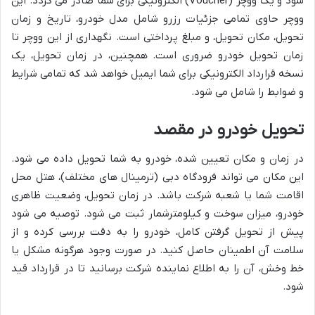
شود و یک ووچر (Voucher) الکترونیکی برای شما صادر می گردد. این
ووچر حاوی تمامی جزئیات رزرو شامل مدل خودرو، تاریخ و زمان
تحویل، مکان تحویل، و مبلغ پرداختی است. نگهداری از این ووچر تا
زمان تحویل خودرو ضروری است. همچنین، در زمان تحویل، یک
نسخه قرارداد الکترونیکی برای شما ایمیل خواهد شد که تمامی شرایط
و ضوابط را شامل می شود.
تحویل خودرو در مقصد
در زمان و مکان تعیین شده، خودرو به شما تحویل داده می شود.
این مکان می تواند فرودگاه دبی (ترمینال های مختلف)، هتل محل
اقامت شما یا شعبه شرکت باشد. در زمان تحویل، وضعیت ظاهری
خودرو، میزان سوخت و کیلومترشمار ثبت می شود. توصیه می شود
پیش از تحویل گرفتن کامل، خودرو را به دقت بررسی کرده و از
سلامت آن اطمینان حاصل کنید. در صورت وجود هرگونه مشکل یا
خط وخش، آن را به اطلاع نماینده شرکت برسانید تا در قرارداد قید
شود.