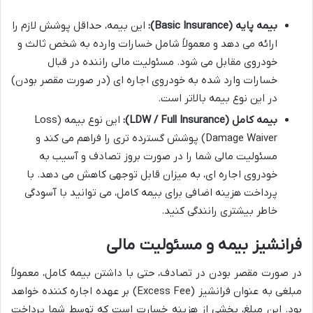
بیمه پایه (Basic Insurance):
این بیمه، حداقل پوشش لازم را
ارائه می دهد و معمولاً شامل خسارات وارده به شخص ثالث و
خودروی مقابل می شود. مسئولیت مالی راننده در قبال
خسارات وارد شده به خودروی اجاره ای (در صورت مقصر بودن)
در این نوع بیمه بالاتر است.
بیمه کامل (LDW / Full Insurance):
این نوع بیمه (Loss
Damage Waiver) پوشش گسترده تری را فراهم می کند و
مسئولیت مالی شما را در صورت بروز تصادف و آسیب به
خودروی اجاره ای، به میزان قابل توجهی کاهش می دهد. با
پرداخت هزینه اضافی برای بیمه کامل، می توانید با آسودگی
خاطر بیشتری رانندگی کنید.
فرانشیز بیمه و مسئولیت مالی
در صورت مقصر بودن در تصادف، حتی با داشتن بیمه کامل، معمولاً
مبلغی به عنوان فرانشیز (Excess Fee) بر عهده اجاره کننده خواهد
بود. این مبلغ، بخشی از هزینه خسارت است که توسط شما پرداخت