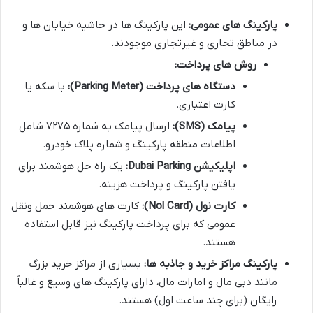
پارکینگ های عمومی:
این پارکینگ ها در حاشیه خیابان ها و
در مناطق تجاری و غیرتجاری موجودند.
روش های پرداخت:
دستگاه های پرداخت (Parking Meter):
با سکه یا
کارت اعتباری.
پیامک (SMS):
ارسال پیامک به شماره ۷۲۷۵ شامل
اطلاعات منطقه پارکینگ و شماره پلاک خودرو.
اپلیکیشن Dubai Parking:
یک راه حل هوشمند برای
یافتن پارکینگ و پرداخت هزینه.
کارت نول (Nol Card):
کارت های هوشمند حمل ونقل
عمومی که برای پرداخت پارکینگ نیز قابل استفاده
هستند.
پارکینگ مراکز خرید و جاذبه ها:
بسیاری از مراکز خرید بزرگ
مانند دبی مال و امارات مال، دارای پارکینگ های وسیع و غالباً
رایگان (برای چند ساعت اول) هستند.