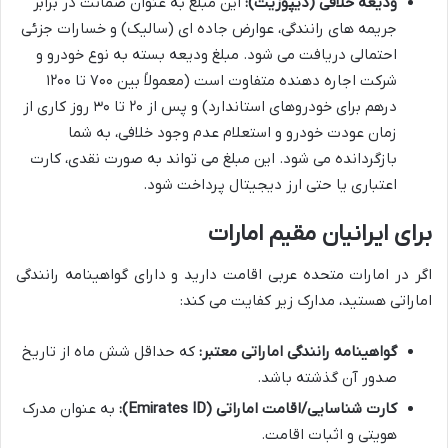
ودیعه خلافی (دیپوزیت):
این مبلغ به عنوان ضمانت در برابر
جریمه های رانندگی، عوارض جاده ای (سالیک) و خسارات جزئی
احتمالی دریافت می شود. مبلغ ودیعه بسته به نوع خودرو و
شرکت اجاره دهنده متفاوت است (معمولاً بین ۷۰۰ تا ۱۲۰۰
درهم برای خودروهای استاندارد) و پس از ۲۰ تا ۳۰ روز کاری از
زمان عودت خودرو و استعلام عدم وجود خلافی، به شما
بازگردانده می شود. این مبلغ می تواند به صورت نقدی، کارت
اعتباری یا حتی ارز دیجیتال پرداخت شود.
برای ایرانیان مقیم امارات
اگر در امارات متحده عربی اقامت دارید و دارای گواهینامه رانندگی
اماراتی هستید، مدارک زیر کفایت می کند:
گواهینامه رانندگی اماراتی معتبر:
که حداقل شش ماه از تاریخ
صدور آن گذشته باشد.
کارت شناسایی/اقامت اماراتی (Emirates ID):
به عنوان مدرک
هویتی و اثبات اقامت.