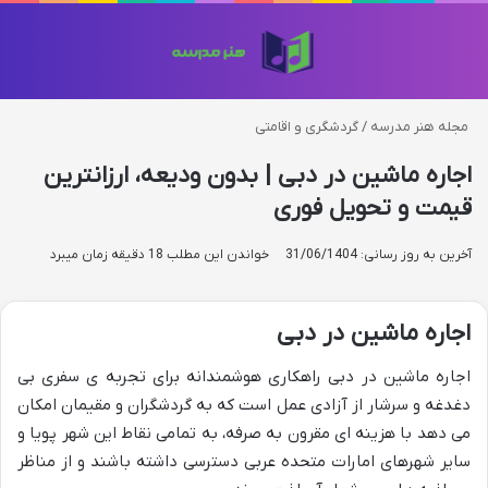
منو
تغی
مجله هنر مدرسه
/
گردشگری و اقامتی
اجاره ماشین در دبی | بدون ودیعه، ارزانترین
قیمت و تحویل فوری
آخرین به روز رسانی: 31/06/1404
خواندن این مطلب 18 دقیقه زمان میبرد
اجاره ماشین در دبی
اجاره ماشین در دبی راهکاری هوشمندانه برای تجربه ی سفری بی
دغدغه و سرشار از آزادی عمل است که به گردشگران و مقیمان امکان
می دهد با هزینه ای مقرون به صرفه، به تمامی نقاط این شهر پویا و
سایر شهرهای امارات متحده عربی دسترسی داشته باشند و از مناظر