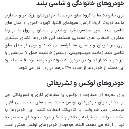
خودروهای خانوادگی و شاسی بلند
برای خانواده ها یا گروه های دوستانه، خودروهای بزرگ تر و جادارتر
مانند تویوتا کرولا کراس، هیوندای النترا، تویوتا کمری، و مدل های
شاسی بلند نظیر میتسوبیشی اوتلندر و نیسان پاترول یا تویوتا
لندکروز، انتخاب های محبوبی هستند. این خودروها فضای بیشتری
برای سرنشینان و چمدان ها فراهم می کنند و برخی از مدل های
شاسی بلند (مانند میتسوبیشی اوتلندر) قابلیت حمل ۷ سرنشین را
نیز دارند که از اجاره دو خودرو به صرفه تر خواهد بود. قیمت اجاره
این دسته از خودروها از حدود ۱۴۰ درهم در روز آغاز می شود.
خودروهای لوکس و تشریفاتی
برای تجربه ای متفاوت و لوکس، یا سفرهای کاری و تشریفاتی، می
توانید از میان خودروهای لوکس مانند مدل های مختلف بی ام و،
مرسدس بنز، شورولت، یا کادیلاک انتخاب کنید. این خودروها با
امکانات رفاهی پیشرفته و ظاهر چشمگیر خود، تجربه ای منحصر به
فرد را ارائه می دهند. البته، موجودی خودروهای لوکس ممکن است