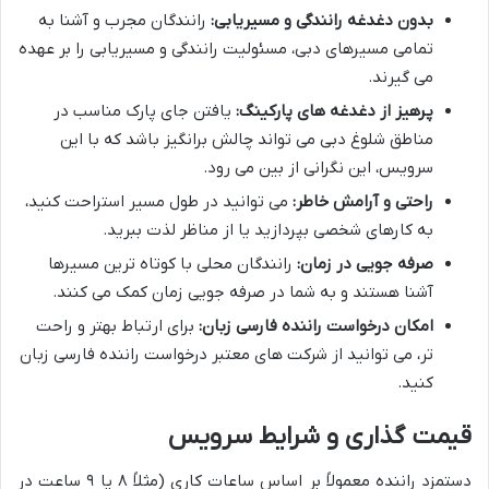
بدون دغدغه رانندگی و مسیریابی:
رانندگان مجرب و آشنا به
تمامی مسیرهای دبی، مسئولیت رانندگی و مسیریابی را بر عهده
می گیرند.
پرهیز از دغدغه های پارکینگ:
یافتن جای پارک مناسب در
مناطق شلوغ دبی می تواند چالش برانگیز باشد که با این
سرویس، این نگرانی از بین می رود.
راحتی و آرامش خاطر:
می توانید در طول مسیر استراحت کنید،
به کارهای شخصی بپردازید یا از مناظر لذت ببرید.
صرفه جویی در زمان:
رانندگان محلی با کوتاه ترین مسیرها
آشنا هستند و به شما در صرفه جویی زمان کمک می کنند.
امکان درخواست راننده فارسی زبان:
برای ارتباط بهتر و راحت
تر، می توانید از شرکت های معتبر درخواست راننده فارسی زبان
کنید.
قیمت گذاری و شرایط سرویس
دستمزد راننده معمولاً بر اساس ساعات کاری (مثلاً ۸ یا ۹ ساعت در