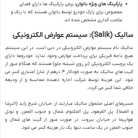
پارکینگ های ویژه بانوان:
برخی پارکینگ ها دارای فضای
مخصوص برای پارک خودرو توسط بانوان هستند که با رنگ و
علامت گذاری مشخص شده اند.
سالیک (Salik): سیستم عوارض الکترونیکی
سالیک نام سیستم عوارض الکترونیکی در دبی است. در این سیستم،
هیچ باجه فیزیکی برای پرداخت عوارض وجود ندارد. خودروها دارای
یک برچسب الکترونیکی (بر روی شیشه جلو) هستند که هنگام عبور از
گیت های سالیک، به صورت خودکار ۴ درهم از شارژ اعتباری کسر می
شود. این هزینه توسط شرکت اجاره دهنده محاسبه و از ودیعه
خلافی شما کسر می گردد.
مسیرهای اصلی مشمول سالیک عبارتند از: خیابان شیخ زاید (البرشا
و الصفا)، پل القرهود، پل المکتوم، شمال و جنوب الممزر، و تونل
هواپیما در خیابان بیروت. در صورت عبور از گیت های شمال و
جنوب الممزر در یک ساعت، تنها یک بار هزینه کسر می شود.