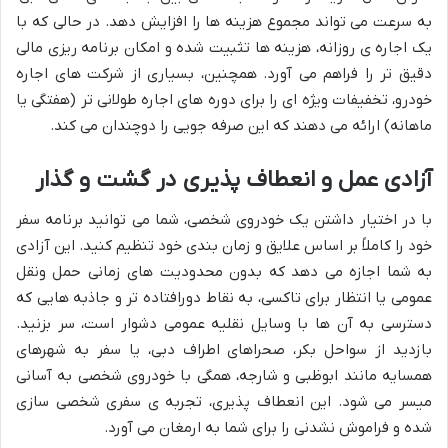
به سرعت می تواند مجموع هزینه ها را افزایش دهد. در حالی که با
یک اجاره ی روزانه، هزینه ها تثبیت شده و امکان برنامه ریزی مالی
دقیق تر را فراهم می آورد. همچنین، بسیاری از شرکت های اجاره
خودرو، تخفیفات ویژه ای را برای دوره های اجاره طولانی تر (هفتگی یا
ماهانه) ارائه می دهند که این صرفه جویی را دوچندان می کند.
آزادی عمل و انعطاف پذیری در گشت و گذار
با در اختیار داشتن یک خودروی شخصی، شما می توانید برنامه سفر
خود را کاملاً بر اساس علایق و زمان بندی خود تنظیم کنید. این آزادی
به شما اجازه می دهد که بدون محدودیت های زمانی حمل ونقل
عمومی یا انتظار برای تاکسی، به نقاط دورافتاده تر و جاذبه هایی که
دسترسی به آن ها با وسایل نقلیه عمومی دشوار است، سر بزنید.
بازدید از سواحل بکر، صحراهای اطراف دبی، یا سفر به شهرهای
همسایه مانند ابوظبی و شارجه، همگی با خودروی شخصی به آسانی
میسر می شود. این انعطاف پذیری، تجربه ی سفری شخصی سازی
شده و فراموش نشدنی را برای شما به ارمغان می آورد.