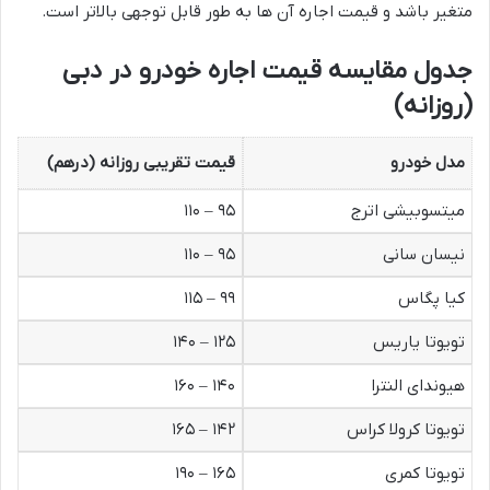
متغیر باشد و قیمت اجاره آن ها به طور قابل توجهی بالاتر است.
جدول مقایسه قیمت اجاره خودرو در دبی
(روزانه)
مدل خودرو
قیمت تقریبی روزانه (درهم)
میتسوبیشی اترج
۹۵ – ۱۱۰
نیسان سانی
۹۵ – ۱۱۰
کیا پگاس
۹۹ – ۱۱۵
تویوتا یاریس
۱۲۵ – ۱۴۰
هیوندای النترا
۱۴۰ – ۱۶۰
تویوتا کرولا کراس
۱۴۲ – ۱۶۵
تویوتا کمری
۱۶۵ – ۱۹۰