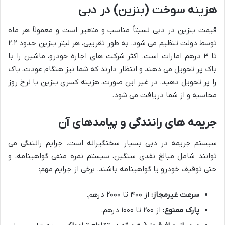
هزینه سوخت (بنزین) در دبی
قیمت بنزین در دبی نسبتاً مناسب و متغیر است و معمولاً هر ماه
توسط دولت تنظیم می شود. به طور تقریبی، هر لیتر بنزین حدود ۲.۲
تا ۳ درهم امارات است. اکثر شرکت های اجاره خودرو، ماشین را با
باک پر تحویل می دهند و انتظار دارند که شما نیز هنگام عودت، باک
را پر تحویل دهید. در غیر این صورت، هزینه کسری بنزین با نرخ روز
محاسبه و از شما دریافت می شود.
جریمه های رانندگی و پیامدهای آن
سیستم جریمه در دبی بسیار سختگیرانه است. جرایم رانندگی می
توانند شامل مبالغ نقدی سنگین، سیستم نمره منفی گواهینامه، و
حتی توقیف خودرو یا گواهینامه باشند. برخی از جرایم مهم:
سرعت غیرمجاز:
از ۴۰۰ تا ۲۰۰۰ درهم.
پارک ممنوع:
از ۲۰۰ تا ۱۰۰۰ درهم.