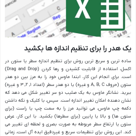
یک هدر را برای تنظیم اندازه ها بکشید
ساده ترین و سریع ترین روش برای تنظیم اندازه سطر یا ستون در
اکسل، استفاده از قابلیت کشیدن و رها کردن (Drag and Drop)
است. برای انجام این کار، ابتدا ماوس خود را به مرز بین دو هدر
ستون (حروف A, B, C و غیره) یا دو هدر سطر (اعداد ۱, ۲, ۳ و غیره)
ببرید. نشانگر ماوس به یک صلیب دو سر تغییر شکل می دهد که
نشان دهنده امکان تغییر اندازه است. سپس، با کلیک و نگه داشتن
دکمه چپ ماوس، می توانید مرز را به سمت چپ یا راست (برای
ستون ها) و بالا یا پایین (برای سطرها) بکشید. با این کار، عرض
ستون یا ارتفاع سطر مربوطه به صورت بصری و لحظه ای تغییر می
کند. این روش برای تنظیمات سریع و غیردقیق ایده آل است، زمانی