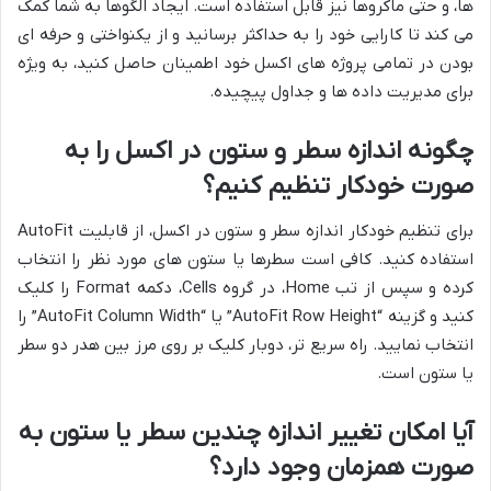
ها، و حتی ماکروها نیز قابل استفاده است. ایجاد الگوها به شما کمک
می کند تا کارایی خود را به حداکثر برسانید و از یکنواختی و حرفه ای
بودن در تمامی پروژه های اکسل خود اطمینان حاصل کنید، به ویژه
برای مدیریت داده ها و جداول پیچیده.
چگونه اندازه سطر و ستون در اکسل را به
صورت خودکار تنظیم کنیم؟
برای تنظیم خودکار اندازه سطر و ستون در اکسل، از قابلیت AutoFit
استفاده کنید. کافی است سطرها یا ستون های مورد نظر را انتخاب
کرده و سپس از تب Home، در گروه Cells، دکمه Format را کلیک
کنید و گزینه “AutoFit Row Height” یا “AutoFit Column Width” را
انتخاب نمایید. راه سریع تر، دوبار کلیک بر روی مرز بین هدر دو سطر
یا ستون است.
آیا امکان تغییر اندازه چندین سطر یا ستون به
صورت همزمان وجود دارد؟