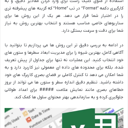
استفاده از منوی کلیک راست برای وارد کردن مقادیر دقیق، و به
کارگیری دکمه “Format” در تب “Home” که گزینه های پیشرفته تری
را در اختیار شما قرار می دهد. هر یک از این روش ها برای
سناریوهای خاصی مناسب هستند و انتخاب بهترین روش به نیاز
شما برای دقت و سرعت بستگی دارد.
در ادامه به بررسی دقیق تر این روش ها می پردازیم تا بتوانید با
آگاهی کامل، بهترین شیوه را برای مدیریت ابعاد سطرها و ستون های
خود انتخاب کنید. این عملیات نه تنها برای جداول از پیش تعریف
شده، بلکه برای محدوده های داده ای معمولی نیز کاربرد دارد و به
شما امکان می دهد تا کنترل کاملی بر فضای بصری کاربرگ های خود
داشته باشید. تنظیم دقیق اندازه سطر و ستون ها می تواند از بروز
خطاهای بصری مانند نمایش علامت ##### برای اعداد طولانی
جلوگیری کرده و به سازماندهی بهتر محتوای سلول ها کمک کند.