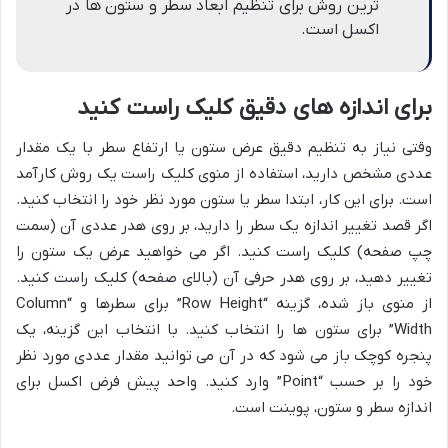
ترین روش برای تنظیم ابعاد سطر و ستون ها در
اکسل است.
برای اندازه های دقیق کلیک راست کنید
وقتی نیاز به تنظیم دقیق عرض ستون یا ارتفاع سطر با یک مقدار
عددی مشخص دارید، استفاده از منوی کلیک راست یک روش کارآمد
است. برای این کار، ابتدا سطر یا ستون مورد نظر خود را انتخاب کنید.
اگر قصد تغییر اندازه یک سطر را دارید، بر روی هدر عددی آن (سمت
چپ صفحه) کلیک راست کنید. اگر می خواهید عرض یک ستون را
تغییر دهید، بر روی هدر حرفی آن (بالای صفحه) کلیک راست کنید.
از منوی باز شده، گزینه “Row Height” برای سطرها و “Column
Width” برای ستون ها را انتخاب کنید. با انتخاب این گزینه، یک
پنجره کوچک باز می شود که در آن می توانید مقدار عددی مورد نظر
خود را بر حسب “Point” وارد کنید. واحد پیش فرض اکسل برای
اندازه سطر و ستون، پوینت است.