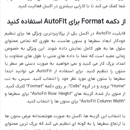
شما کمک می کند تا با کارایی بیشتری در اکسل فعالیت کنید.
از دکمه Format برای AutoFit استفاده کنید
قابلیت AutoFit در اکسل یکی از پرکاربردترین ویژگی ها برای تنظیم
خودکار ابعاد سطرها و ستون هاست، به طوری که تمامی محتوای
سلول ها به طور کامل نمایش داده شوند. این ویژگی به خصوص
زمانی مفید است که شما با داده های متنی با طول های متفاوت یا
اعداد بزرگ کار می کنید و نمی خواهید به صورت دستی هر سطر یا
ستون را تنظیم کنید. برای استفاده از AutoFit، می توانید ابتدا
سطرها یا ستون های مورد نظر خود را انتخاب کنید. سپس، به تب
“Home” بروید و در گروه “Cells”، بر روی دکمه “Format” کلیک کنید.
از منوی باز شده، گزینه های “AutoFit Row Height” برای سطرها و
“AutoFit Column Width” برای ستون ها را انتخاب کنید.
با انتخاب این گزینه ها، اکسل به صورت هوشمندانه عرض ستون ها
یا ارتفاع سطرها را به گونه ای تنظیم می کند که بزرگ ترین محتوای