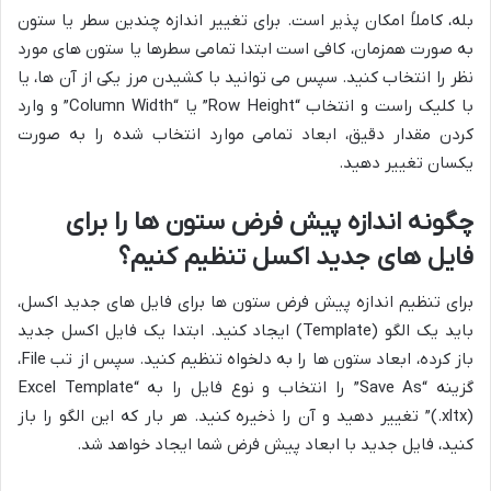
بله، کاملاً امکان پذیر است. برای تغییر اندازه چندین سطر یا ستون
به صورت همزمان، کافی است ابتدا تمامی سطرها یا ستون های مورد
نظر را انتخاب کنید. سپس می توانید با کشیدن مرز یکی از آن ها، یا
با کلیک راست و انتخاب “Row Height” یا “Column Width” و وارد
کردن مقدار دقیق، ابعاد تمامی موارد انتخاب شده را به صورت
یکسان تغییر دهید.
چگونه اندازه پیش فرض ستون ها را برای
فایل های جدید اکسل تنظیم کنیم؟
برای تنظیم اندازه پیش فرض ستون ها برای فایل های جدید اکسل،
باید یک الگو (Template) ایجاد کنید. ابتدا یک فایل اکسل جدید
باز کرده، ابعاد ستون ها را به دلخواه تنظیم کنید. سپس از تب File،
گزینه “Save As” را انتخاب و نوع فایل را به “Excel Template
(.xltx)” تغییر دهید و آن را ذخیره کنید. هر بار که این الگو را باز
کنید، فایل جدید با ابعاد پیش فرض شما ایجاد خواهد شد.