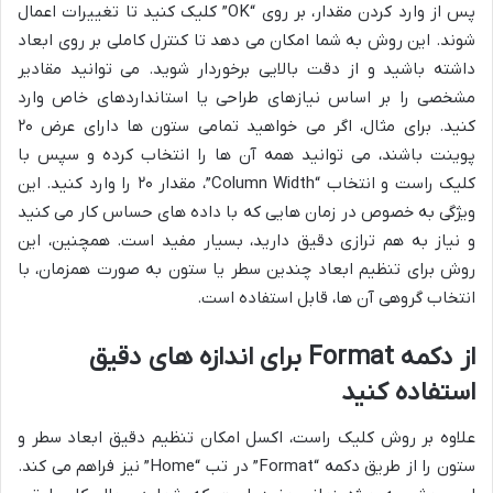
پس از وارد کردن مقدار، بر روی “OK” کلیک کنید تا تغییرات اعمال
شوند. این روش به شما امکان می دهد تا کنترل کاملی بر روی ابعاد
داشته باشید و از دقت بالایی برخوردار شوید. می توانید مقادیر
مشخصی را بر اساس نیازهای طراحی یا استانداردهای خاص وارد
کنید. برای مثال، اگر می خواهید تمامی ستون ها دارای عرض ۲۰
پوینت باشند، می توانید همه آن ها را انتخاب کرده و سپس با
کلیک راست و انتخاب “Column Width”، مقدار ۲۰ را وارد کنید. این
ویژگی به خصوص در زمان هایی که با داده های حساس کار می کنید
و نیاز به هم ترازی دقیق دارید، بسیار مفید است. همچنین، این
روش برای تنظیم ابعاد چندین سطر یا ستون به صورت همزمان، با
انتخاب گروهی آن ها، قابل استفاده است.
از دکمه Format برای اندازه های دقیق
استفاده کنید
علاوه بر روش کلیک راست، اکسل امکان تنظیم دقیق ابعاد سطر و
ستون را از طریق دکمه “Format” در تب “Home” نیز فراهم می کند.