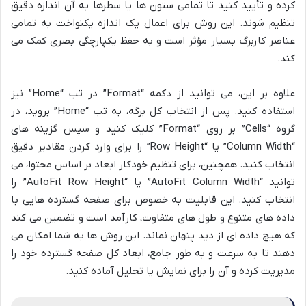
کرده و تأیید کنید تا تمامی ستون ها یا سطرها به آن اندازه دقیق
تنظیم شوند. این روش برای اعمال یک اندازه یکنواخت به تمامی
عناصر کاربرگ بسیار مؤثر است و به حفظ یکپارچگی بصری کمک می
کند.
علاوه بر این، می توانید از دکمه “Format” در تب “Home” نیز
استفاده کنید. پس از انتخاب کل برگه، به تب “Home” بروید، در
گروه “Cells” بر روی “Format” کلیک کنید و سپس گزینه های
“Column Width” یا “Row Height” را برای وارد کردن مقادیر دقیق
انتخاب کنید. همچنین، برای تنظیم خودکار ابعاد بر اساس محتوا، می
توانید “AutoFit Column Width” یا “AutoFit Row Height” را
انتخاب کنید. این قابلیت به خصوص برای صفحه گسترده هایی با
داده های متنوع و طول های متفاوت، کارآمد است و تضمین می کند
که هیچ داده ای از دید پنهان نماند. این روش ها به شما امکان می
دهند تا به سرعت و به طور جامع، ابعاد کل صفحه گسترده خود را
مدیریت کرده و آن را برای نمایش یا تحلیل آماده کنید.