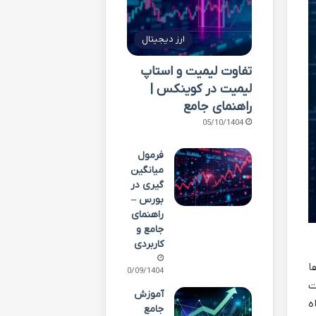
ارز دیجیتال
تفاوت لیمیت و استاپ
لیمیت در کوینکس |
راهنمای جامع
05/10/1404
فرمول
میانگین
گیری در
بورس –
راهنمای
جامع و
کاربردی
ا
30/09/1404
 توسط شرکت
آموزش
ه
جامع