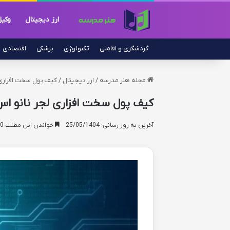
ارز دیجیتال
وکی
گردشگری و اقامتی
تکنولوژی
پزشکی
اقتصادی
مجله هنر مدرسه
/
ارز دیجیتال
/
کیف پول سخت افزاری 
کیف پول سخت افزاری لجر نانو اس 
آخرین به روز رسانی: 25/05/1404
خواندن این مطلب 20 دقیقه زمان میبرد