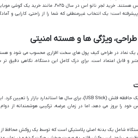
اس (در صورت یافتن موجودی نو) در دسترس هستند. خرید لجر نانو اس در سال ۲۰۲۵، مانند خرید یک گوشی م
رفته است؛ یک انتخاب غیرمنطقی که شما را از راحتی، کارایی و آمادگ
 طراحی، ویژگی ها و هسته امنیتی
ن یک نماد در طراحی کیف پول های سخت افزاری محسوب می شود و هست
بر و قابل اعتماد است. برای درک کامل این دستگاه، نگاهی دقیق تر ب
ت
طراحی لجر نانو اس، با فرم فاکتور شبیه به یک حافظه فلش (USB Stick)، برای سال ها استاندارد بازار را تعیین کرد.
 خود را بروز می دهد، اما در زمان عرضه، ترکیبی هوشمندانه از دوام 
تگاه شامل یک بدنه اصلی پلاستیکی است که توسط یک روکش محافظ از
ظت می شود. این روکش فلزی به صورت چرخشی حرکت کرده و در زمان عد