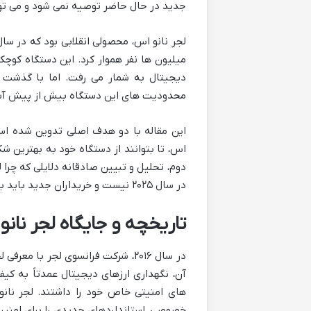
جدید در حال حاضر توصیه نمی شود و می تو
میلیون ها نفر هموار کرد. این دستگاه کوچک 
دیجیتال به شمار می رفت. اما با گذشت ز
محدودیت های این دستگاه بیش از پیش آش
این مقاله با دو هدف اصلی تدوین شده است:
اس، تا بتوانند از دستگاه خود به بهترین ش
دوم، تحلیل و تبیین صادقانه دلایلی که چرا 
در سال ۲۰۲۵ نیست و خریداران جدید باید به سراغ جایگزین های مدرن تر بروند.
تاریخچه و جایگاه لجر نانو
در سال ۲۰۱۶، شرکت فرانسوی لجر با 
آن، نگهداری ارزهای دیجیتال عمدتاً به ک
های امنیتی خاص خود را داشتند. لجر نانو
خصوصی، استانداردهای جدیدی را برای امنیت 