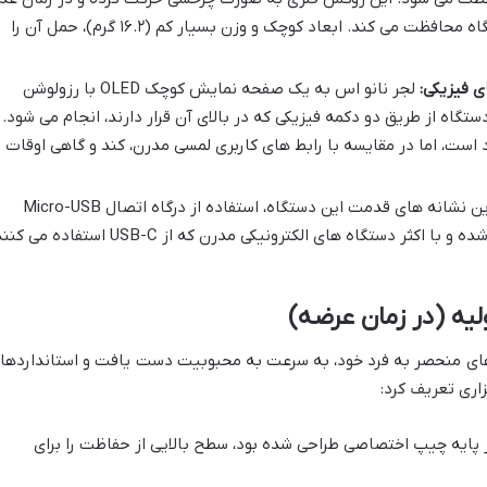
استفاده، از صفحه نمایش و بدنه دستگاه محافظت می کند. ابعاد کوچک و وزن بسیار کم (۱۶.۲ گرم)، حمل آن را
لجر نانو اس به یک صفحه نمایش کوچک OLED با رزولوشن
 دستگاه از طریق دو دکمه فیزیکی که در بالای آن قرار دارند، انجام می شود.
 است، اما در مقایسه با رابط های کاربری لمسی مدرن، کند و گاهی اوقات
یکی از بارزترین نشانه های قدمت این دستگاه، استفاده از درگاه اتصال Micro-USB
است. این پورت، امروزه تقریباً منسوخ شده و با اکثر دستگاه های الکترونیکی مدرن که از USB-C استفاده 
یه (در زمان عرضه)
 های منحصر به فرد خود، به سرعت به محبوبیت دست یافت و استانداردها
ری تعریف کرد:
 پایه چیپ اختصاصی طراحی شده بود، سطح بالایی از حفاظت را برای