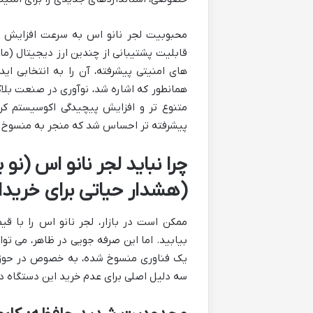
محبوبیت لجر نانو اس به سرعت افزایش یا
قابلیت پشتیبانی از چندین ارز دیجیتال (ما
های امنیتی پیشرفته، آن را به انتخابی اید
همانطور که اشاره شد، نوآوری در صنعت بلا
متنوع تر و افزایش پیچیدگی اکوسیستم کریپ
پیشرفته تر احساس شد که منجر به منسوخ 
(هشدار حیاتی برای خریدا
ممکن است در بازار، لجر نانو اس را با ق
بیابید. اما این صرفه جویی در ظاهر، می تو
یک فناوری منسوخ شده، به خصوص در حوزه س
سه دلیل اصلی برای عدم خرید این دستگاه در سال ۲۰۲۵ و پس از آن می