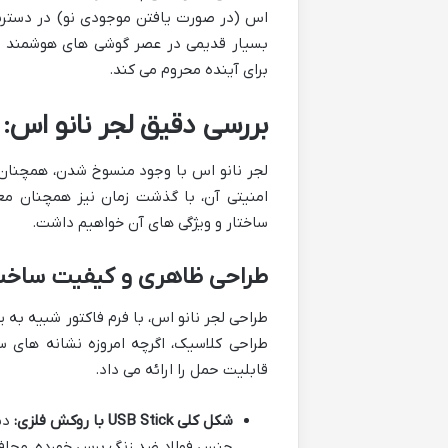
بسیار قدیمی در عصر گوشی های هوشمند پیش
برای آینده محروم می کند.
بررسی دقیق لجر نانو اس:
لجر نانو اس با وجود منسوخ شدن، همچنا
امنیتی آن، با گذشت زمان نیز همچنان معت
ساختار و ویژگی های آن خواهیم داشت.
طراحی ظاهری و کیفیت ساخ
طراحی کلاسیک، اگرچه امروزه نشانه های سن
قابلیت حمل را ارائه می داد.
شکل کلی USB Stick با روکش فلزی:
دس
جنس فولاد ضد زنگ برس خورده، محاف