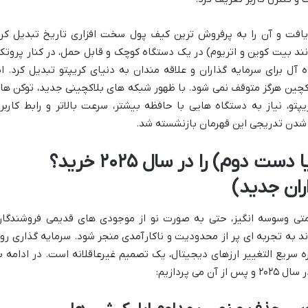
فت و آن را به پرفروش ترین کیف پول سخت افزاری تاریخ تبدیل کرد
نند بیت کوین و اتریوم) در یک دستگاه کوچک و قابل حمل، در کنار پروتک
ه آل برای سرمایه گذاران و علاقه مندان به دنیای کریپتو تبدیل کرد. ام
کچین هرگز متوقف نمی شود. با ظهور شبکه های بلاکچینی جدید، توکن ها
تو، نیاز به دستگاه هایی با حافظه بیشتر، سرعت بالاتر و رابط کاربر
شدن تدریجی این قهرمان بازنشسته شد.
چرا نباید لجر نانو اس (نو یا دست دوم) را در سال ۲۰۲۵ خرید؟
ران جدید)
یمتی وسوسه انگیز، حتی به صورت نو از موجودی های قدیمی فروشندگان
اند به تجربه ای پر از محدودیت و ناکارآمدی منجر شود. سرمایه گذاری رو
ریع التغییر ارزهای دیجیتال، یک تصمیم غیرعاقلانه است. در ادامه ب
 پردازیم: