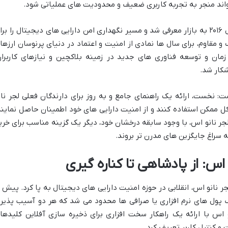
اند منجر به تجربه کاربری ضعیف و محدودیت های عملیاتی شود.
لجر نانو اس، محصولی انقلابی بود که در سال ۲۰۱۶ به بازار معرفی شد و مسیر نگهداری امن دارایی های دیجیتال را بر
و مقاوم، برای سال ها نمادی از امنیت و اعتماد در دنیای پرنوسان ارزها
مان و توسعه فناوری های جدید در زمینه بلاکچین و نیازهای کاربران
کار شد.
 نخست، ارائه یک راهنمای جامع و به روز برای دارندگان فعلی لجر نان
کل ممکن استفاده کنند و از امنیت دارایی های خود اطمینان حاصل نمایند
لجر نانو اس، با وجود سابقه درخشان خود، دیگر یک گزینه مناسب برای خری
 اس: از پادشاهی تا کناره گیری
معرفی لجر نانو اس، انقلابی در حوزه امنیت دارایی های دیجیتال به پا کرد. پیش ا
یف پول های نرم افزاری یا صرافی ها محدود می شد که هر دو آسیب پذیر
 اس با ارائه یک راهکار سخت افزاری برای ذخیره سازی آفلاین کلیدها
و کنترل کاربر تعریف کرد.