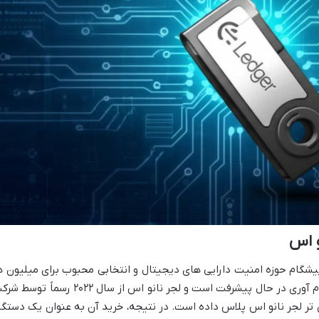
و اس
یشگام حوزه امنیت دارایی های دیجیتال و انتخابی محبوب برای میلیون ه
کاربر بود. اما دنیای بلاکچین با سرعت سرسام آوری در حال پیشرفت است و لجر نانو اس از سال ۲۰۲۲ رسماً
تر لجر نانو اس پلاس داده است. در نتیجه، خرید آن به عنوان یک دستگا