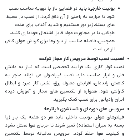
یونیت خارجی:
باید در فضایی باز با تهویه مناسب نصب
شود تا حرارت به راحتی از آن دفع گردد. از نصب در محیط
های بسته، زیر نور مستقیم و شدید آفتاب برای مدت
طولانی، یا در مجاورت مواد قابل اشتعال خودداری کنید.
همچنین، فاصله مناسب از دیوارها برای گردش هوای کافی
الزامی است.
اهمیت نصب توسط سرویس کار مجاز شرکت:
نصب کولر گازی یک فرآیند تخصصی است که نیاز به دانش
فنی و ابزار مناسب دارد. نصب غیراصولی می تواند منجر به
کاهش راندمان، افزایش مصرف برق، نشتی گاز مبرد و ابطال
گارانتی شود. همواره از تکنسین های مجاز و آموزش دیده
ایران رادیاتور برای نصب کمک بگیرید.
سرویس های دوره ای و شستشوی فیلترها:
فیلترهای هوای یونیت داخلی باید هر دو هفته یک بار (یا
بسته به میزان استفاده) تمیز شوند تا جریان هوا مختل نشود
و کیفیت هوا حفظ گردد. سرویس سالیانه توسط تکنسین