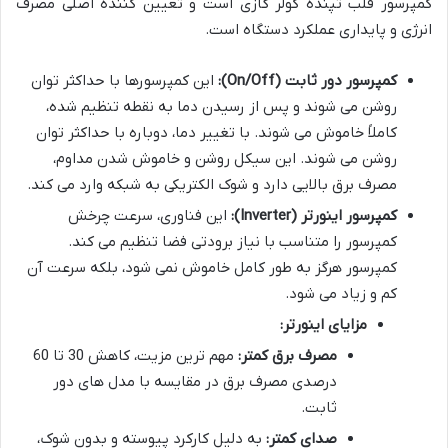
کمپرسور قلب تپنده کولر گازی است و تعیین کننده اصلی مصرف
انرژی و پایداری عملکرد دستگاه است.
کمپرسور دور ثابت (On/Off):
این کمپرسورها با حداکثر توان
روشن می شوند و پس از رسیدن دما به نقطه تنظیم شده،
کاملاً خاموش می شوند. با تغییر دما، دوباره با حداکثر توان
روشن می شوند. این سیکل روشن و خاموش شدن مداوم،
مصرف برق بالایی دارد و شوک الکتریکی به شبکه وارد می کند.
کمپرسور اینورتر (Inverter):
این فناوری، سرعت چرخش
کمپرسور را متناسب با نیاز برودتی فضا تنظیم می کند.
کمپرسور هرگز به طور کامل خاموش نمی شود، بلکه سرعت آن
کم و زیاد می شود.
مزایای اینورتر:
مصرف برق کمتر:
مهم ترین مزیت، کاهش 30 تا 60
درصدی مصرف برق در مقایسه با مدل های دور
ثابت.
صدای کمتر:
به دلیل کارکرد پیوسته و بدون شوک،