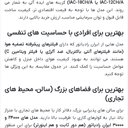
IAC-12CH/A یا IAC-18CH/A)
گزینه های ایده آلی به شمار می
روند. این مدل ها با توجه به قیمت اقتصادی تر، کیفیت ساخت
قابل قبول و توان سرمایشی مناسب، ارزش خرید بالایی دارند.
بهترین برای افرادی با حساسیت های تنفسی
مدل هایی از ایران رادیاتور که دارای
فیلترهای پیشرفته تصفیه هوا
(مانند فیلترهای آنتی باکتریال، ضد آلرژی یا فیلتر ویتامین C)
هستند، می توانند به بهبود کیفیت هوای داخل منزل و کاهش
عوامل حساسیت زا کمک کنند. در جدول مقایسه، به این ویژگی ها
توجه کنید.
بهترین برای فضاهای بزرگ (سالن، محیط های
تجاری)
برای سالن های پذیرایی بزرگ، دفاتر کار یا محیط های تجاری با متراژ
بالا، نیاز به کولرهای گازی با ظرفیت بالا دارید.
مدل های ۲۴۰۰۰ و
۳۰۰۰۰ ایران رادیاتور (هم دور ثابت و هم اینورتر)
برای این منظور