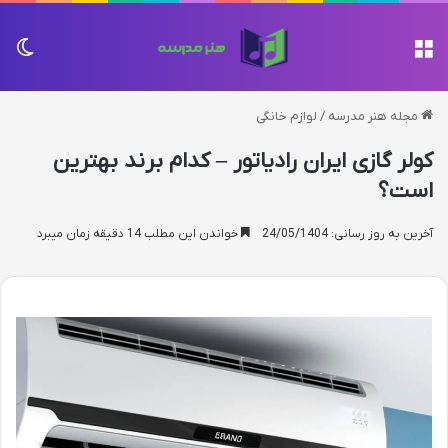
منو
تغی
مجله هنر مدرسه
/
لوازم خانگی
کولر گازی ایران رادیاتور – کدام برند بهترین
است؟
آخرین به روز رسانی: 24/05/1404
خواندن این مطلب 14 دقیقه زمان میبرد