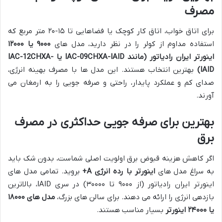
مصرف
برای اتاق خواب، اتاق کار کوچک یا فضاهایی تا ۱۵-۲۰ متر مربع که
استفاده مداوم از کولر را در نظر دارید، مدل های
۹۰۰۰ یا ۱۲۰۰۰
اینورتر ایران رادیاتور (مانند IAC-09CHXA-IAID یا IAC-12CHXA-
IAID)
بهترین انتخاب هستند. این مدل ها با مصرف بهینه انرژی،
صدای کم و عملکرد پایدار، راحتی و صرفه جویی را به ارمغان می
آورند.
بهترین برای صرفه جویی حداکثری در مصرف
برق
اگر کاهش هزینه قبوض برق اولویت اصلی شماست، بدون شک باید
به سراغ مدل های
اینورتر با رده انرژی A+
بروید. تمامی مدل های
اینورتر ایران رادیاتور (از ۹۰۰۰ تا ۳۰۰۰۰) در سری IAID، بالاترین
بازدهی انرژی را ارائه می دهند. برای سالن های بزرگ،
مدل های ۱۸۰۰۰
یا ۲۴۰۰۰ اینورتر
بسیار مناسب هستند.