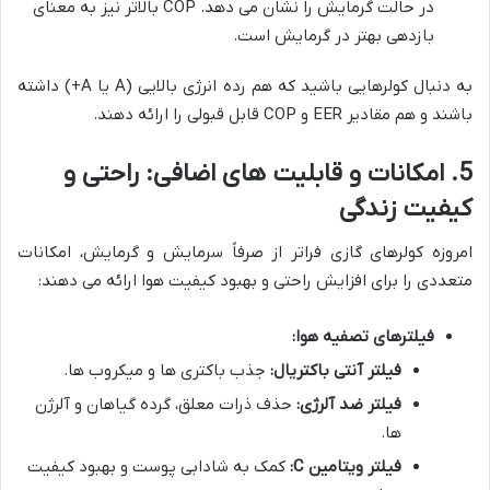
در حالت گرمایش را نشان می دهد. COP بالاتر نیز به معنای
بازدهی بهتر در گرمایش است.
به دنبال کولرهایی باشید که هم رده انرژی بالایی (A یا A+) داشته
باشند و هم مقادیر EER و COP قابل قبولی را ارائه دهند.
5. امکانات و قابلیت های اضافی: راحتی و
کیفیت زندگی
امروزه کولرهای گازی فراتر از صرفاً سرمایش و گرمایش، امکانات
متعددی را برای افزایش راحتی و بهبود کیفیت هوا ارائه می دهند:
فیلترهای تصفیه هوا:
فیلتر آنتی باکتریال:
جذب باکتری ها و میکروب ها.
فیلتر ضد آلرژی:
حذف ذرات معلق، گرده گیاهان و آلرژن
ها.
فیلتر ویتامین C:
کمک به شادابی پوست و بهبود کیفیت