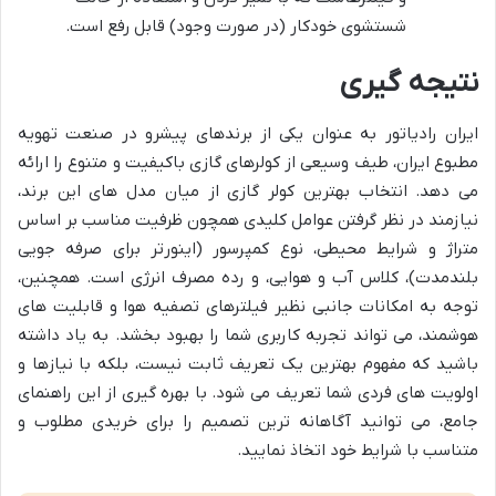
شستشوی خودکار (در صورت وجود) قابل رفع است.
نتیجه گیری
ایران رادیاتور به عنوان یکی از برندهای پیشرو در صنعت تهویه
مطبوع ایران، طیف وسیعی از کولرهای گازی باکیفیت و متنوع را ارائه
می دهد. انتخاب بهترین کولر گازی از میان مدل های این برند،
نیازمند در نظر گرفتن عوامل کلیدی همچون ظرفیت مناسب بر اساس
متراژ و شرایط محیطی، نوع کمپرسور (اینورتر برای صرفه جویی
بلندمدت)، کلاس آب و هوایی، و رده مصرف انرژی است. همچنین،
توجه به امکانات جانبی نظیر فیلترهای تصفیه هوا و قابلیت های
هوشمند، می تواند تجربه کاربری شما را بهبود بخشد. به یاد داشته
باشید که مفهوم بهترین یک تعریف ثابت نیست، بلکه با نیازها و
اولویت های فردی شما تعریف می شود. با بهره گیری از این راهنمای
جامع، می توانید آگاهانه ترین تصمیم را برای خریدی مطلوب و
متناسب با شرایط خود اتخاذ نمایید.