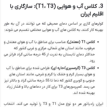
3. کلاس آب و هوایی (T1، T3): سازگاری با
اقلیم ایران
کولرهای گازی بر اساس دمای محیطی که می توانند در آن به طور
بهینه کار کنند، به کلاس های آب و هوایی مختلفی تقسیم می شوند:
کلاس T1 (معتدل):
مناسب برای مناطق با آب و هوای معتدل و
مرطوب، مانند استان های شمالی، مرکزی و غربی کشور که
حداکثر دمای تابستان به ندرت از 45 درجه سانتی گراد فراتر می
رود.
کلاس T3 (گرمسیری/حاره ای):
طراحی شده برای مناطق با آب
و هوای بسیار گرم و خشک یا گرم و شرجی، مانند استان های
جنوبی و کویری کشور که دما تا 55 درجه سانتی گراد و بالاتر نیز
می رسد. کمپرسورهای T3 برای کار در دماهای بالا و فشار زیاد
بهینه شده اند.
ایران رادیاتور هر دو نوع مدل T1 و T3 را تولید می کند. انتخاب