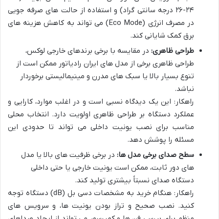
۲۴-۲۶ درجه سانتی گراد) و استفاده از حالت های صرفه جویی
در مصرف انرژی (Eco Mode) می تواند به کاهش هزینه های
برق کمک شایانی کند.
طراحی ظاهری:
در مقایسه با برخی برندهای خارجی لوکس،
طراحی ظاهری برخی از مدل های ایران رادیاتور ممکن است از
تنوع بسیار بالا یا سبک های مدرن و مینیمالیستی برخوردار
نباشد.
راهکار: این یک دیدگاه نسبی است و در اغلب موارد، کارایی و
عملکرد دستگاه بر طراحی ظاهری اولویت دارد. انتخاب محلی
مناسب برای نصب یونیت داخلی می تواند تا حدودی این
مسئله را پوشش دهد.
سطح صدای برخی مدل ها:
در برخی ظرفیت های بالا یا مدل
های دور ثابت، ممکن است یونیت خارجی یا حتی داخلی
دستگاه صدای نسبتاً بیشتری تولید کند.
راهکار: هنگام خرید به مشخصات دسی بل (dB) دستگاه توجه
کنید. نصب صحیح و تراز بودن یونیت ها، و سرویس های
منظم برای بررسی فن ها و کمپرسور می تواند از ایجاد صداهای