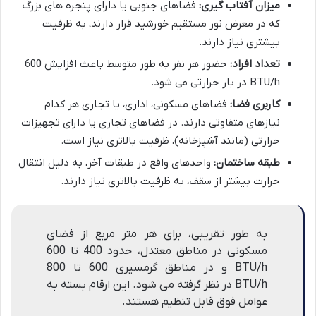
میزان آفتاب گیری:
فضاهای جنوبی یا دارای پنجره های بزرگ
که در معرض نور مستقیم خورشید قرار دارند، به ظرفیت
بیشتری نیاز دارند.
تعداد افراد:
حضور هر نفر به طور متوسط باعث افزایش 600
BTU/h در بار حرارتی می شود.
کاربری فضا:
فضاهای مسکونی، اداری، یا تجاری هر کدام
نیازهای متفاوتی دارند. در فضاهای تجاری یا دارای تجهیزات
حرارتی (مانند آشپزخانه)، ظرفیت بالاتری نیاز است.
طبقه ساختمان:
واحدهای واقع در طبقات آخر، به دلیل انتقال
حرارت بیشتر از سقف، به ظرفیت بالاتری نیاز دارند.
به طور تقریبی، برای هر متر مربع از فضای
مسکونی در مناطق معتدل، حدود 400 تا 600
BTU/h و در مناطق گرمسیری 600 تا 800
BTU/h در نظر گرفته می شود. این ارقام بسته به
عوامل فوق قابل تنظیم هستند.