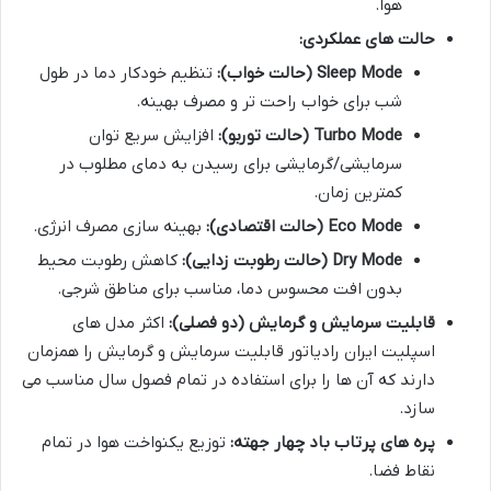
هوا.
حالت های عملکردی:
Sleep Mode (حالت خواب):
تنظیم خودکار دما در طول
شب برای خواب راحت تر و مصرف بهینه.
Turbo Mode (حالت توربو):
افزایش سریع توان
سرمایشی/گرمایشی برای رسیدن به دمای مطلوب در
کمترین زمان.
Eco Mode (حالت اقتصادی):
بهینه سازی مصرف انرژی.
Dry Mode (حالت رطوبت زدایی):
کاهش رطوبت محیط
بدون افت محسوس دما، مناسب برای مناطق شرجی.
قابلیت سرمایش و گرمایش (دو فصلی):
اکثر مدل های
اسپلیت ایران رادیاتور قابلیت سرمایش و گرمایش را همزمان
دارند که آن ها را برای استفاده در تمام فصول سال مناسب می
سازد.
پره های پرتاب باد چهار جهته:
توزیع یکنواخت هوا در تمام
نقاط فضا.