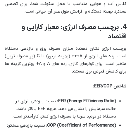
کلاس آب و هوایی متناسب با محل سکونت شما، برای تضمین
عملکرد بهینه دستگاه و افزایش طول عمر آن حیاتی است.
4. برچسب مصرف انرژی: معیار کارایی و
اقتصاد
برچسب انرژی نشان دهنده میزان مصرف برق و بازدهی دستگاه
است. رده های انرژی از A+++ (بهینه ترین) تا G (پر مصرف ترین)
متغیر است. برای کولرهای گازی، رده های A و A+ بهترین گزینه ها
برای کاهش قبوض برق هستند.
شاخص EER/COP:
EER (Energy Efficiency Ratio):
نسبت بازدهی انرژی در
حالت سرمایش را نشان می دهد. هرچه EER بالاتر باشد،
دستگاه در تولید سرما با مصرف انرژی کمتر، کارآمدتر است.
COP (Coefficient of Performance):
نسبت بازدهی عملکرد