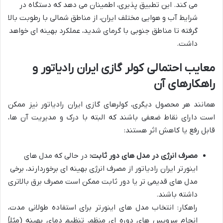
می کند. این تطبیق پذیری، اطمینان می دهد که دستگاه در
شرایط آب و هوایی مختلف ایران، از مناطق شمالی با رطوبت بالا
گرفته تا مناطق جنوبی با گرمای شدید، عملکرد بهینه ای خواهد
داشت.
معایب احتمالی کولر گازی ایران رادیاتور و
راهکارهای آن
همانند هر محصول دیگری، کولرهای گازی ایران رادیاتور نیز ممکن
است دارای نقاط ضعفی باشند که البته با درک و مدیریت آن ها،
قابل رفع یا کاهش اثر هستند:
مصرف انرژی در مدل های دور ثابت:
در حالی که مدل های
اینورتر ایران رادیاتور از مصرف انرژی بهینه ای برخوردارند، برخی
مدل های قدیمی تر یا دور ثابت ممکن است مصرف برق بالاتری
داشته باشند.
راهکار: انتخاب مدل های اینورتر برای استفاده طولانی مدت،
انجام سرویس های دوره ای منظم، تنظیم دمای بهینه (مثلاً