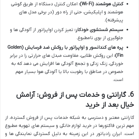
کنترل هوشمند (Wi-Fi):
امکان کنترل دستگاه از طریق گوشی
هوشمند و اپلیکیشن، حتی از راه دور (در برخی مدل های
پیشرفته).
سیستم شستشوی خودکار:
تمیز کردن اواپراتور از آلودگی ها و
جلوگیری از بوی نامطبوع.
پره های کندانسور و اواپراتور با روکش ضد فرسایش (Golden
Fin):
این روکش طلایی، مقاومت مبدل های حرارتی را در برابر
خوردگی، زنگ زدگی و تجمع آلودگی ها افزایش می دهد که به
خصوص در مناطق با رطوبت بالا یا آلودگی هوا بسیار مهم
است.
6. گارانتی و خدمات پس از فروش: آرامش
خیال بعد از خرید
گارانتی معتبر و دسترسی به شبکه خدمات پس از فروش گسترده، از
مهم ترین فاکتورها در خرید لوازم خانگی و سیستم های تهویه مطبوع
است. ایران رادیاتور در این زمینه به دلیل گستردگی نمایندگی ها و