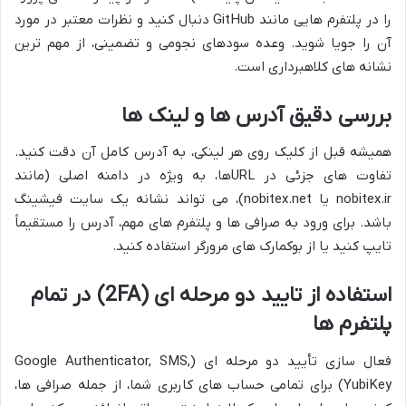
را در پلتفرم هایی مانند GitHub دنبال کنید و نظرات معتبر در مورد
آن را جویا شوید. وعده سودهای نجومی و تضمینی، از مهم ترین
نشانه های کلاهبرداری است.
بررسی دقیق آدرس ها و لینک ها
همیشه قبل از کلیک روی هر لینکی، به آدرس کامل آن دقت کنید.
تفاوت های جزئی در URLها، به ویژه در دامنه اصلی (مانند
nobitex.ir یا nobitex.net)، می تواند نشانه یک سایت فیشینگ
باشد. برای ورود به صرافی ها و پلتفرم های مهم، آدرس را مستقیماً
تایپ کنید یا از بوکمارک های مرورگر استفاده کنید.
استفاده از تایید دو مرحله ای (2FA) در تمام
پلتفرم ها
فعال سازی تأیید دو مرحله ای (Google Authenticator, SMS,
YubiKey) برای تمامی حساب های کاربری شما، از جمله صرافی ها،