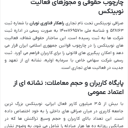
چارچوب حقوقی و مجوزهای فعالیت
نوبیتکس
صرافی نوبیتکس تحت نام تجاری
راهکار فناوری نویان
با شماره ثبت
۵۲۸۱۶۳ و شناسه ملی ۱۴۰۰۷۶۹۵۷۱۰ به صورت رسمی در اداره ثبت
شرکت ها به ثبت رسیده است. این ساختار حقوقی شفاف، فعالیت
های نوبیتکس را در چارچوب قوانین جمهوری اسلامی ایران قرار می
دهد و امکان پیگیری های قانونی را برای کاربران فراهم می آورد. ثبت
رسمی شرکت سهامی خاص با سرمایه اولیه، نشانه ای از تعهد و
جدیت در فعالیت های تجاری است.
پایگاه کاربران و حجم معاملات: نشانه ای از
اعتماد عمومی
با بیش از ۳.۵ میلیون کاربر فعال ایرانی، نوبیتکس بزرگ ترین
جامعه کاربری در میان صرافی های داخلی را به خود اختصاص داده
است. این تعداد بالای کاربران و حجم وسیع تراکنش ها که در
میانگین روزانه ده ها هزار مبادله را شامل می شود، به وضوح نشان