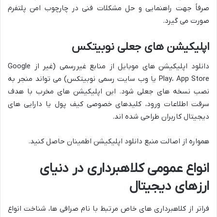
صرفاً جهت راهنمایی و حل مشکلات فنی در چارچوب امن پلتفرم
صورت می گیرد.
اپلیکیشن های جعلی نوبیتکس
دانلود اپلیکیشن های موبایل از منابع غیررسمی (غیر از Google
Play، App Store یا وب سایت رسمی نوبیتکس) می تواند منجر به
نصب نسخه های جعلی شود. این اپلیکیشن های مخرب با هدف
سرقت اطلاعات ورود، کلیدهای خصوصی کیف پول یا دارایی های
دیجیتال کاربران طراحی شده اند.
همواره از اصالت منبع دانلود اپلیکیشن اطمینان حاصل کنید.
انواع عمومی کلاهبرداری در دنیای
ارزهای دیجیتال
فراتر از کلاهبرداری های خاص مرتبط با نام صرافی ها، شناخت انواع