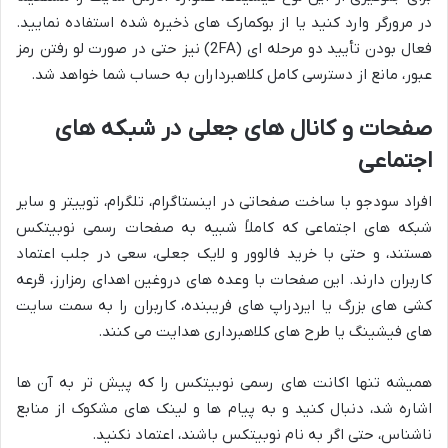
در مرورگر وارد کنید یا از بوکمارک های ذخیره شده استفاده نمایید.
فعال بودن تأیید دو مرحله ای (2FA) نیز حتی در صورت لو رفتن رمز
عبور، مانع از دسترسی کامل کلاهبرداران به حساب شما خواهد شد.
صفحات و کانال های جعلی در شبکه های
اجتماعی
افراد سودجو با ساخت صفحاتی در اینستاگرام، تلگرام، توییتر و سایر
شبکه های اجتماعی که کاملاً شبیه به صفحات رسمی نوبیتکس
هستند، و حتی با خرید فالوور و لایک جعلی، سعی در جلب اعتماد
کاربران دارند. این صفحات با وعده های دروغین اهدای رمزارز، قرعه
کشی های بزرگ یا ایردراپ های فریبنده، کاربران را به سمت سایت
های فیشینگ یا طرح های کلاهبرداری هدایت می کنند.
همیشه تنها اکانت های رسمی نوبیتکس را که پیش تر به آن ها
اشاره شد، دنبال کنید و به پیام ها و لینک های مشکوک از منابع
ناشناس، حتی اگر به نام نوبیتکس باشند، اعتماد نکنید.