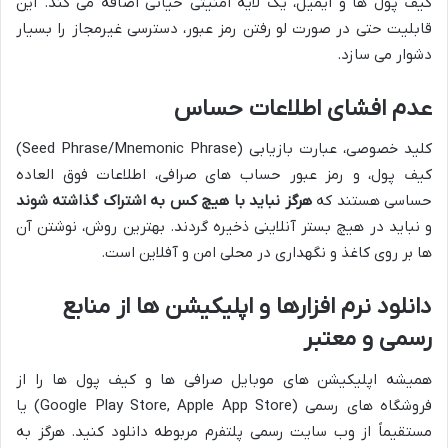
کیف پول ها و ایمیل، یک لایه امنیتی حیاتی اضافه می کند. این
قابلیت حتی در صورت لو رفتن رمز عبور، دسترسی غیرمجاز را بسیار
دشوار می سازد.
عدم افشای اطلاعات حساس
کلید خصوصی، عبارت بازیابی (Seed Phrase/Mnemonic Phrase)
کیف پول، و رمز عبور حساب های صرافی، اطلاعات فوق العاده
حساسی هستند که
هرگز نباید با هیچ کس به اشتراک گذاشته شوند
و نباید در هیچ بستر آنلاینی ذخیره گردند. بهترین روش، نوشتن آن
ها بر روی کاغذ و نگهداری در محلی امن و آفلاین است.
دانلود نرم افزارها و اپلیکیشن ها از منابع
رسمی و معتبر
همیشه اپلیکیشن های موبایل صرافی ها و کیف پول ها را از
فروشگاه های رسمی (Google Play Store, Apple App Store) یا
مستقیماً از وب سایت رسمی پلتفرم مربوطه دانلود کنید. هرگز به