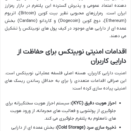
دهنده اعتماد عمومی و پذیرش گسترده این پلتفرم در بازار رمزارز
ایران است. رمزارزهای محبوبی نظیر بیت کوین (Bitcoin)، اتریوم
(Ethereum)، دوج کوین (Dogecoin) و کاردانو (Cardano) بخش
عمده ای از دارایی های موجود در کیف پول های نوبیتکس را تشکیل
می دهند.
اقدامات امنیتی نوبیتکس برای حفاظت از
دارایی کاربران
امنیت دارایی کاربران، هسته اصلی فلسفه عملیاتی نوبیتکس است.
این صرافی اقدامات متعددی را برای به حداقل رساندن ریسک های
امنیتی پیاده سازی کرده است:
احراز هویت دقیق (KYC):
سیستم احراز هویت سختگیرانه برای
جلوگیری از پولشویی و فعالیت های مجرمانه، از ورود هویت
های نامعلوم به پلتفرم جلوگیری می کند.
ذخیره سازی سرد (Cold Storage):
بخش عمده ای از دارایی