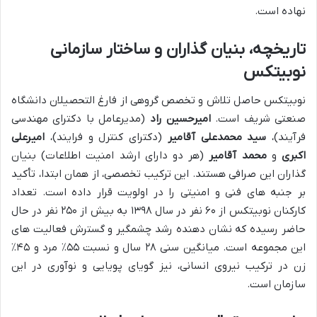
نهاده است.
تاریخچه، بنیان گذاران و ساختار سازمانی
نوبیتکس
نوبیتکس حاصل تلاش و تخصص گروهی از فارغ التحصیلان دانشگاه
صنعتی شریف است.
امیرحسین راد
(مدیرعامل با دکترای مهندسی
فرآیند)،
سید محمدعلی آقامیر
(دکترای کنترل و فرایند)،
امیرعلی
اکبری
و
محمد آقامیر
(هر دو دارای ارشد امنیت اطلاعات) بنیان
گذاران این صرافی هستند. این ترکیب تخصصی، از همان ابتدا، تأکید
بر جنبه های فنی و امنیتی را در اولویت قرار داده است. تعداد
کارکنان نوبیتکس از ۶۰ نفر در سال ۱۳۹۸ به بیش از ۲۵۰ نفر در حال
حاضر رسیده که نشان دهنده رشد چشمگیر و گسترش فعالیت های
این مجموعه است. میانگین سنی ۲۸ سال و نسبت ۵۵٪ مرد و ۴۵٪
زن در ترکیب نیروی انسانی، نیز گویای پویایی و نوآوری در این
سازمان است.