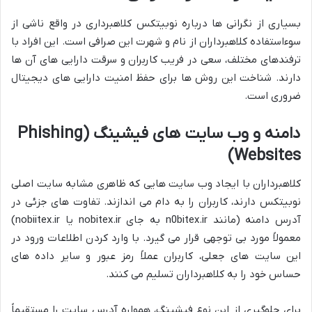
بسیاری از نگرانی ها درباره نوبیتکس کلاهبرداری در واقع ناشی از
سوءاستفاده کلاهبرداران از نام و شهرت این صرافی است. این افراد با
ترفندهای مختلف، سعی در فریب کاربران و سرقت دارایی های آن ها
دارند. شناخت این روش ها برای حفظ امنیت دارایی های دیجیتال
ضروری است.
دامنه و وب سایت های فیشینگ (Phishing
Websites)
کلاهبرداران با ایجاد وب سایت هایی که ظاهری مشابه سایت اصلی
نوبیتکس دارند، کاربران را به دام می اندازند. تفاوت های جزئی در
آدرس دامنه (مانند n0bitex.ir به جای nobitex.ir یا nobiitex.ir)
معمولاً مورد بی توجهی قرار می گیرد. با وارد کردن اطلاعات ورود در
این سایت های جعلی، کاربران عملاً رمز عبور و سایر داده های
حساس خود را به کلاهبرداران تسلیم می کنند.
برای جلوگیری از این نوع فیشینگ، همواره آدرس سایت را مستقیماً