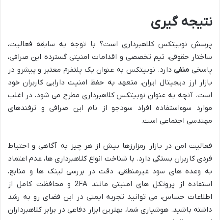
نتیجه گیری
پرسش نوبیتکس کلاهبرداری است؟ با توجه به سابقه فعالیت،
ساختار حقوقی، تیم تخصصی و اقدامات امنیتی گسترده این صرافی،
پاسخی
منفی
دارد. نوبیتکس به عنوان یک پلتفرم معتبر و پیشرو در
بازار ارز دیجیتال ایران، متعهد به حفظ امنیت دارایی کاربران خود
است. آنچه به عنوان نوبیتکس کلاهبرداری مطرح می شود، در اغلب
موارد سوءاستفاده افراد سودجو از نام این صرافی و ترفندهای
مهندسی اجتماعی است.
فعالیت امن در بازار رمزارزها بیش از هر چیز به آگاهی و احتیاط
فردی کاربران بستگی دارد. با شناخت انواع کلاهبرداری ها، عدم اعتماد
به وعده های سود غیرمنطقی، دقت در بررسی لینک ها و منابع،
استفاده از پروتکل های امنیتی مانند 2FA و محافظت کامل از
اطلاعات حساس، می توانید تجربه ایمنی در این فضای رو به رشد
داشته باشید. هوشیاری شما، بهترین ابزار دفاعی در برابر کلاهبرداران