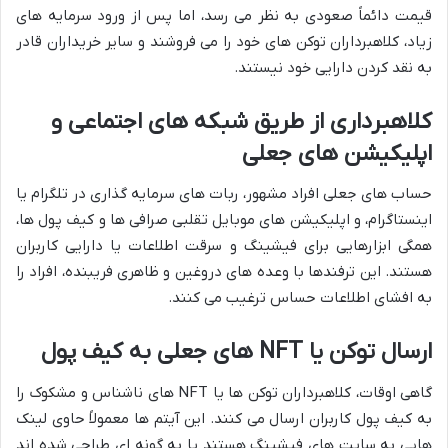
قیمت دائماً صعودی به نظر می رسد، اما پس از ورود سرمایه های
زیاد، کلاهبرداران توکن های خود را می فروشند و سایر خریداران قادر
به نقد کردن دارایی خود نیستند.
کلاهبرداری از طریق شبکه های اجتماعی و
اپلیکیشن های جعلی
حساب های جعلی افراد مشهور، ربات های سرمایه گذاری در تلگرام یا
اینستاگرام، و اپلیکیشن های موبایل تقلبی صرافی ها و کیف پول ها،
همگی ابزارهایی برای فیشینگ و سرقت اطلاعات یا دارایی کاربران
هستند. این ترفندها با وعده های دروغین و ظاهری فریبنده، افراد را
به افشای اطلاعات حساس ترغیب می کنند.
ارسال توکن یا NFT های جعلی به کیف پول
گاهی اوقات، کلاهبرداران توکن ها یا NFT های ناشناس و مشکوک را
به کیف پول کاربران ارسال می کنند. این آیتم ها معمولاً حاوی لینک
هایی به سایت های فیشینگ هستند یا به گونه ای طراحی شده اند