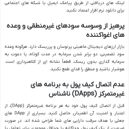
لینک های دریافتی از طریق پیامک، ایمیل یا شبکه های اجتماعی
برای دانلود نرم افزار اعتماد نکنید.
پرهیز از وسوسه سودهای غیرمنطقی و وعده
های اغواکننده
بازار ارزهای دیجیتال ماهیتی پرنوسان و پرریسک دارد. هرگونه وعده
سود تضمینی، دو برابر شدن سرمایه در مدت کوتاه، یا دعوت به
سرمایه گذاری بدون ریسک، قطعاً نشانه ای از کلاهبرداری است.
هوشیار باشید و منطق را فدای طمع نکنید.
عدم اتصال کیف پول به برنامه های
غیرمتمرکز (DApps) ناشناس
قبل از اتصال کیف پول خود به هر برنامه غیرمتمرکز (DApp)، از
اعتبار و امنیت آن اطمینان حاصل کنید. بسیاری از DApp های
جعلی با هدف سرقت دارایی های شما طراحی شده اند. در صورت
ضرورت، از یک کیف پول جداگانه با حداقل موجودی برای تعامل با