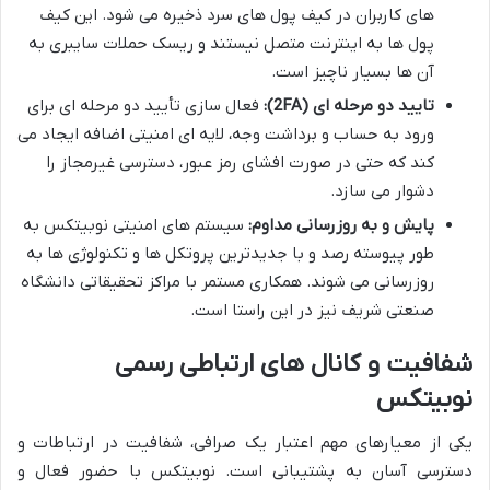
های کاربران در کیف پول های سرد ذخیره می شود. این کیف
پول ها به اینترنت متصل نیستند و ریسک حملات سایبری به
آن ها بسیار ناچیز است.
تایید دو مرحله ای (2FA):
فعال سازی تأیید دو مرحله ای برای
ورود به حساب و برداشت وجه، لایه ای امنیتی اضافه ایجاد می
کند که حتی در صورت افشای رمز عبور، دسترسی غیرمجاز را
دشوار می سازد.
پایش و به روزرسانی مداوم:
سیستم های امنیتی نوبیتکس به
طور پیوسته رصد و با جدیدترین پروتکل ها و تکنولوژی ها به
روزرسانی می شوند. همکاری مستمر با مراکز تحقیقاتی دانشگاه
صنعتی شریف نیز در این راستا است.
شفافیت و کانال های ارتباطی رسمی
نوبیتکس
یکی از معیارهای مهم اعتبار یک صرافی، شفافیت در ارتباطات و
دسترسی آسان به پشتیبانی است. نوبیتکس با حضور فعال و