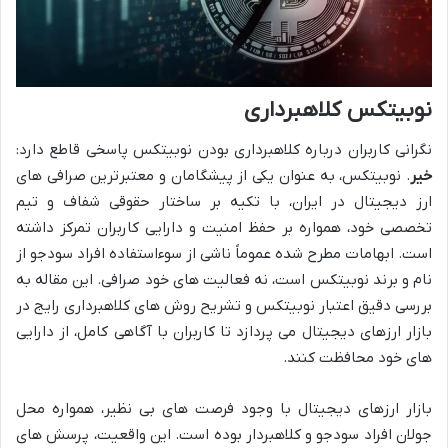
نوبیتکس کلاهبرداری
نگرانی کاربران درباره کلاهبرداری بودن نوبیتکس پاسخی قاطع دارد:
خیر
. نوبیتکس، به عنوان یکی از پیشگامان و معتبرترین صرافی های
ارز دیجیتال در ایران، با تکیه بر ساختار حقوقی شفاف و تیم
تخصصی خود، همواره بر حفظ امنیت و دارایی کاربران تمرکز داشته
است. ابهامات مطرح شده عموماً ناشی از سوءاستفاده افراد سودجو از
نام و برند نوبیتکس است، نه فعالیت های خود صرافی. این مقاله به
بررسی دقیق اعتبار نوبیتکس و تشریح روش های کلاهبرداری رایج در
بازار ارزهای دیجیتال می پردازد تا کاربران با آگاهی کامل، از دارایی
های خود محافظت کنند.
بازار ارزهای دیجیتال با وجود فرصت های بی نظیر، همواره محل
جولان افراد سودجو و کلاهبردار بوده است. این واقعیت، پرسش های