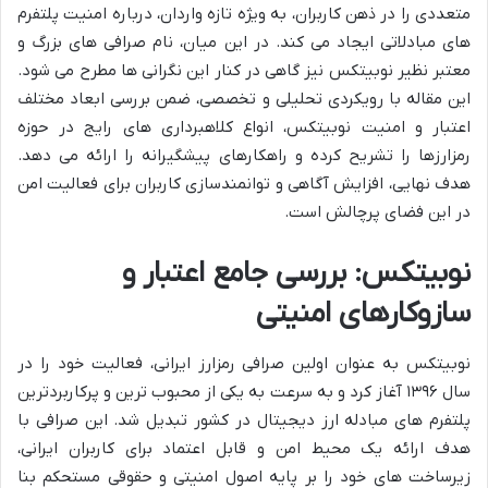
متعددی را در ذهن کاربران، به ویژه تازه واردان، درباره امنیت پلتفرم
های مبادلاتی ایجاد می کند. در این میان، نام صرافی های بزرگ و
معتبر نظیر نوبیتکس نیز گاهی در کنار این نگرانی ها مطرح می شود.
این مقاله با رویکردی تحلیلی و تخصصی، ضمن بررسی ابعاد مختلف
اعتبار و امنیت نوبیتکس، انواع کلاهبرداری های رایج در حوزه
رمزارزها را تشریح کرده و راهکارهای پیشگیرانه را ارائه می دهد.
هدف نهایی، افزایش آگاهی و توانمندسازی کاربران برای فعالیت امن
در این فضای پرچالش است.
نوبیتکس: بررسی جامع اعتبار و
سازوکارهای امنیتی
نوبیتکس به عنوان اولین صرافی رمزارز ایرانی، فعالیت خود را در
سال ۱۳۹۶ آغاز کرد و به سرعت به یکی از محبوب ترین و پرکاربردترین
پلتفرم های مبادله ارز دیجیتال در کشور تبدیل شد. این صرافی با
هدف ارائه یک محیط امن و قابل اعتماد برای کاربران ایرانی،
زیرساخت های خود را بر پایه اصول امنیتی و حقوقی مستحکم بنا