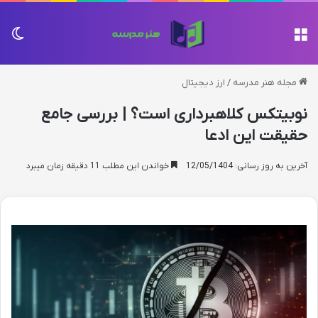
منو
تغی
مجله هنر مدرسه
/
ارز دیجیتال
نوبیتکس کلاهبرداری است؟ | بررسی جامع
حقیقت این ادعا
آخرین به روز رسانی: 12/05/1404
خواندن این مطلب 11 دقیقه زمان میبرد