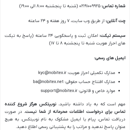
شماره تماس:
۰۲۱۹۱۰۰۹۹۲۵ (شنبه تا پنجشنبه ۸:۰۰ الی ۱۹:۰۰)
چت آنلاین:
از طریق وب سایت، ۷ روز هفته و ۲۴ ساعته
سیستم تیکت:
امکان ثبت و پاسخگویی ۲۴ ساعته (پاسخ به تیکت
های احراز هویت شنبه تا پنجشنبه ۸ تا ۱۷)
ایمیل های رسمی:
مدارک تکمیلی احراز هویت: kyc@nobitex.ir
مدارک افتتاح حساب حقوقی: ba@nobitex.net
موارد خاص و قانونی: support@nobitex.ir
مهم است که به یاد داشته باشید،
نوبیتکس هرگز شروع کننده
تماس برای درخواست اطلاعات محرمانه از شما نیست.
در صورت
دریافت تماس، پیام یا ایمیل مشکوک به نام نوبیتکس، به هیچ
عنوان پاسخ ندهید و مراتب را به پشتیبانی رسمی اطلاع دهید.