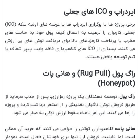
ایردراپ و ICO های جعلی
برخی پروژه ها با برگزاری ایردراپ ها یا عرضه های اولیه سکه (ICO)
جعلی، کاربران را ترغیب به اتصال کیف پول خود به سایت های
مخرب یا پرداخت کارمزدهای بالا برای دریافت توکن های بی ارزش
می کنند. بسیاری از ICO های کلاهبرداری فاقد وایت پیپر شفاف یا
تیم توسعه واقعی هستند.
راگ پول (Rug Pull) و هانی پات
(Honeypot)
راگ پول:
توسعه دهندگان یک پروژه رمزارزی، پس از جذب سرمایه از
طریق فروش توکن، ناگهان نقدینگی را از استخر برداشت کرده و پروژه
را رها می کنند. این امر باعث سقوط ارزش توکن به صفر می شود.
هانی پات:
کلاهبرداران توکنی را طراحی می کنند که خرید آن ممکن
است، اما قابلیت فروش آن تنها برای خودشان فعال است. نمودار