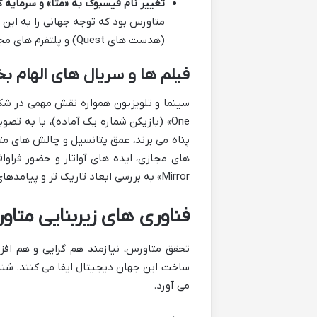
تغییر نام فیسبوک به «متا» و سرمایه گذار
متاورس بود که توجه جهانی را به این
(هدست های Quest) و پلتفرم های مجازی (Horizon Worlds)، نشان دهنده عزم جدی برای رهبری این حوزه است.
فیلم ها و سریال های الهام 
Mirror» به بررسی ابعاد تاریک تر و پیامدهای اجتماعی غوطه وری در دنیاهای مجازی پرداخته اند.
فناوری های زیربنایی متا
تحقق متاورس، نیازمند هم گرایی و هم اف
ساخت این جهان دیجیتال ایفا می کنند. شنا
می آورد.