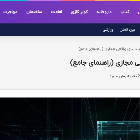
ل
کتاب
داروخانه
کولر گازی
اقامت
ساختمان
مهاجرت
بین الملل
ورزشی
 دنیای واقعی مجازی (راهنمای جامع)
ی مجازی (راهنمای جامع)