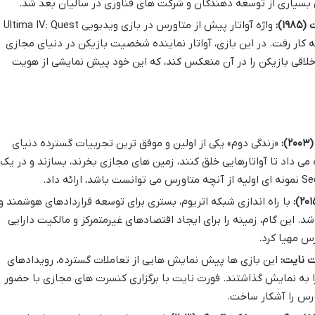
 بسیاری از توسعه دهندگان و شرکت های فناوری در سالیان بعد شد.
۱):
واژه آواتار پیش از متاورس در بازی ویدیویی Ultima IV: Quest
 گاریوت به کار رفت. در این بازی، آواتار نماینده شخصیت بازیکن در دنیای مجازی
اخلاقی بازیکن را در آن منعکس کند، که این خود پیش نمایشی از هویت
«زندگی دوم» یکی از اولین و موفق ترین تجربیات گسترده دنیای
ه می داد تا آواتارهایی خلق کنند، زمین های مجازی بخرند، بسازند و در یک
با راه اندازی شبکه اتریوم، بستری برای توسعه قراردادهای هوشمند و
غیرمتمرکز (DApps) فراهم شد. این گام، زمینه را برای ایجاد اقتصادهای غیرمتمرکز و مالکیت دارایی
ت نایت:
این بازی ها پیش نمایش هایی از تعاملات گسترده، رویدادهای
ا به نمایش گذاشتند. فورت نایت با برگزاری کنسرت های مجازی با حضور
ورس را آشکار ساخت.