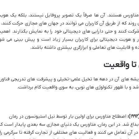
در متاورس هستند. آن ها صرفاً یک تصویر پروفایل نیستند، بلکه یک هوی
وند که از طریق آن کاربران می توانند در جهان های مجازی حرکت کنند، ب
شرکت کنند و حتی دارایی های دیجیتالی خود را به نمایش بگذارند. اهمی
و هویت دیجیتالی برای کاربران بسیار زیاد است و پیش بینی می شو
 و قابلیت های تعاملی و ابرازگری بیشتری داشته باشند.
تا واقعیت
یشه های آن در دهه ها تخیل علمی-تخیلی و پیشرفت های تدریجی فناور
 شد و با ظهور تکنولوژی های نوین، به سوی واقعیت گام برداشت.
اصطلاح متاورس برای اولین بار توسط نیل استیونسون در رمان
ابداع شد. در این رمان، متاورس یک دنیای مجازی سه بعدی پایدار است ک
در آن تعامل می کنند و فعالیت های مختلفی از تجارت گرفته تا سرگرمی را