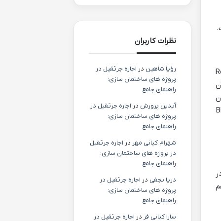
نظرات کاربران
رؤیا شاهین
در
اجاره جرثقیل در
«Ready Player
پروژه های ساختمان سازی:
به آن
راهنمای جامع
 بدن
آیدین پرورش
در
اجاره جرثقیل در
هایی از سریال هایی مانند «Black
پروژه های ساختمان سازی:
راهنمای جامع
شهرام کیانی مهر
در
اجاره جرثقیل
در پروژه های ساختمان سازی:
راهنمای جامع
ر
دریا نجفی
در
اجاره جرثقیل در
م
پروژه های ساختمان سازی:
راهنمای جامع
سارا کیانی فر
در
اجاره جرثقیل در