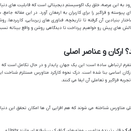
رود به این عرصه، خلق یک اکوسیستم دیجیتالی است که قابلیت های دنیا
 پیوسته و فراگیر را برای کاربران به ارمغان آورد. در این مقاله جامع، ب
تار بنیادین آن گرفته تا تاریخچه، فناوری های زیربنایی، کاربردها، رو
چالش های پیش رو خواهیم پرداخت تا دیدگاهی روشن و واقع بینانه نسب
 ارکان و عناصر اصلی
تفرم ارتباطی ساده است؛ این یک جهان پایدار و در حال تکامل است که ب
ارکان اساسی بنا شده است. درک نحوه کارکرد متاورس مستلزم شناخت ای
ربه فراگیر و تعاملی آن ایفا می کنند.
ی متاورس شناخته می شوند که هم افزایی آن ها امکان تحقق این دنیا
یکی:
قلب تپنده متاورس، موتورهای گرافیکی پیشرفته ای مانند Unity و