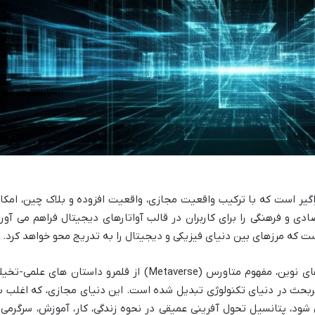
ر است که با ترکیب واقعیت مجازی، واقعیت افزوده و بلاک چین، امکا
ی و فرهنگی را برای کاربران در قالب آواتارهای دیجیتال فراهم می آورد
که مرزهای بین دنیای فیزیکی و دیجیتال را به تدریج محو خواهد کرد.
با پیشرفت های چشمگیر در حوزه فناوری های نوین، مفهوم متاورس (Metaverse) از قلمرو داستان های علمی-ت
پربحث در دنیای تکنولوژی تبدیل شده است. این دنیای مجازی، که اغلب ب
ود، پتانسیل تحول آفرینی عمیقی در نحوه زندگی، کار، آموزش، سرگرمی 