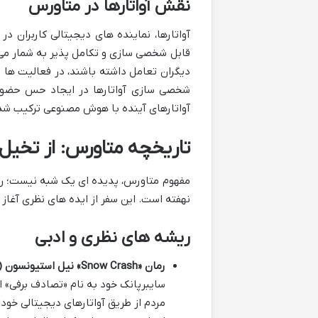
نقش آواتارها در متاورس
آواتارها، نماینده های دیجیتالی کاربران 
قابل شخصی سازی و تکامل پذیر به شمار می ر
دیگران تعامل داشته باشند، در فعالیت ها 
شخصی سازی آواتارها در ایجاد حس حضور 
آواتارهای آینده با هوش مصنوعی ترکیب شده
تاریخچه متاورس: از تخیل 
مفهوم متاورس، پدیده ای یک شبه نیست؛ ر
نهفته است. این سفر از ایده های نظری آغاز
ریشه های نظری و ادبی
رمان «Snow Crash» نیل استیونسون (۱۹۹۲):
سایبرپانک خود به نام «تصادف برفی» 
مردم از طریق آواتارهای دیجیتالی خود 