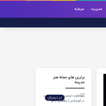
مدیریت
سرمایه
برترین های مجله هنر
مدرسه
ارز دیجیتال