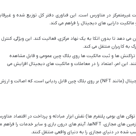
ت غیرمتمرکز در متاورس است. این فناوری دفتر کل توزیع شده و غیرقاب
مالکیت دارایی های دیجیتال را فراهم می کند.
می دهد تا بدون اتکا به یک نهاد مرکزی، فعالیت کند. این ویژگی، کنترل
رگ به کاربران منتقل می کند.
تراکنش ها و ثبت مالکیت ها روی بلاک چین عمومی و قابل مشاهده
د. این امر، اعتماد را در معاملات و مالکیت های دیجیتال افزایش می
تاریخچه هر دارایی دیجیتال (مانند NFT) بر روی بلاک چین قابل ردیابی است، که اصالت و ارزش
 توکن های بومی پلتفرم ها) نقش ابزار مبادله و پرداخت در اقتصاد متاور
را ایفا می کنند. آن ها امکان خرید و فروش زمین های مجازی، NFTها، آیتم های درون بازی و سایر خدمات را فراهم
سب شده در دنیای مجازی را به دنیای واقعی منتقل کنند.