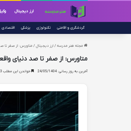
ارز دیجیتال
وکی
گردشگری و اقامتی
تکنولوژی
پزشکی
اقتصادی
مجله هنر مدرسه
/
ارز دیجیتال
/
متاورس: از صفر تا صد
متاورس: از صفر تا صد دنیای واقع
آخرین به روز رسانی: 24/05/1404
خواندن این مطلب 23 دقیقه زمان میبرد