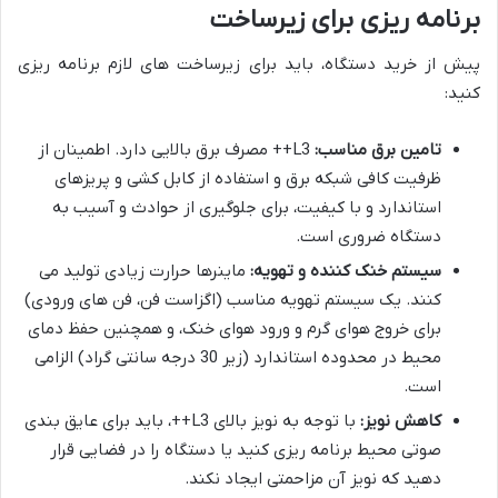
برنامه ریزی برای زیرساخت
پیش از خرید دستگاه، باید برای زیرساخت های لازم برنامه ریزی
کنید:
تامین برق مناسب:
L3++ مصرف برق بالایی دارد. اطمینان از
ظرفیت کافی شبکه برق و استفاده از کابل کشی و پریزهای
استاندارد و با کیفیت، برای جلوگیری از حوادث و آسیب به
دستگاه ضروری است.
سیستم خنک کننده و تهویه:
ماینرها حرارت زیادی تولید می
کنند. یک سیستم تهویه مناسب (اگزاست فن، فن های ورودی)
برای خروج هوای گرم و ورود هوای خنک، و همچنین حفظ دمای
محیط در محدوده استاندارد (زیر 30 درجه سانتی گراد) الزامی
است.
کاهش نویز:
با توجه به نویز بالای L3++، باید برای عایق بندی
صوتی محیط برنامه ریزی کنید یا دستگاه را در فضایی قرار
دهید که نویز آن مزاحمتی ایجاد نکند.