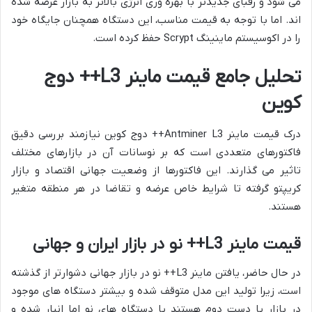
می شود و رقبای جدیدتر با بهره وری انرژی بالاتر به بازار عرضه شده
اند. اما با توجه به قیمت مناسب، این دستگاه همچنان جایگاه خود
را در اکوسیستم ماینینگ Scrypt حفظ کرده است.
تحلیل جامع قیمت ماینر L3++ دوج
کوین
درک قیمت ماینر Antminer L3++ دوج کوین نیازمند بررسی دقیق
فاکتورهای متعددی است که بر نوسانات آن در بازارهای مختلف
تاثیر می گذارند. این فاکتورها از وضعیت جهانی اقتصاد و بازار
کریپتو گرفته تا شرایط خاص عرضه و تقاضا در هر منطقه متغیر
هستند.
قیمت ماینر L3++ نو در بازار ایران و جهانی
در حال حاضر، یافتن ماینر L3++ نو در بازار جهانی دشوارتر از گذشته
است، زیرا تولید این مدل متوقف شده و بیشتر دستگاه های موجود
در بازار یا دست دوم هستند یا دستگاه های نو اما انبار شده و