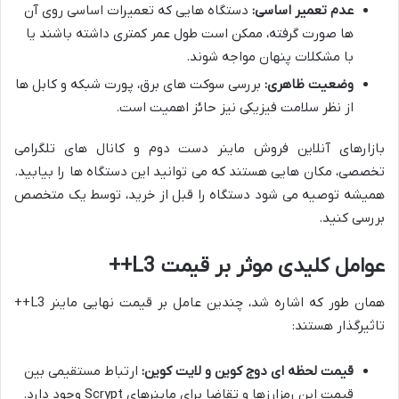
عدم تعمیر اساسی:
دستگاه هایی که تعمیرات اساسی روی آن
ها صورت گرفته، ممکن است طول عمر کمتری داشته باشند یا
با مشکلات پنهان مواجه شوند.
وضعیت ظاهری:
بررسی سوکت های برق، پورت شبکه و کابل ها
از نظر سلامت فیزیکی نیز حائز اهمیت است.
بازارهای آنلاین فروش ماینر دست دوم و کانال های تلگرامی
تخصصی، مکان هایی هستند که می توانید این دستگاه ها را بیابید.
همیشه توصیه می شود دستگاه را قبل از خرید، توسط یک متخصص
بررسی کنید.
عوامل کلیدی موثر بر قیمت L3++
همان طور که اشاره شد، چندین عامل بر قیمت نهایی ماینر L3++
تاثیرگذار هستند:
قیمت لحظه ای دوج کوین و لایت کوین:
ارتباط مستقیمی بین
قیمت این رمزارزها و تقاضا برای ماینرهای Scrypt وجود دارد.