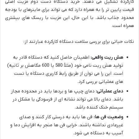
کارکرده تشکیل می دهند. خرید دستگاه دست دوم مزیت اصلی
قیمت پایین تر را به همراه دارد که می تواند برای ماینرهای با بودجه
محدود جذاب باشد. با این حال، این مزیت با ریسک های بیشتری
همراه است.
نکات حیاتی برای بررسی سلامت دستگاه کارکرده عبارتند از:
هش ریت واقعی:
اطمینان حاصل کنید که دستگاه قادر به
تولید هش ریت نامی خود (مثلاً 580 یا 600 مگاهش بر ثانیه)
است. این را می توان از طریق رابط کاربری دستگاه یا تست
های عملیاتی بررسی کرد.
دمای عملیاتی:
دمای چیپ ها و بردها باید در محدوده مجاز
باشد. دمای بالا می تواند نشانه ای از فرسودگی یا مشکل در
سیستم خنک کننده باشد.
وضعیت فن ها:
فن ها باید به درستی کار کنند و صدای
غیرعادی نداشته باشند. خرابی فن ها منجر به افزایش دما و
آسیب به دستگاه می شود.