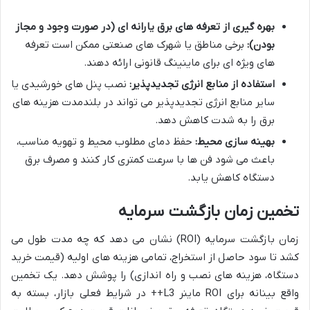
بهره گیری از تعرفه های برق یارانه ای (در صورت وجود و مجاز
بودن):
برخی مناطق یا شهرک های صنعتی ممکن است تعرفه
های ویژه ای برای ماینینگ قانونی ارائه دهند.
استفاده از منابع انرژی تجدیدپذیر:
نصب پنل های خورشیدی یا
سایر منابع انرژی تجدیدپذیر می تواند در بلندمدت هزینه های
برق را به شدت کاهش دهد.
بهینه سازی محیط:
حفظ دمای مطلوب محیط و تهویه مناسب،
باعث می شود فن ها با سرعت کمتری کار کنند و مصرف برق
دستگاه کاهش یابد.
تخمین زمان بازگشت سرمایه
زمان بازگشت سرمایه (ROI) نشان می دهد که چه مدت طول می
کشد تا سود حاصل از استخراج، تمامی هزینه های اولیه (قیمت خرید
دستگاه، هزینه های نصب و راه اندازی) را پوشش دهد. یک تخمین
واقع بینانه برای ROI ماینر L3++ در شرایط فعلی بازار، بسته به