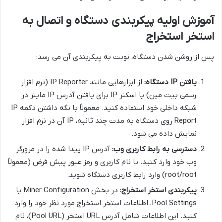
آموزش اولیه پیکربندی دستگاه و اتصال به
استخر استخراج
پس از روشن شدن دستگاه، نوبت به پیکربندی آن می رسد:
یافتن IP دستگاه:
از ابزارهایی مانند IP Reporter (نرم افزار
رسمی بیت مین) یا اسکنر IP برای یافتن آدرس IP ماینر در
شبکه داخلی خود استفاده کنید. معمولاً با نگه داشتن دکمه IP
Report روی دستگاه به مدت چند ثانیه، IP آن در نرم افزار
نمایش داده می شود.
دسترسی به رابط کاربری وب:
آدرس IP پیدا شده را در مرورگر
وب خود وارد کنید. با نام کاربری و رمز عبور پیش فرض (معمولاً
root/root) وارد رابط کاربری دستگاه شوید.
پیکربندی استخر استخراج:
در بخش Miner Configuration یا
Pool Settings، اطلاعات استخر استخراج مورد نظر خود را وارد
کنید. این اطلاعات شامل آدرس URL استخر (Pool URL)، نام