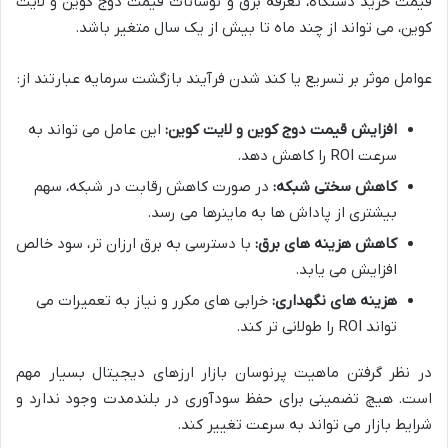
قیمت خرید دستگاه، تعرفه برق و نوسانات قیمت دوج کوین و لایت
کوین، می تواند از چند ماه تا بیش از یک سال متغیر باشد.
عوامل موثر بر تسریع یا کند شدن فرآیند بازگشت سرمایه عبارتند از:
افزایش قیمت دوج کوین و لایت کوین:
این عامل می تواند به
سرعت ROI را کاهش دهد.
کاهش سختی شبکه:
در صورت کاهش رقابت در شبکه، سهم
بیشتری از پاداش ها به ماینرها می رسد.
کاهش هزینه های برق:
با دسترسی به برق ارزان تر، سود خالص
افزایش می یابد.
هزینه های نگهداری:
خرابی های مکرر و نیاز به تعمیرات می
تواند ROI را طولانی تر کند.
در نظر گرفتن ماهیت پرنوسان بازار ارزهای دیجیتال بسیار مهم
است. هیچ تضمینی برای حفظ سودآوری در بلندمدت وجود ندارد و
شرایط بازار می تواند به سرعت تغییر کند.