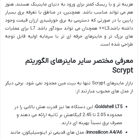
هزینه تر و با ریسک کمتر برای ورود به دنیای ماینینگ هستند، هنوز
هم می تواند مناسب باشد. همچنین، در مناطق با تعرفه برق بسیار
پایین یا در صورتی که دسترسی به برق خورشیدی ارزان قیمت وجود
داشته باشد،L3++ همچنان می تواند سودآور باشد. L7 برای عملیات
های بزرگ تر و ماینرهای حرفه ای تر با سرمایه اولیه قابل توجه
طراحی شده است.
معرفی مختصر سایر ماینرهای الگوریتم
Scrypt
بازار ماینرهای Scrypt تنها به بیت مین محدود نمی شود. برخی دیگر
از مدل های محبوب عبارتند از:
Goldshell LT5:
این دستگاه ها نیز قدرت هش بالایی را در
محدوده 2.05 تا 2.45 گیگاهش بر ثانیه ارائه می دهند و
مصرف برق نسبتاً بهینه ای دارند.
Innosilicon A4/A6:
مدل های قدیمی تر اینوسیلیکون، مانند