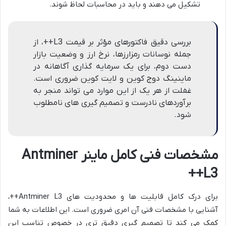
تشکیل می دهند و باید در محاسبات لحاظ شوند.
بررسی دقیق فاکتورهای مؤثر بر قیمت L3++، از
جمله نوسانات رمزارزها، نرخ ارز و وضعیت بازار
دست دوم، برای یک سرمایه گذاری آگاهانه در
ماینینگ دوج کوین و لایت کوین ضروری است.
غفلت از هر یک از این موارد می تواند منجر به
برآوردهای نادرست و تصمیم گیری های نامطلوب
شود.
مشخصات فنی کامل ماینر Antminer
L3++
برای درک کامل قابلیت ها و محدودیت های Antminer L3++،
آشنایی با مشخصات فنی آن امری ضروری است. این اطلاعات به شما
کمک می کند تا تصمیم گیری دقیق تری در خصوص تناسب این