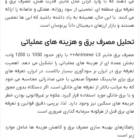
می دهند که با وارد کردن مدل ماینر، قدرت هش، مصرف برق و
تعرفه برق منطقه ای، تخمینی از سود روزانه، هفتگی و ماهانه را ارائه
می کنند. با این حال، همیشه به یاد داشته باشید که این ها تخمین
هستند و بازار ارزهای دیجیتال ذاتاً پرنوسان است.
تحلیل مصرف برق و هزینه های عملیاتی
مصرف برق ماینر Antminer L3++ با پاور حدود 1050 تا 1200 وات،
بخش عمده ای از هزینه های عملیاتی را تشکیل می دهد. اهمیت
تعرفه برق در ایران بر سودآوری بسیار بالاست. در ایران، تعرفه های
برق برای ماینینگ معمولاً صنعتی یا حتی صادراتی محاسبه می شود
که به مراتب بالاتر از تعرفه های خانگی است. اگر دستگاه بدون مجوز
و با برق خانگی مورد استفاده قرار گیرد، علاوه بر غیرقانونی بودن، خطر
جریمه های سنگین نیز وجود دارد. لذا، بررسی دقیق قوانین و تعرفه
های برق قبل از هرگونه سرمایه گذاری ضروری است.
راهکارهای بهینه سازی مصرف برق و کاهش هزینه ها شامل موارد
زیر است: