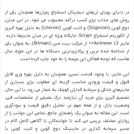
در دنیای پویای ارزهای دیجیتال، استخراج رمزارزها همچنان یکی از
روش های جذاب برای کسب درآمد محسوب می شود. در این میان،
دوج کوین (Dogecoin) و لایت کوین (Litecoin) به دلیل بهره گیری
از الگوریتم استخراج Scrypt، جایگاه ویژه ای در میان ماینرها دارند.
ماینر Antminer L3++ از شرکت بیت مین (Bitmain)، به عنوان یکی
از شناخته شده ترین و پرکاربردترین دستگاه ها در این حوزه، سال
هاست که توجه فعالان این عرصه را به خود جلب کرده است.
این ماینر، با وجود قدمت نسبی، همچنان به دلیل بهره وری قابل
قبول و قیمت ورودی مناسب، گزینه ای مطلوب برای بسیاری از
ماینرهای خانگی و سرمایه گذاران کوچک به شمار می رود. با این حال،
تصمیم گیری برای خرید آن نیازمند درک عمیقی از مشخصات فنی،
وضعیت بازار، و از همه مهم تر، تحلیل دقیق قیمت و سودآوری
است. این مقاله به عنوان یک راهنمای جامع، تمامی این جوانب را از
زوایای مختلف بررسی می کند تا خوانندگان با آگاهی کامل گام در
مسیر سرمایه گذاری در ماینینگ دوج کوین و لایت کوین با