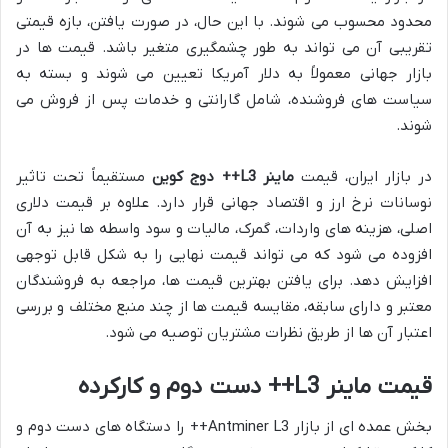
محدود محسوب می شوند. با این حال، در صورت یافتن، بازه قیمتی
تقریبی آن می تواند به طور چشمگیری متغیر باشد. قیمت ها در
بازار جهانی معمولاً به دلار آمریکا تعیین می شوند و بسته به
سیاست های فروشنده، شامل گارانتی و خدمات پس از فروش می
شوند.
در بازار ایران، قیمت
ماینر L3++ دوج کوین
مستقیماً تحت تاثیر
نوسانات نرخ ارز و اقتصاد جهانی قرار دارد. علاوه بر قیمت دلاری
اصلی، هزینه های واردات، گمرک، مالیات و سود واسطه ها نیز به آن
افزوده می شود که می تواند قیمت نهایی را به شکل قابل توجهی
افزایش دهد. برای یافتن بهترین قیمت ها، مراجعه به فروشندگان
معتبر و دارای سابقه، مقایسه قیمت ها از چند منبع مختلف و بررسی
اعتبار آن ها از طریق نظرات مشتریان توصیه می شود.
قیمت ماینر L3++ دست دوم و کارکرده
بخش عمده ای از بازار Antminer L3++ را دستگاه های دست دوم و