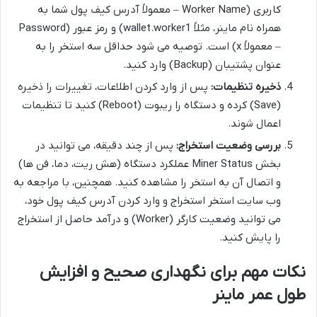
کاربری (Worker Name – معمولاً آدرس کیف پول شما به
همراه نام ماینر، مثلاً wallet.worker1) و رمز عبور (Password
– معمولاً x) است. توصیه می شود حداقل سه استخر را به
عنوان پشتیبان (Backup) وارد کنید.
ذخیره تنظیمات:
پس از وارد کردن اطلاعات، تغییرات را ذخیره
(Save) کرده و دستگاه را ریبوت (Reboot) کنید تا تنظیمات
اعمال شوند.
بررسی وضعیت استخراج:
پس از چند دقیقه، می توانید در
بخش Miner Status عملکرد دستگاه (هش ریت، دما، فن ها)
و اتصال آن به استخر را مشاهده کنید. همچنین، با مراجعه به
وب سایت استخر استخراج و وارد کردن آدرس کیف پول خود،
می توانید وضعیت کارگر (Worker) و درآمد حاصل از استخراج
را پایش کنید.
نکات مهم برای نگهداری صحیح و افزایش
طول عمر ماینر