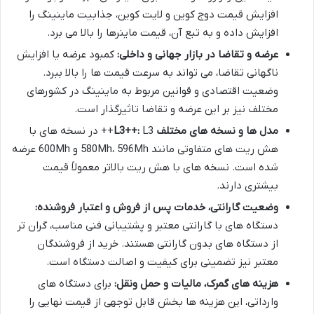
افزایش قیمت دوج کوین و لایت کوین، جذابیت ماینینگ را
افزایش داده و به تبع آن، قیمت ماینرها را بالا می برد.
عرضه و تقاضا در بازار جهانی و داخلی:
کمبود عرضه یا افزایش
ناگهانی تقاضا، می تواند به سرعت قیمت ها را بالا ببرد.
وضعیت اقتصادی و قوانین مربوط به ماینینگ در کشورهای
مختلف نیز بر این عرضه و تقاضا تاثیرگذار است.
مدل ها و نسخه های مختلف L3++:
L3++ در نسخه های با
هش ریت های متفاوتی مانند 580Mh، 596Mh و 600Mh عرضه
شده است. نسخه های با هش ریت بالاتر معمولاً قیمت
بیشتری دارند.
وضعیت گارانتی، خدمات پس از فروش و اعتبار فروشنده:
دستگاه های با گارانتی معتبر و پشتیبانی فنی مناسب، گران تر
از دستگاه های بدون گارانتی هستند. خرید از فروشندگان
معتبر نیز تضمینی برای کیفیت و اصالت دستگاه است.
هزینه های گمرک، مالیات و حمل ونقل:
برای دستگاه های
وارداتی، این هزینه ها بخش قابل توجهی از قیمت نهایی را