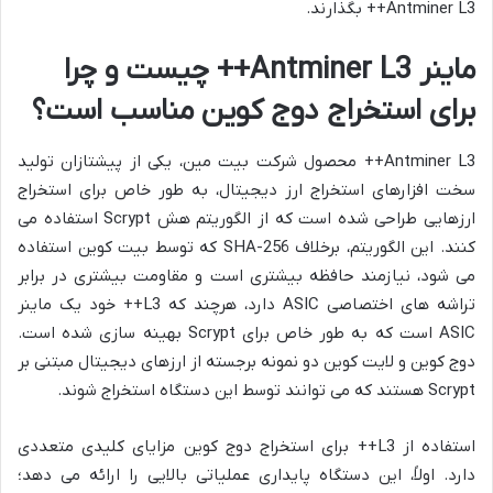
Antminer L3++ بگذارند.
ماینر Antminer L3++ چیست و چرا
برای استخراج دوج کوین مناسب است؟
Antminer L3++ محصول شرکت بیت مین، یکی از پیشتازان تولید
سخت افزارهای استخراج ارز دیجیتال، به طور خاص برای استخراج
ارزهایی طراحی شده است که از الگوریتم هش Scrypt استفاده می
کنند. این الگوریتم، برخلاف SHA-256 که توسط بیت کوین استفاده
می شود، نیازمند حافظه بیشتری است و مقاومت بیشتری در برابر
تراشه های اختصاصی ASIC دارد، هرچند که L3++ خود یک ماینر
ASIC است که به طور خاص برای Scrypt بهینه سازی شده است.
دوج کوین و لایت کوین دو نمونه برجسته از ارزهای دیجیتال مبتنی بر
Scrypt هستند که می توانند توسط این دستگاه استخراج شوند.
استفاده از L3++ برای استخراج دوج کوین مزایای کلیدی متعددی
دارد. اولاً، این دستگاه پایداری عملیاتی بالایی را ارائه می دهد؛