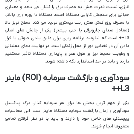
انرژی، نسبت قدرت هش به مصرف برق را نشان می دهد و معیاری
حیاتی برای سنجش کارایی دستگاه است. دستگاه با بهره وری بالاتر،
با مصرف برق کمتر، هش ریت بیشتری تولید می کند. سطح نویز بالا
(معادل صدای جاروبرقی یا حتی بیشتر) یکی از چالش های اصلی
L3++ است که نیازمند برنامه ریزی برای عایق بندی صوتی یا قرار
دادن آن در فضایی دور از محل زندگی است. در نهایت، دمای عملیاتی
و رطوبت محیط نیز بر طول عمر و پایداری دستگاه تاثیر مستقیم
دارند و باید در حد استاندارد نگه داشته شوند.
سودآوری و بازگشت سرمایه (ROI) ماینر
L3++
یکی از مهم ترین بخش ها برای هر سرمایه گذار، درک پتانسیل
سودآوری و زمان بازگشت سرمایه دستگاه ماینر است. این محاسبات
پیچیدگی های خاص خود را دارند و باید با در نظر گرفتن تمامی
متغیرها انجام شوند.