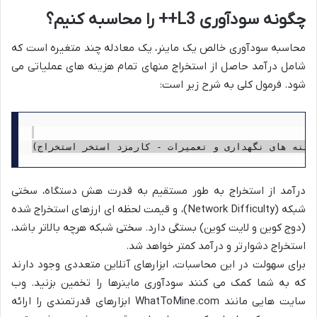
چگونه سودآوری L3++ را محاسبه کنیم؟
محاسبه سودآوری خالص یک ماینر، یک معادله چند متغیره است که
شامل درآمد حاصل از استخراج منهای تمام هزینه های عملیاتی می
شود. فرمول کلی به شرح زیر است:
درآمد از استخراج به طور مستقیم به قدرت هش دستگاه، سختی
شبکه (Network Difficulty)، و قیمت لحظه ای ارزهای استخراج شده
(دوج کوین و لایت کوین) بستگی دارد. سختی شبکه هرچه بالاتر باشد،
استخراج دشوارتر و درآمد کمتر خواهد شد.
برای سهولت در این محاسبات، ابزارهای آنلاین متعددی وجود دارند
که به شما کمک می کنند سودآوری ماینرها را تخمین بزنید. وب
سایت هایی مانند WhatToMine.com ابزارهای قدرتمندی را ارائه