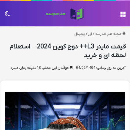
منو
تغی
مجله هنر مدرسه
/
ارز دیجیتال
قیمت ماینر L3++ دوج کوین 2024 – استعلام
لحظه ای و خرید
آخرین به روز رسانی: 04/06/1404
خواندن این مطلب 18 دقیقه زمان میبرد