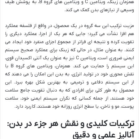
همزمان زینک، ویتامین C و ویتامین های گروه B، به پوشش طیف
وسیعی از نیازهای بدن کمک می کند.
مزیت ترکیب این سه گروه در یک محصول، در واقع از فلسفه عملکرد
هم افزا نشأت می گیرد؛ جایی که هر یک از اجزا، عملکرد دیگری را
تقویت کرده و نتیجه ای فراتر از مجموع اجزای منفرد خود ایجاد می
کنند. به عنوان مثال، در حالی که زینک برای عملکرد صحیح سیستم
ایمنی ضروری است، ویتامین C نیز به عنوان یک آنتی اکسیدان قوی،
این سیستم را حمایت می کند. همزمان، ویتامین های گروه B با
نقش محوری خود در تولید انرژی، به بدن این امکان را می دهند که
از این سیستم دفاعی و ترمیمی به بهترین شکل بهره ببرد. این
محصول به طور کلی برای افرادی که به دنبال تقویت جامع سلامت
خود هستند، از جمله کسانی که نگران سیستم ایمنی خود، سلامت
پوست، مو و ناخن، یا سطح انرژی روزانه خود هستند، کاربرد دارد.
ترکیبات کلیدی و نقش هر جزء در بدن:
آنالیز علمی و دقیق