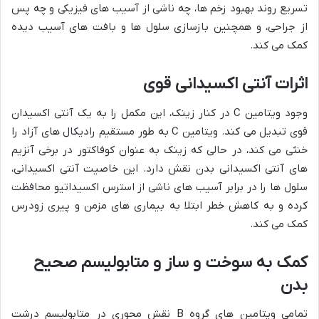
تسریع روند بهبود زخم ها، چه ناشی از آسیب های فیزیکی و چه پس
از جراحی، و همچنین بازسازی سلول ها و بافت های آسیب دیده
کمک می کند.
اثرات آنتی اکسیدانی قوی
وجود ویتامین C در کنار زینک، این مکمل را به یک آنتی اکسیدان
قوی تبدیل می کند. ویتامین C به طور مستقیم رادیکال های آزاد را
خنثی می کند، در حالی که زینک به عنوان کوفاکتور در برخی آنزیم
های آنتی اکسیدانی بدن نقش دارد. این خاصیت آنتی اکسیدانی،
سلول ها را در برابر آسیب های ناشی از استرس اکسیداتیو محافظت
کرده و به کاهش خطر ابتلا به بیماری های مزمن و پیری زودرس
کمک می کند.
کمک به سوخت و ساز و متابولیسم صحیح
بدن
تمامی ویتامین های گروه B نقش محوری در متابولیسم درشت