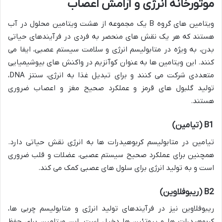
موتورخانه انرژی و آرامش اعصاب
ویتامین های گروه B یک مجموعه از هشت ویتامین محلول در آب
هستند که هر یک نقش های منحصر به فردی در فرآیندهای حیاتی
بدن، به ویژه در متابولیسم انرژی و سلامت سیستم عصبی، ایفا می
کنند. این ویتامین ها به عنوان کوآنزیم در واکنش های بیوشیمیایی
متعددی شرکت می کنند و برای تبدیل غذا به انرژی، سنتز DNA،
تولید گلبول های قرمز و عملکرد صحیح مغز و اعصاب ضروری
هستند.
B1 (تیامین)
تیامین در متابولیسم کربوهیدرات ها به انرژی نقش حیاتی دارد.
همچنین برای عملکرد صحیح سیستم عصبی، عضلات و قلب ضروری
است و به تولید انرژی برای سلول های عصبی کمک می کند.
B2 (ریبوفلاوین)
ریبوفلاوین نیز در فرآیندهای تولید انرژی و متابولیسم چربی ها،
کربوهیدرات ها و پروتئین ها دخیل است. این ویتامین برای حفظ