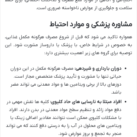
احتیاطی و آگاهی از موارد منع مصرف و تداخلات احتمالی، برای حفظ
سلامت و جلوگیری از عوارض ناخواسته ضروری است.
مشاوره پزشکی و موارد احتیاط
همواره تاکید می شود که قبل از شروع مصرف هرگونه مکمل غذایی،
به خصوص در شرایط خاص، با پزشک یا داروساز مشورت شود. این
توصیه برای گروه های زیر اهمیت بیشتری دارد:
دوران بارداری و شیردهی:
مصرف هرگونه مکمل در این دوران
حیاتی تنها با مشورت و تأیید پزشک متخصص مجاز است.
دوزهای بالا از برخی ویتامین ها و مواد معدنی می تواند مضر
باشد.
افراد مبتلا به نارسایی های حاد کلیوی:
کلیه ها نقش مهمی در
دفع مواد زائد و تنظیم سطح مواد معدنی در بدن دارند. افراد
با مشکلات کلیوی ممکن است نتوانند مقادیر اضافی زینک یا
ویتامین های محلول در آب را به درستی دفع کنند که می تواند
منجر به تجمع و بروز عوارض شود.