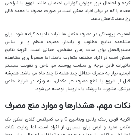
کرده و احتمال بروز عوارض گوارشی احتمالی مانند تهوع یا ناراحتی
معده را که در برخی افراد ممکن است در صورت مصرف با معده خالی
رخ دهد، کاهش دهد.
اهمیت پیوستگی در مصرف مکمل ها نباید نادیده گرفته شود. برای
مشاهده نتایج مطلوب و پایدار، مصرف منظم و بر اساس
دستورالعمل برای مدت زمان مشخص، حیاتی است. اگرچه نتایج
ممکن است در افراد مختلف متفاوت باشد، اما معمولاً برای مشاهده
تاثیرات قابل توجه بر سلامت پوست، مو، ناخن و تقویت سیستم
ایمنی، نیاز به مصرف حداقل چند هفته تا چند ماه می باشد. همیشه
قبل از شروع یا قطع مصرف هر مکملی، به ویژه در شرایط خاص
پزشکی، مشورت با پزشک یا داروساز توصیه می شود.
نکات مهم، هشدارها و موارد منع مصرف
اگرچه قرص زینک پلاس ویتامین C و ب کمپلکس گلدن اسکور یک
مکمل مفید و ایمن برای بسیاری از افراد است، اما رعایت نکات