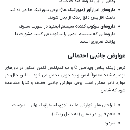
زمانی از این داروها صورت گیرد.
داروهای ادرارآور (دیورتیک ها):
برخی دیورتیک ها می توانند
باعث افزایش دفع زینک از بدن شوند.
داروهای سرکوب کننده سیستم ایمنی:
در صورت مصرف
داروهایی که سیستم ایمنی را سرکوب می کنند، مشورت با
پزشک ضروری است.
عوارض جانبی احتمالی
قرص زینک پلاس ویتامین C و ب کمپلکس گلدن اسکور در دوزهای
توصیه شده معمولاً ایمن و به خوبی تحمل می شود. با این حال، در
موارد نادر ممکن است برخی عوارض جانبی خفیف و گذرا مشاهده
شود که شامل:
ناراحتی های گوارشی مانند تهوع، استفراغ، اسهال یا یبوست.
طعم فلزی در دهان (به دلیل زینک).
سردرد.