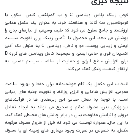
نتیجه گیری
قرص زینک پلاس ویتامین C و ب کمپلکس گلدن اسکور، با
فرمولاسیون سه گانه و هدفمند خود، به عنوان یک مکمل غذایی
ارزشمند و جامع مطرح می شود که طیف وسیعی از نیازهای بدن را
پوشش می دهد. این محصول با تأمین زینک برای تقویت سیستم
ایمنی و زیبایی پوست، مو و ناخن، ویتامین C به عنوان یک آنتی
اکسیدان قوی و حامی ایمنی، و مجموعه کامل ویتامین های گروه B
برای افزایش سطح انرژی و حمایت از سلامت سیستم عصبی، به
ارتقای کیفیت زندگی کمک می کند.
انتخاب این مکمل یک گام هوشمندانه برای حفظ و بهبود سلامت
عمومی، افزایش شادابی و انرژی روزانه، و تقویت جنبه های زیبایی
است. با توجه به نقش حیاتی این ریزمغذی ها در فرآیندهای
بیولوژیکی بدن، مصرف منظم و صحیح می تواند به ایجاد تعادل
درونی و افزایش مقاومت بدن در برابر چالش های محیطی کمک کند.
با این حال، همواره توصیه می شود که قبل از شروع مصرف هرگونه
مکمل، به خصوص در صورت وجود بیماری های زمینه ای یا مصرف