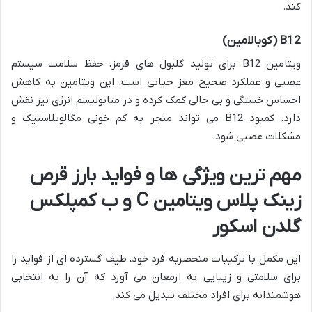
کند.
B12 (کوبالامین)
ویتامین B12 برای تولید گلبول های قرمز، حفظ سلامت سیستم
عصبی و عملکرد صحیح مغز حیاتی است. این ویتامین به کاهش
احساس خستگی و بی حالی کمک کرده و در متابولیسم انرژی نیز نقش
دارد. کمبود B12 می تواند منجر به کم خونی مگالوبلاستیک و
مشکلات عصبی شود.
مهم ترین ویژگی ها و فواید بارز قرص
زینک پلاس ویتامین C و ب کمپلکس
گلدن اسکور
این مکمل با ترکیبات منحصربه فرد خود، طیف گسترده ای از فواید را
برای سلامتی و زیبایی به ارمغان می آورد که آن را به انتخابی
هوشمندانه برای افراد مختلف تبدیل می کند.