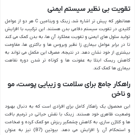
تقویت بی نظیر سیستم ایمنی
همانطور که پیش تر اشاره شد، زینک و ویتامین C هر دو از عوامل
کلیدی در تقویت سیستم دفاعی بدن هستند. این ترکیب، با افزایش
تولید سلول های ایمنی و تقویت عملکرد آن ها، به بدن کمک می کند
تا در برابر عوامل بیماری زا نظیر ویروس ها و باکتری ها، مقاومت
بیشتری از خود نشان دهد. در نتیجه، مصرف این مکمل می تواند به
کاهش ریسک ابتلا به عفونت ها و کوتاه تر شدن دوره نقاهت
بیماری ها کمک کند.
راهکار جامع برای سلامت و زیبایی پوست، مو
و ناخن
این محصول یک راهکار کامل برای افرادی است که به دنبال بهبود
وضعیت ظاهری خود هستند. زینک با نقش حیاتی در ترمیم بافت
ها و کلاژن سازی، به کاهش چشمگیر ریزش مو کمک کرده و ضخامت
و استحکام آن را افزایش می دهد. بیوتین (B7) نیز به عنوان