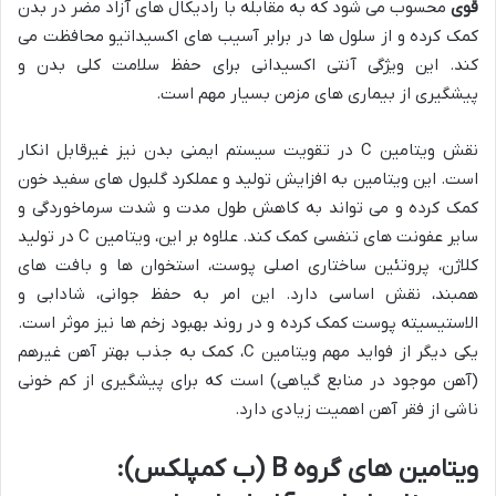
قوی
محسوب می شود که به مقابله با رادیکال های آزاد مضر در بدن
کمک کرده و از سلول ها در برابر آسیب های اکسیداتیو محافظت می
کند. این ویژگی آنتی اکسیدانی برای حفظ سلامت کلی بدن و
پیشگیری از بیماری های مزمن بسیار مهم است.
نقش ویتامین C در تقویت سیستم ایمنی بدن نیز غیرقابل انکار
است. این ویتامین به افزایش تولید و عملکرد گلبول های سفید خون
کمک کرده و می تواند به کاهش طول مدت و شدت سرماخوردگی و
سایر عفونت های تنفسی کمک کند. علاوه بر این، ویتامین C در تولید
کلاژن، پروتئین ساختاری اصلی پوست، استخوان ها و بافت های
همبند، نقش اساسی دارد. این امر به حفظ جوانی، شادابی و
الاستیسیته پوست کمک کرده و در روند بهبود زخم ها نیز موثر است.
یکی دیگر از فواید مهم ویتامین C، کمک به جذب بهتر آهن غیرهم
(آهن موجود در منابع گیاهی) است که برای پیشگیری از کم خونی
ناشی از فقر آهن اهمیت زیادی دارد.
ویتامین های گروه B (ب کمپلکس):