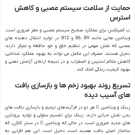
حمایت از سلامت سیستم عصبی و کاهش
استرس
ب کمپلکس برای عملکرد صحیح سیستم عصبی و مغز ضروری است.
ویتامین هایی مانند B6، B9 و B12 در تولید انتقال دهنده های
عصبی که نقش مهمی در تنظیم خلق و خو، حافظه و تمرکز دارند،
دخیل هستند. مصرف این مکمل می تواند به بهبود عملکرد شناختی،
کاهش علائم استرس و اضطراب، و در نتیجه ارتقای آرامش ذهنی و
بهبود کیفیت زندگی کمک کند.
تسریع روند بهبود زخم ها و بازسازی بافت
های آسیب دیده
زینک و ویتامین C هر دو در فرآیندهای ترمیم و بازسازی بافت های
بدن نقش حیاتی دارند. زینک برای تقسیم سلولی و تولید پروتئین
های جدید ضروری است، در حالی که ویتامین C در سنتز کلاژن، که
ساختار اصلی بافت همبند است، دخیل است. این هم افزایی به