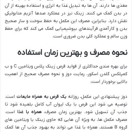
مغذی ها دارند. آن ها به تبدیل غذا به انرژی و استفاده بهینه از آن
در بدن کمک می کنند. زینک نیز در عملکرد صدها آنزیم متابولیکی
نقش دارد. بنابراین، مصرف این مکمل به حفظ سوخت و ساز صحیح
بدن و کارآمدی فرآیندهای بیوشیمیایی کمک می کند که برای حفظ
وزن سالم و عملکرد کلی بدن ضروری است.
نحوه مصرف و بهترین زمان استفاده
برای بهره مندی حداکثری از فواید قرص زینک پلاس ویتامین C و ب
کمپلکس گلدن اسکور، رعایت دوز و نحوه مصرف صحیح از اهمیت
بالایی برخوردار است.
دوز پیشنهادی این مکمل، روزانه
یک قرص به همراه مایعات
است.
توصیه می شود این قرص با یک لیوان آب کامل بلعیده شود تا
جذب آن تسهیل شود. بهترین زمان مصرف،
همراه با غذا
است.
مصرف مکمل ها، به ویژه آن هایی که حاوی زینک یا ویتامین های
گروه B هستند، همراه با غذا می تواند به بهبود جذب آن ها کمک