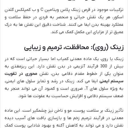
ترکیبات موجود در قرص زینک پلاس ویتامین C و ب کمپلکس گلدن
اسکور، هر یک نقش حیاتی و منحصر به فردی در حفظ سلامت و
عملکرد بهینه بدن ایفا می کنند. شناخت دقیق این نقش ها به درک
عمیق تر از مزایای این مکمل کمک می کند.
زینک (روی): محافظت، ترمیم و زیبایی
زینک یا روی، یک ماده معدنی کمیاب اما بسیار حیاتی است که در
بیش از 300 فرآیند آنزیمی در بدن نقش دارد. این ریزمغذی به
عنوان یکی از خطوط مقدم دفاعی بدن، نقش
محوری در تقویت
سیستم ایمنی
ایفا می کند. زینک در رشد و تمایز سلول های ایمنی،
به ویژه سلول های T، ضروری است و کمبود آن می تواند منجر به
ضعف سیستم دفاعی و افزایش حساسیت به عفونت ها شود.
تأثیر زینک بر سلامت پوست، مو و ناخن نیز چشمگیر است. این ماده
معدنی در فرآیند ترمیم زخم ها و بازسازی بافت های آسیب دیده
نقش دارد و می تواند به کاهش آکنه و بهبود شادابی پوست کمک