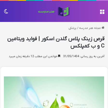
منو
تغی
مجله هنر مدرسه
/
پزشکی
قرص زینک پلاس گلدن اسکور | فواید ویتامین
C و ب کمپلکس
آخرین به روز رسانی: 31/05/1404
خواندن این مطلب 12 دقیقه زمان میبرد