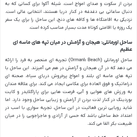
بردن از سکوت و صدای امواج است. شیله آکوا برای کسانی که به
دنبال ساعاتی بی دغدغه در کنار دریا هستند، انتخابی عالی است.
نزدیکی به اقامتگاه ها و کافه های دنج، این ساحل را برای یک سفر
یک روزه یا اقامتی کوتاه مدت بسیار مناسب کرده است.
ساحل اورمانلی: هیجان و آرامش در میان تپه های ماسه ای
عظیم
ساحل اورمانلی (Ormanlı Beach) تجربه ای منحصر به فرد را ارائه
می دهد که در آن هیجان و آرامش در هم می آمیزند. این ساحل با
تپه های ماسه ای بلند و امواج پرخروش دریای سیاه، صحنه ای
دراماتیک و فوق العاده برای عکاسی ایجاد می کند. برای علاقه مندان
به ورزش های هوایی و آبی، فرصت هایی برای پاراگلایدر و کایت
بوردینگ در کنار لذت بردن از آرامش و زیبایی ساحل وجود دارد. اما
شاید رویایی ترین فعالیت در این ساحل، تجربه سواری با اسب در
امتداد خط ساحلی باشد که حسی از آزادی و ماجراجویی را در میان
طبیعت بکر القا می کند.