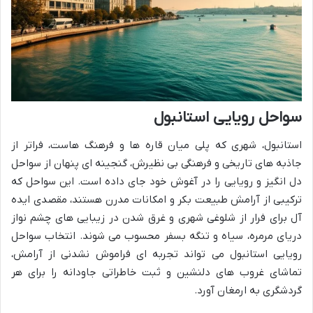
سواحل رویایی استانبول
استانبول، شهری که پلی میان قاره ها و فرهنگ هاست، فراتر از
جاذبه های تاریخی و فرهنگی بی نظیرش، گنجینه ای پنهان از سواحل
دل انگیز و رویایی را در آغوش خود جای داده است. این سواحل که
ترکیبی از آرامش طبیعت بکر و امکانات مدرن هستند، مقصدی ایده
آل برای فرار از شلوغی شهری و غرق شدن در زیبایی های چشم نواز
دریای مرمره، سیاه و تنگه بسفر محسوب می شوند. انتخاب سواحل
رویایی استانبول می تواند تجربه ای فراموش نشدنی از آرامش،
تماشای غروب های دلنشین و ثبت خاطراتی جاودانه را برای هر
گردشگری به ارمغان آورد.