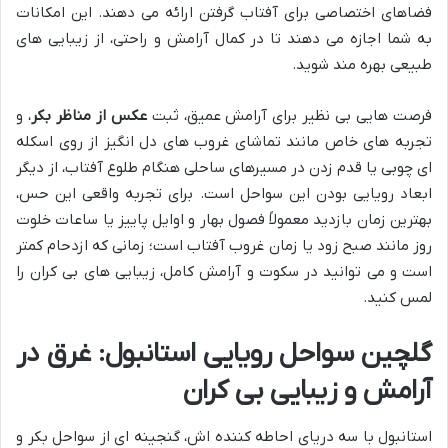
فضاهای اختصاصی برای آفتاب گرفتن ارائه می دهند. این امکانات
به شما اجازه می دهند تا در کمال آرامش و راحتی، از زیبایی های
طبیعی بهره مند شوید.
فرصت هایی بی نظیر برای آرامش عمیق، ثبت
عکس از مناظر بکر
، و
تجربه های خاص مانند تماشای غروب های دل انگیز از روی اسکله
ای چوبی یا قدم زدن در مسیرهای ساحلی هنگام طلوع آفتاب، از دیگر
ابعاد رویایی بودن این سواحل است. برای تجربه واقعی این حس،
بهترین زمان بازدید معمولاً فصول بهار و اوایل پاییز یا ساعات خلوت
روز مانند صبح زود یا زمان غروب آفتاب است؛ زمانی که ازدحام کمتر
است و می توانید در سکوت و آرامش کامل، زیبایی های بی کران را
لمس کنید.
گلچین سواحل رویایی استانبول: غرق در
آرامش و زیبایی بی کران
استانبول با سه دریای احاطه کننده اش، گنجینه ای از سواحل بکر و