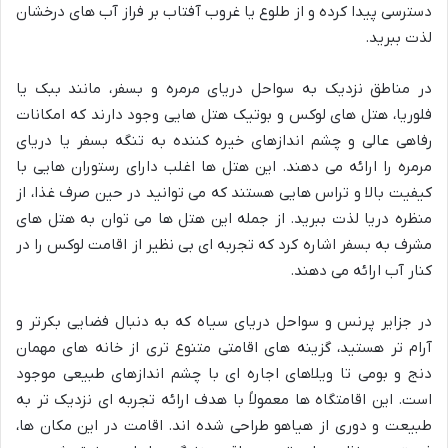
دسترسی پیدا کرده و از طلوع یا غروب آفتاب بر فراز آب های درخشان
لذت ببرید.
در مناطق نزدیک به سواحل دریای مرمره و بسفر، مانند ببک یا
فلوریا، هتل های لوکس و بوتیک هتل هایی وجود دارند که امکانات
رفاهی عالی و چشم اندازهای خیره کننده به تنگه بسفر یا دریای
مرمره را ارائه می دهند. این هتل ها اغلب دارای رستوران هایی با
کیفیت بالا و تراس هایی هستند که می توانید در حین صرف غذا، از
منظره دریا لذت ببرید. از جمله این هتل ها می توان به هتل های
مشرف به بسفر اشاره کرد که تجربه ای بی نظیر از اقامت لوکس را در
کنار آب ارائه می دهند.
در جزایر پرنس و سواحل دریای سیاه که به دنبال فضایی بکرتر و
آرام تر هستید، گزینه های اقامتی متنوع تری از خانه های مهمان
دنج و بومی تا ویلاهای اجاره ای با چشم اندازهای طبیعی موجود
است. این اقامتگاه ها معمولاً با هدف ارائه تجربه ای نزدیک تر به
طبیعت و دوری از هیاهو طراحی شده اند. اقامت در این مکان ها،