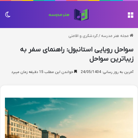
منو
تغی
مجله هنر مدرسه
/
گردشگری و اقامتی
سواحل رویایی استانبول: راهنمای سفر به
زیباترین سواحل
آخرین به روز رسانی: 24/05/1404
خواندن این مطلب 15 دقیقه زمان میبرد