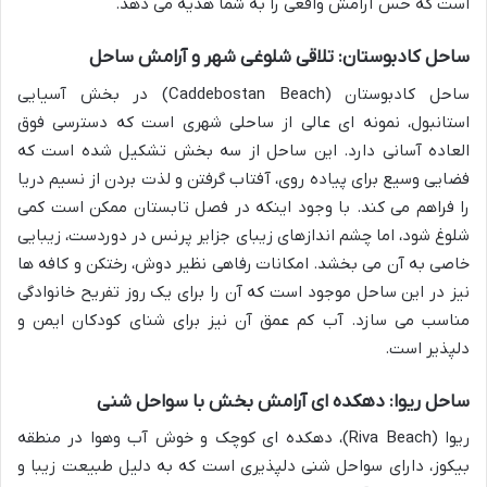
است که حس آرامش واقعی را به شما هدیه می دهد.
ساحل کادبوستان: تلاقی شلوغی شهر و آرامش ساحل
ساحل کادبوستان (Caddebostan Beach) در بخش آسیایی
استانبول، نمونه ای عالی از ساحلی شهری است که دسترسی فوق
العاده آسانی دارد. این ساحل از سه بخش تشکیل شده است که
فضایی وسیع برای پیاده روی، آفتاب گرفتن و لذت بردن از نسیم دریا
را فراهم می کند. با وجود اینکه در فصل تابستان ممکن است کمی
شلوغ شود، اما چشم اندازهای زیبای جزایر پرنس در دوردست، زیبایی
خاصی به آن می بخشد. امکانات رفاهی نظیر دوش، رختکن و کافه ها
نیز در این ساحل موجود است که آن را برای یک روز تفریح خانوادگی
مناسب می سازد. آب کم عمق آن نیز برای شنای کودکان ایمن و
دلپذیر است.
ساحل ریوا: دهکده ای آرامش بخش با سواحل شنی
ریوا (Riva Beach)، دهکده ای کوچک و خوش آب وهوا در منطقه
بیکوز، دارای سواحل شنی دلپذیری است که به دلیل طبیعت زیبا و