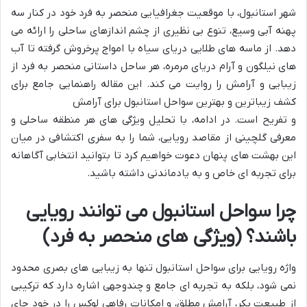
شهر استانبول، با موقعیت جغرافیایی منحصر به فرد خود در کنار سه
پهنه آبی وسیع، تنوع بی نظیری از چشم اندازهای ساحلی را ارائه می
دهد. از ماسه های طلایی دریای سیاه با امواج پرخروش گرفته تا آب
های نیلگون و آرام دریای مرمره، هر ساحل داستانی منحصر به فرد از
زیبایی و آرامش را روایت می کند. این مقاله راهنمایی جامع برای
کشف زیباترین و بهترین سواحل استانبول برای آرامش
و تفریح است. در ادامه، با تحلیل ویژگی های هر منطقه ساحلی و
معرفی گلچینی از مقاصد رویایی، شما را به سفری اکتشافی در میان
این بهشت های پنهان دعوت خواهیم کرد تا بتوانید انتخابی آگاهانه
برای تجربه ای خاص و به یادماندنی داشته باشید.
چرا سواحل استانبول می توانند رویایی
باشند؟ (ویژگی های منحصر به فرد)
واژه رویایی برای سواحل استانبول تنها به زیبایی های بصری محدود
نمی شود، بلکه به تجربه ای جامع و چندوجهی اشاره دارد که ترکیبی
از طبیعت بکر، آرامش مطلق، و امکانات رفاهی لوکس را در خود جای