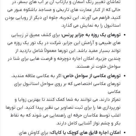
تماشای تغییر رنگ آسمان و بازتاب آن بر آب های بسفر، در
حالی که از کنار عمارت های تاریخی و مساجد باشکوه عبور می
کنید، فراهم می آورند. این تجربه، جلوه ای دیگر از رویایی بودن
استانبول را به نمایش می گذارد.
تورهای یک روزه به جزایر پرنس:
برای کشف عمیق تر زیبایی
های طبیعی و آرامش این جزایر، شرکت در یک تور یک روزه می
تواند بسیار مفید باشد. این تورها معمولاً شامل بازدید از
چندین جزیره، امکان اجاره دوچرخه و فرصت هایی برای شنا در
سواحل خلوت تر هستند.
تورهای عکاسی از سواحل خاص:
اگر به عکاسی علاقه مندید،
تورهای عکاسی اختصاصی که بر روی سواحل استانبول برای
عکاسی
تمرکز دارند، می توانند به شما کمک کنند تا بهترین زوایا و
نورپردازی ها را برای ثبت تصاویر بی نظیر پیدا کنید. این تورها
اغلب توسط عکاسان حرفه ای راهنمایی می شوند که به نقاط
بکر و چشم نواز آشنایی کامل دارند.
امکان اجاره قایق های کوچک یا کایاک:
برای کاوش های