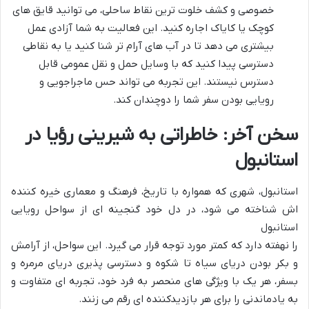
خصوصی و کشف خلوت ترین نقاط ساحلی، می توانید قایق های
کوچک یا کایاک اجاره کنید. این فعالیت به شما آزادی عمل
بیشتری می دهد تا در آب های آرام تر شنا کنید یا به نقاطی
دسترسی پیدا کنید که با وسایل حمل و نقل عمومی قابل
دسترس نیستند. این تجربه می تواند حس ماجراجویی و
رویایی بودن سفر شما را دوچندان کند.
سخن آخر: خاطراتی به شیرینی رؤیا در
استانبول
استانبول، شهری که همواره با تاریخ، فرهنگ و معماری خیره کننده
اش شناخته می شود، در دل خود گنجینه ای از سواحل رویایی
استانبول
را نهفته دارد که کمتر مورد توجه قرار می گیرد. این سواحل، از آرامش
و بکر بودن دریای سیاه تا شکوه و دسترسی پذیری دریای مرمره و
بسفر، هر یک با ویژگی های منحصر به فرد خود، تجربه ای متفاوت و
به یادماندنی را برای هر بازدیدکننده ای رقم می زنند.