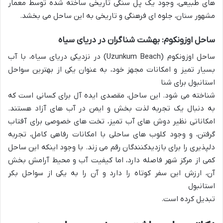
های طبیعی، وجود یک پل سنگی تاریخی ساخته شده توسط معمار
مشهور سنان، جلوه ای فرهنگی و تاریخی به این ساحل می بخشد.
ساحل اوزونکوم: بهشت شناگران در دریای سیاه
ساحل اوزونکوم (Uzunkum Beach) در نزدیکی دریای سیاه، با آب
بسیار تمیز و امکانات مجهز خود، به عنوان یکی از بهترین سواحل
استانبول برای شنا
شناخته می شود. این ساحل، مقصدی ایده آل برای کسانی است که
به دنبال یک تجربه لذت بخش و ایمن در آب های آزاد هستند.
امکاناتی نظیر دوش های آب تمیز، تخت های خصوصی برای آفتاب
گرفتن، و وجود کلوب های ساحلی با امکانات رفاهی کامل، تجربه
دلپذیری را برای بازدیدکنندگان رقم می زند. با وجود اینکه این ساحل
کمی از مرکز شهر فاصله دارد، اما کیفیت آب و محیط آرامش بخش
آن، ارزش این سفر کوتاه را دارد و آن را به یکی از سواحل بکر
استانبول
تبدیل کرده است.