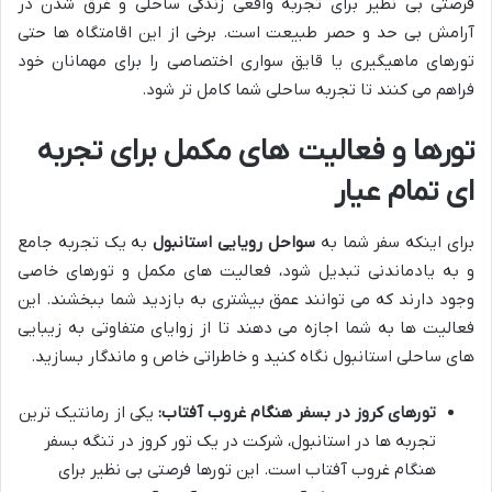
فرصتی بی نظیر برای تجربه واقعی زندگی ساحلی و غرق شدن در
آرامش بی حد و حصر طبیعت است. برخی از این اقامتگاه ها حتی
تورهای ماهیگیری یا قایق سواری اختصاصی را برای مهمانان خود
فراهم می کنند تا تجربه ساحلی شما کامل تر شود.
تورها و فعالیت های مکمل برای تجربه
ای تمام عیار
برای اینکه سفر شما به
سواحل رویایی استانبول
به یک تجربه جامع
و به یادماندنی تبدیل شود، فعالیت های مکمل و تورهای خاصی
وجود دارند که می توانند عمق بیشتری به بازدید شما ببخشند. این
فعالیت ها به شما اجازه می دهند تا از زوایای متفاوتی به زیبایی
های ساحلی استانبول نگاه کنید و خاطراتی خاص و ماندگار بسازید.
تورهای کروز در بسفر هنگام غروب آفتاب:
یکی از رمانتیک ترین
تجربه ها در استانبول، شرکت در یک تور کروز در تنگه بسفر
هنگام غروب آفتاب است. این تورها فرصتی بی نظیر برای