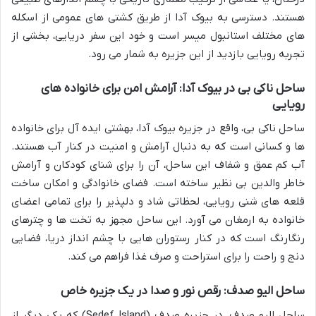
هستند. دسترسی به بیوک آدا از طریق کشتی های عمومی از اسکله
های مختلف استانبول میسر است و خود این سفر دریایی، بخشی از
تجربه رویایی بازدید از این جزیره به شمار می رود.
ساحل ناکی بی در بیوک آدا: آرامش امن برای خانواده های
رویایی
ساحل ناکی بی، واقع در جزیره بیوک آدا، بهشتی ایده آل برای خانواده
ها و کسانی است که به دنبال آرامش و امنیت در کنار آب هستند.
آب کم عمق و شفاف این ساحل، آن را برای شنای کودکان و آرامش
خاطر والدین بی نظیر ساخته است. فضای خانوادگی و امکان ساخت
قلعه های شنی رویایی، لحظاتی شاد و دلپذیر را برای تمامی اعضای
خانواده به ارمغان می آورد. این ساحل مجهز به تخت ها و چترهای
رنگارنگ است که در کنار رستوران هایی با چشم انداز دریا، فضایی
دنج و راحت را برای استراحت و صرف غذا فراهم می کند.
ساحل الیو صدف: رقص نور و صدا در یک جزیره خاص
ساحل الیو صدف، در جزیره صدف (Sedef Island) که یکی دیگر از