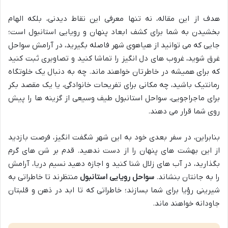
هدف از این مقاله، نه تنها معرفی این نقاط دیدنی، بلکه الهام
بخشیدن به شما برای کشف ابعاد پنهان و رویایی استانبول است؛
جایی که می توانید از هیاهوی شهر فاصله بگیرید، در آرامش سواحل
غرق شوید، غروب های دل انگیز را تماشا کنید و تصاویری ثبت کنید
که برای همیشه در خاطرتان خواهند ماند. چه به دنبال یک خلوتگاه
رمانتیک باشید، چه مکانی برای تفریحات خانوادگی، یا یک مقصد بکر
برای ماجراجویی، سواحل استانبول طیف وسیعی از گزینه ها را پیش
روی شما قرار می دهند.
بنابراین، در سفر بعدی خود به این شهر شگفت انگیز، فرصت بازدید
از این بهشت های پنهان را از دست ندهید. قدم بر شن های گرم
بگذارید، در آب های زلال شنا کنید و اجازه دهید نسیم دریا، آرامش
را به جانتان بنشاند.
سواحل رویایی استانبول
منتظرند تا خاطراتی به
شیرینی رؤیا برای شما بسازند؛ خاطراتی که تا ابد در ذهن و قلبتان
جاودانه خواهند ماند.