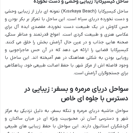
ساحل کیسیرکایا: زیبایی وحشی و دست نخورده
ساحل کیسیرکایا (Kısırkaya Beach) نمونه ای بارز از زیبایی وحشی
و دست نخورده دریای سیاه است. این ساحل با تمرکز بر بکر بودن و
حس کاوش در یک طبیعت دست نخورده، مقصدی ایده آل برای
عکاسی هنری و طبیعت گردی است. امواج قدرتمند و مناظر سنگی،
صحنه هایی جذاب و در عین حال آرامش بخش را خلق می کنند.
کیسیرکایا فضایی را ارائه می دهد که در آن حس ماجراجویی و
رویایی بودن به شکلی هماهنگ در هم آمیخته اند. این ساحل با
وجود فاصله اش از مرکز شهر، با حفظ اصالت طبیعی خود، پناهگاهی
برای جستجوگران آرامش است.
سواحل دریای مرمره و بسفر: زیبایی در
دسترس با جلوه ای خاص
سواحل حاشیه دریای مرمره و تنگه بسفر، به دلیل نزدیکی به مرکز
شهر و دسترسی آسان تر، محبوبیت ویژه ای در میان ساکنان و
گردشگران استانبول دارند. این سواحل با حفظ زیبایی های طبیعی