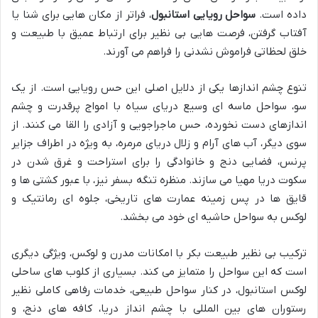
داده است.
سواحل رویایی استانبول
، فراتر از مکان هایی برای شنا یا
آفتاب گرفتن، فرصت هایی بی نظیر برای ارتباط عمیق با طبیعت و
خلق لحظاتی فراموش نشدنی را فراهم می آورند.
تنوع چشم اندازها یکی از دلایل اصلی این حس رویایی است. از یک
سو، سواحل ماسه ای وسیع دریای سیاه با امواج پرقدرت و چشم
اندازهای دست نخورده، حس ماجراجویی و آزادی را القا می کنند. از
سوی دیگر، آب های آرام و زلال دریای مرمره، به ویژه در اطراف جزایر
پرنس، فضایی دنج و خانوادگی را برای استراحت و غرق شدن در
سکوت دریا مهیا می سازند. منظره تنگه بسفر نیز، با عبور کشتی ها و
قایق ها در پس زمینه عمارت های تاریخی، جلوه ای رمانتیک و
لوکس به سواحل حاشیه ای خود می بخشد.
ترکیب بی نظیر طبیعت بکر با امکانات مدرن و لوکس، ویژگی دیگری
است که این سواحل را متمایز می کند. بسیاری از کلوب های ساحلی
لوکس استانبول، در کنار سواحل طبیعی، خدمات رفاهی کاملی نظیر
رستوران های بین المللی با چشم انداز دریا، کافه های دنج، و