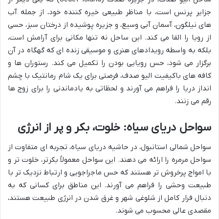
جزایر پرنس است، با مناظر طبیعی خیره کننده خود، از جمله آب
های نیلگون، آسمان آبی وسیع، و جزیره پوشیده از درختان سبز، حسی
از رویا را القا می کند. این ساحل نه تنها مکانی برای آرامش است،
بلکه به واسطه رویدادهای هنری و موسیقی زنده ای که گهگاه در آن
برگزار می شود، حس رویایی بودن را تکمیل می کند. رستوران ها و
کافه های باکیفیت الیو صدف، فرصتی برای یک شام رمانتیک با چشم
انداز دریا را فراهم می آورند و لحظاتی به یادماندنی را برای زوج ها
رقم می زنند.
سواحل دریای سیاه: خلوت، بکر و پر از انرژی
سواحل شمالی استانبول، در حاشیه دریای سیاه، تجربه ای متفاوت از
سواحل مرمره را ارائه می دهند. این سواحل معمولاً بکرتر، خلوت تر و
با امواج پرخروش تر هستند که حس ماجراجویی و ارتباط نزدیک تر با
طبیعت وحشی را فراهم می آورند. این مناطق برای کسانی که به
دنبال فرار کامل از شلوغی شهر و غرق شدن در انرژی طبیعت هستند،
مقصدی عالی محسوب می شوند.