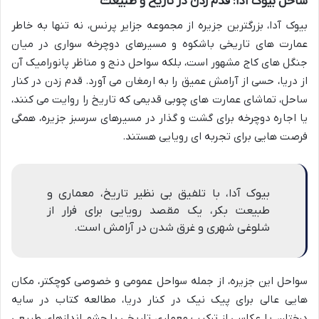
ساحل بیوک آدا: قدم زدن در تاریخ و طبیعت
بیوک آدا، بزرگترین جزیره از مجموعه جزایر پرنس، نه تنها به خاطر
عمارت های تاریخی باشکوه و مسیرهای دوچرخه سواری در میان
جنگل های کاج مشهور است، بلکه سواحل دنج و مناظر پانورامیک آن
از دریا، حسی از آرامش عمیق را به ارمغان می آورد. قدم زدن در کنار
ساحل، تماشای عمارت های چوبی قدیمی که تاریخ را روایت می کنند،
یا اجاره دوچرخه برای گشت و گذار در مسیرهای سرسبز جزیره، همگی
فرصت هایی برای تجربه ای رویایی هستند.
بیوک آدا، با تلفیق بی نظیر تاریخ، معماری و
طبیعت بکر، یک مقصد رویایی برای فرار از
شلوغی شهری و غرق شدن در آرامش است.
سواحل این جزیره، از جمله سواحل عمومی و خصوصی کوچکتر، مکان
هایی عالی برای پیک نیک در کنار دریا، مطالعه کتاب در سایه
درختان، یا عکاسی از ترکیب معماری تاریخی با چشم اندازهای طبیعی