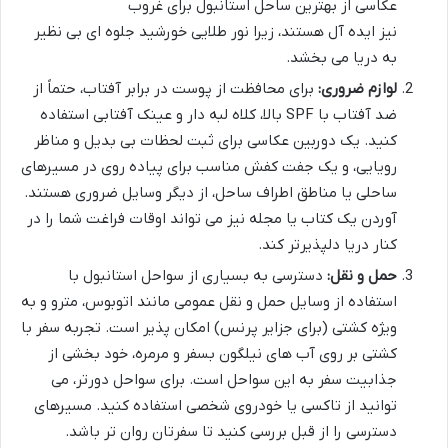
عکاسی از بهترین ساحل استانبول برای غروب
نیز ایده آل هستند، زیرا نور طلایی خورشید جلوه ای بی نظیر
به دریا می بخشد.
لوازم ضروری:
برای محافظت از پوست در برابر آفتاب، حتماً از
ضد آفتاب با SPF بالا، کلاه لبه دار و عینک آفتابی استفاده
کنید. یک دوربین عکاسی برای ثبت لحظات بی بدیل و مناظر
رویایی، و یک جفت کفش مناسب برای پیاده روی در مسیرهای
ساحلی یا مناطق اطراف ساحل، از دیگر وسایل ضروری هستند.
آوردن یک کتاب یا مجله نیز می تواند اوقات فراغت شما را در
کنار دریا دلپذیرتر کند.
حمل و نقل:
دسترسی به بسیاری از سواحل استانبول با
استفاده از وسایل حمل و نقل عمومی مانند اتوبوس، مترو و به
ویژه کشتی (برای جزایر پرنس) امکان پذیر است. تجربه سفر با
کشتی بر روی آب های نیلگون بسفر و مرمره، خود بخشی از
جذابیت سفر به این سواحل است. برای سواحل دورتر، می
توانید از تاکسی یا خودروی شخصی استفاده کنید. مسیرهای
دسترسی را از قبل بررسی کنید تا سفرتان روان تر باشد.