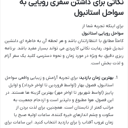
نکاتی برای داشتن سفری رویایی به
سواحل استانبول
برای اینکه تجربه شما از
سواحل رویایی استانبول
کاملاً مطابق با انتظاراتتان باشد و هر لحظه آن به خاطره ای دلنشین
تبدیل شود، رعایت نکاتی کاربردی می تواند بسیار مفید باشد. برنامه
ریزی دقیق، به ویژه در مورد زمان و نحوه دسترسی، کلید یک سفر آرام
و لذت بخش است.
بهترین زمان بازدید:
برای تجربه آرامش و زیبایی واقعی سواحل
استانبول، فصول بهار (اواسط فروردین تا اواخر خرداد) و اوایل
پاییز (اواسط شهریور تا اواخر مهر) بهترین گزینه ها هستند. در
این فصول، هوا مطبوع و دلپذیر است و ازدحام جمعیت به
مراتب کمتر از تابستان است. همچنین، برای لذت بردن از
سکوت و چشم اندازهای خیره کننده، ساعات اولیه صبح یا
زمان غروب آفتاب را برای بازدید انتخاب کنید. این ساعات برای