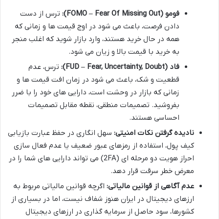
فومو (FOMO – Fear Of Missing Out):
ترس از دست
دادن فرصت، باعث می شود در اوج قیمت ها و زمانی که
همه در حال خرید هستند، وارد بازار شوید که اغلب منجر
به خرید با قیمت بالا و زیان می شود.
فاد (FUD – Fear, Uncertainty, Doubt):
ترس، عدم
قطعیت و شک، باعث می شود در زمان افت قیمت ها و
زمانی که بازار در وحشت است، دارایی های خود را با ضرر
بفروشید. تصمیمات منطقی، نقطه مقابل تصمیمات
احساسی هستند.
نادیده گرفتن نکات امنیتی:
سهل انگاری در حفظ عبارت بازیابی
کیف پول، استفاده از رمزهای عبور ضعیف یا عدم فعال سازی
احراز هویت دو مرحله ای (2FA) می تواند دارایی های شما را در
معرض خطر سرقت قرار دهد.
عدم آگاهی از قوانین مالیاتی:
اگرچه قوانین مالیاتی مربوط به
ارزهای دیجیتال در ایران هنوز شفاف نیست، اما در بسیاری از
کشورها، سود حاصل از سرمایه گذاری در ارزهای دیجیتال