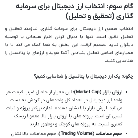
گام سوم: انتخاب ارز دیجیتال برای سرمایه
گذاری (تحقیق و تحلیل)
انتخاب صحیح ارز دیجیتال برای سرمایه گذاری، نیازمند تحقیق و
تحلیل دقیق است. تنها با دنبال کردن اخبار هیجانی یا توصیه
دیگران نباید تصمیم گرفت. این بخش به شما کمک می کند تا با
معیارهای اساسی تحلیل بنیادین آشنا شوید و ارزهای با پتانسیل را
شناسایی کنید.
چگونه یک ارز دیجیتال با پتانسیل را شناسایی کنیم؟
ارزش بازار (Market Cap):
این معیار از حاصل ضرب قیمت هر
واحد ارز دیجیتال در تعداد کل واحدهای در گردش به دست
می آید. ارزش بازار بالا نشان دهنده اندازه بزرگتر پروژه و ثبات
نسبی آن است. پروژه های با ارزش بازار بالا معمولاً ریسک
کمتری نسبت به پروژه های کوچک و نوظهور دارند.
حجم معاملات (Trading Volume):
حجم معاملات بالا نشان