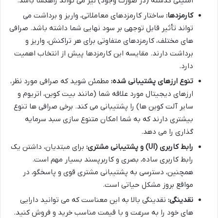
امنیتی گذشته (در صورت وجود) نیز می تواند راهگشا باشد.
کارمزدها:
ساختار کارمزدهای معاملاتی، واریز و برداشت می
تواند تأثیر قابل توجهی بر سود نهایی شما داشته باشد. صرافی
های مختلف، کارمزدهای متفاوتی برای هر تراکنش، واریز و
برداشت دارند. مقایسه این کارمزدها پیش از انتخاب اهمیت
دارد.
تنوع ارزهای پشتیبانی شده:
مطمئن شوید که صرافی مورد نظر،
ارزهای دیجیتال مورد علاقه شما (مانند بیت کوین، اتریوم و
سایر آلت کوین ها) را پشتیبانی می کند. برخی صرافی ها تنوع
بیشتری دارند که به شما امکان متنوع سازی سبد سرمایه
گذاری را می دهد.
رابط کاربری (UI) و پشتیبانی مشتری:
برای مبتدیان، داشتن یک
رابط کاربری ساده، بصری و کاربرپسند بسیار مهم است.
همچنین، دسترسی به پشتیبانی مشتری قوی و پاسخگو، در
مواقع بروز مشکل حیاتی است.
نقدینگی:
نقدینگی بالا به این معناست که می توانید دارایی
های خود را به سرعت و با قیمت مناسب خرید و فروش کنید.