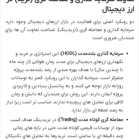
ارز دیجیتال
دو رویکرد اصلی برای فعالیت در بازار ارزهای دیجیتال وجود دارد:
سرمایه گذاری و معامله گری (تریدینگ). شناخت تفاوت آن ها برای
مبتدیان ضروری است:
سرمایه گذاری بلندمدت (HODL):
این استراتژی بر خرید و
نگهداری ارزهای دیجیتال برای مدت زمان طولانی (از چند ماه
تا چندین سال) با هدف بهره مندی از رشد بلندمدت پروژه
متمرکز است. سرمایه گذاران با این رویکرد، کمتر به نوسانات
روزانه بازار توجه می کنند و به پتانسیل بنیادین و کاربردی
پروژه ایمان دارند. این روش برای مبتدیان که دانش و زمان
کافی برای تحلیل های پیچیده ندارند، مناسب تر است زیرا نیاز
به رصد لحظه ای بازار ندارد.
معامله گری کوتاه مدت (Trading):
در تریدینگ، هدف کسب
سود از نوسانات قیمتی کوتاه مدت، حتی در بازه های زمانی
چند دقیقه ای یا ساعتی است. تریدرها به تحلیل های تکنیکال