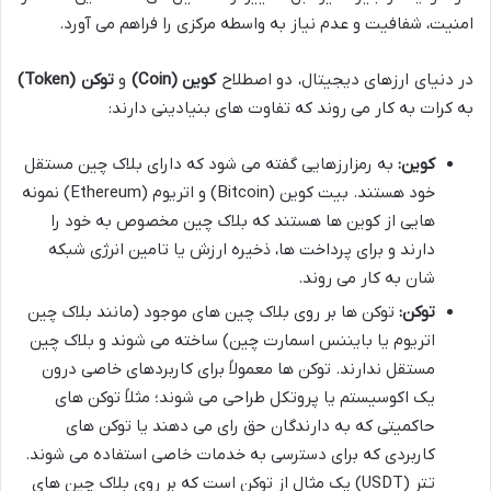
امنیت، شفافیت و عدم نیاز به واسطه مرکزی را فراهم می آورد.
در دنیای ارزهای دیجیتال، دو اصطلاح
کوین (Coin)
و
توکن (Token)
به کرات به کار می روند که تفاوت های بنیادینی دارند:
کوین:
به رمزارزهایی گفته می شود که دارای بلاک چین مستقل
خود هستند. بیت کوین (Bitcoin) و اتریوم (Ethereum) نمونه
هایی از کوین ها هستند که بلاک چین مخصوص به خود را
دارند و برای پرداخت ها، ذخیره ارزش یا تامین انرژی شبکه
شان به کار می روند.
توکن:
توکن ها بر روی بلاک چین های موجود (مانند بلاک چین
اتریوم یا بایننس اسمارت چین) ساخته می شوند و بلاک چین
مستقل ندارند. توکن ها معمولاً برای کاربردهای خاصی درون
یک اکوسیستم یا پروتکل طراحی می شوند؛ مثلاً توکن های
حاکمیتی که به دارندگان حق رای می دهند یا توکن های
کاربردی که برای دسترسی به خدمات خاصی استفاده می شوند.
تتر (USDT) یک مثال از توکن است که بر روی بلاک چین های