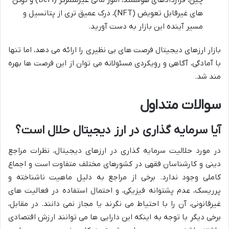
چین، قراردادهای هوشمند، امور مالی غیرمتمرکز (DeFi) و توکن
های غیرقابل تعویض (NFT)، درک عمیق تری از پتانسیل و
مسیر آینده این بازار به دست آورید.
بازار ارزهای دیجیتال فرصت های بی نظیری را ارائه می دهد، اما تنها
با آمادگی، آگاهی و رویکردی مسئولانه می توان از این فرصت ها بهره
مند شد.
سوالات متداول
آیا سرمایه گذاری در ارز دیجیتال حلال است؟
در مورد حلالیت سرمایه گذاری در ارزهای دیجیتال، نظرات مراجع
دینی و کارشناسان فقهی در کشورهای مختلف متفاوت است و اجماع
کاملی وجود ندارد. برخی از مراجع به دلیل ماهیت ناشناخته و
پرریسک، عدم پشتوانه فیزیکی، و احتمال استفاده در فعالیت های
غیرقانونی، آن را با احتیاط می نگرند یا مجاز نمی دانند. در مقابل،
برخی دیگر با توجه به اینکه این دارایی ها می توانند ارزش اقتصادی