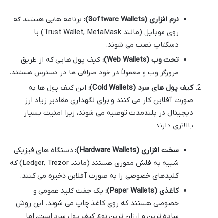
نرم افزاری (Software Wallets):
برنامه هایی هستند که
روی موبایل (مانند Trust Wallet, MetaMask) یا
دسکتاپ نصب می شوند.
تحت وب (Web Wallets):
کیف پول هایی که از طریق
مرورگر وب و معمولاً در خود صرافی ها در دسترس هستند.
کیف پول های سرد (Cold Wallets):
این کیف پول ها به
صورت آفلاین کار می کنند و برای نگهداری مقادیر زیاد ارز
دیجیتال در بلندمدت توصیه می شوند، زیرا امنیت بسیار
بالاتری دارند.
سخت افزاری (Hardware Wallets):
دستگاه های فیزیکی
شبیه به فلش مموری هستند (مانند Ledger, Trezor) که
کلیدهای خصوصی را به صورت آفلاین ذخیره می کنند.
کاغذی (Paper Wallets):
یک جفت کلید عمومی و
خصوصی هستند که روی کاغذ چاپ می شوند. این روش
ساده ترین و ارزان ترین نوع کیف پول سرد است، اما