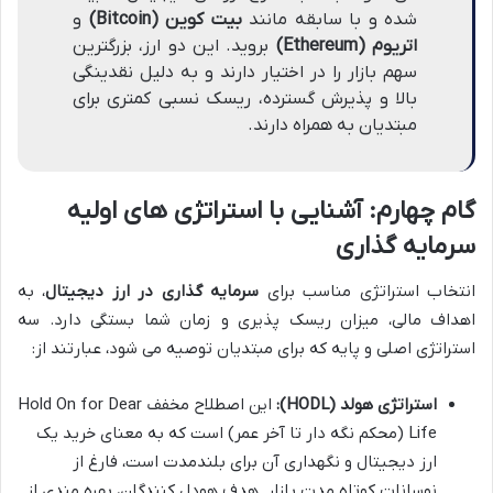
شده و با سابقه مانند
بیت کوین (Bitcoin)
و
اتریوم (Ethereum)
بروید. این دو ارز، بزرگترین
سهم بازار را در اختیار دارند و به دلیل نقدینگی
بالا و پذیرش گسترده، ریسک نسبی کمتری برای
مبتدیان به همراه دارند.
گام چهارم: آشنایی با استراتژی های اولیه
سرمایه گذاری
انتخاب استراتژی مناسب برای
سرمایه گذاری در ارز دیجیتال
، به
اهداف مالی، میزان ریسک پذیری و زمان شما بستگی دارد. سه
استراتژی اصلی و پایه که برای مبتدیان توصیه می شود، عبارتند از:
استراتژی هولد (HODL):
این اصطلاح مخفف Hold On for Dear
Life (محکم نگه دار تا آخر عمر) است که به معنای خرید یک
ارز دیجیتال و نگهداری آن برای بلندمدت است، فارغ از
نوسانات کوتاه مدت بازار. هدف هودل کنندگان، بهره مندی از