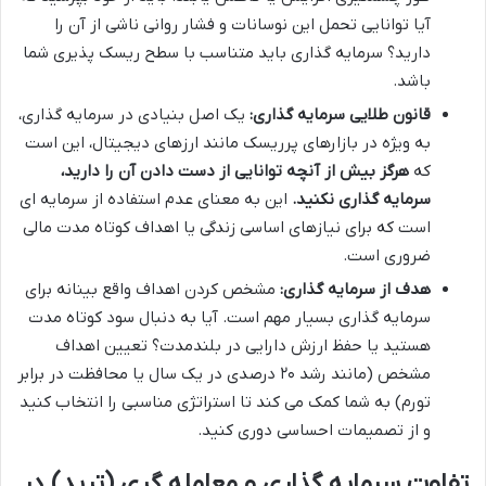
آیا توانایی تحمل این نوسانات و فشار روانی ناشی از آن را
دارید؟ سرمایه گذاری باید متناسب با سطح ریسک پذیری شما
باشد.
قانون طلایی سرمایه گذاری:
یک اصل بنیادی در سرمایه گذاری،
به ویژه در بازارهای پرریسک مانند ارزهای دیجیتال، این است
که
هرگز بیش از آنچه توانایی از دست دادن آن را دارید،
سرمایه گذاری نکنید.
این به معنای عدم استفاده از سرمایه ای
است که برای نیازهای اساسی زندگی یا اهداف کوتاه مدت مالی
ضروری است.
هدف از سرمایه گذاری:
مشخص کردن اهداف واقع بینانه برای
سرمایه گذاری بسیار مهم است. آیا به دنبال سود کوتاه مدت
هستید یا حفظ ارزش دارایی در بلندمدت؟ تعیین اهداف
مشخص (مانند رشد ۲۰ درصدی در یک سال یا محافظت در برابر
تورم) به شما کمک می کند تا استراتژی مناسبی را انتخاب کنید
و از تصمیمات احساسی دوری کنید.
تفاوت سرمایه گذاری و معامله گری (ترید) در