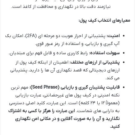
نیازمند دقت بالا در نگهداری و محافظت از کاغذ است.
معیارهای انتخاب کیف پول:
امنیت:
پشتیبانی از احراز هویت دو مرحله ای (2FA)، امکان بک
آپ گیری و بازیابی، و استفاده از رمز عبور قوی.
سهولت استفاده:
رابط کاربری ساده و قابل فهم برای مبتدیان.
پشتیبانی از ارزهای مختلف:
اطمینان از اینکه کیف پول از
ارزهای دیجیتالی که قصد نگهداری آن ها را دارید، پشتیبانی
می کند.
قابلیت پشتیبان گیری و بازیابی (Seed Phrase):
مهم ترین
نکته امنیتی در کیف پول های غیرحضانتی، عبارت بازیابی
(معمولاً ۱۲ یا ۲۴ کلمه) است. این عبارت، کلید اصلی دسترسی
به دارایی های شماست.
این عبارت را هرگز با کسی به اشتراک
نگذارید و آن را به صورت آفلاین و در مکانی امن نگهداری
کنید.