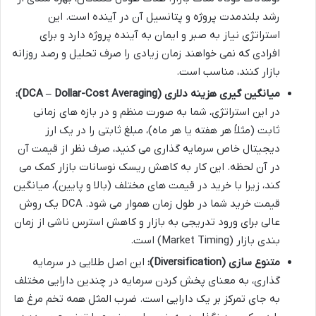
رشد بلندمدت پروژه و پتانسیل آن در آینده است. این
استراتژی نیاز به صبر و ایمان به آینده پروژه دارد و برای
افرادی که نمی خواهند زمان زیادی را صرف تحلیل و رصد روزانه
بازار کنند، مناسب است.
میانگین گیری هزینه دلاری (DCA – Dollar-Cost Averaging):
در این استراتژی، شما به صورت منظم و در بازه های زمانی
ثابت (مثلاً هر هفته یا هر ماه)، مبلغ ثابتی را در یک ارز
دیجیتال خاص سرمایه گذاری می کنید، صرف نظر از قیمت آن
در آن لحظه. این کار به کاهش ریسک نوسانات بازار کمک می
کند، زیرا با خرید در قیمت های مختلف (بالا و پایین)، میانگین
قیمت خرید شما در طول زمان هموار می شود. DCA یک روش
عالی برای ورود تدریجی به بازار و کاهش استرس ناشی از زمان
بندی بازار (Market Timing) است.
متنوع سازی (Diversification):
این اصل طلایی در سرمایه
گذاری، به معنای پخش کردن سرمایه در چندین دارایی مختلف
به جای تمرکز بر یک دارایی است. ضرب المثل همه تخم مرغ ها