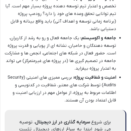
تخصص و اعتبار تیم توسعه دهنده پروژه بسیار مهم است. آیا
تیم توانایی تحقق وعده های خود را دارد؟ رودمپ پروژه
(برنامه زمانی توسعه و اهداف آتی) باید واقع بینانه و قابل
دستیابی باشد.
جامعه و اکوسیستم:
یک جامعه فعال و رو به رشد از کاربران،
توسعه دهندگان و حامیان، نشانه ای از پویایی و قدرت پروژه
است. حضور فعال در شبکه های اجتماعی، انجمن ها و مشارکت
جامعه در تصمیم گیری ها (در پروژه های غیرمتمرکز) می تواند
به اعتبار پروژه بیفزاید.
امنیت و شفافیت پروژه:
بررسی ممیزی های امنیتی (Security
Audits) توسط شرکت های معتبر، شفافیت در کدنویسی و
اطلاعات مربوط به پروژه، از عوامل مهم در ارزیابی امنیت و
قابل اعتماد بودن آن هستند.
برای شروع
سرمایه گذاری در ارز دیجیتال
، توصیه
می شود ابتدا به سراغ ارزهای دیجیتال تثبیت