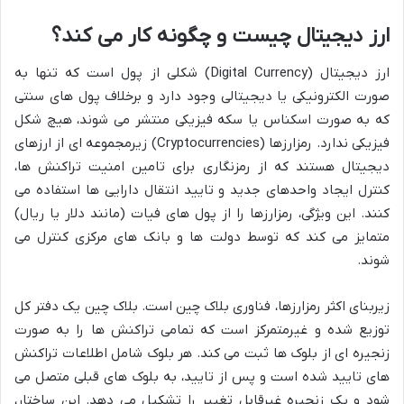
ارز دیجیتال چیست و چگونه کار می کند؟
ارز دیجیتال (Digital Currency) شکلی از پول است که تنها به
صورت الکترونیکی یا دیجیتالی وجود دارد و برخلاف پول های سنتی
که به صورت اسکناس یا سکه فیزیکی منتشر می شوند، هیچ شکل
فیزیکی ندارد. رمزارزها (Cryptocurrencies) زیرمجموعه ای از ارزهای
دیجیتال هستند که از رمزنگاری برای تامین امنیت تراکنش ها،
کنترل ایجاد واحدهای جدید و تایید انتقال دارایی ها استفاده می
کنند. این ویژگی، رمزارزها را از پول های فیات (مانند دلار یا ریال)
متمایز می کند که توسط دولت ها و بانک های مرکزی کنترل می
شوند.
زیربنای اکثر رمزارزها، فناوری بلاک چین است. بلاک چین یک دفتر کل
توزیع شده و غیرمتمرکز است که تمامی تراکنش ها را به صورت
زنجیره ای از بلوک ها ثبت می کند. هر بلوک شامل اطلاعات تراکنش
های تایید شده است و پس از تایید، به بلوک های قبلی متصل می
شود و یک زنجیره غیرقابل تغییر را تشکیل می دهد. این ساختار،