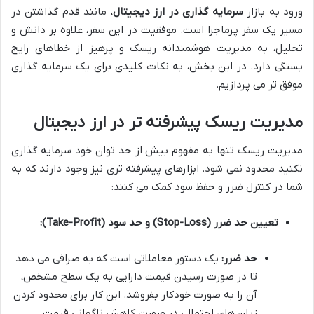
ورود به بازار
سرمایه گذاری در ارز دیجیتال
، مانند قدم گذاشتن در
مسیر یک سفر پرماجرا است. موفقیت در این سفر، علاوه بر دانش و
تحلیل، به مدیریت هوشمندانه ریسک و پرهیز از خطاهای رایج
بستگی دارد. در این بخش، به نکات کلیدی برای یک سرمایه گذاری
موفق تر می پردازیم.
مدیریت ریسک پیشرفته تر در ارز دیجیتال
مدیریت ریسک تنها به مفهوم بیش از حد توان خود سرمایه گذاری
نکنید محدود نمی شود. ابزارهای پیشرفته تری نیز وجود دارند که به
شما در کنترل ضرر و حفظ سود کمک می کنند:
تعیین حد ضرر (Stop-Loss) و حد سود (Take-Profit):
حد ضرر:
یک دستور معاملاتی است که به صرافی می دهد
تا در صورت رسیدن قیمت دارایی به یک سطح مشخص،
آن را به صورت خودکار بفروشد. این کار برای محدود کردن
زیان های احتمالی در صورت کاهش ناگهانی قیمت