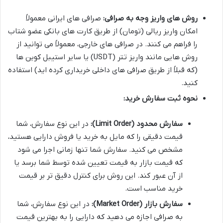
روش های واریز وجه به صرافی:
صرافی های ایرانی معمولاً
امکان واریز ریالی (تومان) از طریق کارت های بانکی عضو شتاب
را فراهم می کنند. در صرافی های خارجی، معمولاً می توانید از
روش هایی مانند واریز تتر (USDT) یا سایر استیبل کوین ها
(که قبلاً از طریق صرافی های داخلی خریداری کرده اید) استفاده
کنید.
نحوه ثبت سفارش خرید:
سفارش محدود (Limit Order):
در این نوع سفارش، شما
قیمت دقیقی را که مایل به خرید یا فروش دارایی هستید،
مشخص می کنید. سفارش شما تنها زمانی اجرا می شود
که قیمت بازار به قیمت تعیین شده توسط شما برسد یا
از آن عبور کند. این روش برای کنترل دقیق تر بر قیمت
خرید مناسب است.
سفارش بازار (Market Order):
در این نوع سفارش، شما
به صرافی اجازه می دهید که دارایی را به بهترین قیمت