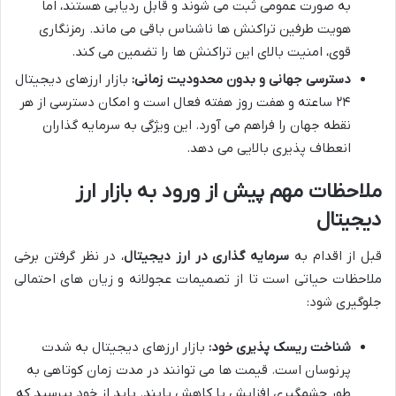
به صورت عمومی ثبت می شوند و قابل ردیابی هستند، اما
هویت طرفین تراکنش ها ناشناس باقی می ماند. رمزنگاری
قوی، امنیت بالای این تراکنش ها را تضمین می کند.
دسترسی جهانی و بدون محدودیت زمانی:
بازار ارزهای دیجیتال
۲۴ ساعته و هفت روز هفته فعال است و امکان دسترسی از هر
نقطه جهان را فراهم می آورد. این ویژگی به سرمایه گذاران
انعطاف پذیری بالایی می دهد.
ملاحظات مهم پیش از ورود به بازار ارز
دیجیتال
قبل از اقدام به
سرمایه گذاری در ارز دیجیتال
، در نظر گرفتن برخی
ملاحظات حیاتی است تا از تصمیمات عجولانه و زیان های احتمالی
جلوگیری شود:
شناخت ریسک پذیری خود:
بازار ارزهای دیجیتال به شدت
پرنوسان است. قیمت ها می توانند در مدت زمان کوتاهی به
طور چشمگیری افزایش یا کاهش یابند. باید از خود بپرسید که