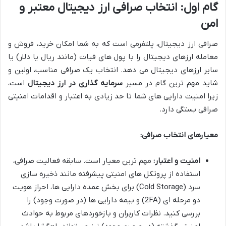
گام اول: انتخاب صرافی ارز دیجیتال معتبر و
امن
صرافی ارز دیجیتال، پلتفرمی است که به شما امکان خرید، فروش و
معامله ارزهای دیجیتال را با پول های فیات (مانند ریال یا دلار) یا
سایر ارزهای دیجیتال می دهد. انتخاب یک صرافی مناسب، اولین و
شاید مهم ترین گام در مسیر
سرمایه گذاری در ارز دیجیتال
است،
زیرا امنیت دارایی های شما تا حد زیادی به اعتبار و اقدامات امنیتی
صرافی بستگی دارد.
معیارهای انتخاب صرافی:
امنیت و اعتبار:
مهم ترین معیار است. سابقه فعالیت صرافی،
استفاده از پروتکل های امنیتی پیشرفته مانند ذخیره سازی
سرد (Cold Storage) برای بخش عمده دارایی ها، احراز هویت
دو مرحله ای (2FA) و بیمه دارایی ها (در صورت وجود) را
بررسی کنید. نظرات کاربران و بازخوردهای مربوط به حوادث