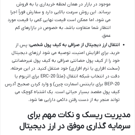
موجود در بازار در همان لحظه خریداری یا به فروش
برساند. این روش سرعت بالایی دارد و سفارش فوراً اجرا
می شود، اما ممکن است قیمت نهایی کمی با قیمت مورد
انتظار شما متفاوت باشد، به خصوص در بازارهای کم
عمق.
انتقال ارز دیجیتال از صرافی به کیف پول شخصی:
پس از
خرید، برای افزایش امنیت، توصیه می شود ارزهای دیجیتال
خود را از کیف پول حضانتی صرافی به کیف پول غیرحضانتی
(سخت افزاری یا نرم افزاری) خود منتقل کنید. در این مرحله،
دقت در انتخاب شبکه انتقال (مثلاً ERC-20 برای اتریوم یا
BEP-20 برای بایننس اسمارت چین) و وارد کردن صحیح آدرس
کیف پول مقصد بسیار حیاتی است. یک اشتباه کوچک می
تواند منجر به از دست رفتن دائمی دارایی ها شود.
مدیریت ریسک و نکات مهم برای
سرمایه گذاری موفق در ارز دیجیتال