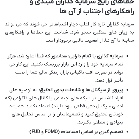
خطاهای رایج سرمایه گذاران مبتدی و
راهکارهای اجتناب از آن ها
سرمایه گذاران تازه کار اغلب دچار اشتباهاتی می شوند که می تواند
به زیان های سنگین منجر شود. شناخت این خطاها و راهکارهای
مقابله با آن ها، از اهمیت بالایی برخوردار است:
سرمایه گذاری با تمام دارایی:
همانطور که قبلاً اشاره شد، هرگز
تمام سرمایه خود را وارد این بازار پرریسک نکنید. این کار می
تواند در صورت افت ناگهانی بازار، زندگی مالی شما را تحت
تأثیر قرار دهد.
پیروی از سیگنال ها و شایعات بدون تحقیق:
به توصیه های
افراد ناشناس در شبکه های اجتماعی یا کانال های تلگرامی (که
ادعای سیگنال دهی قطعی سود دارند) اعتماد نکنید. همیشه
خودتان تحقیق کنید و تصمیماتتان را بر اساس تحلیل های
بنیادی و منطقی بگیرید.
تصمیم گیری بر اساس احساسات (FOMO و FUD):