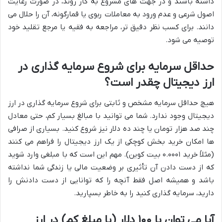
داشته باشند و در جهت های مشروع به کار روند، در صورت رعایت
اصول شرعی و عدم ورود به معاملات ربوی یا قمارگونه، آن را حلال می
دانند. برای کسب نظر دقیق تر، مراجعه به فقیه یا مرجع تقلید خود
توصیه می شود.
حداقل سرمایه برای شروع سرمایه گذاری در
ارز دیجیتال چقدر است؟
هیچ حداقل سرمایه مشخص و ثابتی برای شروع سرمایه گذاری در ارز
دیجیتال وجود ندارد. شما می توانید با مبالغ بسیار کم، حتی معادل
چند صد هزار تومان یا چند ده دلار نیز شروع کنید. بسیاری از صرافی
ها امکان خرید بخش کوچکی از یک ارز دیجیتال را فراهم می کنند
(مثلاً خرید ۰.۰۰۰۱ بیت کوین). مهم این است که با مبلغی وارد شوید
که از دست دادن آن تأثیری بر وضعیت مالی یا زندگی شما نداشته
باشد و همیشه اصل فقط آنچه را که توانایی از دست دادنش را
دارید، سرمایه گذاری کنید را به خاطر بسپارید.
آیا می توان با ۱۰۰ دلار (یا مبلغ کم) در ارز