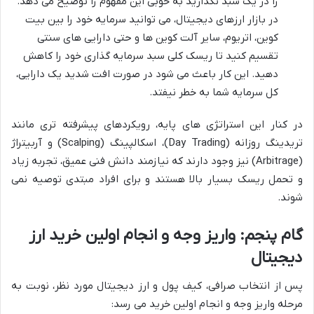
را در یک سبد نگذارید به خوبی این مفهوم را توضیح می دهد.
در بازار ارزهای دیجیتال، می توانید سرمایه خود را بین بیت
کوین، اتریوم، سایر آلت کوین ها و حتی دارایی های سنتی
تقسیم کنید تا ریسک کلی سبد سرمایه گذاری خود را کاهش
دهید. این کار باعث می شود در صورت افت شدید یک دارایی،
کل سرمایه شما به خطر نیفتد.
در کنار این استراتژی های پایه، رویکردهای پیشرفته تری مانند
تریدینگ روزانه (Day Trading)، اسکالپینگ (Scalping) و آربیتراژ
(Arbitrage) نیز وجود دارند که نیازمند دانش فنی عمیق، تجربه زیاد
و تحمل ریسک بسیار بالا هستند و برای افراد مبتدی توصیه نمی
شوند.
گام پنجم: واریز وجه و انجام اولین خرید ارز
دیجیتال
پس از انتخاب صرافی، کیف پول و ارز دیجیتال مورد نظر، نوبت به
مرحله واریز وجه و انجام اولین خرید می رسد: