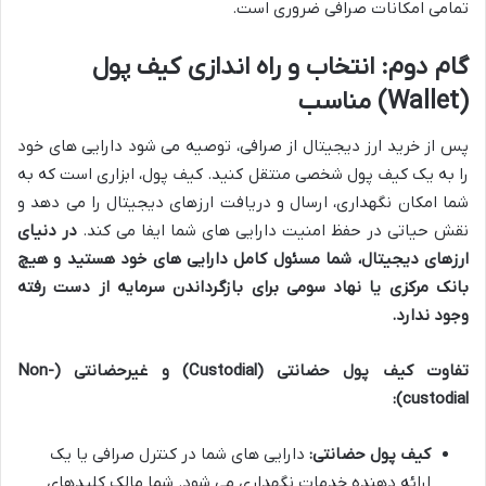
تمامی امکانات صرافی ضروری است.
گام دوم: انتخاب و راه اندازی کیف پول
(Wallet) مناسب
پس از خرید ارز دیجیتال از صرافی، توصیه می شود دارایی های خود
را به یک کیف پول شخصی منتقل کنید. کیف پول، ابزاری است که به
شما امکان نگهداری، ارسال و دریافت ارزهای دیجیتال را می دهد و
نقش حیاتی در حفظ امنیت دارایی های شما ایفا می کند.
در دنیای
ارزهای دیجیتال، شما مسئول کامل دارایی های خود هستید و هیچ
بانک مرکزی یا نهاد سومی برای بازگرداندن سرمایه از دست رفته
وجود ندارد.
تفاوت کیف پول حضانتی (Custodial) و غیرحضانتی (Non-
custodial):
کیف پول حضانتی:
دارایی های شما در کنترل صرافی یا یک
ارائه دهنده خدمات نگهداری می شود. شما مالک کلیدهای