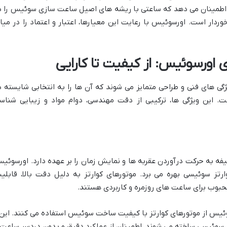
 اطمینان می دهد که ساعتی با ریشه های اصیل ساعت سازی سوئیس را د
خوردار است. اورسوئیس با رعایت این معیارها، اعتبار و اعتماد را در میا
 اورسوئیس: از کیفیت تا کارایی
ی های فنی و طراحی متمایز می شوند که آن ها را به انتخابی شایسته د
 این ویژگی ها، ترکیبی از دقت مهندسی، دوام مواد و زیبایی شناس
ه به حرکت درآوردن عقربه ها و نمایش زمان را بر عهده دارد. اورسوئی
رتز سوئیسی بهره می برد. موتورهای کوارتز به دلیل دقت بالا، قابلی
 محبوب برای ساعت های روزمره و کاربردی هستند.
یس از موتورهای کوارتز با کیفیت ساخت سوئیس استفاده می کنند. این
ر سوئیسی ساخته می شوند، اطمینان از عملکرد دقیق و بدون دردسر ساعت