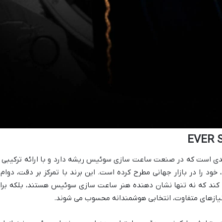
چی اورسوئیس (EVER SWISS) برندی است که در صنعت ساعت سازی سوئیس ریشه دارد و با ارائه ترکیبی 
د را در بازار جهانی مطرح کرده است. این برند با تمرکز بر دقت، دوام 
می کند که نه تنها نشان دهنده هنر ساعت سازی سوئیس هستند، بلکه برا
نیازهای متفاوت، انتخابی هوشمندانه محسوب می شوند.