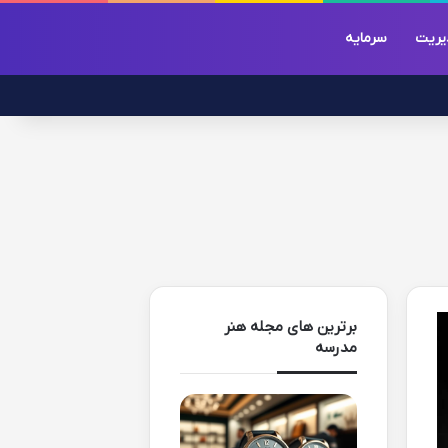
یریت
سرمایه
برترین های مجله هنر
مدرسه