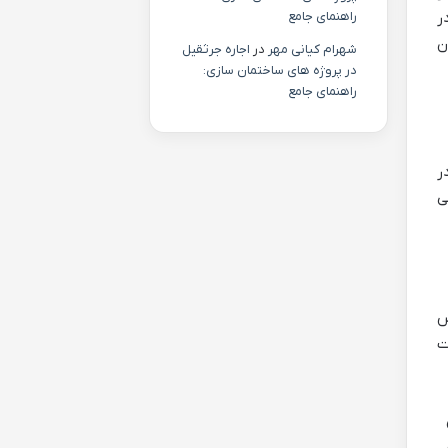
راهنمای جامع
ر
ن
شهرام کیانی مهر
در
اجاره جرثقیل
در پروژه های ساختمان سازی:
راهنمای جامع
ر
ی
س
ت