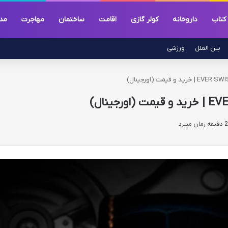
کتاب
داروخانه
کولر گازی
اقامت
ساختمان
مهاجرت
مد
بین الملل
ورزشی