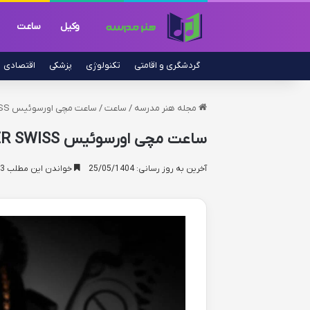
وکیل
ساعت
گردشگری و اقامتی
تکنولوژی
پزشکی
اقتصادی
مجله هنر مدرسه
/
ساعت
/
ساعت مچی اورسوئیس EVER SWISS | خرید و قیمت (اورجینال)
ساعت مچی اورسوئیس EVER SWISS | خرید و قیمت (اورجینال)
آخرین به روز رسانی: 25/05/1404
خواندن این مطلب 23 دقیقه زمان میبرد