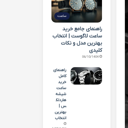
ساعت
راهنمای جامع خرید
ساعت لاگوست | انتخاب
بهترین مدل و نکات
کلیدی
06/10/1404
راهنمای
کامل
خرید
ساعت
شیشه
هاردلک
س |
بهترین
انتخاب