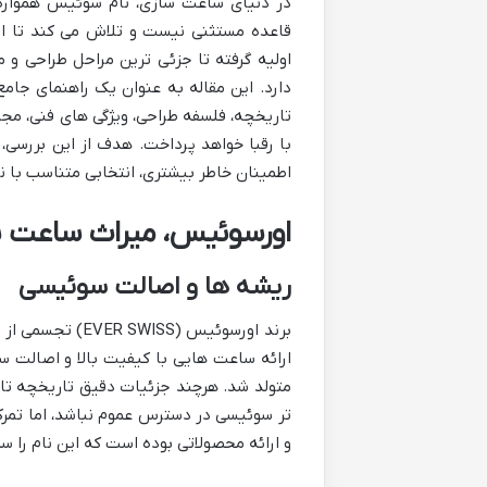
در دنیای ساعت سازی، نام سوئیس همواره م
قاعده مستثنی نیست و تلاش می کند تا این
اولیه گرفته تا جزئی ترین مراحل طراحی و م
دارد. این مقاله به عنوان یک راهنمای جا
تاریخچه، فلسفه طراحی، ویژگی های فنی، مجم
با رقبا خواهد پرداخت. هدف از این بررسی، 
اطمینان خاطر بیشتری، انتخابی متناسب با ن
اورسوئیس، میراث ساعت س
ریشه ها و اصالت سوئیسی
برند اورسوئیس (
ارائه ساعت هایی با کیفیت بالا و اصالت سو
متولد شد. هرچند جزئیات دقیق تاریخچه تا
و ارائه محصولاتی بوده است که این نام را سز