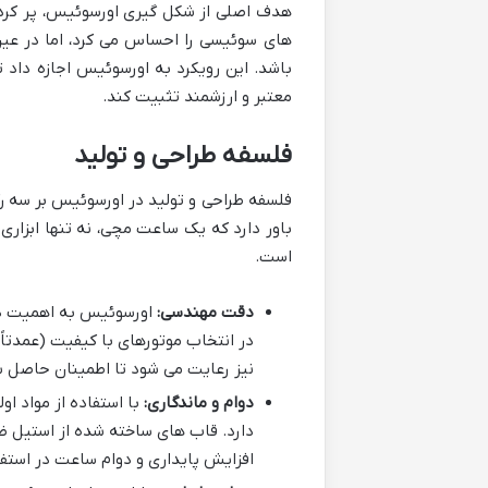
هدف اصلی از شکل گیری اورسوئیس، پر کردن ش
های سوئیسی را احساس می کرد، اما در عی
باشد. این رویکرد به اورسوئیس اجازه داد 
معتبر و ارزشمند تثبیت کند.
فلسفه طراحی و تولید
فلسفه طراحی و تولید در اورسوئیس بر سه ر
باور دارد که یک ساعت مچی، نه تنها ابزار
است.
دقت مهندسی:
اورسوئیس به اهمیت دق
در انتخاب موتورهای با کیفیت (عمدتاً 
نیز رعایت می شود تا اطمینان حاصل ش
دوام و ماندگاری:
با استفاده از مواد ا
دارد. قاب های ساخته شده از استیل ض
افزایش پایداری و دوام ساعت در استفا