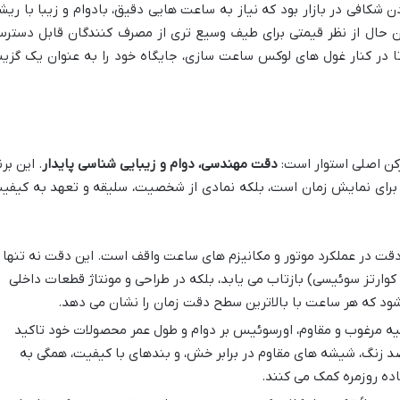
کافی در بازار بود که نیاز به ساعت هایی دقیق، بادوام و زیبا با ریش
ن حال از نظر قیمتی برای طیف وسیع تری از مصرف کنندگان قابل دستر
تا در کنار غول های لوکس ساعت سازی، جایگاه خود را به عنوان یک گزین
کن اصلی استوار است:
دقت مهندسی، دوام و زیبایی شناسی پایدار
. این برن
ی برای نمایش زمان است، بلکه نمادی از شخصیت، سلیقه و تعهد به کیفی
ت در عملکرد موتور و مکانیزم های ساعت واقف است. این دقت نه تنها
کوارتز سوئیسی) بازتاب می یابد، بلکه در طراحی و مونتاژ قطعات داخلی
ود که هر ساعت با بالاترین سطح دقت زمان را نشان می دهد.
ولیه مرغوب و مقاوم، اورسوئیس بر دوام و طول عمر محصولات خود تاکید
د زنگ، شیشه های مقاوم در برابر خش، و بندهای با کیفیت، همگی به
ده روزمره کمک می کنند.