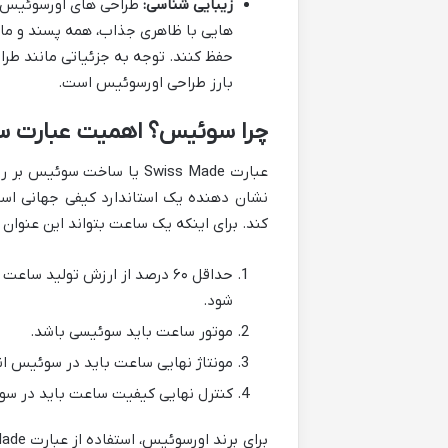
زیبایی شناسی:
طراحی های اورسوئیس مع
هایی با ظاهری جذاب، همه پسند و ماند
حفظ کنند. توجه به جزئیاتی مانند طراح
بارز طراحی اورسوئیس است.
چرا سوئیس؟ اهمیت عبارت ساخت سو
عبارت Swiss Made یا ساخت
نشان دهنده یک استاندارد کیفی جهانی اس
کند. برای اینکه یک ساعت بتواند این عنوان 
حداقل ۶۰ درصد از ارزش تولید 
شود.
موتور ساعت باید سوئیسی باشد.
مونتاژ نهایی ساعت باید در سوئیس ان
کنترل نهایی کیفیت ساعت باید در س