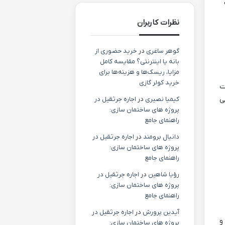
نظرات کاربران
گوهر ساغری
در
خرید حضوری از
بانه یا اینترنتی؟ مقایسه کامل
مزایا، ریسک‌ها و هزینه‌ها برای
خرید کولر گازی
ت
ی
کیمیا نصیری
در
اجاره جرثقیل در
پروژه های ساختمان سازی:
راهنمای جامع
دانیال برومند
در
اجاره جرثقیل در
پروژه های ساختمان سازی:
راهنمای جامع
رؤیا شاهین
در
اجاره جرثقیل در
پروژه های ساختمان سازی:
راهنمای جامع
آیدین پرورش
در
اجاره جرثقیل در
 و
پروژه های ساختمان سازی: