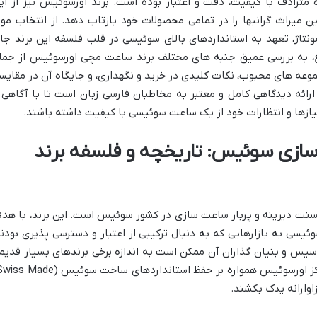
ترادف با کیفیت، دقت و اعتبار بوده است. برند اورسوئیس نیز از ای
 میراث گرانبها را در تمامی محصولات خود بازتاب دهد. از انتخاب موا
ونتاژ، تعهد به استانداردهای بالای سوئیسی در قلب فلسفه این برند جا
مع، به بررسی عمیق جنبه های مختلف برند ساعت مچی اورسوئیس از جمل
وعه های محبوب، نکات کلیدی در خرید و نگهداری، و جایگاه آن در مقایس
ارائه دیدگاهی کامل و معتبر به مخاطبان فارسی زبان است تا با آگاهی 
یازها و انتظارات خود از یک ساعت سوئیسی با کیفیت داشته باشند.
ازی سوئیس: تاریخچه و فلسفه برند
EVER SWISS) تجسمی از سنت دیرینه و پربار ساعت سازی در کشور سوئیس است. این برند، با ه
ئیسی به بازارهایی که به دنبال ترکیبی از اعتبار و دسترسی پذیری بودند
سیس و بنیان گذاران آن ممکن است به اندازه برخی برندهای بسیار قدیم
اوارانه یدک بکشند.