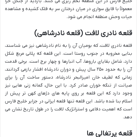
خلیج فارس در این منطقه تخم ریزی می کنند. بازدید از جنگل حرا
معمولاً با قایق سواری در میان درختان سر به فلک کشیده و مشاهده
حیات وحش منطقه انجام می شود.
قلعه نادری لافت (قلعه نادرشاهی)
قلعه نادری لافت، که بومیان آن را به نام نادرشاهی نیز می شناسند،
بنایی مخروبه در جنوب روستا است. این قلعه که پلانی مربع شکل
دارد، شامل بقایای باروها، آب انبارها و چهار برج است. برخی قدمت
آن را به حدود ۲۵۰ سال پیش و دوران نادرشاه افشار بازمی گردانند،
زمانی که لطیف خان امیرالبحر نادرشاه، دستور ساخت آن را برای
صیانت از تنگه خوران صادر کرد. با این حال، گمانه زنی هایی نیز
وجود دارد که این قلعه بر روی پایه های دژهای کهن تر پیش از
اسلام بنا شده باشد. این قلعه تنها قلعه ایرانی در جزایر خلیج فارس
است که اهمیت دفاعی و استراتژیک لافت را در طول تاریخ نشان می
دهد.
قلعه پرتغالی ها