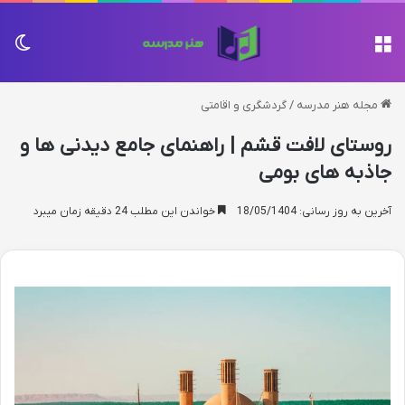
منو
تغی
مجله هنر مدرسه
/
گردشگری و اقامتی
روستای لافت قشم | راهنمای جامع دیدنی ها و
جاذبه های بومی
آخرین به روز رسانی: 18/05/1404
خواندن این مطلب 24 دقیقه زمان میبرد