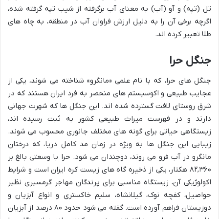
تل (تپه) و آو (آب) به معنای آب برگرفته از شیب تپه گرفته شده،
اگرچه برخی آن را به دلیل ارزش فراوان آب در منطقه، به چاه های
طلا تعبیر کرده اند.
جنگل حرا
جنگل های حرا، که با نام علمی «مانگرو» شناخته می شوند، یکی از
عجایب طبیعی و اکوسیستم های منحصر به فرد ایران هستند که در
شرق روستای لافت گسترده شده اند. این جنگل ها که شهرت جهانی
دارند و در فهرست میراث طبیعی کشور به ثبت رسیده اند،
زیستگاهی حیاتی برای گونه های مختلف جانوری محسوب می شوند.
زیبایی این جنگل ها به ویژه در زمان مد کامل دریا، که درختان
مانگرو در آب فرو می روند، دوچندان می شود. حرا با وسعتی بالغ بر
۸۲,۳۶۰ هکتار، یکی از ذخیره گاه های زیست کره ایران است و شرایط
اکولوژیکی آن، زیستگاه مناسبی برای پرندگان مهاجر گرمسیری نظیر
حواصیل، کفچه نوک، گیلانشاه، سلیم خاکستری و انواع آبزیان و
دوزیستان فراهم آورده است. گفته می شود حدود ۸۰ درصد از آبزیان