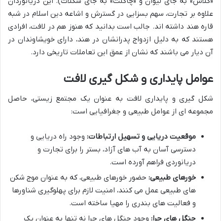
«گلاس» به جای لیوان و «چاکلت» به جای شکلات). این دریانوردان
علاوه بر تجارت، سهم بسزایی در گسترش و اشاعه دین اسلام در شبه
قاره هند داشته اند. جالب است بدانید که هنوز هم در لافت، افرادی
هستند که به دلیل ازدواج پدرانشان در هند، دارای خویشاوندان در
آن دیار می باشند که نشان از عمق این تعاملات تاریخی دارد.
عوامل پایداری و شکل گیری لافت
شکل گیری و پایداری لافت به عنوان یک مجتمع زیستی، حاصل
مجموعه ای از عوامل طبیعی و جغرافیایی است:
موقعیت دریایی و تسهیل ارتباطات:
وجود راه دریایی و
دسترسی آسان به آب های آزاد، بستر را برای تجارت و
دریانوردی فراهم آورده است.
خورهای طبیعی:
حضور خورهای طبیعی، که به عنوان موج شکن
های طبیعی عمل می کنند، امنیت لازم برای پهلوگیری شناورها
و فعالیت های بندری را مهیا ساخته است.
جنگل های حرا:
وجود جنگل های حرا نه تنها به عنوان یک