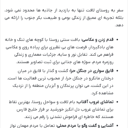
سفر به روستای لافت تنها به بازدید از جاذبه ها محدود نمی شود،
بلکه تجربه ای عمیق از زندگی بومی و طبیعت بکر جنوب را ارائه می
دهد.
قدم زدن و عکاسی:
بافت سنتی روستا با کوچه های تنگ و خانه
های بادگیردار، فرصت های بی نظیری برای پیاده روی و عکاسی
فراهم می کند. تقابل نور و سایه، جزئیات معماری و زندگی
روزمره مردم، سوژه های جذابی برای ثبت تصاویر هستند.
قایق سواری در جنگل حرا:
گشت و گذار با قایق در میان
درختان مانگرو در جنگل حرا، از محبوب ترین فعالیت ها است.
در این گشت، می توان پرندگان و آبزیان منطقه را از نزدیک
مشاهده کرد.
تماشای غروب آفتاب:
بام لافت و سواحل روستا، بهترین نقاط
برای تماشای غروب دل انگیز خورشید بر فراز خلیج فارس
هستند که خاطره ای فراموش نشدنی را رقم می زنند.
آشنایی و گفت وگو با مردم محلی:
تعامل با مردم مهمان نواز