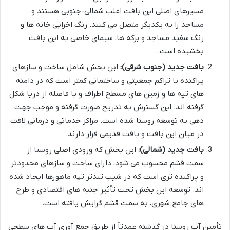
مسیرهای اصلی این بافت اغلب شمالی-جنوبی هستند و
مساجد را به یکدیگر متصل می کنند. رنگ اخرایی خانه ها و
رنگ سفید مساجد و برکه ها، سیمای خاصی به این بافت
بخشیده است.
بافت جدید (جنوب شرقی):
این بخش شامل ساخت و سازهای
پراکنده با تراکم جمعیتی و ساختمانی کمتر است که در دامنه
های تپه ها و زمین های مسطح اطراف و با فاصله از دریا شکل
گرفته اند. این گسترش به تدریج صورت گرفته و موجب جهت
دهی به توسعه روستا شده است. مراکز خدماتی و درمانی لافت
در میان این بافت و بافت قدیمی قرار دارند.
بافت جدید (شمالی):
این بخش که ورودی اصلی روستا از
سمت قشم محسوب می شود، دارای ساخت و سازهای محدودتر
و پراکنده تری است که در شیب تندتر تپه ماهورها ایجاد شده
اند. توسعه این بخش تحت تأثیر جنبه های اقتصادی و طرح
های جامع شهری، به سمت قشم گرایش یافته است.
تأمین آب روستا در گذشته عمدتاً از طریق جمع آوری آب های سطحی