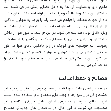
سازد. بادگیرها، این برج های مرتفع، با هدف اصلی جذب نسیم های
ملایم دریا و هدایت آن ها به داخل فضای زندگی طراحی شده اند.
ساختار این بادگیرها غالباً دوطرفه یا چهارطرفه است که امکان جذب
باد از جهات مختلف را فراهم می کند. باد با ورود به مجاری بادگیر،
از طریق کانال هایی به نام «لوله» به سمت اتاق های داخلی خانه، به
ویژه «اتاق لوله» هدایت می شود. در این فرآیند، با عبور هوا از داخل
ساختمان و تبادل حرارتی با مصالح خنک تر و گاهی با استفاده از
رطوبت آب حوضچه های کوچک در زیر بادگیر، دمای هوا به طور
طبیعی کاهش می یابد و هوایی مطبوع در فضای داخلی خانه ایجاد
می شود. این سیستم تهویه طبیعی، نیاز به سیستم های مکانیکی را
به حداقل می رساند.
مصالح و حفظ اصالت
در ساختار اصلی خانه های لافت، از مصالح بومی و دسترس پذیر نظیر
خشت و گل برای دیوارها و چوب برای سقف و بام استفاده شده است.
این مصالح علاوه بر دسترسی آسان، عایق حرارتی مناسبی نیز
محسوب می شوند. با این حال، در ساختمان های جدیدتر، مصالح