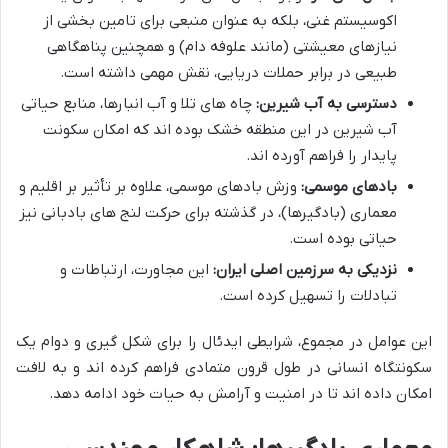
اکوسیستم غنی، بلکه به عنوان منبعی برای تامین بخشی از
نیازهای معیشتی (مانند علوفه دام) و همچنین پناهگاهی
طبیعی در برابر حملات دریایی، نقش مهمی داشته است.
دسترسی به آب شیرین:
چاه های تلا و آب انبارها، منابع حیاتی
آب شیرین در این منطقه خشک بوده اند که امکان سکونت
پایدار را فراهم آورده اند.
بادهای موسمی:
وزش بادهای موسمی، علاوه بر تأثیر بر اقلیم و
معماری (بادگیرها)، در گذشته برای حرکت لنج های بادبانی نیز
حیاتی بوده است.
نزدیکی به سرزمین اصلی ایران:
این مجاورت، ارتباطات و
تبادلات را تسهیل کرده است.
این عوامل در مجموع، شرایطی ایدئال را برای شکل گیری و دوام یک
سکونتگاه انسانی در طول قرون متمادی فراهم کرده اند و به لافت
امکان داده اند تا در امنیت و آرامش به حیات خود ادامه دهد.