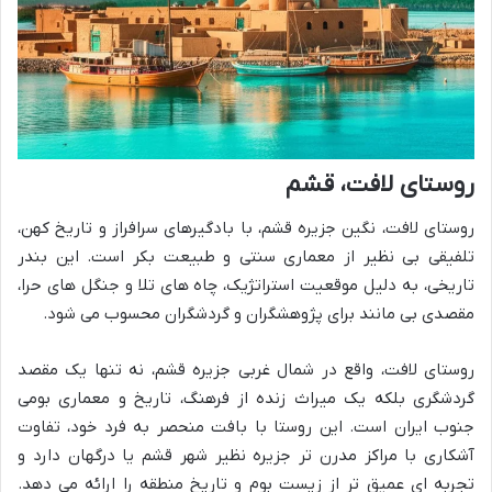
روستای لافت، قشم
روستای لافت، نگین جزیره قشم، با بادگیرهای سرافراز و تاریخ کهن،
تلفیقی بی نظیر از معماری سنتی و طبیعت بکر است. این بندر
تاریخی، به دلیل موقعیت استراتژیک، چاه های تلا و جنگل های حرا،
مقصدی بی مانند برای پژوهشگران و گردشگران محسوب می شود.
روستای لافت، واقع در شمال غربی جزیره قشم، نه تنها یک مقصد
گردشگری بلکه یک میراث زنده از فرهنگ، تاریخ و معماری بومی
جنوب ایران است. این روستا با بافت منحصر به فرد خود، تفاوت
آشکاری با مراکز مدرن تر جزیره نظیر شهر قشم یا درگهان دارد و
تجربه ای عمیق تر از زیست بوم و تاریخ منطقه را ارائه می دهد.