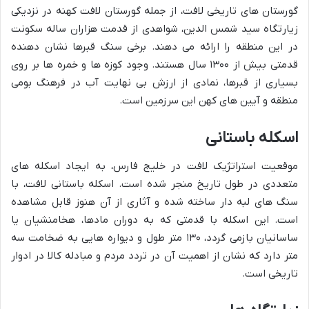
گورستان های تاریخی لافت، از جمله گورستان لافت کهنه در نزدیکی
زیارتگاه سید شمس الدین، شواهدی از قدمت هزاران ساله سکونت
در این منطقه را ارائه می دهند. برخی سنگ قبرها نشان دهنده
قدمتی بیش از ۱۳۰۰ سال هستند. وجود کوزه ها و خمره ها بر روی
بسیاری از قبرها، نمادی از ارزش بی نهایت آب در فرهنگ بومی
منطقه و آیین های کهن این سرزمین است.
اسکله باستانی
موقعیت استراتژیک لافت در خلیج فارس، به ایجاد اسکله های
متعددی در طول تاریخ منجر شده است. اسکله باستانی لافت، با
سنگ های لبه دار ساخته شده و آثاری از آن هنوز قابل مشاهده
است. این اسکله با قدمتی که به دوران مادها، هخامنشیان یا
ساسانیان بازمی گردد، ۱۳۰ متر طول و دیواره هایی به ضخامت سه
متر دارد که نشان از اهمیت آن در تردد مردم و مبادله کالا در ادوار
تاریخی است.