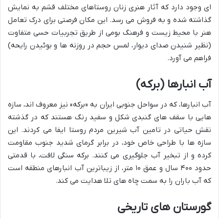
ای وجود دارد که آثار هنری زنان روستاهای مختلف قشم به نمایش
گذاشته شده و به فروش می رسد. این مکان فرصتی برای درک تعامل
هنر با محیط زیست و فرهنگ بومی از طریق تجربیات حسی متفاوت
(نظیر شنیدن صدای دیوار، لمس حجم در روزنه ها و بوئیدن رایحه)
فراهم می آورد.
آب انبارها (برکه)
آب انبارها، که در سواحل جنوبی ایران به «برکه» نیز معروف اند، سازه
هایی با سقف های گنبدی شکل و سفید رنگ هستند که در گذشته
نقش حیاتی در تامین آب شیرین مردم روستا ایفا می کردند. این
سازه ها با طراحی خاص خود، در برابر گرمای شدید جنوب مقاومت
کرده و از تبخیر آب جلوگیری می کنند. برکه سنگی لافت، با قدمتی
حدود ۴۰۰ سال و عمق ۱۰ متر، از زیباترین آب انبارهای منطقه است
که آب باران را به سمت چاه های تلا هدایت می کند.
گورستان های تاریخی