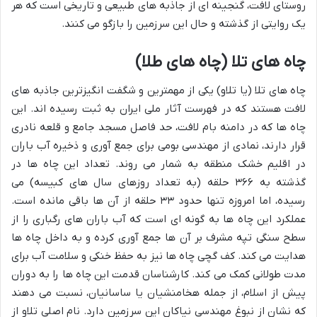
روستای لافت، گنجینه ای از جاذبه های طبیعی و تاریخی است که هر
یک روایتی از گذشته و حال این سرزمین را بازگو می کنند.
چاه های تلا (چاه های طلا)
چاه های تلا (یا تلاو) یکی از مهمترین و شگفت انگیزترین جاذبه های
لافت هستند که در فهرست آثار ملی ایران به ثبت رسیده اند. این
چاه ها که در دامنه بام لافت، حد فاصل مسجد جامع و قلعه نادری
قرار دارند، نمادی از مهندسی بومی برای جمع آوری و ذخیره آب باران
در اقلیم خشک منطقه به شمار می روند. تعداد این چاه ها در
گذشته به ۳۶۶ حلقه (به تعداد روزهای سال های کبیسه) می
رسیده، اما امروزه تنها حدود ۳۳ حلقه از آن ها باقی مانده است.
عملکرد این چاه ها به گونه ای است که آب باران های رگباری را از
سطح سنگی تپه مشرف بر آن ها جمع آوری کرده و به داخل چاه ها
هدایت می کند. کف گچی چاه ها نیز به حفظ خنکی و سلامت آب برای
مدت طولانی کمک می کند. کارشناسان قدمت این چاه ها را به دوران
پیش از اسلام، از جمله هخامنشیان یا ساسانیان، نسبت می دهند
که نشان از نبوغ مهندسی نیاکان این سرزمین دارد. نام اصلی تلاو از