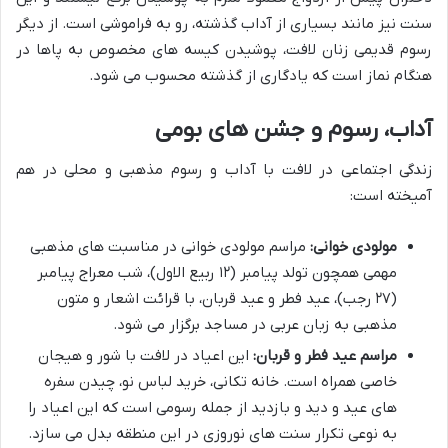
سنت نیز مانند بسیاری از آداب گذشته، رو به فراموشی است. از دیگر
رسوم قدیمی زنان لافت، پوشیدن کیسه های مخصوص به پاها در
هنگام نماز است که یادگاری از گذشته محسوب می شود.
آداب، رسوم و جشن های بومی
زندگی اجتماعی در لافت با آداب و رسوم مذهبی و محلی در هم
آمیخته است:
مولودی خوانی:
مراسم مولودی خوانی در مناسبت های مذهبی
مهمی همچون تولد پیامبر (۱۲ ربیع الاول)، شب معراج پیامبر
(۲۷ رجب)، عید فطر و عید قربان، با قرائت اشعار و متون
مذهبی به زبان عربی در مساجد برگزار می شود.
مراسم عید فطر و قربان:
این اعیاد در لافت با شور و هیجان
خاصی همراه است. خانه تکانی، خرید لباس نو، چیدن سفره
های عید و دید و بازدید از جمله رسومی است که این اعیاد را
به نوعی تکرار سنت های نوروزی در این منطقه بدل می سازد.