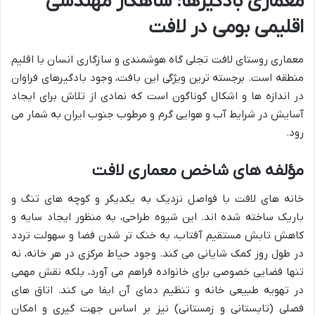
معماری بادگیرها: شاهکار مهندسی
اقلیمی بومی در لافت
معماری روستای لافت تجلی گاه هوشمندی و سازگاری انسان با اقلیم
منطقه است. برجسته ترین ویژگی این بافت، وجود بادگیرهای فراوان
در اندازه ها و اشکال گوناگون است که نمادی از تلاش برای ایجاد
آسایش در شرایط آب و هوایی گرم و مرطوب جنوب ایران به شمار می
رود.
مؤلفه های شاخص معماری لافت
خانه های لافت با فواصل نزدیک به یکدیگر و کوچه های تنگ و
باریک ساخته شده اند. این شیوه طراحی، به منظور ایجاد سایه و
کاهش تابش مستقیم آفتاب، به خنک تر شدن فضا و سهولت تردد
در طول روز کمک شایانی می کند. وجود حیاط مرکزی در هر خانه، نه
تنها فضایی خصوصی برای خانواده فراهم می آورد، بلکه نقش مهمی
در تهویه طبیعی خانه و تنظیم دمای آن ایفا می کند. اتاق های
فصلی (تابستانی و زمستانی) نیز بر اساس جهت گیری و امکان