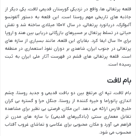
قلعه پرتغالی ها، واقع در نزدیکی گورستان قدیمی لافت، یکی دیگر از
جاذبه های تاریخی مهم روستا است. این قلعه به دستور آلفونسو
آلبوکرک، دریانورد پرتغالی، در سال ۱۵۰۷ میلادی ساخته شد و نقش
حیاتی در تسلط پرتغال بر مسیرهای بازرگانی دریایی بین هند و اروپا
برای ۱۱۰ سال ایفا کرد. بقایای این قلعه، مانند بسیاری از سازه های
پرتغالی در جنوب ایران، شاهدی بر دوران نفوذ استعماری در منطقه
است. قلعه پرتغالی های قشم در فهرست آثار ملی ایران به ثبت
رسیده است.
بام لافت
بام لافت، تپه ای مرتفع بین دو بافت قدیمی و جدید روستا، چشم
اندازی پانوراما و خیره کننده از روستا، جنگل حرا و گستره بی کران
خلیج فارس ارائه می دهد. این مکان، فرصتی بی نظیر برای مشاهده
تقابل معماری سنتی (بادگیرهای قدیمی) با سازه های مدرن تر
فراهم می آورد و مکان محبوبی برای عکاسی و تماشای غروب آفتاب
محسوب می شود.