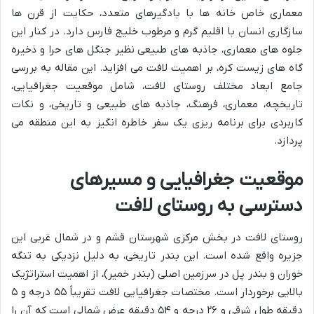
معماری خاص خانه ها با بادگیرهای متعدد، حکایت از قرن ها
سازگاری انسان با اقلیم گرم و مرطوب خلیج فارس دارد. در کنار این
جلوه های معماری، جاذبه های طبیعی نظیر جنگل های حرا و ذخیره
گاه های زیست کره، بر اهمیت لافت می افزاید. این مقاله به بررسی
جامع ابعاد مختلف روستای لافت، شامل موقعیت جغرافیایی،
تاریخچه، معماری، فرهنگ، جاذبه های طبیعی و تاریخی، و نکات
کاربردی برای برنامه ریزی یک سفر خاطره انگیز به این منطقه می
پردازد.
موقعیت جغرافیایی و مسیرهای
دسترسی به روستای لافت
روستای لافت در بخش مرکزی شهرستان قشم و در شمال غربی این
جزیره واقع شده است. این بندر تاریخی، به دلیل نزدیکی به تنگه
خوران و بندر پل در سرزمین اصلی (بندر خمیر)، از اهمیت استراتژیک
بالایی برخوردار است. مختصات جغرافیایی لافت تقریباً ۵۵ درجه و ۵
دقیقه طول شرقی و ۲۶ درجه و ۵۴ دقیقه عرض شمالی است که آن را