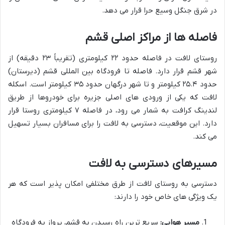
در شرق جنگل وسیع حرا قرار می دهد.
فاصله ها از مراکز اصلی قشم
روستای لافت در فاصله حدود ۲۲ کیلومتری (تقریباً ۲۳ دقیقه) از
شهر قشم قرار دارد. فاصله تا فرودگاه بین المللی قشم (دیرستان)
حدود ۲۵.۴ کیلومتر و تا شهر درگهان حدود ۳۵ کیلومتر است. اسکله
لافت که یکی از ورودی های اصلی جزیره برای خودروها از طریق
لندینگ کرافت به شمار می رود، در فاصله ۷ کیلومتری روستا قرار
دارد. این موقعیت، دسترسی به لافت را برای مسافران بسیار تسهیل
می کند.
مسیرهای دسترسی به لافت
دسترسی به روستای لافت از طرق مختلفی امکان پذیر است که هر
یک ویژگی های خاص خود را دارند:
مسیر هوایی:
سریع ترین راه رسیدن به قشم، پرواز به فرودگاه