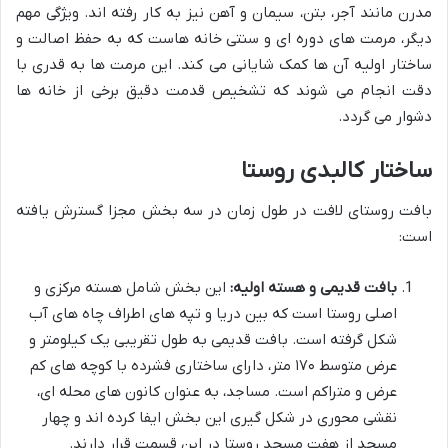
مدرن مانند آجر، بتن، سیمان و آهن نیز به کار رفته اند. ویژگی مهم
دیگر، مرمت های دوره ای و سنتی خانه هاست که به حفظ اصالت و
ساختار اولیه آن ها کمک شایانی می کند. این مرمت ها به قدری با
دقت انجام می شوند که تشخیص قدمت دقیق برخی از خانه ها
دشوار می گردد.
ساختار کالبدی روستا
بافت روستای لافت در طول زمان در سه بخش مجزا گسترش یافته
است:
بافت قدیمی و هسته اولیه:
این بخش شامل هسته مرکزی و
اصلی روستا است که بین دریا و تپه های اطراف چاه های آب
شکل گرفته است. بافت قدیمی به طول تقریبی یک کیلومتر و
عرض متوسط ۱۷۰ متر، دارای ساختاری فشرده با کوچه های کم
عرض و متراکم است. مساجد، به عنوان کانون های محله ای،
نقشی محوری در شکل گیری این بخش ایفا کرده اند و چهار
مسجد از هفت مسجد روستا در این قسمت قرار دارند.