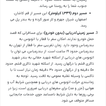
جنوب، شما را به روستا می رساند.
مسیر دوم (۱,۳۴۹ کیلومتر):
این مسیر از قم، کاشان،
اصفهان، شیراز، جهرم و لار عبور کرده و به بندر پل می
رسد.
مسیر زمینی/دریایی (بدون خودرو):
برای مسافرانی که قصد
حمل خودرو ندارند، امکان سفر با قطار یا اتوبوس به
بندرعباس وجود دارد. زمان تقریبی سفر با قطار از تهران به
بندرعباس حدود ۱۹ ساعت است. از بندرعباس، می توان با
اتوبوس های دریایی از اسکله شهید حقانی به بندر شهید
ذاکری قشم یا درگهان رسید. از اسکله شهید ذاکری قشم، حدود
۵۰ دقیقه و از درگهان حدود ۳۰ دقیقه زمان نیاز است تا با
تاکسی یا وسیله نقلیه عمومی به لافت رسید. توجه به
زمانبندی حرکت اتوبوس های دریایی و همچنین شرایط آب و
هوایی (جزر و مد) برای سفرهای دریایی ضروری است، زیرا در
برخی روزها به دلیل شرایط نامساعد جوی، خدمات جابجایی
مسافر متوقف می شود.