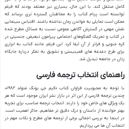
کامل منتقل کند. با این حال، بسیاری نیز معتقد بودند که فیلم
توانسته است پیام کتاب را به مخاطبان گسترده تری برساند که
ممکن است تمایلی به خواندن رمان نداشته باشند. اقتباس سینمایی
نقش مهمی در گسترش آگاهی عمومی نسبت به مسائل مطرح شده
در کتاب و تحریک گفتگوهای اجتماعی پیرامون تبعیض جنسیتی در
کره جنوبی و فراتر از آن ایفا کرد. این فیلم، مانند کتاب، به ابزاری
برای طرح دغدغه های فمینیستی و تشویق به تفکر درباره جایگاه
زنان در جامعه تبدیل شد.
راهنمای انتخاب ترجمه فارسی
با توجه به محبوبیت فراوان کتاب «کیم جی یونگ متولد ۱۹۸۲»،
چندین ترجمه فارسی از این اثر در بازار نشر ایران موجود است که هر
یک ویژگی های خاص خود را دارند. انتخاب ترجمه مناسب، برای تجربه
بهتر خواننده از داستان و درک دقیق تر مفاهیم، حائز اهمیت است.
در اینجا به بررسی اجمالی برخی از ترجمه های مطرح و نکات مهم در
انتخاب آن ها می پردازیم.