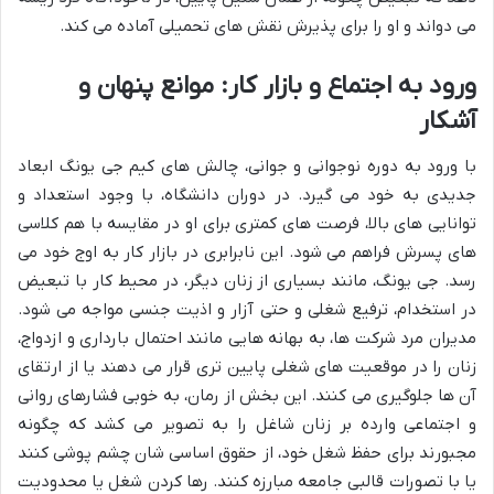
می دواند و او را برای پذیرش نقش های تحمیلی آماده می کند.
ورود به اجتماع و بازار کار: موانع پنهان و
آشکار
با ورود به دوره نوجوانی و جوانی، چالش های کیم جی یونگ ابعاد
جدیدی به خود می گیرد. در دوران دانشگاه، با وجود استعداد و
توانایی های بالا، فرصت های کمتری برای او در مقایسه با هم کلاسی
های پسرش فراهم می شود. این نابرابری در بازار کار به اوج خود می
رسد. جی یونگ، مانند بسیاری از زنان دیگر، در محیط کار با تبعیض
در استخدام، ترفیع شغلی و حتی آزار و اذیت جنسی مواجه می شود.
مدیران مرد شرکت ها، به بهانه هایی مانند احتمال بارداری و ازدواج،
زنان را در موقعیت های شغلی پایین تری قرار می دهند یا از ارتقای
آن ها جلوگیری می کنند. این بخش از رمان، به خوبی فشارهای روانی
و اجتماعی وارده بر زنان شاغل را به تصویر می کشد که چگونه
مجبورند برای حفظ شغل خود، از حقوق اساسی شان چشم پوشی کنند
یا با تصورات قالبی جامعه مبارزه کنند. رها کردن شغل یا محدودیت