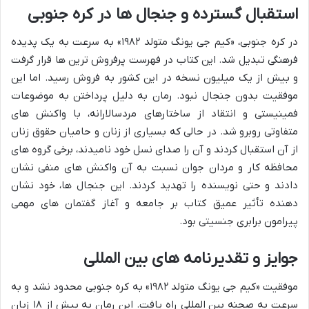
استقبال گسترده و جنجال ها در کره جنوبی
در کره جنوبی، «کیم جی یونگ متولد ۱۹۸۲» به سرعت به یک پدیده
فرهنگی تبدیل شد. این کتاب در فهرست پرفروش ترین ها قرار گرفت
و بیش از یک میلیون نسخه در این کشور به فروش رسید. اما این
موفقیت بدون جنجال نبود. رمان به دلیل پرداختن به موضوعات
فمینیستی و انتقاد از ساختارهای مردسالارانه، با واکنش های
متفاوتی روبرو شد. در حالی که بسیاری از زنان و حامیان حقوق زنان
از آن استقبال کردند و آن را صدای نسل خود نامیدند، برخی گروه های
محافظه کار و مردان جوان نسبت به آن واکنش های منفی نشان
دادند و حتی نویسنده را تهدید کردند. این جنجال ها، خود نشان
دهنده تأثیر عمیق کتاب بر جامعه و آغاز گفتمان های مهمی
پیرامون برابری جنسیتی بود.
جوایز و تقدیرنامه های بین المللی
موفقیت «کیم جی یونگ متولد ۱۹۸۲» به کره جنوبی محدود نشد و به
سرعت به صحنه بین المللی راه یافت. این رمان به بیش از ۱۸ زبان