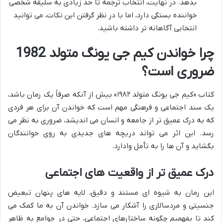
بدهد. در نهایت، انتخاب ترجمه تا حد زیادی به سلیقه شخصی
خواننده بستگی دارد، اما با در نظر گرفتن این نکات، می توانید
انتخابی آگاهانه تر داشته باشید.
چرا خواندن کیم جی یونگ متولد 1982
ضروری است؟
کتاب «کیم جی یونگ متولد ۱۹۸۲» بیش از آنکه صرفاً یک رمان باشد،
یک سند اجتماعی و فرهنگی مهم است که خواندن آن برای هر فردی
که به درک عمیق تر از جامعه و انسان می اندیشد، ضروری به نظر می
رسد. این اثر می تواند دریچه های جدیدی به روی خوانندگان
بگشاید و آن ها را به تأمل وادارد.
درک عمیق تر از واقعیت های اجتماعی
این رمان به شیوه ای مستند و دقیق، لایه های پنهان تبعیض
جنسیتی و مردسالاری را آشکار می سازد. خواندن آن به ما کمک می
کند تا بفهمیم چگونه ساختارهای اجتماعی، حتی در جوامع به ظاهر