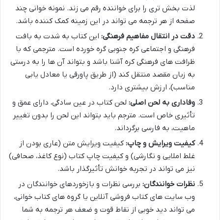
لذت بخش تری را برای خواننده رقم می زند. نمونه خوانی چند
صفحه از هر ترجمه می تواند در این زمینه کمک کننده باشد.
دقت در انتقال مفاهیم فرهنگی:
این کتاب به شدت به بافت
فرهنگی و اجتماعی کره جنوبی گره خورده است. مترجمی که با
ظرافت های فرهنگی کره آشنا باشد و بتواند آن ها را به درستی
به زبان مقصد منتقل کند (از طریق پاورقی یا معادل یابی
مناسب)، ارزش بیشتری دارد.
وفاداری به لحن اصلی:
لحن کتاب در عین سادگی، دارای عمق و
تأثیری خاص است. مترجم باید بتواند این لحن را بدون تغییر
ماهیت، به فارسی برگرداند.
کیفیت ویرایش و چاپ:
کیفیت ویرایش متن (عاری بودن از
غلط املایی و نگارشی) و کیفیت چاپ کتاب (نوع کاغذ، صحافی)
نیز می تواند در تجربه خوانش تأثیرگذار باشد.
نظرات خوانندگان:
بررسی نظرات و بازخوردهای خوانندگان در
وب سایت های کتاب فروشی آنلاین یا گروه های کتاب خوانی،
می تواند دید خوبی از نقاط قوت و ضعف هر ترجمه به شما