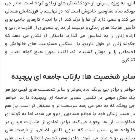
اش، به ویژه پسرش، از خودگذشتگی های زیادی کرده است. مادر جی
یونگ، نماد مقاومتی خاموش است که در نهایت، با فرزندانش همدلی
می کند و سعی دارد آن ها را درک کند. او با انجام کارهای جانبی برای
تأمین هزینه های زندگی و تربیت فرزندان، تصویری از قدرت درونی و
اراده زنان را به نمایش می گذارد. داستان او نشان می دهد که
چگونه زنان در طول تاریخ، بار سنگین مسئولیت های خانوادگی و
اجتماعی را بر دوش کشیده اند، اغلب بدون هیچ گونه تقدیر و
تشکری.
سایر شخصیت ها: بازتاب جامعه ای پیچیده
خواهر و برادر جی یونگ، مادرشوهر و سایر شخصیت های فرعی نیز هر
یک نقش مهمی در تکمیل تصویر جامعه ای پیچیده دارند. خواهر
جی یونگ، که به نظر می رسد سرسخت تر و مستقل تر است، باز هم
در مسیر زندگی خود با موانع مشابهی روبرو می شود، اما به گونه ای
متفاوت با آن ها برخورد می کند. برادر، نمادی از امتیازات مردان در
خانواده های سنتی است که بدون تلاش اضافی، از فرصت های
بیشتری بهره مند می شود. مادرشوهر، تجسم انتظارات نسل های