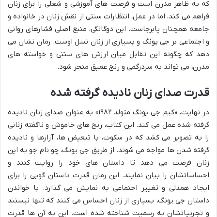
که به ظاهر مدرن است و فرصت های آموزشی و شغلی را برای زنان
فراهم می کند، اما در عمل، انتظارات سنتی از نقش زنان در خانواده و
جامعه همچنان پابرجاست. این دوگانگی، منبع اصلی فشارهای روانی
و اجتماعی بر جی یونگ و بسیاری از زنان نسل اوست. رمان نشان می
دهد که چگونه این تقابل میان ارزش های سنتی و خواسته های
مدرن، می تواند به سردرگمی و رنج عمیق منجر شود.
قدرت صدای زنان نادیده گرفته شده
در نهایت، «کیم جی یونگ متولد ۱۹۸۲» به عنوان صدای زنان نادیده
گرفته شده عمل می کند. این کتاب، رنج های خاموش و ناگفته زنانی
را به تصویر می کشد که در سکوت، با تبعیض ها، آزارها و نادیده
گرفته شدن ها مواجه می شوند. از طریق جی یونگ، چو نام جو به این
زنان فرصت می دهد تا داستان های خود را روایت کنند و
احساساتشان را بیان نمایند. این رمان قدرت داستان گویی را برای
ایجاد همدلی و تغییر اجتماعی به نمایش می گذارد. با خواندن
داستان جی یونگ، بسیاری از زنان احساس می کنند که تنها نیستند
و تجربیاتشان به رسمیت شناخته شده است. این به آن ها قدرت