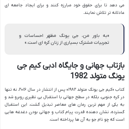
می دهد تا برای حقوق خود مبارزه کنند و برای ایجاد جامعه ای
عادلانه تر تلاش نمایند.
«به باور من، جی یونگ مظهر احساسات و
تجربیات مشترک بسیاری از زنان کره ای است.»
بازتاب جهانی و جایگاه ادبی کیم جی
یونگ متولد 1982
کتاب «کیم جی یونگ متولد ۱۹۸۲» پس از انتشار در سال ۲۰۱۶، نه تنها
در کره جنوبی، بلکه در سطح جهانی با استقبال بی نظیری روبرو شد و
به یکی از مهم ترین رمان های معاصر تبدیل گشت. این استقبال
گسترده، نشان دهنده قدرت پیام کتاب و جهانی بودن دغدغه هایی
است که چو نام جو به آن ها پرداخته است.