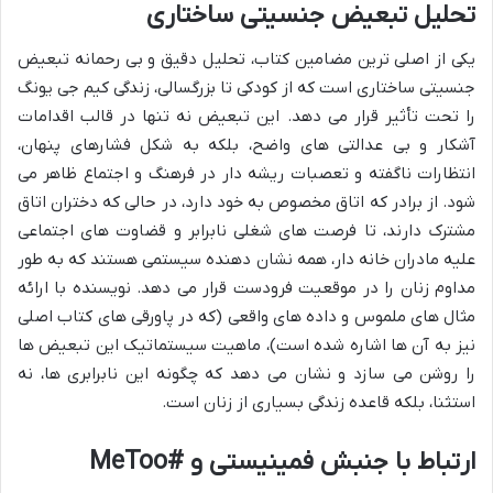
تحلیل تبعیض جنسیتی ساختاری
یکی از اصلی ترین مضامین کتاب، تحلیل دقیق و بی رحمانه تبعیض
جنسیتی ساختاری است که از کودکی تا بزرگسالی، زندگی کیم جی یونگ
را تحت تأثیر قرار می دهد. این تبعیض نه تنها در قالب اقدامات
آشکار و بی عدالتی های واضح، بلکه به شکل فشارهای پنهان،
انتظارات ناگفته و تعصبات ریشه دار در فرهنگ و اجتماع ظاهر می
شود. از برادر که اتاق مخصوص به خود دارد، در حالی که دختران اتاق
مشترک دارند، تا فرصت های شغلی نابرابر و قضاوت های اجتماعی
علیه مادران خانه دار، همه نشان دهنده سیستمی هستند که به طور
مداوم زنان را در موقعیت فرودست قرار می دهد. نویسنده با ارائه
مثال های ملموس و داده های واقعی (که در پاورقی های کتاب اصلی
نیز به آن ها اشاره شده است)، ماهیت سیستماتیک این تبعیض ها
را روشن می سازد و نشان می دهد که چگونه این نابرابری ها، نه
استثنا، بلکه قاعده زندگی بسیاری از زنان است.
ارتباط با جنبش فمینیستی و #MeToo