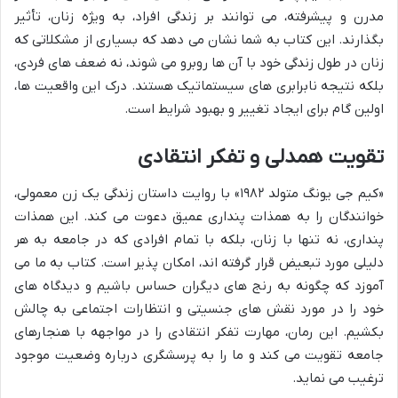
مدرن و پیشرفته، می توانند بر زندگی افراد، به ویژه زنان، تأثیر
بگذارند. این کتاب به شما نشان می دهد که بسیاری از مشکلاتی که
زنان در طول زندگی خود با آن ها روبرو می شوند، نه ضعف های فردی،
بلکه نتیجه نابرابری های سیستماتیک هستند. درک این واقعیت ها،
اولین گام برای ایجاد تغییر و بهبود شرایط است.
تقویت همدلی و تفکر انتقادی
«کیم جی یونگ متولد ۱۹۸۲» با روایت داستان زندگی یک زن معمولی،
خوانندگان را به همذات پنداری عمیق دعوت می کند. این همذات
پنداری، نه تنها با زنان، بلکه با تمام افرادی که در جامعه به هر
دلیلی مورد تبعیض قرار گرفته اند، امکان پذیر است. کتاب به ما می
آموزد که چگونه به رنج های دیگران حساس باشیم و دیدگاه های
خود را در مورد نقش های جنسیتی و انتظارات اجتماعی به چالش
بکشیم. این رمان، مهارت تفکر انتقادی را در مواجهه با هنجارهای
جامعه تقویت می کند و ما را به پرسشگری درباره وضعیت موجود
ترغیب می نماید.