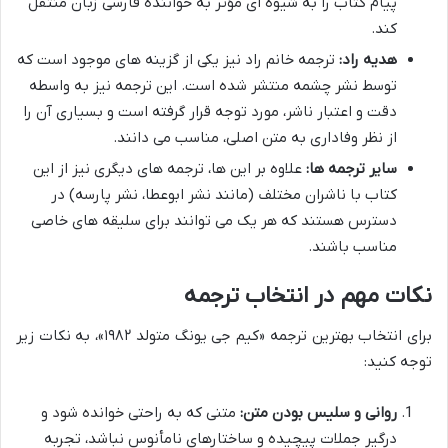
پیام کتاب را به شیوه ای مؤثر به خواننده فارسی زبان منتقل
کند.
هدیه راد:
ترجمه خانم راد نیز یکی از گزینه های موجود است که
توسط نشر چشمه منتشر شده است. این ترجمه نیز به واسطه
دقت و اعتبار ناشر، مورد توجه قرار گرفته است و بسیاری آن را
از نظر وفاداری به متن اصلی، مناسب می دانند.
سایر ترجمه ها:
علاوه بر این ها، ترجمه های دیگری نیز از این
کتاب با ناشران مختلف (مانند نشر ابوعطا، نشر پارسه) در
دسترس هستند که هر یک می توانند برای سلیقه های خاصی
مناسب باشند.
نکات مهم در انتخاب ترجمه
برای انتخاب بهترین ترجمه «کیم جی یونگ متولد ۱۹۸۲»، به نکات زیر
توجه کنید:
روانی و سلیس بودن متن:
متنی که به راحتی خوانده شود و
درگیر جملات پیچیده و ساختارهای نامأنوس نباشد، تجربه