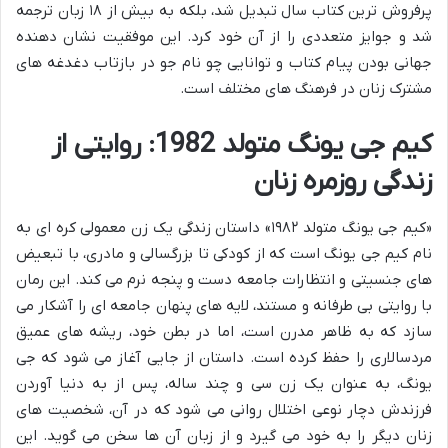
پرفروش ترین کتاب سال تبدیل شد، بلکه به بیش از ۱۸ زبان ترجمه
شد و جوایز متعددی را از آن خود کرد. این موفقیت نشان دهنده
جهانی بودن پیام کتاب و توانایی چو نام جو در بازتاب دغدغه های
مشترک زنان در فرهنگ های مختلف است.
کیم جی یونگ متولد 1982: روایتی از
زندگی روزمره زنان
«کیم جی یونگ متولد ۱۹۸۲» داستان زندگی یک زن معمولی کره ای به
نام کیم جی یونگ است که از کودکی تا بزرگسالی و مادری، با تبعیض
های جنسیتی و انتظارات جامعه دست و پنجه نرم می کند. این رمان
با روایتی بی طرفانه و مستند، لایه های پنهان جامعه ای را آشکار می
سازد که به ظاهر مدرن است، اما در بطن خود، ریشه های عمیق
مردسالاری را حفظ کرده است. داستان از جایی آغاز می شود که جی
یونگ، به عنوان یک زن سی و چند ساله، پس از به دنیا آوردن
فرزندش دچار نوعی اختلال روانی می شود که در آن، شخصیت های
زنان دیگر را به خود می گیرد و از زبان آن ها سخن می گوید. این