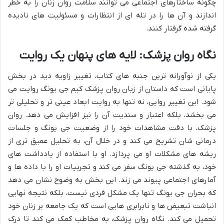
چگونه ساختارهای اجتماعی می توانند سلامت روان زنان را به خطر
اندازند و آن ها را در تله ای از انتظارات و مسئولیت های نادیده
گرفته شده گرفتار کنند.
نگاه روان پزشک: لایه های پنهان یک روایت
یکی از نوآورانه ترین جنبه های کتاب، تغییر زاویه دید در بخش
پایانی است که داستان از زبان روان پزشک کیم جی یونگ روایت می
شود. این تغییر روایی، نه تنها به روایت ابعاد عینی تر و تحلیلی تر
می بخشد، بلکه اعتبار و سندیت آن را نیز افزایش می دهد. روان
پزشک، با دقت مشاهدات خود را از وضعیت جی یونگ و جلسات
درمانی شان تشریح می کند و در خلال آن، به تحلیل عمیق تری از
ریشه های مشکلات او می پردازد. او با استفاده از یادداشت های
خود، به گذشته جی یونگ سفر می کند و تجربیات او را با داده ها و
آمارهای اجتماعی پیوند می زند. این بخش به وضوح نشان می دهد
که بحران جی یونگ تنها یک مشکل فردی نیست، بلکه نتیجه نهایی
انباشت تبعیض ها و نابرابری هایی است که یک جامعه بر زنان خود
تحمیل می کند. نگاه روان پزشک، به مخاطب کمک می کند تا درک