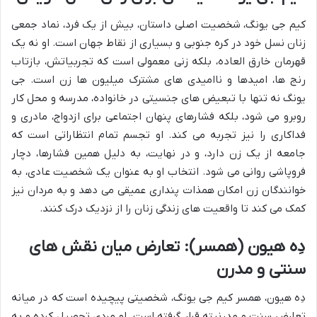
کیم جی یونگ، شخصیت اصلی داستان، بیش از یک فرد، نماد جمعی
زنان نسل خود در کره جنوبی و بسیاری از نقاط جهان است. او نه یک
قهرمان خارق العاده، بلکه زنی معمولی است که تجربیاتش، بازتاب
رنج ها، امیدها و ناامیدی های مشترک میلیون ها زن است. جی
یونگ نه تنها با تبعیض های جنسیتی در خانواده، مدرسه و محل کار
روبرو می شود، بلکه فشارهای پنهان اجتماعی برای ازدواج، مادری و
فداکاری را نیز تجربه می کند. او تجسم تمام انتظاراتی است که
جامعه از یک زن دارد، و در نهایت، به دلیل همین فشارها، دچار
فروپاشی روانی می شود. انتخاب او به عنوان یک شخصیت عادی، به
خوانندگان زن امکان همذات پنداری عمیقی می دهد و به مردان نیز
کمک می کند تا واقعیت های زندگی زنان را از نزدیک درک کنند.
دِه هیون (همسر): تعارض میان نقش های
سنتی و مدرن
دِه هیون، همسر کیم جی یونگ، شخصیتی پیچیده است که در میانه
تعارض سنت و مدرنیته قرار گرفته است. او مردی تحصیل کرده و به