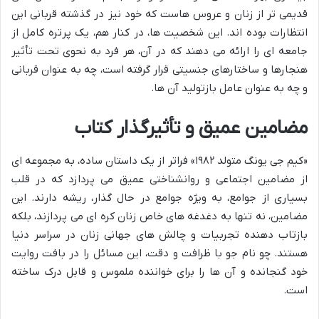
قدیمی تر از زنان و عروس هاست که خود نیز در گذشته قربانی این
انتظارات بوده اند. این شخصیت ها، در کنار هم، یک پرتره کامل از
جامعه ای را ارائه می دهند که در آن، هر فرد به نحوی تحت تأثیر
هنجارها و ساختارهای جنسیتی قرار گرفته است، چه به عنوان قربانی
و چه به عنوان عامل بازتولید آن ها.
مضامین عمیق و تأثیرگذار کتاب
«کیم جی یونگ متولد ۱۹۸۲» فراتر از یک داستان ساده، به مجموعه ای
از مضامین اجتماعی و روانشناختی عمیق می پردازد که در قلب
بسیاری از جوامع، به ویژه جوامع در حال گذار، ریشه دارند. این
مضامین، نه تنها به دغدغه های خاص زنان کره ای می پردازند، بلکه
بازتاب دهنده تجربیات و چالش های جهانی زنان در سراسر دنیا
هستند. چو نام جو با ظرافت و دقت، این مسائل را در بافت روایت
خود گنجانده و آن ها را برای خواننده ملموس و قابل درک ساخته
است.