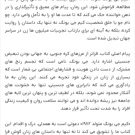
مطالعه، فراموش شود. این رمان، پیام های عمیق و تأثیرگذاری را در
ذهن خواننده حک می کند که تا مدت ها او را به تأمل وامی دارد. چو
نام جو با خلق شخصیت کیم جی یونگ، نه تنها یک داستان را روایت
کرده، بلکه به آینه ای برای بازتاب تجربیات میلیون ها زن در سراسر
جهان تبدیل شده است.
پیام اصلی کتاب، فراتر از مرزهای کره جنوبی، به جهانی بودن تبعیض
جنسیتی اشاره دارد. جی یونگ، نامی است که تجسم رنج های
مشترک، از دست دادن هویت، و فشارهای اجتماعی بی شمار است که
بسیاری از زنان در زندگی خود تجربه می کنند. این رمان به ما
یادآوری می کند که نابرابری های جنسیتی، تنها به خشونت های
آشکار محدود نمی شوند، بلکه در لطیف ترین و پنهان ترین لایه های
جامعه نیز ریشه دوانده اند و می توانند سلامت روان و کیفیت زندگی
افراد را به شدت تحت تأثیر قرار دهند.
«کیم جی یونگ متولد ۱۹۸۲» دعوتی است به همدلی، درک و اقدام. این
کتاب ما را تشویق می کند تا نه تنها به داستان های زنان گوش فرا