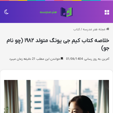
منو
تغی
مجله هنر مدرسه
/
کتاب
خلاصه کتاب کیم جی یونگ متولد ۱۹۸۲ (چو نام
جو)
آخرین به روز رسانی: 01/06/1404
خواندن این مطلب 21 دقیقه زمان میبرد