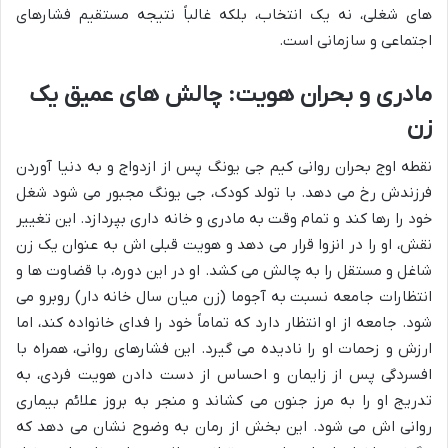
های شغلی، نه یک انتخاب، بلکه غالباً نتیجه مستقیم فشارهای
اجتماعی و سازمانی است.
مادری و بحران هویت: چالش های عمیق یک
زن
نقطه اوج بحران روانی کیم جی یونگ پس از ازدواج و به دنیا آوردن
فرزندش رخ می دهد. با تولد کودک، جی یونگ مجبور می شود شغل
خود را رها کند و تمام وقت به مادری و خانه داری بپردازد. این تغییر
نقش، او را در انزوا قرار می دهد و هویت قبلی اش به عنوان یک زن
شاغل و مستقل را به چالش می کشد. او در این دوره، با قضاوت ها و
انتظارات جامعه نسبت به آجوما (زن میان سال خانه دار) روبرو می
شود. جامعه از او انتظار دارد که تماماً خود را فدای خانواده کند، اما
ارزش و زحمات او را نادیده می گیرد. این فشارهای روانی، همراه با
افسردگی پس از زایمان و احساس از دست دادن هویت فردی، به
تدریج او را به مرز جنون می کشاند و منجر به بروز علائم بیماری
روانی اش می شود. این بخش از رمان به وضوح نشان می دهد که