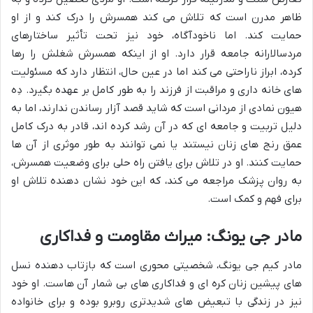
ظاهر مدرن است که تلاش می کند همسرش را درک کند و از او
حمایت کند. اما ناخودآگاه، خود نیز تحت تأثیر ساختارهای
مردسالارانه جامعه قرار دارد. او از اینکه همسرش شغلش را رها
کرده، ابراز ناراحتی می کند اما در عین حال، انتظار دارد که مسئولیت
های خانه داری و مراقبت از فرزند را به طور کامل بر عهده بگیرد. دِه
هیون نمادی از مردانی است که شاید قصد آزار رساندن ندارند، اما به
دلیل تربیت و جامعه ای که در آن رشد کرده اند، قادر به درک کامل
عمق رنج های زنان نیستند یا نمی توانند به طور موثری از آن ها
حمایت کنند. او در تلاش برای یافتن راه حلی برای وضعیت همسرش،
به روان پزشک مراجعه می کند، که این خود نشان دهنده تلاش او
برای فهم و کمک است.
مادر جی یونگ: میراث مقاومت و فداکاری
مادر کیم جی یونگ، شخصیتی محوری است که بازتاب دهنده نسل
های پیشین زنان کره ای و فداکاری های بی شمار آن هاست. او خود
نیز در زندگی با تبعیض های شدیدتری روبرو بوده و برای خانواده