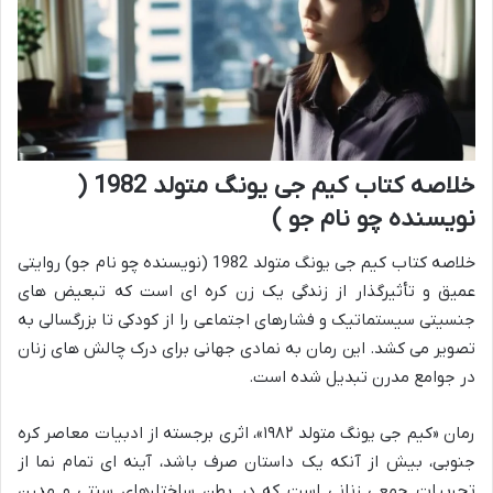
خلاصه کتاب کیم جی یونگ متولد 1982 (
نویسنده چو نام جو )
خلاصه کتاب کیم جی یونگ متولد 1982 (نویسنده چو نام جو) روایتی
عمیق و تأثیرگذار از زندگی یک زن کره ای است که تبعیض های
جنسیتی سیستماتیک و فشارهای اجتماعی را از کودکی تا بزرگسالی به
تصویر می کشد. این رمان به نمادی جهانی برای درک چالش های زنان
در جوامع مدرن تبدیل شده است.
رمان «کیم جی یونگ متولد ۱۹۸۲»، اثری برجسته از ادبیات معاصر کره
جنوبی، بیش از آنکه یک داستان صرف باشد، آینه ای تمام نما از
تجربیات جمعی زنانی است که در بطن ساختارهای سنتی و مدرن