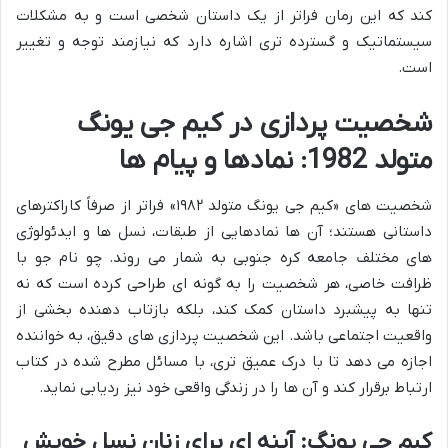
کند که این رمان فراتر از یک داستان شخصی است و به مشکلات
سیستماتیک و گسترده تری اشاره دارد که نیازمند توجه و تغییر
است.
شخصیت پردازی در کیم جی یونگ
متولد 1982: نمادها و پیام ها
شخصیت های «کیم جی یونگ متولد ۱۹۸۲» فراتر از صرفاً کاراکترهای
داستانی هستند؛ آن ها نمادهایی از طبقات، نسل ها و ایدئولوژی
های مختلف جامعه کره جنوبی به شمار می روند. چو نام جو با
ظرافت خاصی، هر شخصیت را به گونه ای طراحی کرده است که نه
تنها به پیشبرد داستان کمک کند، بلکه بازتاب دهنده بخشی از
واقعیت اجتماعی باشد. این شخصیت پردازی های دقیق، به خواننده
اجازه می دهد تا با درک عمیق تری، با مسائل مطرح شده در کتاب
ارتباط برقرار کند و آن ها را در زندگی واقعی خود نیز ردیابی نماید.
کیم جی یونگ: آینه ای برای زنان نسل خویش