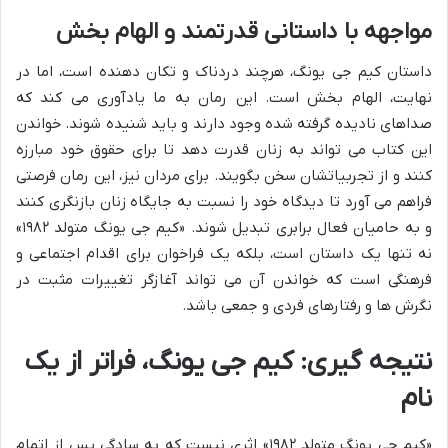
مواجهه با داستانی قدرتمند و الهام بخش
داستان کیم جی یونگ، هرچند دردناک و تکان دهنده است، اما در
نهایت، الهام بخش است. این رمان به ما یادآوری می کند که
صداهای نادیده گرفته شده وجود دارند و باید شنیده شوند. خواندن
این کتاب می تواند به زنان قدرت دهد تا برای حقوق خود مبارزه
کنند و از تجربیاتشان سخن بگویند. برای مردان نیز، این رمان فرصتی
فراهم می آورد تا دیدگاه خود را نسبت به جایگاه زنان بازنگری کنند
و به حامیان فعال برابری تبدیل شوند. «کیم جی یونگ متولد ۱۹۸۲»
نه تنها یک داستان است، بلکه یک فراخوان برای اقدام اجتماعی و
فرهنگی است که خواندن آن می تواند آغازگر تغییرات مثبت در
نگرش ها و رفتارهای فردی و جمعی باشد.
نتیجه گیری: کیم جی یونگ، فراتر از یک
نام
«کیم جی یونگ متولد ۱۹۸۲» اثری نیست که به سادگی پس از اتمام