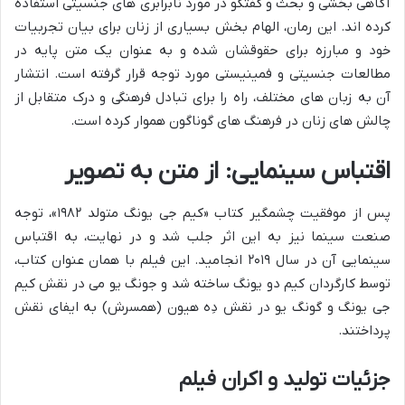
آگاهی بخشی و بحث و گفتگو در مورد نابرابری های جنسیتی استفاده
کرده اند. این رمان، الهام بخش بسیاری از زنان برای بیان تجربیات
خود و مبارزه برای حقوقشان شده و به عنوان یک متن پایه در
مطالعات جنسیتی و فمینیستی مورد توجه قرار گرفته است. انتشار
آن به زبان های مختلف، راه را برای تبادل فرهنگی و درک متقابل از
چالش های زنان در فرهنگ های گوناگون هموار کرده است.
اقتباس سینمایی: از متن به تصویر
پس از موفقیت چشمگیر کتاب «کیم جی یونگ متولد ۱۹۸۲»، توجه
صنعت سینما نیز به این اثر جلب شد و در نهایت، به اقتباس
سینمایی آن در سال ۲۰۱۹ انجامید. این فیلم با همان عنوان کتاب،
توسط کارگردان کیم دو یونگ ساخته شد و جونگ یو می در نقش کیم
جی یونگ و گونگ یو در نقش دِه هیون (همسرش) به ایفای نقش
پرداختند.
جزئیات تولید و اکران فیلم