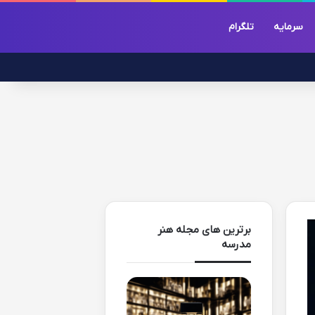
سرمایه
تلگرام
برترین های مجله هنر
مدرسه