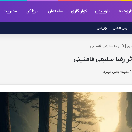
اروخانه
تلویزیون
کولر گازی
ساختمان
سرخ کن
مدیریت
بین الملل
ورزشی
 | اثر رضا سلیمی فامنینی
ثر رضا سلیمی فامنینی