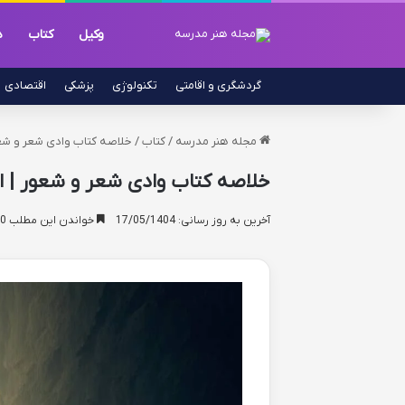
وکیل
کتاب
د
گردشگری و اقامتی
تکنولوژی
پزشکی
اقتصادی
مجله هنر مدرسه
/
کتاب
/
خلاصه کتاب وادی شعر و شعور
خلاصه کتاب وادی شعر و شعور | ا
آخرین به روز رسانی: 17/05/1404
خواندن این مطلب 10 دقیقه زمان میبرد