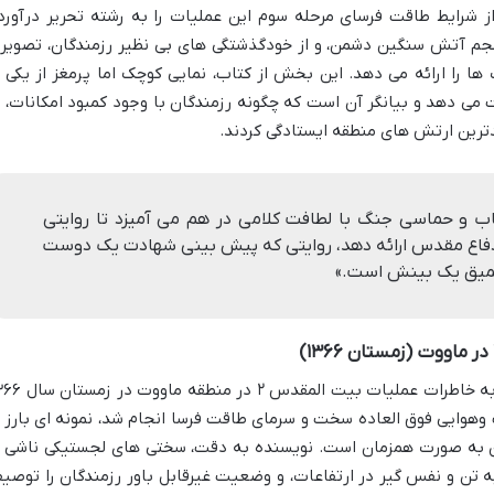
 شرایط طاقت فرسای مرحله سوم این عملیات را به رشته تحریر درآورد
جم آتش سنگین دشمن، و از خودگذشتگی های بی نظیر رزمندگان، تصویر
ا را ارائه می دهد. این بخش از کتاب، نمایی کوچک اما پرمغز از یکی ا
می دهد و بیانگر آن است که چگونه رزمندگان با وجود کمبود امکانات، ب
تمندترین ارتش های منطقه ایستادگی کردند.
ب و حماسی جنگ با لطافت کلامی در هم می آمیزد تا روایتی
ن دفاع مقدس ارائه دهد، روایتی که پیش بینی شهادت یک دوست
 عمیق یک بینش است.»
یکی از بخش های مفصل و تأثیرگذار کتاب، به خاطرات عملیات بیت المقدس
وهوایی فوق العاده سخت و سرمای طاقت فرسا انجام شد، نمونه ای بارز ا
من به صورت همزمان است. نویسنده به دقت، سختی های لجستیکی ناشی ا
ه تن و نفس گیر در ارتفاعات، و وضعیت غیرقابل باور رزمندگان را توصی