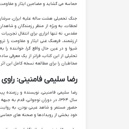
حماسه می گشاید و مضامین ایثار و مقاومت 
جنگ تحمیلی هشت ساله علیه ایران، سرشار از
لحظات، به ویژه از منظر رزمندگان و شاهدا
مقدس، نه تنها ابزاری برای انتقال تجربیات
ارزشمند، فرهنگ غنی ایثار و مقاومت را ت
شیوا و در عین حال واقع گرا، خواننده را ب
تحلیلی از این کتاب، فراتر از یک معرفی ساد
مخاطبان را برای مطالعه نسخه کامل این اثر
رضا سلیمی فامنینی: راوی 
سال ۱۳۶۴، در دوران نوجوانی، قدم ب
حضور مستمر و شاهد عینی بودن، به روایت ه
خود بخشی از رویدادها و صحنه های حماسی 