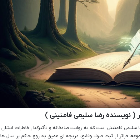
( نویسنده رضا سلیمی فامنینی )
 سلیمی فامنینی است که به روایت صادقانه و تأثیرگذار خاطرات ایشان ا
عه، فراتر از ثبت صرف وقایع، دریچه ای عمیق به روح حاکم بر سال ها