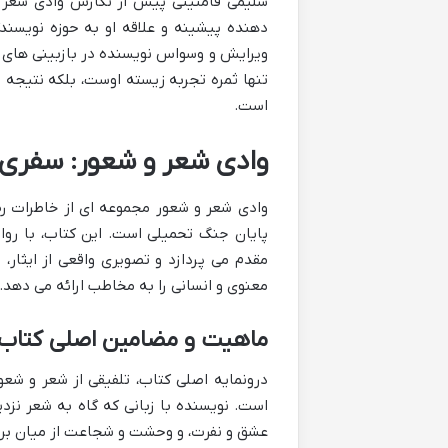
سلیمی فامنینی پیش از نگارش وادی شعر و
دهنده پیشینه و علاقه او به حوزه نویسند
ویرایش و وسواس نویسنده در بازبینی های متع
تنها ثمره تجربه زیسته اوست، بلکه نتیجه سا
است.
وادی شعر و شعور: سفری 
پایان جنگ تحمیلی است. این کتاب، با روای
مقدم می پردازد و تصویری واقعی از ایثار
معنوی و انسانی را به مخاطب ارائه می دهد.
ماهیت و مضامین اصلی کتاب
درونمایه اصلی کتاب، تلفیقی از شعر و شعو
است. نویسنده با زبانی که گاه به شعر نزدی
عشق و نفرت، و وحشت و شجاعت از میان برم