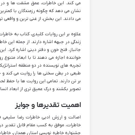
می کند. این خاطرات، عمق مشقت ها و در ع
نشان می دهد که چگونه رزمندگان با کمترین 
می دادند. این بخش، از غنی ترین و واقعی تر
علاوه بر این روایات کلیدی، کتاب به خاطرات
زندگی در جبهه اشاره دارند. از جمله این خ
جانباز، فتح خون و دفتر دینی اشاره کرد. ای
خواننده اجازه می دهند تا با ابعاد متنوع 
تجربه های نویسنده در دو منطقه استراتژیک 
طبعی در بطن سختی ها را روایت می کند و جا
بر تن دارند. تمامی این روایت ها با حفظ لحن
تصویر بکشند و درک عمیق تری از ابعاد انسا
اهمیت تقدیرها و جوایز
اصالت و ارزش ادبی خاطرات رضا سلیمی فا
خاطرات، موفق به کسب مقام قابل تقدیر در
جشنواره خاطره نویسی استان همدان، خاطرات 