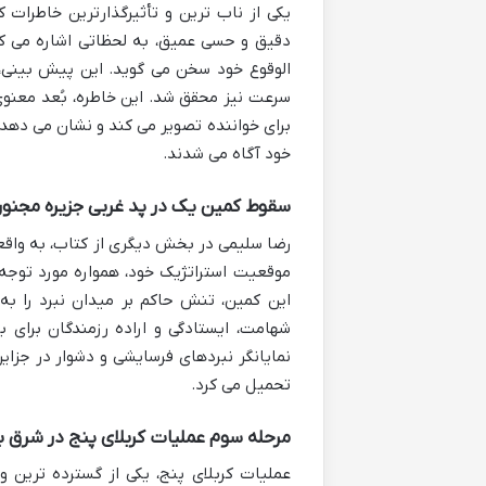
یکی از ناب ترین و تأثیرگذارترین خاطرات
دقیق و حسی عمیق، به لحظاتی اشاره می کن
الوقوع خود سخن می گوید. این پیش بینی، ن
سرعت نیز محقق شد. این خاطره، بُعد معنو
برای خواننده تصویر می کند و نشان می دهد ک
خود آگاه می شدند.
سقوط کمین یک در پد غربی جزیره مجنو
رضا سلیمی در بخش دیگری از کتاب، به واقع
موقعیت استراتژیک خود، همواره مورد توجه 
این کمین، تنش حاکم بر میدان نبرد را ب
شهامت، ایستادگی و اراده رزمندگان برای
نمایانگر نبردهای فرسایشی و دشوار در جزا
تحمیل می کرد.
مرحله سوم عملیات کربلای پنج در شرق ب
عملیات کربلای پنج، یکی از گسترده ترین