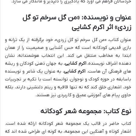
خردسالان فراهم می آورد که یادگیری را دلپذیر و ماندگار می سازد.
عنوان و نویسنده: «من گل سرخم تو گل
زردی» اثر اکرم کشایی
عنوان کتاب، «من گل سرخم تو گل زردی»، خود برگرفته از یک ترانه و
بازی قدیمی کودکانه است که حس آشنایی و صمیمیت را از همان
ابتدا به مخاطب منتقل می کند. این انتخاب هوشمندانه، نشان
دهنده اشراف نویسنده،
اکرم کشایی
، به جهان ذهنی کودکان و ریشه
های فرهنگی آن هاست.
اکرم کشایی
، به عنوان یک شاعر و نویسنده
باسابقه در حوزه کودک و نوجوان، توانسته است با تکیه بر تجربیات
خود، اشعاری خلق کند که نه تنها قافیه و ریتم دلنشینی دارند، بلکه
حاوی پیام های آموزشی عمیق و کاربردی نیز هستند.
نوع کتاب: مجموعه شعر کودکانه
کتاب حاضر در قالب یک مجموعه شعر کودکانه ارائه شده است.
اشعار کوتاه و آهنگین این مجموعه، به گونه ای طراحی شده اند که