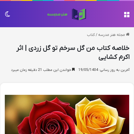
منو
تغی
مجله هنر مدرسه
/
کتاب
خلاصه کتاب من گل سرخم تو گل زردی | اثر
اکرم کشایی
آخرین به روز رسانی: 19/05/1404
خواندن این مطلب 21 دقیقه زمان میبرد