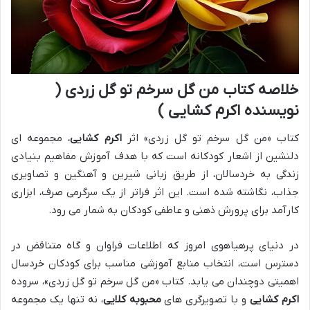
خلاصه کتاب من گل سرخم تو گل زردی (
نویسنده اکرم کشایی )
کتاب «من گل سرخم تو گل زردی» اثر
اکرم کشایی
، مجموعه ای
دلنشین از اشعار کودکانه است که با هدف آموزش مفاهیم بنیادی
زندگی به خردسالان، از طریق زبانی شیرین و آهنگین و تصاویری
جذاب، نگاشته شده است. این اثر فراتر از یک سرگرمی صرف، ابزاری
کارآمد برای پرورش ذهنی و عاطفی کودکان به شمار می رود.
در دنیای پرهیاهوی امروز که اطلاعات فراوان و گاه متناقض در
دسترس است، انتخاب منابع آموزشی مناسب برای کودکان خردسال
اهمیتی دوچندان می یابد. کتاب «من گل سرخم تو گل زردی»، سروده
اکرم کشایی
و با تصویرگری های
محبوبه کلایی
، نه تنها یک مجموعه