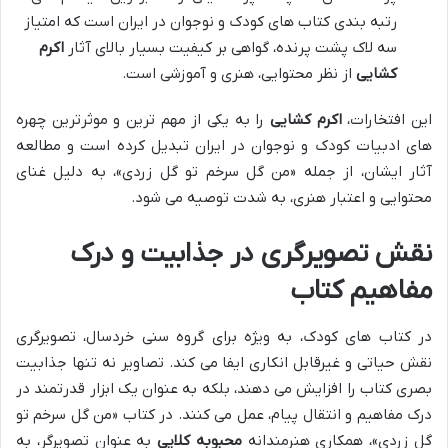
رتبه بندی کتاب های کودک و نوجوان در ایران است که امتیاز
سه لاک پشت پرنده، گواهی بر کیفیت بسیار بالای آثار
اکرم
کشایی
از نظر محتوایی، هنری و آموزشی است.
این افتخارات،
اکرم کشایی
را به یکی از مهم ترین و موثرترین چهره
های ادبیات کودک و نوجوان در ایران تبدیل کرده است و مطالعه
آثار ایشان، از جمله «من گل سرخم تو گل زردی»، به دلیل غنای
محتوایی و اعتبار هنری، به شدت توصیه می شود.
نقش تصویرگری در جذابیت و درک
مفاهیم کتاب
در کتاب های کودک، به ویژه برای گروه سنی خردسال، تصویرگری
نقش حیاتی و غیرقابل انکاری ایفا می کند. تصاویر نه تنها جذابیت
بصری کتاب را افزایش می دهند، بلکه به عنوان یک ابزار قدرتمند در
درک مفاهیم و انتقال پیام، عمل می کنند. در کتاب «من گل سرخم تو
گل زردی»، همکاری هنرمندانه
محبوبه کلایی
به عنوان تصویرگر، به