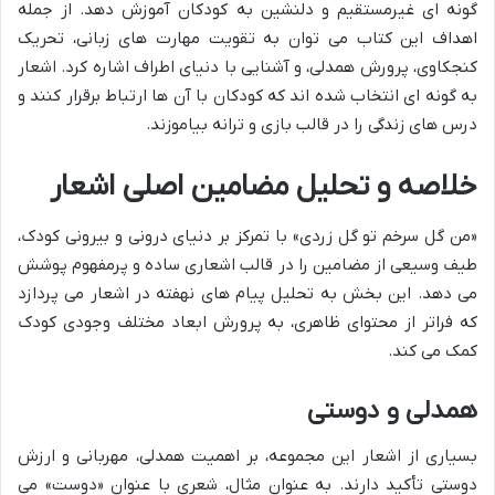
گونه ای غیرمستقیم و دلنشین به کودکان آموزش دهد. از جمله
اهداف این کتاب می توان به تقویت مهارت های زبانی، تحریک
کنجکاوی، پرورش همدلی، و آشنایی با دنیای اطراف اشاره کرد. اشعار
به گونه ای انتخاب شده اند که کودکان با آن ها ارتباط برقرار کنند و
درس های زندگی را در قالب بازی و ترانه بیاموزند.
خلاصه و تحلیل مضامین اصلی اشعار
«من گل سرخم تو گل زردی» با تمرکز بر دنیای درونی و بیرونی کودک،
طیف وسیعی از مضامین را در قالب اشعاری ساده و پرمفهوم پوشش
می دهد. این بخش به تحلیل پیام های نهفته در اشعار می پردازد
که فراتر از محتوای ظاهری، به پرورش ابعاد مختلف وجودی کودک
کمک می کند.
همدلی و دوستی
بسیاری از اشعار این مجموعه، بر اهمیت همدلی، مهربانی و ارزش
دوستی تأکید دارند. به عنوان مثال، شعری با عنوان «دوست» می