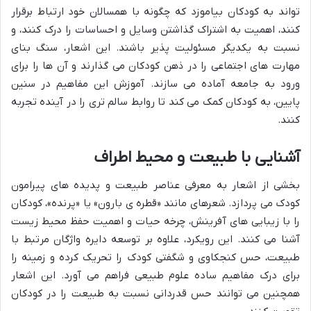
تواند به کودکان بیاموزد که چگونه با همسالان خود ارتباط برقرار
کنند، اهمیت به اشتراک گذاشتن وسایل و احساسات را درک کنند، و
نسبت به یکدیگر مسئولیت پذیر باشند. این اشعار، سنگ بنای
مهارت های اجتماعی را در ذهن کودکان می گذارند و آن ها را برای
ورود به جامعه آماده می سازند. آموزش این مفاهیم در سنین
پایین، به کودکان کمک می کند تا روابط سالم تری را در آینده تجربه
کنند.
آشنایی با طبیعت و محیط اطراف
بخشی از اشعار به معرفی عناصر طبیعت و پدیده های پیرامون
کودک می پردازد. شعرهای مانند «قطره ی بارون» یا «پرنده»، کودکان
را با زیبایی های آفرینش، چرخه حیات و اهمیت حفظ محیط زیست
آشنا می کنند. این رویکرد، علاوه بر توسعه دایره واژگان مرتبط با
طبیعت، حس کنجکاوی و شگفتی کودک را تحریک کرده و زمینه را
برای درک مفاهیم ساده علوم طبیعی فراهم می آورد. این اشعار
همچنین می توانند حس قدردانی نسبت به طبیعت را در کودکان