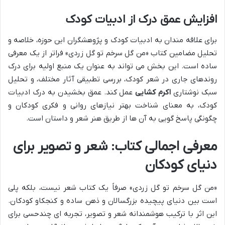
افزایش عمق درک از ادبیات کودک
برای علاقه مندان به ادبیات کودک و پژوهشگران این حوزه، خلاصه و
تحلیل مضامین کتاب «من گل سرخم تو گل زردی» فراتر از یک معرفی
ساده است. این بخش می تواند به عنوان یک منبع اولیه برای درک
روندهای جاری در شعر کودک، بررسی تطبیقی آثار مختلف، و تحلیل
سبک نوشتاری
اکرم کشایی
عمل کند. عمق بخشیدن به درک ادبیات
کودک، به معنای شناخت بهتر نیازهای روانی و فکری کودکان و
چگونگی پاسخ گویی به آن ها از طریق هنر شعر و داستان است.
معرفی اجمالی کتاب: شعر و تصویر برای
دنیای کودکان
«من گل سرخم تو گل زردی» صرفاً یک کتاب شعر نیست، بلکه پلی
است بین دنیای پیچیده بزرگسالان و ذهن ساده و کنجکاو کودکان.
این اثر با ترکیب هوشمندانه شعر و تصویر، تجربه ای چندحسی برای