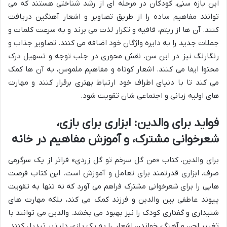
این بازه سنی، کودکان در مرحله ای از رشد شناختی هستند که می
توانند مفاهیم ساده را از طریق تصاویر و اشعار آهنگین دریافت
کنند. آن ها از ریتم، قافیه و تکرار لذت می برند و به سرعت کلمات و
جملات جدید را به دایره واژگان خود اضافه می کنند. تصاویر جذاب و
رنگارنگ نیز در این سن، نقش محوری در جلب توجه و تسهیل درک
محتوا ایفا می کنند. اشعار کوتاه و مفاهیم ملموس، به آن ها کمک
می کند تا با دنیای اطراف خود ارتباط بهتری برقرار کنند و مهارت
های اولیه زبانی و اجتماعی شان تقویت شود.
فواید برای والدین: ابزاری برای بازی،
شعرخوانی مشترک، و آموزش مفاهیم در خانه
برای والدین، کتاب «من گل سرخم تو گل زردی» فراتر از یک سرگرمی
صرف، ابزاری قدرتمند برای تعامل و آموزش است. این کتاب فرصت
هایی را برای شعرخوانی مشترک فراهم می آورد که نه تنها به تقویت
پیوند عاطفی بین والدین و فرزند کمک می کند، بلکه مهارت های
شنیداری و گفتاری کودک را نیز بهبود می بخشد. والدین می توانند با
تغییر لحن و آهنگ، خواندن اشعار را به یک بازی دلپذیر تبدیل کنند.