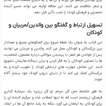
برای کودکان فراهم می آورند و آن ها را به دنیای شگفت انگیز کتاب
و شعر علاقمند می کنند. این علاقه اولیه، می تواند مسیر آینده
تحصیلی و فرهنگی کودک را تحت تأثیر قرار دهد.
تسهیل ارتباط و گفتگو بین والدین/مربیان و
کودکان
این کتاب به عنوان یک نقطه شروع برای گفتگوهای عمیق و معنادار
بین بزرگسالان و کودکان عمل می کند. والدین و مربیان می توانند
پس از خواندن هر شعر، با پرسیدن سوالاتی درباره مضمون، شخصیت
ها یا تصاویر، کودکان را به فکر کردن و بیان دیدگاه هایشان تشویق
کنند. این تعامل، مهارت های ارتباطی کودک را تقویت کرده و به
بزرگسالان کمک می کند تا از دنیای درونی کودک خود بیشتر آگاه
شوند.
به طور خلاصه، «من گل سرخم تو گل زردی» یک سرمایه گذاری
فرهنگی ارزشمند است که نه تنها لحظات شاد و سرگرم کننده ای را
برای کودکان به ارمغان می آورد، بلکه به رشد جامع آن ها در ابعاد