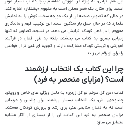
این هم افزایی، به ویژه در آموزش مفاهیم پیچیده تر، بسیار موثر
است. برای مثال، یک شعر ممکن است به مفهوم «پشتکار» اشاره کند،
در حالی که تصویر، صحنه ای از یک مورچه سخت کوش را به نمایش
بگذارد که در حال حمل بار سنگین است. این ترکیب، فهم و ماندگاری
مفهوم را در ذهن کودک افزایش می دهد. در نتیجه، تصاویر نه تنها
زیبایی بصری به کتاب می بخشند، بلکه به طور فعال در فرآیند
آموزشی و تربیتی کودک مشارکت دارند و تجربه ای غنی تر از خواندن
را برای او رقم می زنند.
چرا این کتاب یک انتخاب ارزشمند
است؟ (مزایای منحصر به فرد)
کتاب «من گل سرخم تو گل زردی» به دلیل ویژگی های خاص و رویکرد
چندوجهی اش، یک انتخاب بسیار ارزشمند برای والدین و مربیانی
است که به دنبال منابعی غنی برای رشد و پرورش کودکان هستند.
مزایای منحصر به فرد این کتاب، آن را از بسیاری از آثار مشابه
متمایز می سازد: