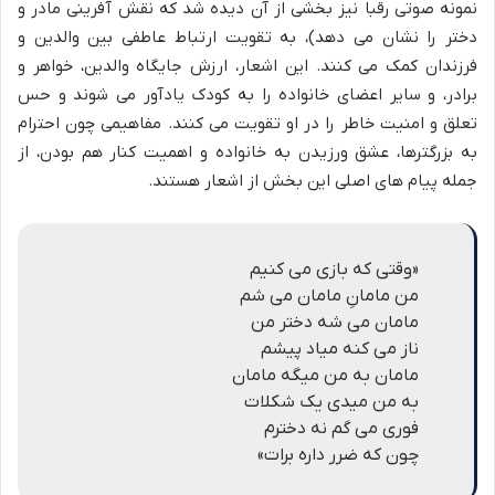
نمونه صوتی رقبا نیز بخشی از آن دیده شد که نقش آفرینی مادر و
دختر را نشان می دهد)، به تقویت ارتباط عاطفی بین والدین و
فرزندان کمک می کنند. این اشعار، ارزش جایگاه والدین، خواهر و
برادر، و سایر اعضای خانواده را به کودک یادآور می شوند و حس
تعلق و امنیت خاطر را در او تقویت می کنند. مفاهیمی چون احترام
به بزرگترها، عشق ورزیدن به خانواده و اهمیت کنار هم بودن، از
جمله پیام های اصلی این بخش از اشعار هستند.
«وقتی که بازی می کنیم
من مامانِ مامان می شم
مامان می شه دختر من
ناز می کنه میاد پیشم
مامان به من میگه مامان
به من میدی یک شکلات
فوری می گم نه دخترم
چون که ضرر داره برات»