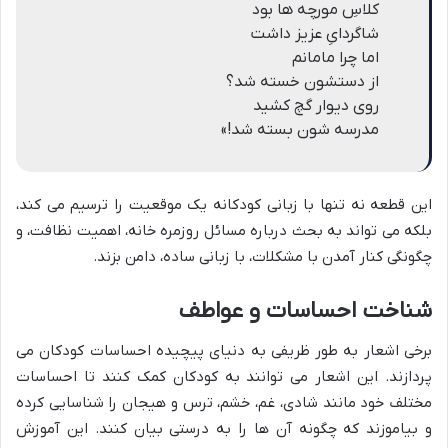
کلاسِ مورچه ها بود
شاگردایِ عزیز داشت
اما چرا مامانم
از دستشون خسته شد؟
روی دیوار گچ کشید
مدرسه شون بسته شد!»
این قطعه نه تنها با زبانی کودکانه یک موقعیت را ترسیم می کند،
بلکه می تواند به بحث درباره مسائل روزمره خانه، اهمیت نظافت، و
چگونگی کنار آمدن با مشکلات، با زبانی ساده، دامن بزند.
شناخت احساسات و عواطف
برخی اشعار به طور ظریفی به دنیای پیچیده احساسات کودکان می
پردازند. این اشعار می توانند به کودکان کمک کنند تا احساسات
مختلف خود مانند شادی، غم، خشم، ترس و هیجان را شناسایی کرده
و بیاموزند که چگونه آن ها را به درستی بیان کنند. این آموزش