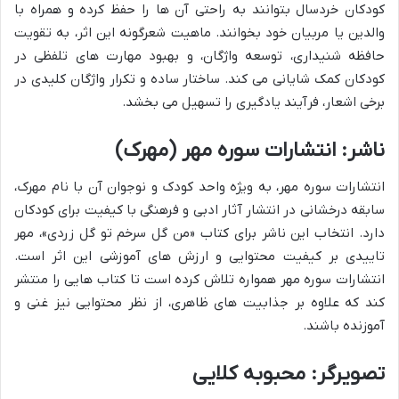
کودکان خردسال بتوانند به راحتی آن ها را حفظ کرده و همراه با
والدین یا مربیان خود بخوانند. ماهیت شعرگونه این اثر، به تقویت
حافظه شنیداری، توسعه واژگان، و بهبود مهارت های تلفظی در
کودکان کمک شایانی می کند. ساختار ساده و تکرار واژگان کلیدی در
برخی اشعار، فرآیند یادگیری را تسهیل می بخشد.
ناشر: انتشارات سوره مهر (مهرک)
انتشارات سوره مهر، به ویژه واحد کودک و نوجوان آن با نام مهرک،
سابقه درخشانی در انتشار آثار ادبی و فرهنگی با کیفیت برای کودکان
دارد. انتخاب این ناشر برای کتاب «من گل سرخم تو گل زردی»، مهر
تاییدی بر کیفیت محتوایی و ارزش های آموزشی این اثر است.
انتشارات سوره مهر همواره تلاش کرده است تا کتاب هایی را منتشر
کند که علاوه بر جذابیت های ظاهری، از نظر محتوایی نیز غنی و
آموزنده باشند.
تصویرگر: محبوبه کلایی