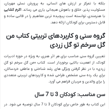
بلکه با تمرکز بر ارزش های انسانی، به پرورش نسلی مهربان،
مسئولیت پذیر، خلاق و باهوش هیجانی یاری می رساند.
اکرم کشایی
با هنرمندی، توانسته است پیچیده ترین مفاهیم را در قالبی ساده و
قابل دسترس برای کودکان ارائه دهد.
گروه سنی و کاربردهای تربیتی کتاب من
گل سرخم تو گل زردی
تعیین گروه سنی مناسب برای هر اثر هنری، به ویژه در حوزه ادبیات
کودک، از اهمیت بالایی برخوردار است. کتاب «من گل سرخم تو گل
زردی» با در نظر گرفتن ویژگی های رشد شناختی و عاطفی خردسالان،
برای یک رده سنی مشخص طراحی شده و کاربردهای تربیتی متعددی
را برای والدین و مربیان فراهم می آورد.
سن مناسب: کودکان 3 تا 7 سال
این کتاب به طور خاص برای کودکان 3 تا 7 سال توصیه می شود. در