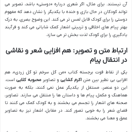
آن نیستند. برای مثال، اگر شعری درباره «دوستی» باشد، تصویر می
تواند کودکان در حال بازی و خنده با یکدیگر را نشان دهد که مفهوم
دوستی را برای کودک قابل لمس تر می کند. این وضوح بصری، به درک
بهتر پیام های اخلاقی و تربیتی اشعار کمک شایانی می کند و فرآیند
یادگیری را برای کودک لذت بخش تر می سازد.
ارتباط متن و تصویر: هم افزایی شعر و نقاشی
در انتقال پیام
یکی از نقاط قوت برجسته کتاب «من گل سرخم تو گل زردی»، هم
افزایی بی نظیر بین متن
اکرم کشایی
و تصاویر
محبوبه کلایی
است.
این دو عنصر، مستقل از یکدیگر عمل نمی کنند، بلکه به صورت
هماهنگ و مکمل، پیام ها و داستان ها را منتقل می سازند. تصاویر،
صحنه های اشعار را تجسم می بخشند و به کودک کمک می کنند تا
فضای شعر را به خوبی تصور کند. در مقابل، اشعار نیز به تصاویر
عمق و معنا می بخشند.