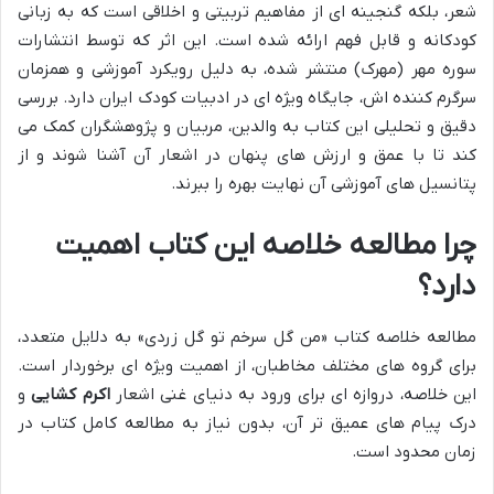
شعر، بلکه گنجینه ای از مفاهیم تربیتی و اخلاقی است که به زبانی
کودکانه و قابل فهم ارائه شده است. این اثر که توسط انتشارات
سوره مهر (مهرک) منتشر شده، به دلیل رویکرد آموزشی و همزمان
سرگرم کننده اش، جایگاه ویژه ای در ادبیات کودک ایران دارد. بررسی
دقیق و تحلیلی این کتاب به والدین، مربیان و پژوهشگران کمک می
کند تا با عمق و ارزش های پنهان در اشعار آن آشنا شوند و از
پتانسیل های آموزشی آن نهایت بهره را ببرند.
چرا مطالعه خلاصه این کتاب اهمیت
دارد؟
مطالعه خلاصه کتاب «من گل سرخم تو گل زردی» به دلایل متعدد،
برای گروه های مختلف مخاطبان، از اهمیت ویژه ای برخوردار است.
این خلاصه، دروازه ای برای ورود به دنیای غنی اشعار
اکرم کشایی
و
درک پیام های عمیق تر آن، بدون نیاز به مطالعه کامل کتاب در
زمان محدود است.