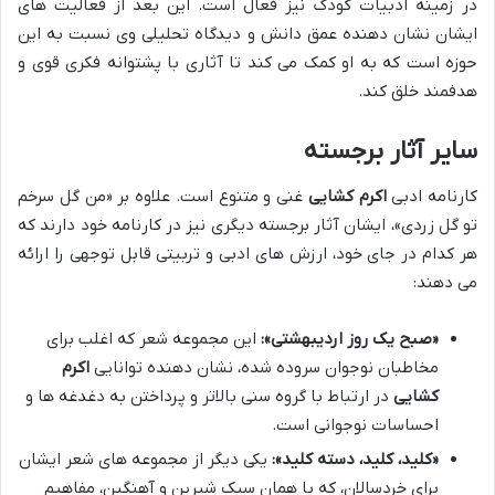
در زمینه ادبیات کودک نیز فعال است. این بعد از فعالیت های
ایشان نشان دهنده عمق دانش و دیدگاه تحلیلی وی نسبت به این
حوزه است که به او کمک می کند تا آثاری با پشتوانه فکری قوی و
هدفمند خلق کند.
سایر آثار برجسته
کارنامه ادبی
اکرم کشایی
غنی و متنوع است. علاوه بر «من گل سرخم
تو گل زردی»، ایشان آثار برجسته دیگری نیز در کارنامه خود دارند که
هر کدام در جای خود، ارزش های ادبی و تربیتی قابل توجهی را ارائه
می دهند:
«صبح یک روز اردیبهشتی»:
این مجموعه شعر که اغلب برای
مخاطبان نوجوان سروده شده، نشان دهنده توانایی
اکرم
کشایی
در ارتباط با گروه سنی بالاتر و پرداختن به دغدغه ها و
احساسات نوجوانی است.
«کلید، کلید، دسته کلید»:
یکی دیگر از مجموعه های شعر ایشان
برای خردسالان، که با همان سبک شیرین و آهنگین، مفاهیم