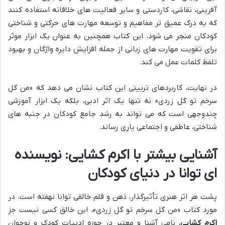
آفرینی، نقاشی، کاردستی و سایر فعالیت های خلاقانه استفاده کنند
که به درک عمیق تر مفاهیم و توسعه مهارت های حرکتی و شناختی
کودکان منجر می شود. این کتاب همچنین به عنوان یک ابزار موثر
برای تقویت مهارت های زبانی از جمله افزایش دایره واژگان و بهبود
تلفظ کلمات عمل می کند.
در نهایت، کاربردهای تربیتی این کتاب نشان می دهد که «من گل
سرخم تو گل زردی» نه تنها یک اثر ادبی، بلکه یک ابزار آموزشی
چندوجهی است که می تواند به رشد جامع کودکان در جنبه های
شناختی، عاطفی و اجتماعی یاری رساند.
آشنایی بیشتر با اکرم کشایی: نویسنده
ای توانا در دنیای کودکان
پشت هر اثر هنری تأثیرگذار، ذهن و قلم خالقی توانا نهفته است. در
مورد کتاب «من گل سرخم تو گل زردی»، این خالق کسی نیست جز
اکرم کشایی
، نامی آشنا و معتبر در حوزه ادبیات کودک و نوجوان