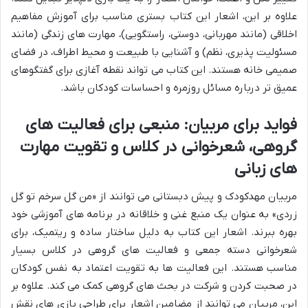
علاوه بر این، اشعار این کتاب بستری مناسب برای آموزش مفاهیم
اخلاقی (مانند مهربانی، دوستی، راستگویی)، مهارت های زندگی (مانند
مسئولیت پذیری، نظم) و آشنایی با طبیعت و محیط اطراف، در فضای
صمیمی خانه هستند. این کتاب می تواند نقطه آغازی برای گفتگوهای
عمیق تر درباره مسائل روزمره و احساسات کودکان باشد.
فواید برای مربیان: منبعی برای فعالیت های
گروهی، شعرخوانی در کلاس و تقویت مهارت
های زبانی
مربیان مهدکودک و پیش دبستانی می توانند از «من گل سرخم تو گل
زردی» به عنوان یک منبع غنی و خلاقانه در برنامه های آموزشی خود
بهره ببرند. اشعار این کتاب به دلیل ساختار ساده و ریتمیک، برای
شعرخوانی دسته جمعی و فعالیت های گروهی در کلاس بسیار
مناسب هستند. این فعالیت ها به تقویت اعتماد به نفس کودکان
در صحبت کردن و شرکت در بحث های گروهی کمک می کند. علاوه بر
این، مربیان می توانند از مضامین اشعار برای طراحی بازی های نقش