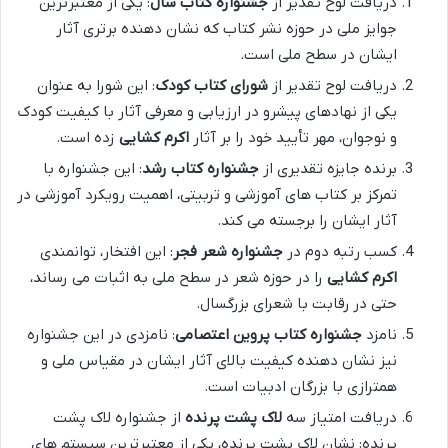
دریافت لوح تقدیر از
جشنواره کتاب سال
: یکی از معتبرترین
جوایز ملی در حوزه نشر کتاب که نشان دهنده برتری آثار
ایشان در سطح ملی است.
دریافت لوح تقدیر از
شورای کتاب کودک
: این شورا به عنوان
یکی از نهادهای پیشرو در ارزیابی و معرفی آثار با کیفیت کودک
و نوجوان، مهر تأیید خود را بر آثار
اکرم کشایی
زده است.
برنده جایزه تقدیری از
جشنواره کتاب رشد
: این جشنواره با
تمرکز بر کتاب های آموزشی و تربیتی، اهمیت رویکرد آموزشی در
آثار ایشان را برجسته می کند.
کسب رتبه دوم در
جشنواره شعر فجر
: این افتخار، توانمندی
اکرم کشایی
را در حوزه شعر در سطح ملی به اثبات می رساند،
حتی در رقابت با شعرای بزرگسال.
نامزد
جشنواره کتاب پروین اعتصامی
: نامزدی در این جشنواره
نیز نشان دهنده کیفیت بالای آثار ایشان در مقیاس ملی و
همترازی با بزرگان ادبیات است.
دریافت امتیاز سه
لاک پشت پرنده
از جشنواره لاک پشت
پرنده: نشان لاک پشت پرنده، یکی از معتبرترین سیستم های