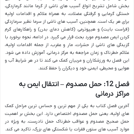
بخش شامل تشریح انواع آسیب های ناشی از گرما مانند گرمازدگی،
خستگی گرمایی و گرفتگی عضلات، به همراه علائم و اقدامات اولیه
برای هر یک است. همچنین، آسیب های ناشی از سرما نظیر سرمازدگی
(فراست بایت) و هیپوترمی (کاهش دمای بدن) و راهکارهای گرم
کردن ایمن مصدوم مورد بحث قرار می گیرد. در ادامه، نحوه برخورد با
گزیدگی های ناشی از حشرات، مار و عقرب، از جمله اقدامات اولیه،
علائم خطرناک و زمان مراجعه به مرکز درمانی، آموزش داده می شود.
این فصل به ورزشکاران و مربیان کمک می کند تا در هر شرایط آب و
هوایی و محیطی، ایمنی خود و دیگران را حفظ کنند.
فصل 12: حمل مصدوم – انتقال ایمن به
مراکز درمانی
آخرین فصل کتاب به یکی از مهم ترین و حساس ترین مراحل کمک
های اولیه، یعنی حمل مصدوم، اختصاص دارد. این بخش بر اهمیت
حمل صحیح مصدوم و عواقب خطرناک حمل نادرست، به ویژه در
موارد آسیب های ستون فقرات یا شکستگی های بزرگ، تاکید می کند.