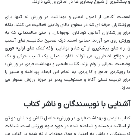
و پیشگیری از شیوع بیماری ها در اماکن ورزشی دارند.
اهمیت آگاهی از اصول ایمنی و بهداشت در ورزش نه تنها برای
ورزشکاران حرفه ای که در سطوح بالای رقابتی فعالیت می کنند، بلکه
برای ورزشکاران آماتور، کودکان، نوجوانان، و حتی سالمندانی که به
ورزش روی می آورند، حیاتی است. درک صحیح مکانیسم های آسیب
زا، راه های پیشگیری از آن ها، و توانایی ارائه کمک های اولیه فوری
در مواقع اضطراری، می تواند تفاوت میان یک آسیب جزئی و یک
وضعیت بحرانی را رقم بزند. کتاب «ایمنی و بهداشت فردی در ورزش»
با رویکردی جامع و کاربردی، به تمام این ابعاد پرداخته و مسیر را
برای تربیت نسلی آگاه و مسئولیت پذیر در حوزه ورزش هموار می
سازد.
آشنایی با نویسندگان و ناشر کتاب
کتاب «ایمنی و بهداشت فردی در ورزش» حاصل تلاش و دانش دو تن
از اساتید برجسته و شناخته شده در حوزه علوم ورزشی است. شناخت
نویسندگان و ناشر، به اعتبار و عمق محتوای ارائه شده در کتاب می