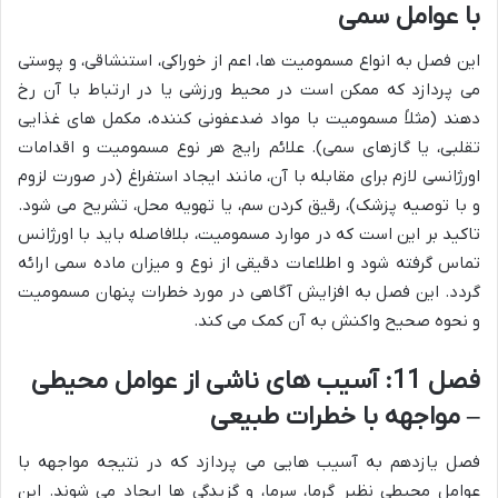
با عوامل سمی
این فصل به انواع مسمومیت ها، اعم از خوراکی، استنشاقی، و پوستی
می پردازد که ممکن است در محیط ورزشی یا در ارتباط با آن رخ
دهند (مثلاً مسمومیت با مواد ضدعفونی کننده، مکمل های غذایی
تقلبی، یا گازهای سمی). علائم رایج هر نوع مسمومیت و اقدامات
اورژانسی لازم برای مقابله با آن، مانند ایجاد استفراغ (در صورت لزوم
و با توصیه پزشک)، رقیق کردن سم، یا تهویه محل، تشریح می شود.
تاکید بر این است که در موارد مسمومیت، بلافاصله باید با اورژانس
تماس گرفته شود و اطلاعات دقیقی از نوع و میزان ماده سمی ارائه
گردد. این فصل به افزایش آگاهی در مورد خطرات پنهان مسمومیت
و نحوه صحیح واکنش به آن کمک می کند.
فصل 11: آسیب های ناشی از عوامل محیطی
– مواجهه با خطرات طبیعی
فصل یازدهم به آسیب هایی می پردازد که در نتیجه مواجهه با
عوامل محیطی نظیر گرما، سرما، و گزیدگی ها ایجاد می شوند. این