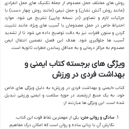
روش های مختلف حمل مصدوم، از جمله تکنیک های حمل انفرادی
(مانند روش آتش نشان) و حمل تیمی (مانند روش چهار دست) با
جزئیات لازم و تصاویر (در نسخه چاپی) تشریح می شود. موارد
احتیاط خاص در حمل مصدومان با آسیب های ویژه، مانند تثبیت
گردن و ستون فقرات، نیز به دقت توضیح داده می شود تا از تشدید
آسیب ها جلوگیری شود. هدف این فصل، تضمین انتقال ایمن
مصدوم به مراکز درمانی و به حداقل رساندن خطرات ثانویه است.
ویژگی های برجسته کتاب ایمنی و
بهداشت فردی در ورزش
کتاب «ایمنی و بهداشت فردی در ورزش» به دلیل ویژگی های خاص
خود، به یک منبع ارزشمند در حوزه سلامت و ایمنی ورزشی تبدیل
شده است. این ویژگی ها عبارتند از:
سادگی و روانی متن:
یکی از مهمترین نقاط قوت این کتاب،
نگارش آن با زبانی ساده و روان است که امکان درک مفاهیم