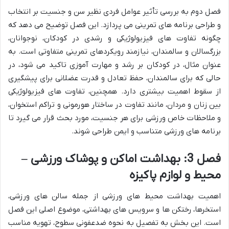
فصل دوم به بررسی تأثیر عوامل فردی نظیر سن و جنسیت بر انتخاب
و طراحی برنامه های تمرینی می پردازد. این فصل توضیح می دهد که
چگونه تفاوت های فیزیولوژیکی و رشدی در کودکان، نوجوانان،
بزرگسالان و سالمندان، نیازمند رویکردهای تمرینی متفاوتی است. به
عنوان مثال، در کودکان بر رشد و مهارت آموزی تاکید می شود، در
حالی که برای سالمندان، حفظ تعادل و قدرت عضلانی برای پیشگیری
از سقوط اهمیت بیشتری دارد. همچنین، تفاوت های فیزیولوژیکی
بین زنان و مردان، مانند تفاوت در ساختار هورمونی و تراکم استخوان،
و ملاحظات خاص ورزشی برای هر جنسیت، مورد بحث قرار می گیرد تا
برنامه های ورزشی متناسب و ایمن طراحی شوند.
فصل 3: بهداشت اماکن و پوشاک ورزشی –
محیط و لوازم پاکیزه
اهمیت بهداشت محیط های ورزشی از جمله سالن های ورزشی،
استخرها، رختکن ها و سرویس های بهداشتی، موضوع اصلی این فصل
است. این بخش به تفصیل به نحوه ضدعفونی سطوح، تهویه مناسب