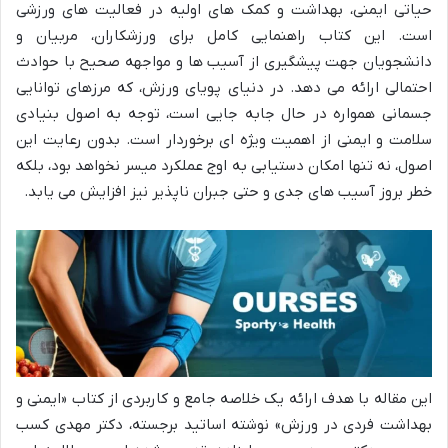
حیاتی ایمنی، بهداشت و کمک های اولیه در فعالیت های ورزشی
است. این کتاب راهنمایی کامل برای ورزشکاران، مربیان و
دانشجویان جهت پیشگیری از آسیب ها و مواجهه صحیح با حوادث
احتمالی ارائه می دهد. در دنیای پویای ورزش، که مرزهای توانایی
جسمانی همواره در حال جابه جایی است، توجه به اصول بنیادی
سلامت و ایمنی از اهمیت ویژه ای برخوردار است. بدون رعایت این
اصول، نه تنها امکان دستیابی به اوج عملکرد میسر نخواهد بود، بلکه
خطر بروز آسیب های جدی و حتی جبران ناپذیر نیز افزایش می یابد.
این مقاله با هدف ارائه یک خلاصه جامع و کاربردی از کتاب «ایمنی و
بهداشت فردی در ورزش» نوشته اساتید برجسته، دکتر مهدی کسب