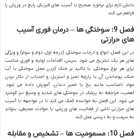
دانش لازم برای برخورد صحیح با آسیب های فیزیکی رایج در ورزش را
فراهم می کند.
فصل 9: سوختگی ها – درمان فوری آسیب
های حرارتی
در این فصل، انواع و درجات سوختگی (درجه اول، دوم و سوم) و ویژگی
های هر یک، تشریح می شود. سپس، اقدامات اولیه و فوری مناسب
برای هر نوع سوختگی، با تاکید بر خنک کردن محل سوختگی با آب
خنک، پوشاندن آن با پارچه تمیز و استریل، و اجتناب از بکار بردن
مواد نامناسب مانند یخ یا خمیر دندان، آموزش داده می شود.
اهمیت مراجعه به پزشک در سوختگی های شدید و وسیع نیز گوشزد
می شود. این فصل به خواننده کمک می کند تا در مواجهه با آسیب
های حرارتی ناشی از فعالیت های ورزشی یا حوادث محیطی، بتواند
به سرعت و به درستی عمل کند.
فصل 10: مسمومیت ها – تشخیص و مقابله