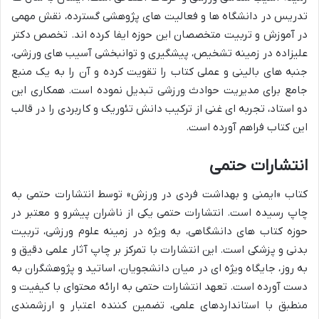
تدریس در دانشگاه ها و فعالیت های پژوهشی گسترده، نقش مهمی
در آموزش و تربیت متخصصان این حوزه ایفا کرده اند. تخصص دکتر
علیزاده در زمینه تشخیص، پیشگیری و توانبخشی آسیب های ورزشی،
جنبه های بالینی و عملی کتاب را تقویت کرده و آن را به یک منبع
جامع برای مدیریت حوادث ورزشی تبدیل نموده است. همکاری این
دو استاد، تجربه ای غنی از ترکیب دانش تئوریک و کاربردی را در قالب
این کتاب فراهم آورده است.
انتشارات حتمی
کتاب «ایمنی و بهداشت فردی در ورزش» توسط انتشارات حتمی به
چاپ رسیده است. انتشارات حتمی یکی از ناشران پیشرو و معتبر در
حوزه کتاب های دانشگاهی، به ویژه در زمینه علوم ورزشی، تربیت
بدنی و پزشکی است. این انتشارات با تمرکز بر چاپ آثار علمی دقیق و
به روز، جایگاه ویژه ای در میان دانشجویان، اساتید و پژوهشگران به
دست آورده است. تعهد انتشارات حتمی به ارائه محتوای با کیفیت و
منطبق با استانداردهای علمی، تضمین کننده اعتبار و ارزشمندی