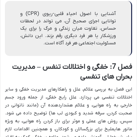
آشنایی با اصول احیاء قلبی-ریوی (CPR) و
توانایی اجرای صحیح آن، می تواند در لحظات
حساس، تفاوت میان زندگی و مرگ را برای یک
ورزشکار یا هر فرد دیگری رقم بزند. این دانش،
مسئولیت اجتماعی هر فرد آگاه است.
فصل 7: خفگی و اختلالات تنفس – مدیریت
بحران های تنفسی
این فصل به بررسی علائم، علل و راهکارهای مدیریت خفگی و سایر
اختلالات تنفسی می پردازد. علل رایج خفگی، از جمله ورود جسم
خارجی به راه هوایی، و علائم هشداردهنده آن (مانند ناتوانی در
صحبت کردن، سرفه شدید و کبودی لب ها) توضیح داده می شود.
سپس، روش های عملی و موثر برای باز کردن راه هوایی، به ویژه
مانور هایملیخ برای بزرگسالان و کودکان، و همچنین اقدامات لازم
برای شیرخواران، آموزش داده می شود. علاوه بر خفگی، کمک به افراد