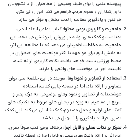
پیچیده علمی را برای طیف وسیعی از مخاطبان، از دانشجویان
تا ورزشکاران و عموم مردم، فراهم می کند. این روانی متن،
خواندن و یادگیری مطالب را لذت بخش و مؤثر می سازد.
جامعیت و کاربردی بودن محتوا:
کتاب تمامی ابعاد ایمنی،
بهداشت و کمک های اولیه در ورزش را پوشش می دهد. این
جامعیت به مخاطب اطمینان می دهد که با مطالعه این اثر،
به دانش لازم برای مواجهه با اکثر موقعیت های اضطراری در
محیط ورزشی دست خواهد یافت. نکات کاربردی ارائه شده،
قابلیت اجرا در موقعیت های واقعی را دارند.
استفاده از تصاویر و نمودارها:
هرچند در این خلاصه نمی توان
تصاویر را ارائه داد، اما در نسخه چاپی کتاب، استفاده
هوشمندانه از تصاویر و نمودارهای توضیحی، به درک بهتر و
سریع تر مفاهیم، به ویژه در بخش های مربوط به تکنیک های
کمک های اولیه و حمل مصدوم، کمک شایانی می کند. این کمک
بصری، فرآیند یادگیری را تسهیل می بخشد.
تمرکز بر نکات عملی و قابل اجرا:
برخلاف برخی کتب صرفاً نظری،
این اثر بر ارائه راهکارهای عملی و قابل اجرا در لحظه تاکید