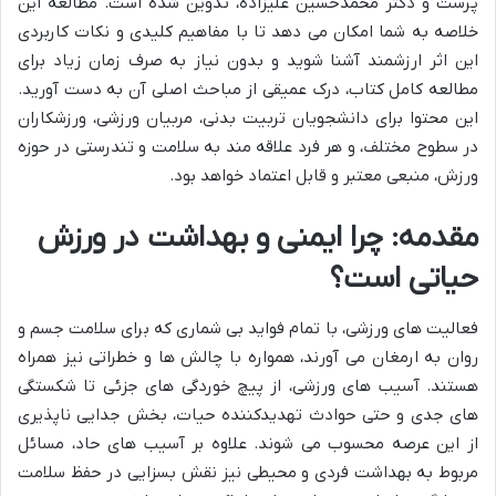
پرست و دکتر محمدحسین علیزاده، تدوین شده است. مطالعه این
خلاصه به شما امکان می دهد تا با مفاهیم کلیدی و نکات کاربردی
این اثر ارزشمند آشنا شوید و بدون نیاز به صرف زمان زیاد برای
مطالعه کامل کتاب، درک عمیقی از مباحث اصلی آن به دست آورید.
این محتوا برای دانشجویان تربیت بدنی، مربیان ورزشی، ورزشکاران
در سطوح مختلف، و هر فرد علاقه مند به سلامت و تندرستی در حوزه
ورزش، منبعی معتبر و قابل اعتماد خواهد بود.
مقدمه: چرا ایمنی و بهداشت در ورزش
حیاتی است؟
فعالیت های ورزشی، با تمام فواید بی شماری که برای سلامت جسم و
روان به ارمغان می آورند، همواره با چالش ها و خطراتی نیز همراه
هستند. آسیب های ورزشی، از پیچ خوردگی های جزئی تا شکستگی
های جدی و حتی حوادث تهدیدکننده حیات، بخش جدایی ناپذیری
از این عرصه محسوب می شوند. علاوه بر آسیب های حاد، مسائل
مربوط به بهداشت فردی و محیطی نیز نقش بسزایی در حفظ سلامت