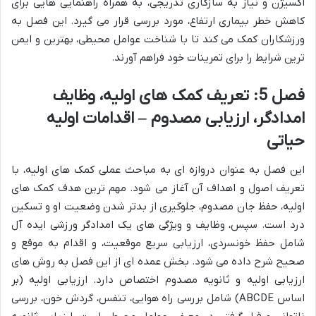
اکسیژن و نیاز به سازگاری تدریجی، به همراه راهنمایی هایی برای
کاهش خطر بیماری ارتفاع، مورد بررسی قرار می گیرد. این فصل به
ورزشکاران کمک می کند تا با شناخت عوامل محیطی، بهترین و ایمن
ترین شرایط را برای تمرینات خود فراهم آورند.
فصل 5: تعریف کمک های اولیه، وظایف
امدادگر، ارزیابی مصدوم – اقدامات اولیه
حیاتی
این فصل به عنوان دروازه ای به مباحث عملی کمک های اولیه، با
تعریف اصول و اهداف آن آغاز می شود. مهم ترین هدف کمک های
اولیه، حفظ جان مصدوم، جلوگیری از بدتر شدن وضعیت او و تسکین
درد است. سپس، وظایف و ویژگی های یک امدادگر ورزشی ایده آل
شامل حفظ خونسردی، ارزیابی سریع موقعیت، و اقدام به موقع و
صحیح شرح داده می شود. بخش عمده ای از این فصل به روش های
ارزیابی اولیه و ثانویه مصدوم اختصاص دارد. ارزیابی اولیه (بر
اساس ABCDE) شامل بررسی راه هوایی، تنفس، گردش خون، بررسی