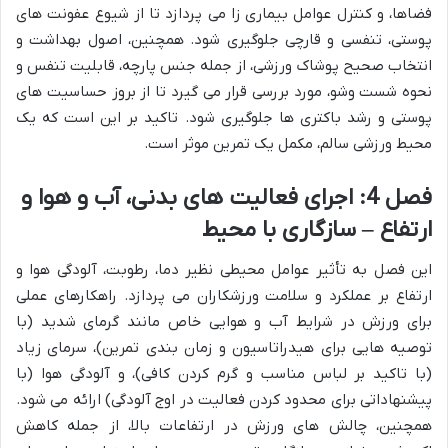
فضاها، و کنترل عوامل بیماری زا می پردازد تا از شیوع عفونت های
پوستی، تنفسی و قارچی جلوگیری شود. همچنین، اصول بهداشت و
انتخاب صحیح پوشاک ورزشی، از جمله جنس پارچه، قابلیت تنفس و
نحوه شست وشو، مورد بررسی قرار می گیرد تا از بروز حساسیت های
پوستی و رشد باکتری ها جلوگیری شود. تاکید بر این است که یک
محیط ورزشی سالم، مکمل یک تمرین موثر است.
فصل 4: اجرای فعالیت های بدنی، آب و هوا و
ارتفاع – سازگاری با محیط
این فصل به تأثیر عوامل محیطی نظیر دما، رطوبت، آلودگی هوا و
ارتفاع بر عملکرد و سلامت ورزشکاران می پردازد. راهکارهای عملی
برای ورزش در شرایط آب و هوایی خاص مانند گرمای شدید (با
توصیه هایی برای هیدراتاسیون و زمان بندی تمرین)، سرمای زیاد
(با تاکید بر لباس مناسب و گرم کردن کافی)، و آلودگی هوا (با
پیشنهاداتی برای محدود کردن فعالیت در اوج آلودگی) ارائه می شود.
همچنین، چالش های ورزش در ارتفاعات بالا، از جمله کاهش