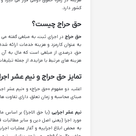
هزینه در زمره حقوق دولتی قرار می گیرد 
کشور دارد.
حق حراج چیست؟
حق حراج
در اجرای ثبت، به مبلغی گفته می 
به عنوان کارمزد و هزینه خدمات ارائه شده
حق، درصدی از مبلغی است که مال به آن ق
هزینه های مرتبط با مزایده، از جمله تبلیغ
تمایز حق حراج و نیم عشر اجرا
اغلب، دو مفهوم «حق حراج» و «نیم عشر اجرا
مبنای محاسبه و زمان تعلق، دارای تفاوت ه
نیم عشر اجرایی
مورد اجرا (یعنی اصل دین و سایر مطالبات ق
به محض ابلاغ اجراییه و آغاز عملیات اجر