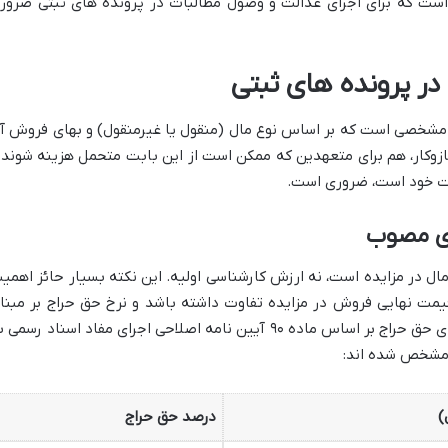
 که برای اجرای عدالت و وصول مطالبات در پرونده های ثبتی ضرور
در پرونده های ثبتی
 مشخصی است که بر اساس نوع مال (منقول یا غیرمنقول) و بهای فروش آ
زوکار، هم برای متعهدین که ممکن است از این بابت متحمل هزینه شوند 
ات خود است، ضروری است.
ای مصوب
ل در مزایده است، نه ارزش کارشناسی اولیه. این نکته بسیار حائز اهمی
مت نهایی فروش در مزایده تفاوت داشته باشد و نرخ حق حراج بر مبنا
قیمت واقعی فروش تعیین می گردد. نرخ های حق حراج بر اساس ماده ۹۰ آیین نامه اصلاحی اجرای مفاد اسناد رسم
 مشخص شده اند:
)
درصد حق حراج