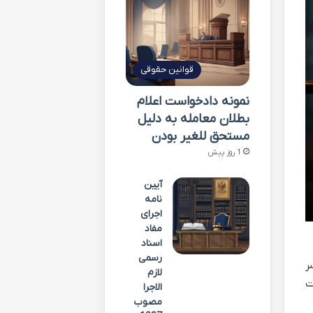
قوانین حقوقی
نمونه دادخواست اعلام
بطلان معامله به دلیل
مستحق للغیر بودن
1 روز پیش
آیین
نامه
اجرای
مفاد
اسناد
رسمی
ر
لازم
ت
الاجرا
مصوب