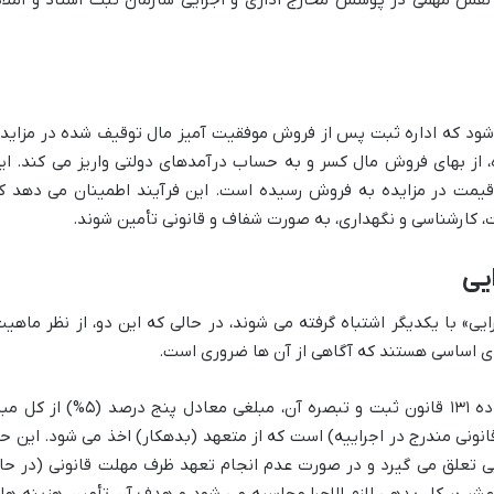
و نقش مهمی در پوشش مخارج اداری و اجرایی سازمان ثبت اسناد و املا
شود که اداره ثبت پس از فروش موفقیت آمیز مال توقیف شده در مزایده
، از بهای فروش مال کسر و به حساب درآمدهای دولتی واریز می کند. ای
یمت در مزایده به فروش رسیده است. این فرآیند اطمینان می دهد ک
ات، کارشناسی و نگهداری، به صورت شفاف و قانونی تأمین شوند.
یی
یی» با یکدیگر اشتباه گرفته می شوند، در حالی که این دو، از نظر ماهیت
ای اساسی هستند که آگاهی از آن ها ضروری است.
(یا حق الاجرا) بر اساس ماده ۱۳۱ قانون ثبت و تبصره آن، مبلغی معادل پنج درصد (۵%)
انونی مندرج در اجراییه) است که از متعهد (بدهکار) اخذ می شود. این ح
ایی تعلق می گیرد و در صورت عدم انجام تعهد ظرف مهلت قانونی (در حا