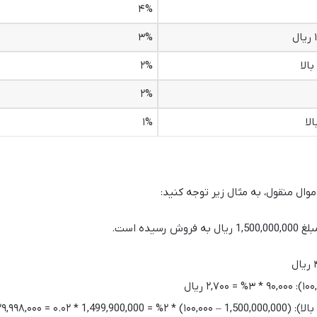
۴%
۳%
۲%
۲%
۱%
ال منقول، به مثال زیر توجه کنید:
ده است.
برای باقیمانده مبلغ (از ۱۰۰,۰۰۱ ریال به بالا): (1,500,000,000 – ۱۰۰,۰۰۰) * ۲% = 1,499,900,000 * ۰.۰۲ = ۰