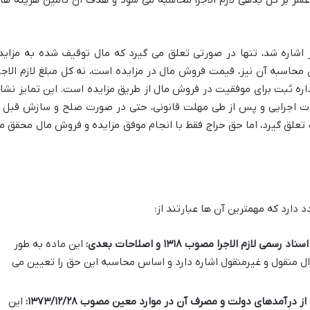
، نیم عشر بر کل بدهی لازم الاجرا محاسبه می شود و هدف آن تأمین هزینه ها
شاره شد، تنها در صورتی تعلق می گیرد که مال توقیف شده به مزاید
 محاسبه آن نیز، قیمت فروش مال در مزایده است، نه کل مبلغ لازم الاجرا
داره ثبت برای موفقیت در فروش مال از طریق مزایده است. این تمایز نشا
 اجرایی و پس از طی مهلت قانونی، حتی در صورت صلح و سازش قبل ا
تعلق گیرد، اما حق حراج فقط با انجام موفق مزایده و فروش مال محقق م
 دارد که مهمترین آن ها عبارتند از:
این ماده به طور
ال منقول و غیرمنقول اشاره دارد و اساس محاسبه این حق را تعیین می
این