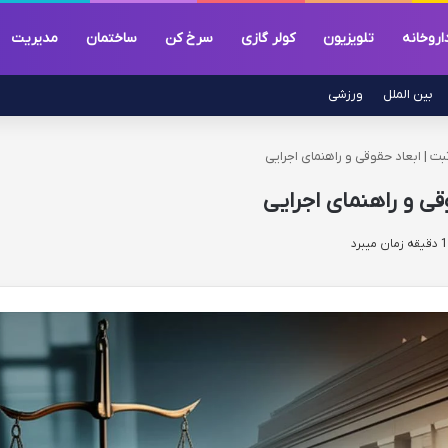
اروخانه
تلویزیون
کولر گازی
سرخ کن
ساختمان
مدیریت
بین الملل
ورزشی
بت | ابعاد حقوقی و راهنمای اجرایی
قی و راهنمای اجرایی