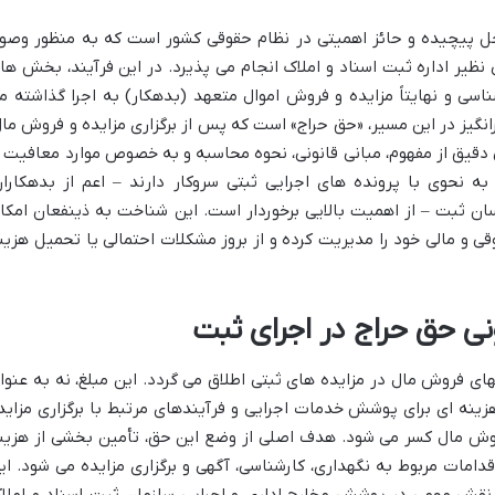
مراحل پیچیده و حائز اهمیتی در نظام حقوقی کشور است که به منظور وصو
نظیر اداره ثبت اسناد و املاک انجام می پذیرد. در این فرآیند، بخش ها
ناسی و نهایتاً مزایده و فروش اموال متعهد (بدهکار) به اجرا گذاشته م
انگیز در این مسیر، «حق حراج» است که پس از برگزاری مزایده و فروش مال
دقیق از مفهوم، مبانی قانونی، نحوه محاسبه و به خصوص موارد معافیت ا
 نحوی با پرونده های اجرایی ثبتی سروکار دارند – اعم از بدهکاران
سان ثبت – از اهمیت بالایی برخوردار است. این شناخت به ذینفعان امکا
 و مالی خود را مدیریت کرده و از بروز مشکلات احتمالی یا تحمیل هزین
نی حق حراج در اجرای ثبت
ی فروش مال در مزایده های ثبتی اطلاق می گردد. این مبلغ، نه به عنوا
هزینه ای برای پوشش خدمات اجرایی و فرآیندهای مرتبط با برگزاری مزاید
روش مال کسر می شود. هدف اصلی از وضع این حق، تأمین بخشی از هزین
مات مربوط به نگهداری، کارشناسی، آگهی و برگزاری مزایده می شود. ای