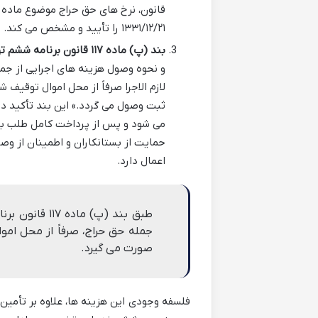
۱۳۳۱/۱۲/۲۱ را تأیید و مشخص می کند.
بند (پ) ماده ۱۱۷ قانون برنامه ششم توسعه (مصوب ۱۳۹۵):
و نحوه وصول هزینه های اجرایی از جمل
لازم الاجرا صرفاً از محل اموال توقی
ثبت وصول می گردد.» این بند تأکید دا
می شود و پس از پرداخت کامل طلب بست
حمایت از بستانکاران و اطمینان از و
اعمال دارد.
طبق بند (پ) م
جمله حق حراج، صرفاً از محل ام
صورت می گیرد.
فلسفه وجودی این هزینه ها، علاوه بر تأمین