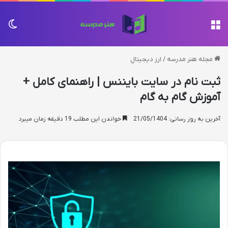
منو
تغی
مجله هنر مدرسه
/
ارز دیجیتال
ثبت نام در سایت بایننس | راهنمای کامل +
آموزش گام به گام
آخرین به روز رسانی: 21/05/1404
خواندن این مطلب 19 دقیقه زمان میبرد