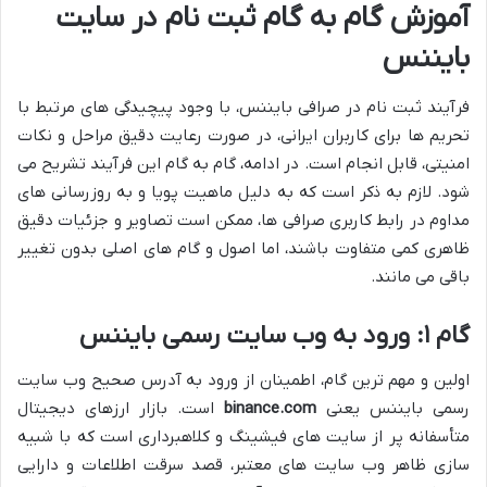
آموزش گام به گام ثبت نام در سایت
بایننس
فرآیند ثبت نام در صرافی بایننس، با وجود پیچیدگی های مرتبط با
تحریم ها برای کاربران ایرانی، در صورت رعایت دقیق مراحل و نکات
امنیتی، قابل انجام است. در ادامه، گام به گام این فرآیند تشریح می
شود. لازم به ذکر است که به دلیل ماهیت پویا و به روزرسانی های
مداوم در رابط کاربری صرافی ها، ممکن است تصاویر و جزئیات دقیق
ظاهری کمی متفاوت باشند، اما اصول و گام های اصلی بدون تغییر
باقی می مانند.
گام ۱: ورود به وب سایت رسمی بایننس
اولین و مهم ترین گام، اطمینان از ورود به آدرس صحیح وب سایت
رسمی بایننس یعنی
binance.com
است. بازار ارزهای دیجیتال
متأسفانه پر از سایت های فیشینگ و کلاهبرداری است که با شبیه
سازی ظاهر وب سایت های معتبر، قصد سرقت اطلاعات و دارایی