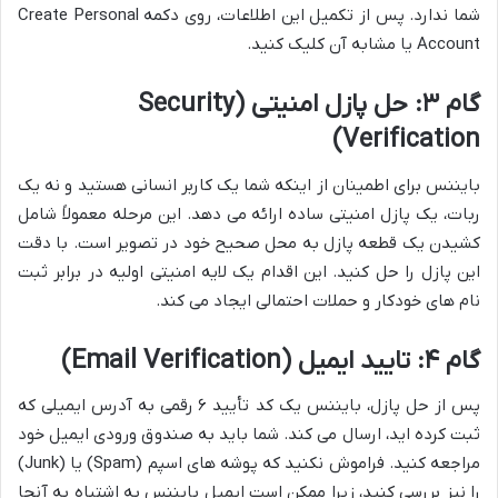
شما ندارد. پس از تکمیل این اطلاعات، روی دکمه Create Personal
Account یا مشابه آن کلیک کنید.
گام ۳: حل پازل امنیتی (Security
Verification)
بایننس برای اطمینان از اینکه شما یک کاربر انسانی هستید و نه یک
ربات، یک پازل امنیتی ساده ارائه می دهد. این مرحله معمولاً شامل
کشیدن یک قطعه پازل به محل صحیح خود در تصویر است. با دقت
این پازل را حل کنید. این اقدام یک لایه امنیتی اولیه در برابر ثبت
نام های خودکار و حملات احتمالی ایجاد می کند.
گام ۴: تایید ایمیل (Email Verification)
پس از حل پازل، بایننس یک کد تأیید ۶ رقمی به آدرس ایمیلی که
ثبت کرده اید، ارسال می کند. شما باید به صندوق ورودی ایمیل خود
مراجعه کنید. فراموش نکنید که پوشه های اسپم (Spam) یا (Junk)
را نیز بررسی کنید، زیرا ممکن است ایمیل بایننس به اشتباه به آنجا