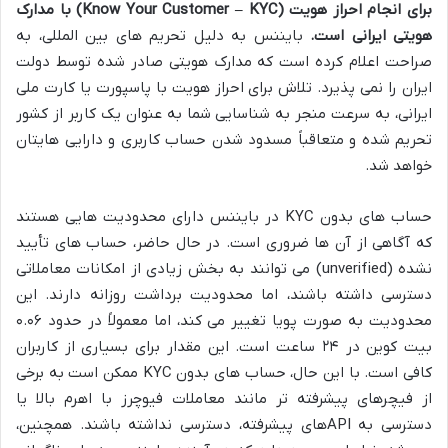
برای انجام احراز هویت (Know Your Customer – KYC) با مدارک
هویتی ایرانی است.
بایننس به دلیل تحریم های بین المللی، به
صراحت اعلام کرده است که مدارک هویتی صادر شده توسط دولت
ایران را نمی پذیرد. تلاش برای احراز هویت با پاسپورت یا کارت ملی
ایرانی، به سرعت منجر به شناسایی شما به عنوان یک کاربر از کشور
تحریم شده و متعاقباً مسدود شدن حساب کاربری و دارایی هایتان
خواهد شد.
حساب های بدون KYC در بایننس دارای محدودیت هایی هستند
که آگاهی از آن ها ضروری است. در حال حاضر، حساب های تأیید
نشده (unverified) می توانند به بخش زیادی از امکانات معاملاتی
دسترسی داشته باشند، اما محدودیت برداشت روزانه دارند. این
محدودیت به صورت پویا تغییر می کند، اما معمولاً در حدود ۰.۰۶
بیت کوین در ۲۴ ساعت است. این مقدار برای بسیاری از کاربران
کافی است. با این حال، حساب های بدون KYC ممکن است به برخی
از فیچرهای پیشرفته تر مانند معاملات فیوچرز با اهرم بالا یا
دسترسی به APIهای پیشرفته، دسترسی نداشته باشند. همچنین،