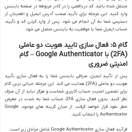
منتقل شده باشد. کد دریاففتی را در کادر مربوطه در صفحه بایننس
وارد کنید. این مرحله برای تأیید صحت آدرس ایمیل و اطمینان از
دسترسی شما به آن انجام می شود. پس از وارد کردن کد و تأیید،
حساب ایمیل شما با موفقیت به بایننس متصل می شود.
گام ۵: فعال سازی تایید هویت دو عاملی
(2FA) با Google Authenticator – گام
امنیتی ضروری
پس از تأیید ایمیل، صرافی بایننس شما را به فعال سازی تأیید
هویت دو عاملی (2FA) هدایت می کند. این مرحله، حیاتی ترین گام
برای تضمین امنیت حساب کاربری شماست و هرگز نباید از آن صرف
نظر کنید. بدون فعال سازی 2FA، حساب شما به شدت در معرض
خطر نفوذ قرار خواهد گرفت. از میان گزینه های موجود، Google
Authenticator را انتخاب کنید.
فرآیند فعال سازی Google Authenticator شامل مراحل زیر است: