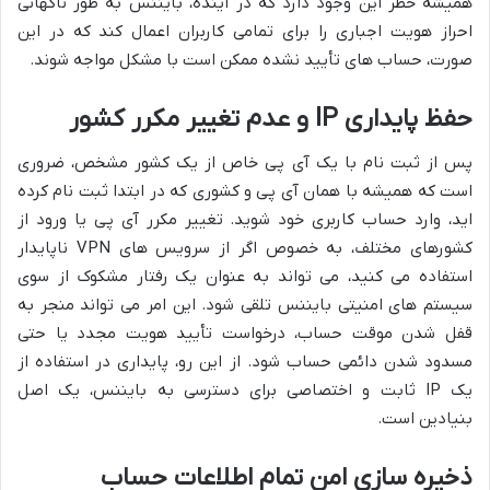
همیشه خطر این وجود دارد که در آینده، بایننس به طور ناگهانی
احراز هویت اجباری را برای تمامی کاربران اعمال کند که در این
صورت، حساب های تأیید نشده ممکن است با مشکل مواجه شوند.
حفظ پایداری IP و عدم تغییر مکرر کشور
پس از ثبت نام با یک آی پی خاص از یک کشور مشخص، ضروری
است که همیشه با همان آی پی و کشوری که در ابتدا ثبت نام کرده
اید، وارد حساب کاربری خود شوید. تغییر مکرر آی پی یا ورود از
کشورهای مختلف، به خصوص اگر از سرویس های VPN ناپایدار
استفاده می کنید، می تواند به عنوان یک رفتار مشکوک از سوی
سیستم های امنیتی بایننس تلقی شود. این امر می تواند منجر به
قفل شدن موقت حساب، درخواست تأیید هویت مجدد یا حتی
مسدود شدن دائمی حساب شود. از این رو، پایداری در استفاده از
یک IP ثابت و اختصاصی برای دسترسی به بایننس، یک اصل
بنیادین است.
ذخیره سازی امن تمام اطلاعات حساب