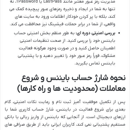
مدیریت رمز عبور معتبر مانند LastPass یا 1Password، نه
تنها به شما در ایجاد و ذخیره رمزهای عبور پیچیده کمک می
کند، بلکه با پر کردن خودکار اطلاعات ورود به سایت های
واقعی، از شما در برابر حملات فیشینگ نیز محافظت می کند.
بررسی امنیتی دوره ای:
به طور منظم بخش امنیتی حساب
بایننس خود را بررسی کنید. از صحت تنظیمات امنیتی
اطمینان حاصل کنید و در صورت وجود هرگونه فعالیت
مشکوک، فوراً رمز عبور خود را تغییر دهید و با پشتیبانی
بایننس تماس بگیرید.
نحوه شارژ حساب بایننس و شروع
معاملات (محدودیت ها و راه کارها)
پس از تکمیل موفقیت آمیز ثبت نام و رعایت نکات امنیتی، گام
بعدی برای شروع فعالیت در بایننس، شارژ حساب کاربری شما با
ارزهای دیجیتال است. از آنجایی که بایننس از واریز ریالی یا بانکی
مستقیم پشتیبانی نمی کند، کاربران ایرانی باید از طریق صرافی های