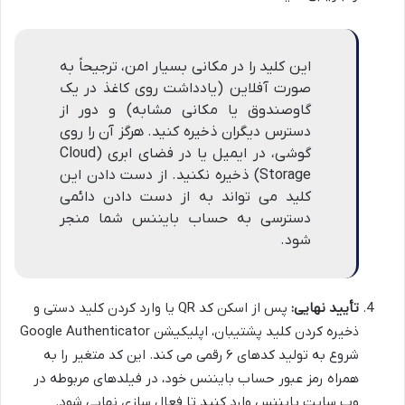
این کلید را در مکانی بسیار امن، ترجیحاً به
صورت آفلاین (یادداشت روی کاغذ در یک
گاوصندوق یا مکانی مشابه) و دور از
دسترس دیگران ذخیره کنید. هرگز آن را روی
گوشی، در ایمیل یا در فضای ابری (Cloud
Storage) ذخیره نکنید. از دست دادن این
کلید می تواند به از دست دادن دائمی
دسترسی به حساب بایننس شما منجر
شود.
تأیید نهایی:
پس از اسکن کد QR یا وارد کردن کلید دستی و
ذخیره کردن کلید پشتیبان، اپلیکیشن Google Authenticator
شروع به تولید کدهای ۶ رقمی می کند. این کد متغیر را به
همراه رمز عبور حساب بایننس خود، در فیلدهای مربوطه در
وب سایت بایننس وارد کنید تا فعال سازی نهایی شود.