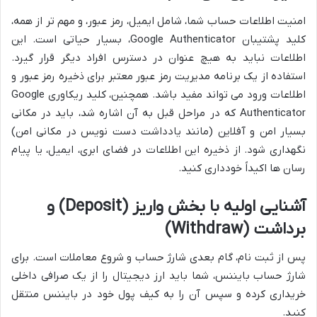
امنیت اطلاعات حساب شما، شامل ایمیل، رمز عبور، و مهم تر از همه،
کلید پشتیبان Google Authenticator، بسیار حیاتی است. این
اطلاعات نباید به هیچ عنوان در دسترس افراد دیگر قرار گیرد.
استفاده از یک برنامه مدیریت رمز عبور معتبر برای ذخیره رمز عبور و
اطلاعات ورود می تواند مفید باشد. همچنین، کلید ریکاوری Google
Authenticator که در مراحل قبل به آن اشاره شد، باید در مکانی
بسیار امن و آفلاین (مانند یادداشت دست نویس در مکانی امن)
نگهداری شود. از ذخیره این اطلاعات در فضای ابری، ایمیل، یا پیام
رسان ها اکیداً خودداری کنید.
آشنایی اولیه با بخش واریز (Deposit) و
برداشت (Withdraw)
پس از ثبت نام، گام بعدی شارژ حساب و شروع معاملات است. برای
شارژ حساب بایننس، شما باید ارز دیجیتال را از یک صرافی داخلی
خریداری کرده و سپس آن را به کیف پول خود در بایننس منتقل
کنید.