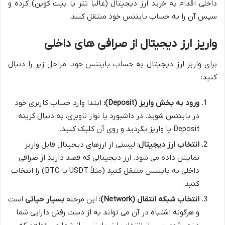
داخلی اقدام به خرید ارز دیجیتال (غالباً تتر یا بیت کوین) کرده و
سپس آن را به حساب بایننس خود منتقل کنند.
واریز ارز دیجیتال از صرافی های داخلی
برای واریز ارز دیجیتال به حساب بایننس خود، مراحل زیر را دنبال
کنید:
ورود به بخش واریز (Deposit):
ابتدا وارد حساب کاربری خود
در بایننس شوید. در داشبورد یا نوار ناوبری، به دنبال گزینه
Deposit یا واریز بگردید و روی آن کلیک کنید.
انتخاب ارز دیجیتال:
لیستی از ارزهای دیجیتال قابل واریز
نمایش داده می شود. ارز دیجیتالی که قصد دارید از صرافی
داخلی به بایننس منتقل کنید (مثلاً USDT یا BTC) را انتخاب
کنید.
انتخاب شبکه انتقال (Network):
این مرحله
بسیار حیاتی
است
و هرگونه اشتباه در آن می تواند به از دست رفتن دارایی شما