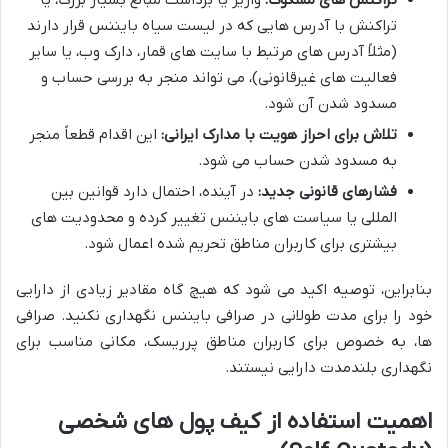
تراکنش های مشکوک:
واریز یا برداشت مبالغ بسیار بزرگ، یا
تراکنش با آدرس هایی که در لیست سیاه بایننس قرار دارند
(مثلاً آدرس های مرتبط با سایت های قمار، دارک وب، یا سایر
فعالیت های غیرقانونی)، می تواند منجر به بررسی حساب و
مسدود شدن آن شود.
تلاش برای احراز هویت با مدارک ایرانی:
این اقدام قطعاً منجر
به مسدود شدن حساب می شود.
فشارهای قانونی جدید:
در آینده، احتمال دارد قوانین بین
المللی یا سیاست های بایننس تغییر کرده و محدودیت های
بیشتری برای کاربران مناطق تحریم شده اعمال شود.
بنابراین، توصیه اکید می شود که هیچ گاه مقادیر زیادی از دارایی
خود را برای مدت طولانی در صرافی بایننس نگهداری نکنید. صرافی
ها، به خصوص برای کاربران مناطق پرریسک، مکانی مناسب برای
نگهداری بلندمدت دارایی نیستند.
اهمیت استفاده از کیف پول های شخصی