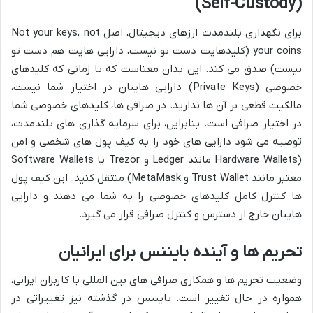
(Self-Custody)
برای نگهداری بلندمدت ارزهای دیجیتال، اصل Not your keys, not
your coins (کلیدهایت دست تو نیست، دارایی هایت هم دست تو
نیست) صدق می کند. این بدان معناست که تا زمانی که کلیدهای
خصوصی (Private Keys) دارایی هایتان در اختیار شما نیست،
مالکیت قطعی بر آن ها ندارید. در صرافی ها، کلیدهای خصوصی شما
در اختیار صرافی است. بنابراین، برای سرمایه گذاری های بلندمدت،
توصیه می شود دارایی های خود را به کیف پول های شخصی و امن
(Hardware Wallets مانند Ledger و Trezor یا Software Wallets
معتبر مانند Trust Wallet و MetaMask) منتقل کنید. این کیف پول
ها کنترل کامل کلیدهای خصوصی را به شما می دهند و دارایی
هایتان خارج از دسترس و کنترل صرافی قرار می گیرد.
تحریم ها و آینده بایننس برای ایرانیان
وضعیت تحریم ها و همکاری صرافی های بین المللی با کاربران ایرانی،
همواره در حال تغییر است. بایننس در گذشته نیز تغییراتی در