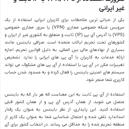
غیر ایرانی
یکی از حیاتی ترین ملاحظات برای کاربران ایرانی، استفاده از یک
سرویس شبکه خصوصی مجازی (VPN) یا سرور مجازی خصوصی
(VPS) با آدرس آی پی (IP) ثابت و متعلق به کشوری غیر از ایران و
کشورهای تحت تحریم ایالات متحده است. صرافی بایننس، مانند
بسیاری از نهادهای مالی بین المللی، به دلیل قوانین تحریم، اجازه
ارائه خدمات به کاربران با آی پی های ایرانی را ندارد. تشخیص
تغییرات مکرر در آی پی یا استفاده از آی پی های مشکوک، می تواند
سیستم های امنیتی بایننس را فعال کرده و به مسدود شدن حساب
کاربری شما منجر شود.
استفاده از آی پی ثابت به این معناست که هر بار که به بایننس
متصل می شوید، از همان آدرس آی پی و از همان کشور قبلی
استفاده کنید. این پایداری، از نظر بایننس به عنوان یک رفتار
استاندارد تلقی شده و احتمال شناسایی شما به عنوان یک کاربر از
منطقه تحریم شده را به حداقل می رساند. در انتخاب کشور برای آی