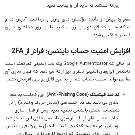
روزانه هستند که باید آن را رعایت کنید.
همواره پیش از تأیید تراکنش های واریز و برداشت، آدرس ها و
شبکه ها را حداقل دو بار بررسی کنید تا از بروز خطاهای جبران
ناپذیر جلوگیری شود.
افزایش امنیت حساب بایننس: فراتر از 2FA
در حالی که Google Authenticator یک لایه امنیتی قدرتمند است،
بایننس ابزارهای امنیتی دیگری نیز ارائه می دهد که فعال سازی آن
ها می تواند امنیت حساب شما را به طور قابل توجهی افزایش دهد:
کد ضد فیشینگ (Anti-Phishing Code):
این قابلیت به شما
امکان می دهد یک کد اختصاصی (شامل حروف و اعداد) را در
تنظیمات امنیتی بایننس تنظیم کنید. پس از فعال سازی،
تمامی ایمیل های ارسالی از سوی بایننس حاوی این کد خواهند
بود. این امر به شما کمک می کند تا ایمیل های واقعی بایننس
را از ایمیل های فیشینگ که توسط کلاهبرداران ارسال می