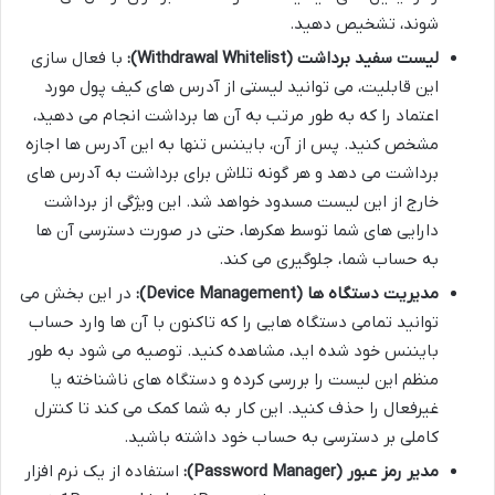
شوند، تشخیص دهید.
لیست سفید برداشت (Withdrawal Whitelist):
با فعال سازی
این قابلیت، می توانید لیستی از آدرس های کیف پول مورد
اعتماد را که به طور مرتب به آن ها برداشت انجام می دهید،
مشخص کنید. پس از آن، بایننس تنها به این آدرس ها اجازه
برداشت می دهد و هر گونه تلاش برای برداشت به آدرس های
خارج از این لیست مسدود خواهد شد. این ویژگی از برداشت
دارایی های شما توسط هکرها، حتی در صورت دسترسی آن ها
به حساب شما، جلوگیری می کند.
مدیریت دستگاه ها (Device Management):
در این بخش می
توانید تمامی دستگاه هایی را که تاکنون با آن ها وارد حساب
بایننس خود شده اید، مشاهده کنید. توصیه می شود به طور
منظم این لیست را بررسی کرده و دستگاه های ناشناخته یا
غیرفعال را حذف کنید. این کار به شما کمک می کند تا کنترل
کاملی بر دسترسی به حساب خود داشته باشید.
مدیر رمز عبور (Password Manager):
استفاده از یک نرم افزار