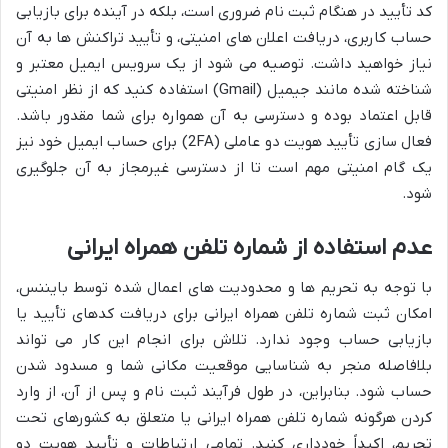
کد تأیید در هنگام ثبت نام ضروری است، بلکه در آینده برای بازیابی
حساب کاربری، دریافت اعلان های امنیتی، و تأیید تراکنش ها به آن
نیاز خواهید داشت. توصیه می شود از یک سرویس ایمیل معتبر و
شناخته شده مانند جیمیل (Gmail) استفاده کنید که از نظر امنیتی
قابل اعتماد بوده و دسترسی به آن همواره برای شما مقدور باشد.
فعال سازی تأیید هویت دو عاملی (2FA) برای حساب ایمیل خود نیز
یک گام امنیتی مهم است تا از دسترسی غیرمجاز به آن جلوگیری
شود.
عدم استفاده از شماره تلفن همراه ایرانی
با توجه به تحریم ها و محدودیت های اعمال شده توسط بایننس،
امکان ثبت شماره تلفن همراه ایرانی برای دریافت کدهای تأیید یا
بازیابی حساب وجود ندارد. تلاش برای انجام این کار می تواند
بلافاصله منجر به شناسایی موقعیت مکانی شما و مسدود شدن
حساب شود. بنابراین، در طول فرآیند ثبت نام و پس از آن، از وارد
کردن هرگونه شماره تلفن همراه ایرانی یا متعلق به کشورهای تحت
تحریم، اکیداً خودداری کنید. تمامی ارتباطات و تأیید هویت دو