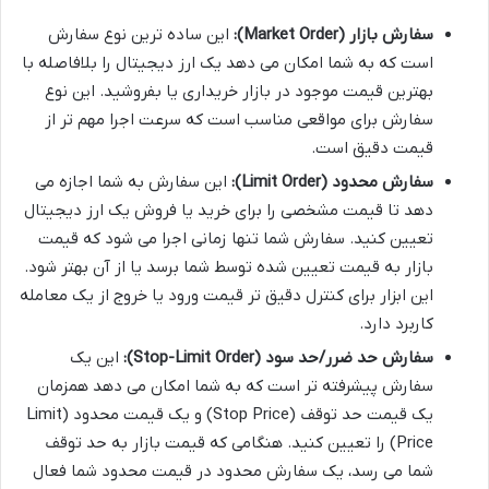
سفارش بازار (Market Order):
این ساده ترین نوع سفارش
است که به شما امکان می دهد یک ارز دیجیتال را بلافاصله با
بهترین قیمت موجود در بازار خریداری یا بفروشید. این نوع
سفارش برای مواقعی مناسب است که سرعت اجرا مهم تر از
قیمت دقیق است.
سفارش محدود (Limit Order):
این سفارش به شما اجازه می
دهد تا قیمت مشخصی را برای خرید یا فروش یک ارز دیجیتال
تعیین کنید. سفارش شما تنها زمانی اجرا می شود که قیمت
بازار به قیمت تعیین شده توسط شما برسد یا از آن بهتر شود.
این ابزار برای کنترل دقیق تر قیمت ورود یا خروج از یک معامله
کاربرد دارد.
سفارش حد ضرر/حد سود (Stop-Limit Order):
این یک
سفارش پیشرفته تر است که به شما امکان می دهد همزمان
یک قیمت حد توقف (Stop Price) و یک قیمت محدود (Limit
Price) را تعیین کنید. هنگامی که قیمت بازار به حد توقف
شما می رسد، یک سفارش محدود در قیمت محدود شما فعال