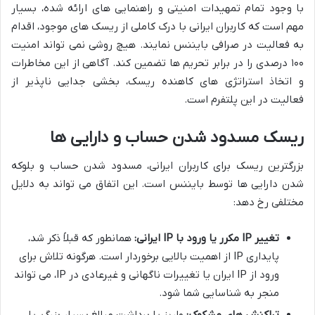
با وجود تمام تمهیدات امنیتی و راهنمایی های ارائه شده، بسیار
مهم است که کاربران ایرانی با درک کاملی از ریسک های موجود، اقدام
به فعالیت در صرافی بایننس نمایند. هیچ روشی نمی تواند امنیت
۱۰۰ درصدی را در برابر تحریم ها تضمین کند. آگاهی از این مخاطرات
و اتخاذ استراتژی های کاهنده ریسک، بخشی جدایی ناپذیر از
فعالیت در این پلتفرم است.
ریسک مسدود شدن حساب و دارایی ها
بزرگترین ریسک برای کاربران ایرانی، مسدود شدن حساب و بلوکه
شدن دارایی ها توسط بایننس است. این اتفاق می تواند به دلایل
مختلفی رخ دهد:
تغییر IP مکرر یا ورود با IP ایرانی:
همانطور که قبلاً ذکر شد،
پایداری IP از اهمیت بالایی برخوردار است. هرگونه تلاش برای
ورود از IP ایران یا تغییرات ناگهانی و غیرعادی در IP، می تواند
منجر به شناسایی شما شود.