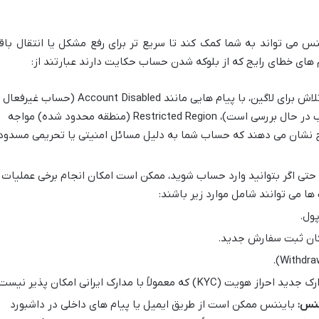
ی تواند به شما کمک کند تا سریع تر برای رفع مشکل یا انتقال باق
ام های خطای رایج که از بلوکه شدن حساب حکایت دارند عبارتند از:
در هنگام تلاش برای لاگین، با پیام هایی مانند Account Disabled (حساب غیرفعال
شده)، Account Under Review (حساب در حال بررسی است)، Restricted Region (منطقه محدود شده) مواجه
وح نشان می دهند که حساب شما به دلیل مسائل امنیتی یا تحریمی مسدود
حتی اگر بتوانید وارد حساب شوید، ممکن است امکان انجام برخی عملیات
 می توانند شامل موارد زیر باشند:
ول.
کان ثبت سفارش جدید.
 معمولاً با مدارک ایرانی امکان پذیر نیست.
ننس:
بایننس ممکن است از طریق ایمیل یا پیام های داخلی در داشبورد