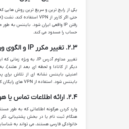
حساب را مسدود می کند.
۲.۳. تغییر مکرر IP و الگوی ورود غیرمعمول
تغییر مداوم آدرس IP، به 
دیگر از کانادا و لحظه ای بعد از هلند)،
امنیتی بایننس نشانه ای از تلاش برای 
بایننس شود. استفاده از VPN های رایگان که هر بار IP متفاوتی ارائه می دهند، ریسک بالایی در این زمینه دارند.
۲.۴. ارائه اطلاعات تماس یا هویتی مرتبط با ایران
وارد کردن هرگونه اطلاعاتی که به طور مستقی
هنگام ثبت نام یا در بخش پشتیبانی، ذکر آ
خانوادگی فارسی هستند، می تواند به شناسا