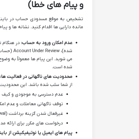
و پیام های خطا)
تشخیص به موقع مسدودی حساب در بایننس م
مانده دارایی ها اقدام کنید. نشانه ها و پی
عدم امکان ورود به حساب:
می شوید. این پیام ها معمولاً به وض
شده است.
محدودیت های ناگهانی در فعالیت ها:
از شما سلب شده باشد. این محدودیت ها
عدم دسترسی به موجودی و کیف پ
توقف ناگهانی معاملات و عدم ام
غیرفعال شدن گزینه برداشت (Withdrawal).
درخواست های مکرر برای ارائه مدارک جدید احراز هویت (KYC) که
پیام های ایمیل یا نوتیفیکیشن از بای