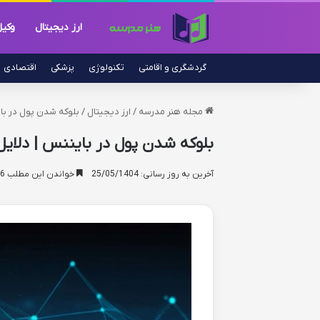
ارز دیجیتال
وکی
گردشگری و اقامتی
تکنولوژی
پزشکی
اقتصادی
مجله هنر مدرسه
/
ارز دیجیتال
/
بلوکه شدن پول در بای
بلوکه شدن پول در بایننس | دلایل
آخرین به روز رسانی: 25/05/1404
خواندن این مطلب 16 دقیقه زمان میبرد