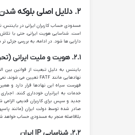
۲. دلایل اصلی بلوکه شدن حساب کاربران ایرانی در بایننس چیست؟
مسدودی حساب کاربران ایرانی در بایننس، نت
است. شناسایی هویت ایرانی، حتی با تلاش 
دارایی ها شود. در ادامه، به بررسی جزئی تر ه
۲.۱. هویت و ملیت ایرانی (تحریم ها و قوانین FATF)
نهادهایی مانند FATF تعیی
فهرست سیاه این نهادها قرار دارد و همین ا
جدید و سپس برای کاربران قدیمی الزامی شد
صادر شده توسط دولت ایران (مانند پاسپورت
بلافاصله منجر به مسدودی حساب خواهد ش
۲.۲. شناسایی IP ایران