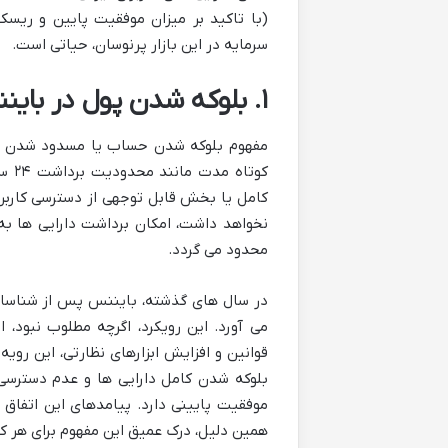
(با تاکید بر میزان موفقیت پایین و ریسک
سرمایه در این بازار پرنوسان، حیاتی است.
۱. بلوکه شدن پول در بایننس دقیقاً به چه معناست؟
مفهوم بلوکه شدن حساب یا مسدود شدن دا
کوت
کامل یا بخش قابل توجهی از دسترسی کاربر به
نخواهد داشت، امکان برداشت دارایی ها به
محدود می گردد.
می آورد. این رویکرد، اگرچه مطلوب نبود، ا
قوانین و افزایش ابزارهای نظارتی، این ر
بلوکه شدن کامل دارایی ها و عدم دسترسی
موفقیت پایینی دارد. پیامدهای این اتفاق 
همین دلیل، درک عمیق این مفهوم برای هر کا