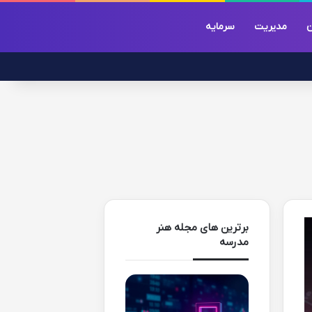
ن
مدیریت
سرمایه
برترین های مجله هنر
مدرسه