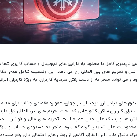
 ناپذیری کامل یا محدود به دارایی های دیجیتال و حساب کاربری شما د
نین و تحریم های بین المللی رخ می دهد. این وضعیت شامل عدم امکا
و می تواند منجر به از دست رفتن سرمایه کاربران، به ویژه کاربران ایرانی
لتفرم های تبادل ارز دیجیتال در جهان، همواره مقصدی جذاب برای معامل
، برای کاربران ساکن کشورهایی که تحت تحریم های بین المللی قرار دارند
 چالش ها و ریسک های جدی همراه است. تحریم های مالی و قوانین سخ
ال محدودیت های شدیدی کرده که بارها منجر به مسدودی حساب و بلوک
درک دقیق دلایل این اتفاق، آگاهی از روش های احتمالی برای رفع مسدود