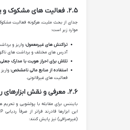
۲.۵. فعالیت های مشکوک و پولشویی
جدای از بحث ملیت، هرگونه فعالیت مشکوک
موارد زیر است:
تراکنش های غیرمعمول:
واریز و برداشت
آدرس های مختلف و برداشت های ناگه
تلاش برای احراز هویت با مدارک جعلی:
استفاده از منابع مالی نامشخص:
واریز 
فعالیت های غیرقانونی.
۲.۶. معرفی و نقش ابزارهای ردیابی پیشرفته (CipherTrace و Traveler)
(غیرصرافی) نیز پایش کنند: