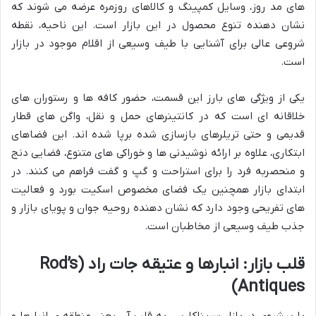
های مد روز، وسایل کمپینگ و کالاهای روزمره عرضه می شوند که
نشان دهنده تنوع محصول در این بازار است. این ناحیه، نقطه
شروعی عالی برای آشنایی با طیف وسیعی از اقلام موجود در بازار
است.
یکی از ویژگی های بارز این قسمت، حضور کافه ها و رستوران های
خلاقانه ای است که در کانتینرهای حمل و نقل، واگن های قطار
قدیمی و حتی تریلرهای بازسازی شده برپا شده اند. این فضاهای
ابتکاری، علاوه بر ارائه نوشیدنی ها و خوراکی های متنوع، فضایی دنج
و منحصربه فرد را برای استراحت و گپ و گفت فراهم می کنند. در
ابتدای بازار همچنین یک فضای مخصوص اسکیت بورد و فعالیت
های تفریحی وجود دارد که نشان دهنده روحیه جوان و پویای بازار و
جذب طیف وسیعی از مخاطبان است.
قلب بازار: انبارها و عتیقه جات راد (Rod’s
Antiques)
با پیشروی در بازار سریناکارین، به قلب آن یعنی منطقه ی انبارها و