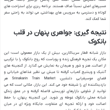
مسیرهای اصلی نسبتاً صاف هستند. برنامه ریزی برای استراحت های
کوتاه و دسترسی به سرویس های بهداشتی، می تواند به راحتی سفر
شما کمک کند.
نتیجه گیری: جواهری پنهان در قلب
بانکوک
بازار شبانه قطار سریناکارین، بیش از یک بازار معمولی است؛ این
مکان یک تجربه فرهنگی زنده و پویاست که روح بانکوک را با ترکیبی
از اصالت، هنر و شور و هیجان به نمایش می گذارد. از گنجینه های
آنتیک و وینتیج کمیاب گرفته تا عیش بی نظیر غذاهای خیابانی و
فضای موسیقیایی دلنشین، Srinakarin Train Market هر
بازدیدکننده ای را شیفته خود می کند. این بازار، مکانی است که می
توانید از شلوغی بازارهای توریستی فاصله گرفته و در عمق زندگی
شبانه محلی بانکوک غوطه ور شوید. این گنجینه پنهان، با حفظ
اصالت خود و ارائه تجربه ای متفاوت، جایگاه ویژه ای در میان