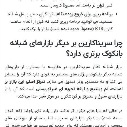
کمی گران تر باشد، اما معمولاً کارساز است.
برنامه ریزی برای خروج زودهنگام:
اگر نگران حمل و نقل شبانه
هستید، می توانید برنامه ریزی کنید که قبل از اتمام ساعت
کاری BTS (معمولاً حدود نیمه شب)، بازار را ترک کنید.
چرا سریناکارین بر دیگر بازارهای شبانه
بانکوک برتری دارد؟
بازار شبانه قطار سریناکارین، در مقایسه با بسیاری از بازارهای
شبانه دیگر بانکوک، ویژگی های منحصر به فردی دارد که آن را متمایز
می کند و به مقصدی برتر تبدیل می سازد.
تمرکز اصلی این بازار بر
اصالت، تم وینتیج و ارائه تجربه ای غیرتوریستی
است که آن را از
بازارهای شلوغ و متمرکز بر گردشگران در مرکز شهر جدا می کند.
در حالی که بازارهای مرکزی تر مانند بازار رات فای راچادا (که اکنون
بسته شده) یا دیگر بازارهای محبوب، اغلب مملو از سوغاتی های
عمومی و اجناسی هستند که برای جذب توریست ها طراحی شده اند،