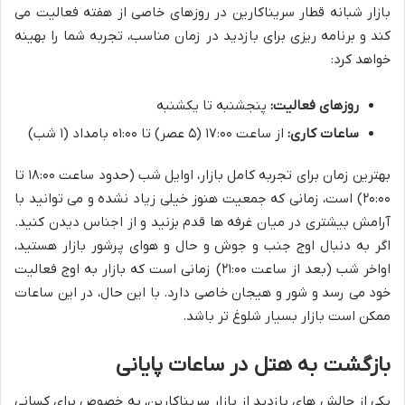
بازار شبانه قطار سریناکارین در روزهای خاصی از هفته فعالیت می
کند و برنامه ریزی برای بازدید در زمان مناسب، تجربه شما را بهینه
خواهد کرد:
روزهای فعالیت:
پنجشنبه تا یکشنبه
ساعات کاری:
از ساعت ۱۷:۰۰ (۵ عصر) تا ۰۱:۰۰ بامداد (۱ شب)
بهترین زمان برای تجربه کامل بازار، اوایل شب (حدود ساعت ۱۸:۰۰ تا
۲۰:۰۰) است، زمانی که جمعیت هنوز خیلی زیاد نشده و می توانید با
آرامش بیشتری در میان غرفه ها قدم بزنید و از اجناس دیدن کنید.
اگر به دنبال اوج جنب و جوش و حال و هوای پرشور بازار هستید،
اواخر شب (بعد از ساعت ۲۱:۰۰) زمانی است که بازار به اوج فعالیت
خود می رسد و شور و هیجان خاصی دارد. با این حال، در این ساعات
ممکن است بازار بسیار شلوغ تر باشد.
بازگشت به هتل در ساعات پایانی
یکی از چالش های بازدید از بازار سریناکارین، به خصوص برای کسانی