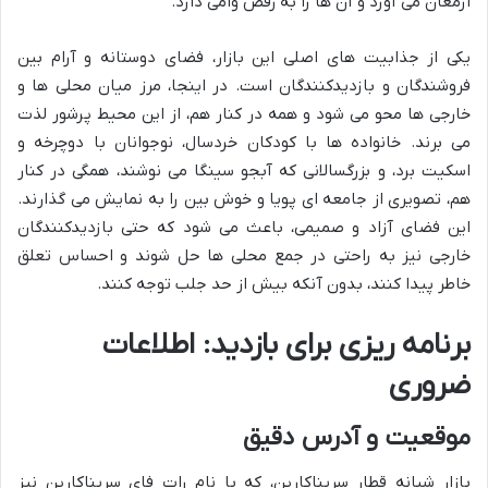
ارمغان می آورد و آن ها را به رقص وامی دارد.
یکی از جذابیت های اصلی این بازار، فضای دوستانه و آرام بین
فروشندگان و بازدیدکنندگان است. در اینجا، مرز میان محلی ها و
خارجی ها محو می شود و همه در کنار هم، از این محیط پرشور لذت
می برند. خانواده ها با کودکان خردسال، نوجوانان با دوچرخه و
اسکیت برد، و بزرگسالانی که آبجو سینگا می نوشند، همگی در کنار
هم، تصویری از جامعه ای پویا و خوش بین را به نمایش می گذارند.
این فضای آزاد و صمیمی، باعث می شود که حتی بازدیدکنندگان
خارجی نیز به راحتی در جمع محلی ها حل شوند و احساس تعلق
خاطر پیدا کنند، بدون آنکه بیش از حد جلب توجه کنند.
برنامه ریزی برای بازدید: اطلاعات
ضروری
موقعیت و آدرس دقیق
بازار شبانه قطار سریناکارین، که با نام رات فای سریناکارین نیز