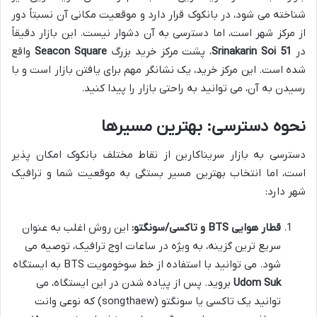
شناخته می شود، در بانکوک قرار دارد و موقعیت مکانی آن نسبتاً دور
از مرکز شهر است، اما دسترسی به آن دشوار نیست. این بازار دقیقاً
در
Srinakarin Soi 51
، پشت مرکز خرید بزرگ
Seacon Square
واقع
شده است. این مرکز خرید، یک نشانگر مهم برای یافتن بازار است و با
رسیدن به آن، می توانید به راحتی بازار را پیدا کنید.
نحوه دسترسی: بهترین مسیرها
دسترسی به بازار سریناکارین از نقاط مختلف بانکوک امکان پذیر
است، اما انتخاب بهترین مسیر بستگی به موقعیت شما و ترافیک
شهر دارد:
قطار هوایی BTS و تاکسی/سونگتو:
این روش اغلب به عنوان
سریع ترین گزینه، به ویژه در ساعات اوج ترافیک، توصیه می
شود. می توانید با استفاده از خط سوخومویت BTS به ایستگاه
Udom Suk
بروید. پس از پیاده شدن در این ایستگاه، می
توانید یک تاکسی یا سونگتو (songthaew) که نوعی وانت