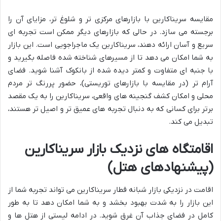
مقایسه سریناکارین با بازارهای مرکزی تر و شلوغ تر، مزایای آن را
برجسته می سازد. در حالی که بازارهای دیگر ممکن است تجربه ای
سریع و آسان ارائه دهند، سریناکارین یک ماجراجویی است. این بازار
به شما امکان می دهد تا از مسیرهای شناخته شده فاصله بگیرید و
با جنبه ای متفاوت و کمتر دیده شده از بانکوک آشنا شوید. فضای
آرام تر (در مقایسه با بازارهای توریستی)، حضور پررنگ تر مردم
محلی و امکان کشف گنجینه های واقعی، سریناکارین را به یک مقصد
برتر برای کسانی که به دنبال تجربه های عمیق تر و اصیل تر هستند،
تبدیل می کند.
اقامتگاه های نزدیک بازار سریناکارین
(پیشنهادهای هتل)
اقامت در نزدیکی بازار شبانه قطار سریناکارین می تواند تجربه شما از
این بازار را به شدت بهبود بخشد و به شما امکان دهد تا به طور
کامل در فضای جذاب آن غرق شوید. در ادامه لیستی از هتل ها و