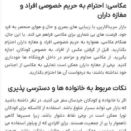
عکاسی: احترام به حریم خصوصی افراد و
مغازه داران
بازار سریناکارین، با زیبایی های بصری و حال و هوای منحصر به فرد
خود، فرصت های بی شماری برای عکاسی فراهم می کند. با این حال،
هنگام عکاسی، همواره به حریم خصوصی افراد و مغازه داران احترام
بگذارید. قبل از گرفتن عکس از افراد، به خصوص کودکان، اجازه
بگیرید. از عکاسی مداوم و مزاحم در داخل فروشگاه ها خودداری
کنید. برخی از مغازه داران ممکن است تمایلی به عکاسی از اجناس
خود نداشته باشند؛ به درخواست آن ها احترام بگذارید.
نکات مربوط به خانواده ها و دسترسی پذیری
اگر با خانواده و کودکان خردسال سفر می کنید، در نظر داشته باشید
که بازار می تواند بسیار شلوغ باشد. استفاده از کالسکه برای کودکان
نوپا ممکن است در برخی نقاط دشوار باشد، زیرا مسیرها گاهی
ناهموار یا پر از جمعیت هستند. برای افرادی که از ویلچر استفاده می
کنند، دسترسی ممکن است کمی چالش برانگیز باشد، هرچند