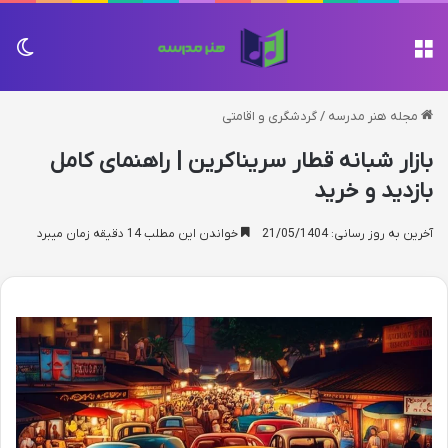
منو
تغی
مجله هنر مدرسه
/
گردشگری و اقامتی
بازار شبانه قطار سریناکرین | راهنمای کامل
بازدید و خرید
آخرین به روز رسانی: 21/05/1404
خواندن این مطلب 14 دقیقه زمان میبرد