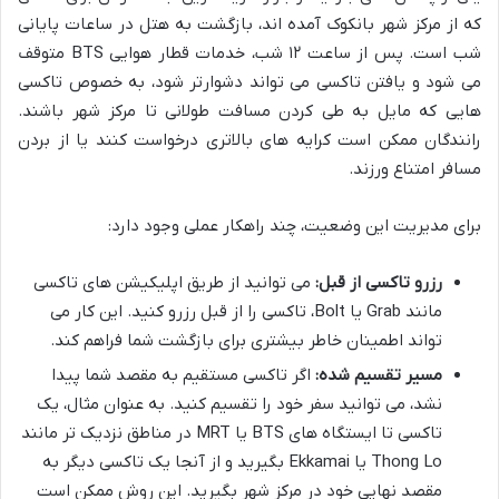
که از مرکز شهر بانکوک آمده اند، بازگشت به هتل در ساعات پایانی
شب است. پس از ساعت ۱۲ شب، خدمات قطار هوایی BTS متوقف
می شود و یافتن تاکسی می تواند دشوارتر شود، به خصوص تاکسی
هایی که مایل به طی کردن مسافت طولانی تا مرکز شهر باشند.
رانندگان ممکن است کرایه های بالاتری درخواست کنند یا از بردن
مسافر امتناع ورزند.
برای مدیریت این وضعیت، چند راهکار عملی وجود دارد:
رزرو تاکسی از قبل:
می توانید از طریق اپلیکیشن های تاکسی
مانند Grab یا Bolt، تاکسی را از قبل رزرو کنید. این کار می
تواند اطمینان خاطر بیشتری برای بازگشت شما فراهم کند.
مسیر تقسیم شده:
اگر تاکسی مستقیم به مقصد شما پیدا
نشد، می توانید سفر خود را تقسیم کنید. به عنوان مثال، یک
تاکسی تا ایستگاه های BTS یا MRT در مناطق نزدیک تر مانند
Thong Lo یا Ekkamai بگیرید و از آنجا یک تاکسی دیگر به
مقصد نهایی خود در مرکز شهر بگیرید. این روش ممکن است