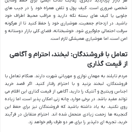
هر بازار پربازدید دیگری، رعایت نکات ایمنی برای حفظ وسایل
شخصی ضروری است. کیف پول و تلفن همراه خود را در جیب های
جلویی یا کیف های بسته نگه دارید و مراقب محیط اطراف خود
باشید. در ازدحام جمعیت، هوشیاری خود را حفظ کنید تا از هرگونه
سرقت احتمالی جلوگیری شود. خوشبختانه، فضای کلی بازار دوستانه و
امن است، اما هوشیاری همیشگی لازم است.
تعامل با فروشندگان: لبخند، احترام و آگاهی
از قیمت گذاری
مردم تایلند به مهمان نوازی و مهربانی شهرت دارند. هنگام تعامل با
فروشندگان، لبخند بزنید و با احترام رفتار کنید. اگر قصد خرید
اجناس وینتیج و آنتیک را دارید، آگاهی از قیمت گذاری این اقلام می
تواند مفید باشد. در برخی موارد، چانه زنی امکان پذیر است، اما زیاده
روی نکنید. به یاد داشته باشید که فروشندگان نیز برای حفظ این
گنجینه ها زحمت زیادی متحمل شده اند. احترام متقابل در فرآیند
خرید، تجربه ای دلپذیر را برای هر دو طرف رقم خواهد زد.