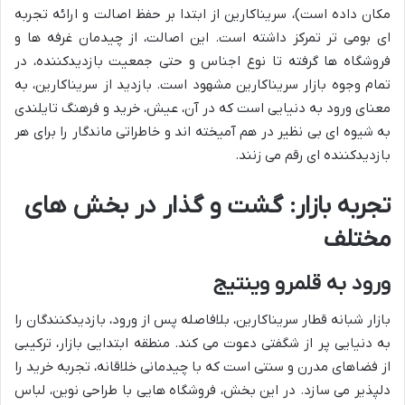
مکان داده است)، سریناکارین از ابتدا بر حفظ اصالت و ارائه تجربه
ای بومی تر تمرکز داشته است. این اصالت، از چیدمان غرفه ها و
فروشگاه ها گرفته تا نوع اجناس و حتی جمعیت بازدیدکننده، در
تمام وجوه بازار سریناکارین مشهود است. بازدید از سریناکارین، به
معنای ورود به دنیایی است که در آن، عیش، خرید و فرهنگ تایلندی
به شیوه ای بی نظیر در هم آمیخته اند و خاطراتی ماندگار را برای هر
بازدیدکننده ای رقم می زنند.
تجربه بازار: گشت و گذار در بخش های
مختلف
ورود به قلمرو وینتیج
بازار شبانه قطار سریناکارین، بلافاصله پس از ورود، بازدیدکنندگان را
به دنیایی پر از شگفتی دعوت می کند. منطقه ابتدایی بازار، ترکیبی
از فضاهای مدرن و سنتی است که با چیدمانی خلاقانه، تجربه خرید را
دلپذیر می سازد. در این بخش، فروشگاه هایی با طراحی نوین، لباس