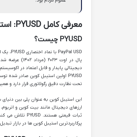
عموم مردم بود.
معرفی کامل PYUSD: استیبل کوین بومی پی پال
PYUSD چیست؟
پال در اوت ۰۲۳
تحت نظارت دقیق رگولاتوری قرار دارد و همین 
این استیبل کوین به عنوان پلی بین دنیای س
ارزهای دیجیتال مانند بیت کوین و اتریوم، 
ثبات قیمتی هستند.
پرکاربردترین استیبل کوین ها در بازار تبدیل