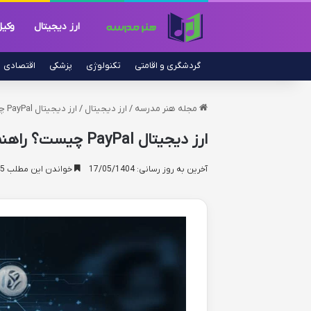
ارز دیجیتال
وکی
گردشگری و اقامتی
تکنولوژی
پزشکی
اقتصادی
مجله هنر مدرسه
/
ارز دیجیتال
/
ارز دیجیتال PayPal چیست؟ راهنمای کامل رمز ارز در پی پال
ارز دیجیتال PayPal چیست؟ راهنمای کامل رمز ارز در پی پال
آخرین به روز رسانی: 17/05/1404
خواندن این مطلب 15 دقیقه زمان میبرد