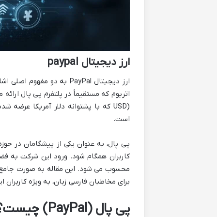
ارز دیجیتال paypal
ارز دیجیتال PayPal به دو 
USD) که با پشتوانه دلار آمریکا عرضه 
است.
پی پال، به عنوان یکی از پیشگامان در حوزه 
کاربران همگام شود. ورود این شرکت به فض
محسوب می شود. این مقاله به صورت جامع به
برای مخاطبان فارسی زبان، به ویژه کاربران ای
پی پال (PayPal) چیست؟ مرور کلی بر یک غول پرداخت آنلاین