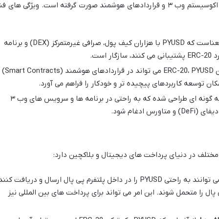
محبوبیت گسترده، امنیت بالا، و سازگاری با اکوسیستم وب ۳ و قراردادهای هوشمند صورت گرفته است. ویژگی های 
این بدان معناست که PYUSD با هزاران کیف پول، صرافی غیرمتمرکز (DEX) و برنامه
به عنوان یک توکن ERC-20، PYUSD می تواند در قراردادهای هوشمند (Smart Contracts)
مکان توسعه کاربردهای پیچیده تر و خودکار را فراهم می آورد.
PYUSD به گونه ای طراحی شده که به راحتی در برنامه ها و سرویس های وب ۳
 ادغام شود.
کاربران پی پال می توانند به راحتی PYUSD را در داخل پلتفرم پی پال ارسال و دریافت کنند
پال را متحمل شوند. این امر می تواند برای پرداخت های بین المللی نیز