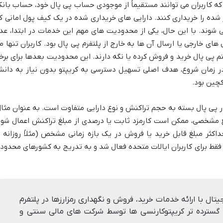
ه کاربران می توانند مستقیماً از موجودی حساب پی پال خود، حساب بانک
 شده را خریداری کنند. دارایی های خریداری شده در یک کیف پول امانی ک
شوند. با این حال، یکی از محدودیت های مهم این خدمات در ابتدا، عد
ی خارجی یا ارسال آن ها به خارج از پلتفرم پی پال بود. کاربران تنها م
تم پی پال خرید و فروش کرده یا نگه دارند. این محدودیت بعدها برای برخ
ا در زمان شروع، هدف اصلی تسهیل دسترسی به کریپتو بدون نیاز به دان
چین بود.
 پی پال بسته به حجم تراکنش و نوع دارایی متفاوت است. به عنوان مثال
لغ مشخصی، ممکن است کارمزد ثابت یا درصدی از مبلغ تراکنش اعمال شود
کثر مبلغ قابل خرید یا فروش در یک بازه زمانی مشخص (مثلاً روزانه ی
فقط برای کاربران ایالات متحده فعال شد و به تدریج به کشورهای محدود
یتال با ارائه خدمات خرید، فروش و نگهداری رمزارزها در پلتفرم
گسترده تر کریپتوکارنسی ها توسط شرکت های مالی سنتی و