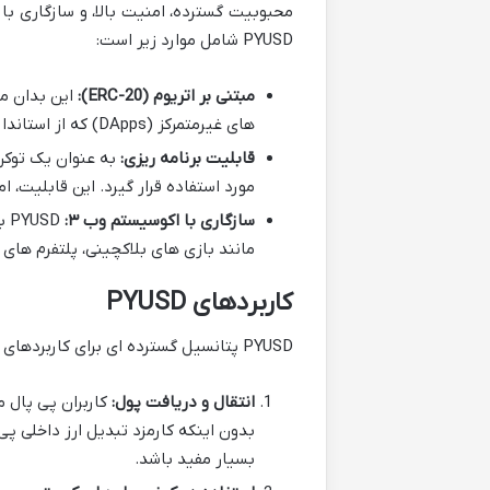
PYUSD شامل موارد زیر است:
مبتنی بر اتریوم (ERC-20):
های غیرمتمرکز (DApps) که از استاندارد ERC-20 پشتیبانی می کنند، سازگار است.
قابلیت برنامه ریزی:
مورد استفاده قرار گیرد. این قابلیت، ا
سازگاری با اکوسیستم وب ۳:
مانند بازی های بلاکچینی، پلتفرم های دیفای (DeFi) و متاورس
کاربردهای PYUSD
PYUSD پتانسیل گسترده ای برای کاربردهای مختلف در دنیای پرداخت های دیجیتال و بلاکچین دارد:
انتقال و دریافت پول:
بدون اینکه کارمزد تبدیل ارز داخلی پی 
بسیار مفید باشد.