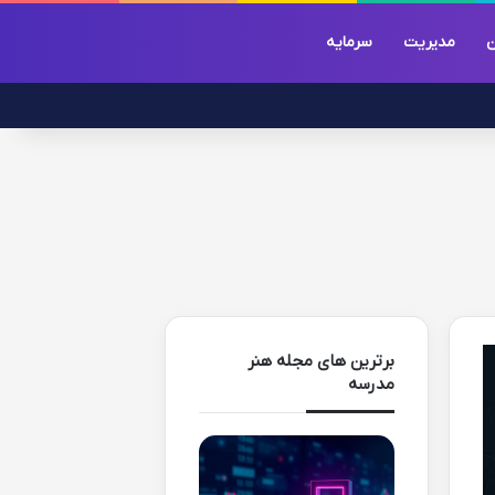
ن
مدیریت
سرمایه
برترین های مجله هنر
مدرسه