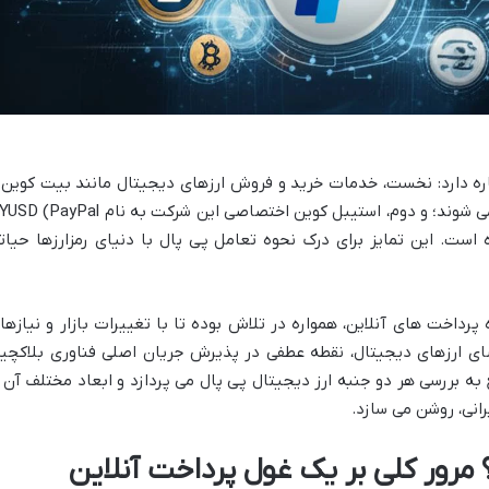
مفهوم اصلی اشاره دارد: نخست، خدمات خرید و فروش ارزهای دیجیتال مانند بیت کوین 
اتریوم که مستقیماً در پلتفرم پی پال ارائه می شوند؛ و دوم، استیبل کوین اختصاصی این شرکت به نام al
شده است. این تمایز برای درک نحوه تعامل پی پال با دنیای رمزارزها حیات
پرداخت های آنلاین، همواره در تلاش بوده تا با تغییرات بازار و نیازها
ای ارزهای دیجیتال، نقطه عطفی در پذیرش جریان اصلی فناوری بلاکچی
 بررسی هر دو جنبه ارز دیجیتال پی پال می پردازد و ابعاد مختلف آن ر
رانی، روشن می سازد.