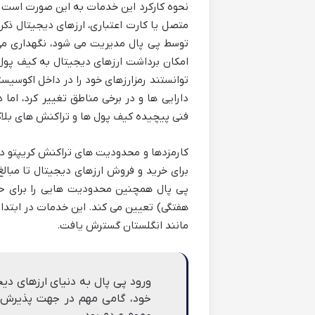
نحوه کارکرد این خدمات به این صورت است ک
متصل یا کارت اعتباری، ارزهای دیجیتال ذکر
توسط پی پال مدیریت می شود، نگهداری می 
امکان برداشت ارزهای دیجیتال به کیف پول ها
توانستند رمزارزهای خود را در داخل اکوسیس
دارایی ها و در برخی مناطق تغییر کرد، ام
فنی پیچیده کیف پول ها و تراکنش های بلاک
کارمزدها و محدودیت های تراکنش کریپتو در
برای خرید و فروش ارزهای دیجیتال تا مبا
پی پال همچنین محدودیت هایی را برای حدا
هفتگی) تعیین می کند. این خدمات در ابتدا 
مانند انگلستان گسترش یافت.
ورود پی پال به دنیای ارزهای دیج
خود، گامی مهم در جهت پذیرش 