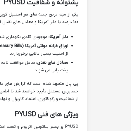
پشتوانه و شفافیت PYUSD
۱۰۰ درصد با دلار آمریکا و معادل های نقدی آن پشتوانه شود. این پشتوانه شامل موارد زیر است:
دلار آمریکا:
موجودی نقدی نگهداری شده
اوراق خزانه دولتی آمریکا (U.S. Treasury Bills):
از امنیت بسیار بالایی برخوردارند.
معادل های نقدی:
پشتیبانی می شوند.
از شفافیت و رگولاتوری، اعتماد کاربران و نه
ویژگی های فنی PYUSD