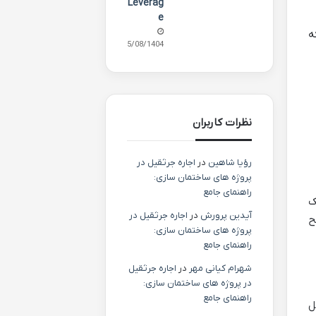
Leverag
e
شده که
15/08/1404
نظرات کاربران
رؤیا شاهین
در
اجاره جرثقیل در
پروژه های ساختمان سازی:
راهنمای جامع
ط یک
آیدین پرورش
در
اجاره جرثقیل در
 سطح
پروژه های ساختمان سازی:
راهنمای جامع
شهرام کیانی مهر
در
اجاره جرثقیل
در پروژه های ساختمان سازی:
راهنمای جامع
لیل