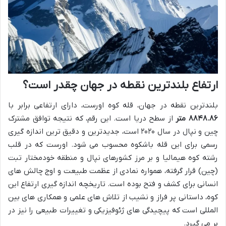
ارتفاع بلندترین نقطه در جهان چقدر است؟
بلندترین نقطه در جهان، قله کوه اورست، دارای ارتفاعی برابر با
۸۸۴۸.۸۶ متر
از سطح دریا است. این رقم، که نتیجه توافق مشترک
چین و نپال در سال ۲۰۲۰ است، جدیدترین و دقیق ترین اندازه گیری
رسمی برای این قله باشکوه محسوب می شود. اورست که در قلب
رشته کوه هیمالیا و بر مرز کشورهای نپال و منطقه خودمختار تبت
(چین) قرار گرفته، همواره نمادی از عظمت طبیعت و اوج چالش های
انسانی برای کشف و فتح بوده است. تاریخچه اندازه گیری ارتفاع این
کوه، داستانی پر فراز و نشیب از تلاش های علمی و همکاری های بین
المللی است که پیچیدگی های ژئوفیزیکی و تغییرات طبیعی را نیز در
بر می گیرد.