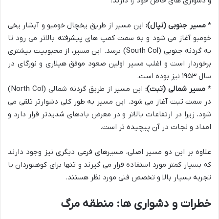
و دشواری های خاص خود را دارند:
*
مسیر جنوبی (نپال):
این مسیر از طریق یخچال خومبو و آبشار یخی
خومبو آغاز می شود و به سمت کمپ های پیشرفته بالاتر می رود تا
به گردنه جنوبی (South Col) برسد. این مسیر، از محبوبیت بیشتری
برخوردار است و اغلب مسیر اولین صعود موفق هیلاری و نورگای در
سال ۱۹۵۳ نیز بوده است.
*
مسیر شمالی (تبت):
این مسیر از طریق گردنه شمالی (North Col)
در سمت تبت آغاز می شود. این مسیر به طور کلی دشوارتر تلقی می
شود، زیرا در ارتفاعات بالاتر و در معرض بادهای شدیدتر قرار دارد و
امداد و نجات در آن پیچیده تر است.
علاوه بر این دو مسیر اصلی، مسیرهای فرعی دیگری نیز وجود دارند
که بسیار کمتر مورد استفاده قرار می گیرند و تنها برای کوهنوردان با
تجربه بسیار بالا و تخصص فنی مورد نظر هستند.
خطرات و دشواری ها: منطقه مرگ