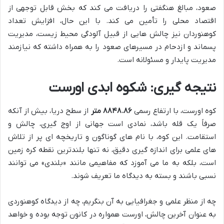
صعود، مبالغ هنگفتی را دریافت می کند که بخش قابل توجهی از
اقتصاد محلی را تأمین می کند. با این حال، افزایش تعداد
کوهنوردان نیز چالش هایی از قبیل آلودگی محیط زیست، مدیریت
پسماند و ازدحام در مسیرهای صعود را به همراه داشته که نیازمند
مدیریت پایدار و مسئولانه است.
نتیجه گیری: شکوه ابدی اورست
کوه اورست، با ارتفاع رسمی
۸۸۴۸.۸۶ متر
از سطح دریا، بیش از آنکه
صرفاً یک قله باشد، نمادی است جهانی از اوج گیری، چالش و
استقامت. این کوه، با نام های گوناگون و تاریخچه ای پر از تلاش
های علمی برای اندازه گیری دقیق، نه تنها بلندترین نقطه کره زمین
است، بلکه به ما می آموزد که مفاهیمی مانند «بلندی» می توانند
نسبی باشند و بسته به دیدگاه ما تعریف شوند.
چه از منظر علمی و جغرافیایی به آن بنگریم، چه از دیدگاه کوهنوردی
به عنوان آخرین چالش، اورست همواره در کانون توجه بوده و خواهد