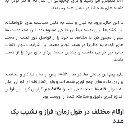
۵۰۰ کیلوگرم می رسید و برای جابجایی آن نیاز به ۱۲ نفر بود)، به
دامنه های هیمالیا در شمال هند رسیدند.
با این حال، ورود به نپال و تبت به دلیل سیاست های انزواطلبانه
این کشورها برای نقشه برداران خارجی ممنوع بود. این محدودیت ها
تیم را مجبور کرد تا مشاهدات خود را از فواصل دور، اغلب از دشت
های آلوده به مالاریا در هند، انجام دهند. این شرایط دشوار، تلفات
جانی نیز در پی داشت و چندین نقشه بردار جان خود را از دست
دادند.
علی رغم این چالش ها، در سال ۱۸۵۶، پس از سال ها کار و محاسبه
بر روی داده های جمع آوری شده، اندرو واو ارتفاع قله ای که آن زمان
به عنوان قله ۱۵ شناخته می شد را
۸۸۴۰ متر
گزارش کرد. این اولین
اندازه گیری دقیق و شناخته شده از اورست بود.
ارقام مختلف در طول زمان: فراز و نشیب یک
عدد