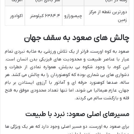
رفته در آب)
متر بالای آب)
آمریکا
دورترین نقطه از مرکز
چیمبورازو
۶۳۸۴.۴ کیلومتر
اکوادور
زمین
چالش های صعود به سقف جهان
صعود به کوه اورست، فراتر از یک تلاش ورزشی، به مثابه نبردی تمام
عیار با عناصر طبیعت و محدودیت های فیزیکی بدن انسان است.
این کوه، با وجود شکوه بی بدیلش، همواره نمادی از خطرات و
دشواری های بی شماری بوده که کوهنوردان را به چالش می کشد. هر
ساله، صدها کوهنورد حرفه ای و آماتور با آرزوی ایستادن بر بام
جهان، عازم هیمالیا می شوند، اما تنها تعداد محدودی موفق به فتح
قله و بازگشت سالم می گردند.
مسیرهای اصلی صعود: نبرد با طبیعت
برای صعود به اورست، دو مسیر اصلی وجود دارد که هر یک ویژگی ها