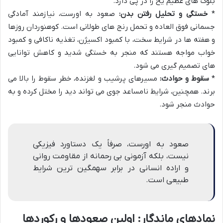
بلوک های عظیم یخ را در پی دارد.
*
خستگی و تحلیل رفتن بدن:
صعود به اورست، نیازمند آمادگی
جسمانی فوق العاده و تحمل رنج های طولانی است. کوهنوردان روزها
و هفته ها در شرایط سخت، با کمبود اکسیژن، تغذیه ناکافی و کمبود
خواب مواجه هستند که منجر به خستگی شدید و کاهش توانایی
های تصمیم گیری می شود.
*
سقوط و حوادث:
مسیرهای پرشیب و لغزنده، خطر سقوط را بالا می
برند. همچنین، شرایط نامساعد جوی می تواند دید را مختل کرده و به
حوادث منجر شود.
صعود به اورست، صرفاً یک دستاورد فیزیکی
نیست، بلکه آزمونی بی رحمانه از مقاومت روانی
و اراده انسانی در برابر سهمگین ترین شرایط
طبیعی است.
نمادهای ماندگار: اولین صعودها و رکوردها