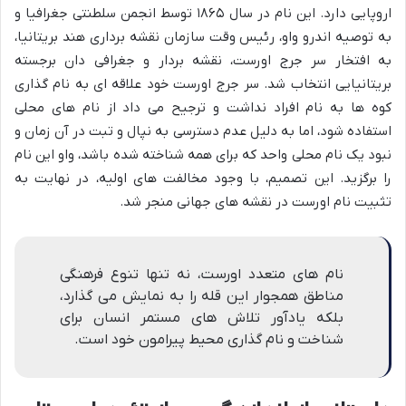
اروپایی دارد. این نام در سال ۱۸۶۵ توسط انجمن سلطنتی جغرافیا و
به توصیه اندرو واو، رئیس وقت سازمان نقشه برداری هند بریتانیا،
به افتخار سر جرج اورست، نقشه بردار و جغرافی دان برجسته
بریتانیایی انتخاب شد. سر جرج اورست خود علاقه ای به نام گذاری
کوه ها به نام افراد نداشت و ترجیح می داد از نام های محلی
استفاده شود، اما به دلیل عدم دسترسی به نپال و تبت در آن زمان و
نبود یک نام محلی واحد که برای همه شناخته شده باشد، واو این نام
را برگزید. این تصمیم، با وجود مخالفت های اولیه، در نهایت به
تثبیت نام اورست در نقشه های جهانی منجر شد.
نام های متعدد اورست، نه تنها تنوع فرهنگی
مناطق همجوار این قله را به نمایش می گذارد،
بلکه یادآور تلاش های مستمر انسان برای
شناخت و نام گذاری محیط پیرامون خود است.