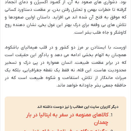
بود. دشواری های صعود به آن، از کمبود اکسیژن و دمای انجماد
گرفته تا خطرات بهمن و تحلیل رفتن بدن، بر عظمت دستاورد کسانی
که موفق به فتح آن شده اند می افزاید. داستان اولین صعودها و
تلاش های بی وقفه برای درک بهتر این غول یخی، نشان دهنده روح
کاوشگر و جاه طلب بشر است.
اورست، با ایستادن بر مرز دو کشور و در قلب هیمالیای باشکوه،
همچنان به الهام بخشی ادامه می دهد و یادآور این حقیقت است
که در برابر عظمت طبیعت، انسان همواره در پی درک و تسخیر
محدودیت هاست. این قله، نه فقط یک نقطه جغرافیایی، بلکه یک
میراث ماندگار از تلاش، استقامت و شکوه طبیعت است که در
حافظه جمعی بشر جاودانه خواهد ماند.
دیگر کاربران سایت این مطالب را نیز دوست داشته اند
کالاهای ممنوعه در سفر به ایتالیا در بار
چمدان