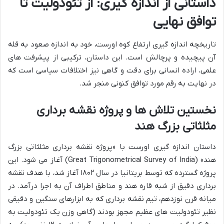
داستانی از اندازه گیری: از تئودولیت تا
توافق نهایی
تاریخچه اندازه گیری ارتفاع کوه اورست، خود به اندازه صعود به قله
آن پیچیده و پرچالش است. این داستان، ترکیبی از پیشرفت های
علمی، اراده انسانی برای دقت و گاهی نیز اختلافات سیاسی است که
در نهایت به رقم مورد توافق کنونی منجر شد.
نخستین تلاش ها و پروژه نقشه برداری
مثلثاتی بزرگ هند
داستان اندازه گیری اورست با «پروژه نقشه برداری مثلثاتی بزرگ
هند» (Great Trigonometrical Survey of India) آغاز می شود. این
پروژه گسترده که توسط بریتانیا در سال ۱۸۰۲ آغاز شد، با هدف نقشه
برداری دقیق از شبه قاره هند و مناطق اطراف آن به اجرا درآمد. در
میانه قرن نوزدهم، تیم نقشه برداری که به ابزارهای سنگین و دقیقی
نظیر تئودولیت های عظیم مجهز بودند (گاهی وزن یک تئودولیت به