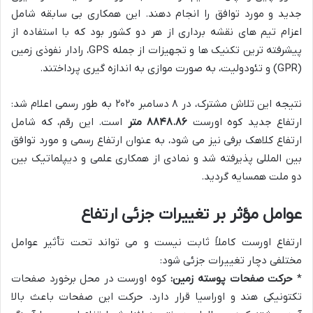
جدید و مورد توافق را انجام دهند. این همکاری بی سابقه شامل
اعزام تیم های نقشه برداری از هر دو کشور بود که با استفاده از
پیشرفته ترین تکنیک ها و تجهیزات از جمله GPS، رادار نفوذی زمین
(GPR) و تئودولیت، به صورت موازی به اندازه گیری پرداختند.
نتیجه این تلاش مشترک، در ۸ دسامبر ۲۰۲۰ به طور رسمی اعلام شد:
ارتفاع جدید کوه اورست
۸۸۴۸.۸۶ متر
است. این رقم، که شامل
ارتفاع کلاهک برفی نیز می شود، به عنوان ارتفاع رسمی و مورد توافق
بین المللی پذیرفته شد و نمادی از همکاری علمی و دیپلماتیک بین
دو ملت همسایه گردید.
عوامل مؤثر بر تغییرات جزئی ارتفاع
ارتفاع اورست کاملاً ثابت نیست و می تواند تحت تأثیر عوامل
مختلفی دچار تغییرات جزئی شود:
*
حرکت صفحات پوسته زمین:
کوه اورست در محل برخورد صفحات
تکتونیکی هند و اوراسیا قرار دارد. حرکت این صفحات باعث بالا