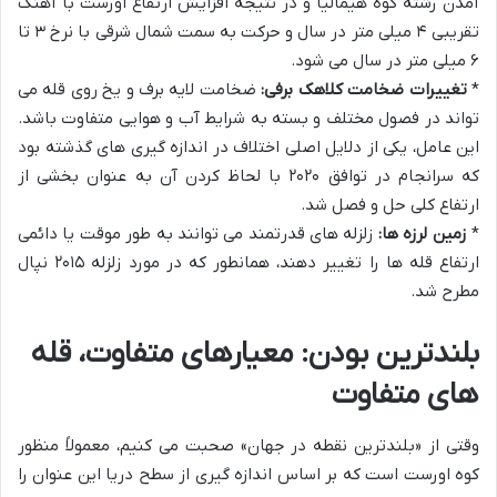
آمدن رشته کوه هیمالیا و در نتیجه افزایش ارتفاع اورست با آهنگ
تقریبی ۴ میلی متر در سال و حرکت به سمت شمال شرقی با نرخ ۳ تا
۶ میلی متر در سال می شود.
*
تغییرات ضخامت کلاهک برفی:
ضخامت لایه برف و یخ روی قله می
تواند در فصول مختلف و بسته به شرایط آب و هوایی متفاوت باشد.
این عامل، یکی از دلایل اصلی اختلاف در اندازه گیری های گذشته بود
که سرانجام در توافق ۲۰۲۰ با لحاظ کردن آن به عنوان بخشی از
ارتفاع کلی حل و فصل شد.
*
زمین لرزه ها:
زلزله های قدرتمند می توانند به طور موقت یا دائمی
ارتفاع قله ها را تغییر دهند، همانطور که در مورد زلزله ۲۰۱۵ نپال
مطرح شد.
بلندترین بودن: معیارهای متفاوت، قله
های متفاوت
وقتی از «بلندترین نقطه در جهان» صحبت می کنیم، معمولاً منظور
کوه اورست است که بر اساس اندازه گیری از سطح دریا این عنوان را