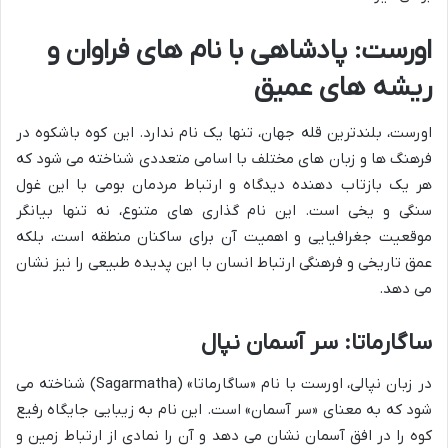
اورست: پادشاهی با نام های فراوان و
ریشه های عمیق
اورست، بلندترین قله جهان، تنها یک نام ندارد. این کوه باشکوه در
فرهنگ ها و زبان های مختلف با اسامی متعددی شناخته می شود که
هر یک بازتاب دهنده دیدگاه و ارتباط مردمان بومی با این غول
سنگی و یخی است. این نام گذاری های متنوع، نه تنها بیانگر
موقعیت جغرافیایی و اهمیت آن برای ساکنان منطقه است، بلکه
عمق تاریخی و فرهنگی ارتباط انسان با این پدیده طبیعی را نیز نشان
می دهد.
ساگارماتا: سر آسمان نپال
در زبان نپالی، اورست با نام «ساگارماتا» (Sagarmatha) شناخته می
شود که به معنای «سر آسمان» است. این نام به زیبایی جایگاه رفیع
کوه را در افق آسمان نشان می دهد و آن را نمادی از ارتباط زمین و