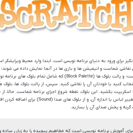
گیز برای ورود به دنیای برنامه نویسی است. ابتدا وارد محیط ویرایشگر 
دادن بلوک های کد و ساخت اسکریپت ها است؛ و پالت بلوک ها (Palette
اسپرایت، از بلوک های ظاهر (Looks) برای تغییر لبا
 گربه و پخش صدای آن را بسازید.
ی آموزش برنامه نویسی است که مفاهیم پیچیده را به زبان ساده و از