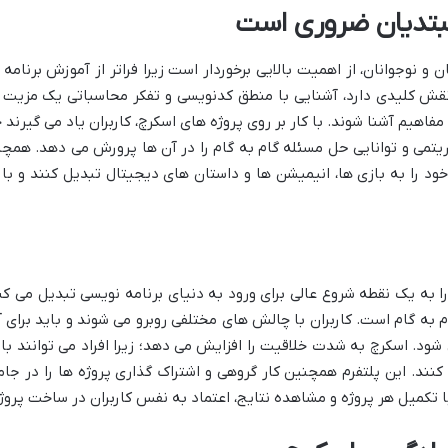
مبتدیان ضروری است
ن و نوجوانان، از اهمیت بالایی برخوردار است زیرا فراتر از آموزش برنا
 نقش کلیدی دارد، آشنایی با منطق کدنویسی و تفکر محاسباتی یک مزیت 
 مفاهیم آشنا شوند. با کار بر روی پروژه های اسکرچ، کاربران یاد می گیرن
وریتمی و توانایی حل مسئله گام به گام را در آن ها پرورش می دهد. همچن
خود را به بازی ها، انیمیشن ها و داستان های دیجیتال تبدیل کنند و با
ا به یک نقطه شروع عالی برای ورود به دنیای برنامه نویسی تبدیل می کند
 به گام است. کاربران با چالش های مختلفی روبرو می شوند و باید برای آ
ود. اسکرچ به شدت خلاقیت را افزایش می دهد؛ زیرا افراد می توانند با
 کنند. این پلتفرم همچنین کار گروهی و اشتراک گذاری پروژه ها را در ج
 تکمیل هر پروژه و مشاهده نتایج، اعتماد به نفس کاربران در ساخت پروژه