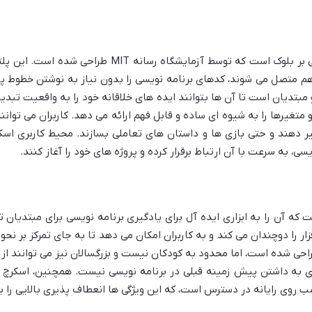
اسکرچ یک زبان برنامه نویسی بصری و مبتنی بر بلوک است که
هم متصل می شوند، کدهای برنامه نویسی را بدون نیاز به نوشتن خطوط پ
مبتدیان است تا آن ها بتوانند ایده های خلاقانه خود را به واقعیت تبدیل 
 متغیرها را به شیوه ای ساده و قابل فهم ارائه می دهد. کاربران می تو
یر دهند و حتی بازی ها و داستان های تعاملی بسازند. محیط کاربری اسک
، به سرعت با آن ارتباط برقرار کرده و پروژه های خود را آغاز کنند.
ه آن را به ابزاری ایده آل برای یادگیری برنامه نویسی برای مبتدیان تب
ار را دوچندان می کند و به کاربران امکان می دهد تا به جای تمرکز بر نح
برای سنین 7 سال به بالا طراحی شده است، اما محدود به کودکان نیست و بزرگسالان نیز می ت
یازی به داشتن پیش زمینه قبلی در برنامه نویسی نیست. همچنین، اسکرچ ب
روی رایانه در دسترس است، که این ویژگی ها انعطاف پذیری بالایی را برا