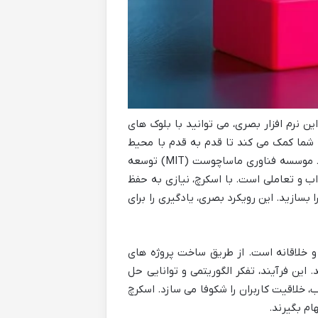
ن نرم افزار بصری، می توانید با بلوک های
به شما کمک می کند تا قدم به قدم با محیط
اسکرچ آشنا شوید و اولین پروژه های خود را بسازید. اسکرچ، ابزاری قدرتمند و در عین حال کاربرپسند است که توسط موسسه فناوری ماساچوست (MIT) توسعه
اب و تعاملی است. با اسکرچ، نیازی به حفظ
بسازید. این رویکرد بصری، یادگیری را برای
و خلاقانه است. از طریق ساخت پروژه های
ین فرآیند، تفکر الگوریتمی و توانایی حل
خلاقیت کاربران را شکوفا می سازد. اسکرچ
ام بگیرند.