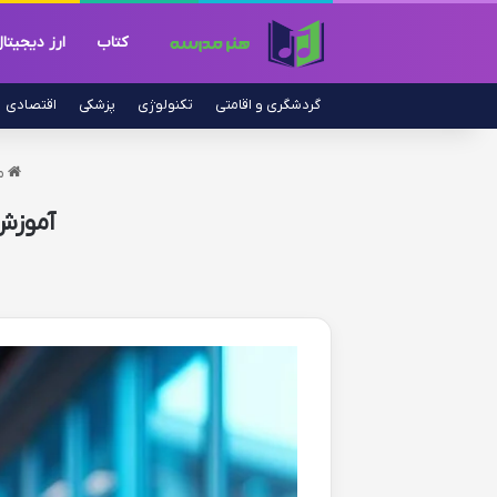
کتاب
ارز دیجیتا
گردشگری و اقامتی
تکنولوژی
پزشکی
اقتصادی
م
آموزش