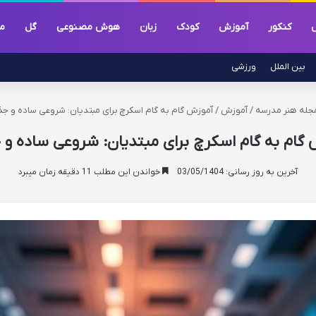
ل
کنکور
آموزش
کودک
زبان
هوش مصنوعی
گل
م
بین الملل
ورزشی
جله هنر مدرسه
/
آموزش
/
آموزش گام به گام اسکرچ برای مبتدیان: شروعی ساده و ج
 گام به گام اسکرچ برای مبتدیان: شروعی ساده و 
آخرین به روز رسانی: 03/05/1404
خواندن این مطلب 11 دقیقه زمان میبرد