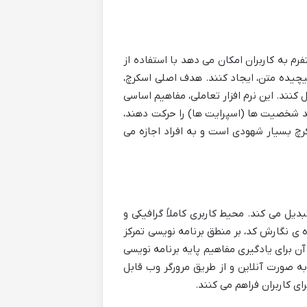
 توسط آزمایشگاه رسانه MIT طراحی شده است. این پلتفرم به کاربران امکان می دهد با استفاده از
یچیده متن، ایجاد کنند. هدف اصلی اسکرچ،
کنند. این نرم افزار تعاملی، مفاهیم اساسی
انند شخصیت ها (اسپرایت ها) را حرکت دهند،
رچ بسیار شهودی است و به افراد اجازه می
دیل می کند. محیط کاربری کاملاً گرافیکی و
وه ی نگارش کد، بر منطق برنامه نویسی تمرکز
وانند از آن برای یادگیری مفاهیم پایه برنامه نویسی
ه صورت آنلاین و از طریق مرورگر وب قابل
ی کاربران فراهم می کنند.