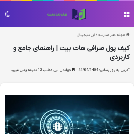
منو
تغی
مجله هنر مدرسه
/
ارز دیجیتال
کیف پول صرافی هات بیت | راهنمای جامع و
کاربردی
آخرین به روز رسانی: 25/04/1404
خواندن این مطلب 13 دقیقه زمان میبرد