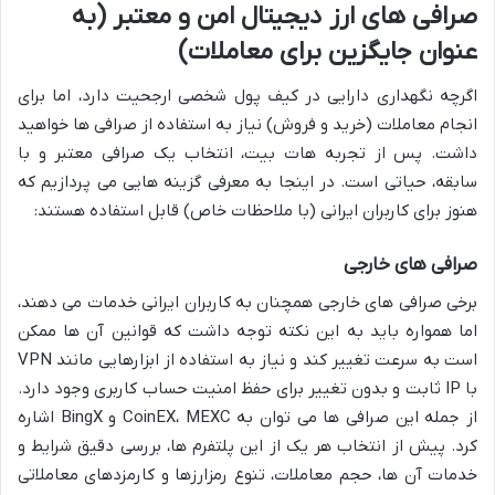
صرافی های ارز دیجیتال امن و معتبر (به
عنوان جایگزین برای معاملات)
اگرچه نگهداری دارایی در کیف پول شخصی ارجحیت دارد، اما برای
انجام معاملات (خرید و فروش) نیاز به استفاده از صرافی ها خواهید
داشت. پس از تجربه هات بیت، انتخاب یک صرافی معتبر و با
سابقه، حیاتی است. در اینجا به معرفی گزینه هایی می پردازیم که
هنوز برای کاربران ایرانی (با ملاحظات خاص) قابل استفاده هستند:
صرافی های خارجی
برخی صرافی های خارجی همچنان به کاربران ایرانی خدمات می دهند،
اما همواره باید به این نکته توجه داشت که قوانین آن ها ممکن
است به سرعت تغییر کند و نیاز به استفاده از ابزارهایی مانند VPN
با IP ثابت و بدون تغییر برای حفظ امنیت حساب کاربری وجود دارد.
از جمله این صرافی ها می توان به CoinEX، MEXC و BingX اشاره
کرد. پیش از انتخاب هر یک از این پلتفرم ها، بررسی دقیق شرایط و
خدمات آن ها، حجم معاملات، تنوع رمزارزها و کارمزدهای معاملاتی