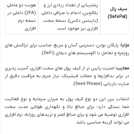
پشتیبانی از تعداد زیادی ارز و
هویت دو عاملی
سیف پال
بلاکچین، ادغام با صرافی داخلی
(2FA) داخلی در
(SafePal)
(بایننس دکس)، نسخه سخت
نسخه نرم
افزاری نیز موجود است
افزاری
مزایا:
رایگان بودن، دسترسی آسان و سریع، مناسب برای تراکنش های
روزمره و تعامل با اکوسیستم های دیفای (DeFi).
معایب:
امنیت پایین تر از کیف پول های سخت افزاری، آسیب پذیری
در برابر بدافزارها و حملات فیشینگ، نیاز مبرم به مراقبت دقیق از
عبارت بازیابی (Seed Phrase).
انتخاب بین این دو نوع کیف پول به میزان سرمایه و نوع فعالیت
شما بستگی دارد؛ برای مبالغ بالا و نگهداری طولانی مدت، سخت
افزاری توصیه می شود و برای مبالغ کمتر و تریدهای روزانه، نرم افزاری
می تواند گزینه مناسبی باشد.