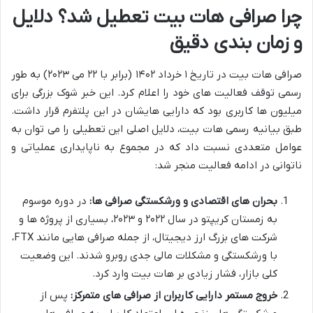
چرا صرافی هات بیت تعطیل شد؟ دلایل
و زمان بندی دقیق
صرافی هات بیت در تاریخ ۱ خرداد ۱۴۰۲ (برابر با ۲۲ می ۲۰۲۳) به طور
رسمی توقف فعالیت های خود را اعلام کرد. این خبر شوک بزرگی برای
میلیون ها کاربری بود که دارایی هایشان در این پلتفرم قرار داشت.
طبق بیانیه رسمی هات بیت، دلایل اصلی این تعطیلی را می توان به
عوامل متعددی نسبت داد که در مجموع به ناپایداری عملیاتی و
ناتوانی در ادامه فعالیت منجر شد:
بحران های اقتصادی و ورشکستگی صرافی ها:
در دوره موسوم
به زمستان کریپتو در سال ۲۰۲۲ و ۲۰۲۳، بسیاری از پروژه ها و
شرکت های بزرگ ارز دیجیتال، از جمله صرافی هایی مانند FTX،
با ورشکستگی و مشکلات مالی جدی روبرو شدند. این وضعیت
کلی بازار، فشار زیادی بر هات بیت وارد کرد.
خروج مستمر دارایی کاربران از صرافی های متمرکز:
پس از