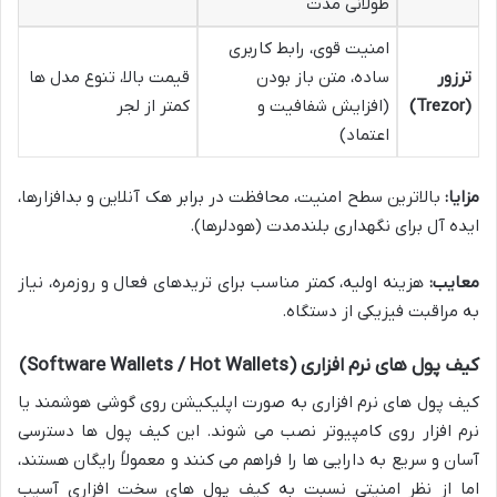
طولانی مدت
امنیت قوی، رابط کاربری
ترزور
ساده، متن باز بودن
قیمت بالا، تنوع مدل ها
(Trezor)
(افزایش شفافیت و
کمتر از لجر
اعتماد)
مزایا:
بالاترین سطح امنیت، محافظت در برابر هک آنلاین و بدافزارها،
ایده آل برای نگهداری بلندمدت (هودلرها).
معایب:
هزینه اولیه، کمتر مناسب برای تریدهای فعال و روزمره، نیاز
به مراقبت فیزیکی از دستگاه.
کیف پول های نرم افزاری (Software Wallets / Hot Wallets)
کیف پول های نرم افزاری به صورت اپلیکیشن روی گوشی هوشمند یا
نرم افزار روی کامپیوتر نصب می شوند. این کیف پول ها دسترسی
آسان و سریع به دارایی ها را فراهم می کنند و معمولاً رایگان هستند،
اما از نظر امنیتی نسبت به کیف پول های سخت افزاری آسیب