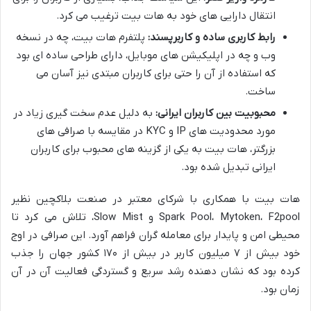
انتقال دارایی های خود به هات بیت ترغیب می کرد.
رابط کاربری ساده و کاربرپسند:
پلتفرم هات بیت، چه در نسخه
وب و چه در اپلیکیشن های موبایل، دارای طراحی ساده ای بود
که استفاده از آن را حتی برای کاربران مبتدی نیز آسان می
ساخت.
محبوبیت بین کاربران ایرانی:
به دلیل عدم سخت گیری زیاد در
مورد محدودیت های IP و KYC در مقایسه با صرافی های
بزرگتر، هات بیت به یکی از گزینه های محبوب برای کاربران
ایرانی تبدیل شده بود.
هات بیت با همکاری با شرکای معتبر در صنعت بلاکچین نظیر
Spark Pool، Mytoken، F2pool و Slow Mist، تلاش می کرد تا
محیطی امن و پایدار برای معامله گران فراهم آورد. این صرافی در اوج
خود بیش از ۷ میلیون کاربر در بیش از ۱۷۰ کشور جهان را جذب
کرده بود که نشان دهنده رشد سریع و گستردگی فعالیت آن در آن
زمان بود.