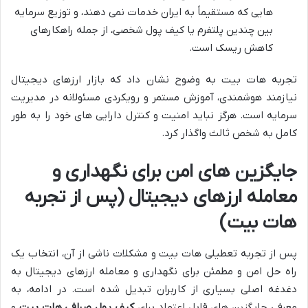
هایی که مستقیماً به ایران خدمات نمی دهند، و توزیع سرمایه
بین چندین پلتفرم یا کیف پول شخصی، از جمله راهکارهای
کاهش ریسک است.
تجربه هات بیت به وضوح نشان داد که بازار ارزهای دیجیتال
نیازمند هوشمندی، آموزش مستمر و رویکردی مسئولانه در مدیریت
سرمایه است. هرگز نباید امنیت و کنترل دارایی های خود را به طور
کامل به شخص ثالث واگذار کرد.
جایگزین های امن برای نگهداری و
معامله ارزهای دیجیتال (پس از تجربه
هات بیت)
پس از تجربه تعطیلی هات بیت و مشکلات ناشی از آن، انتخاب یک
راه حل امن و مطمئن برای نگهداری و معامله ارزهای دیجیتال به
دغدغه اصلی بسیاری از کاربران تبدیل شده است. در ادامه، به
معرفی جایگزین های قابل اعتماد برای
کیف پول صرافی هات بیت
و