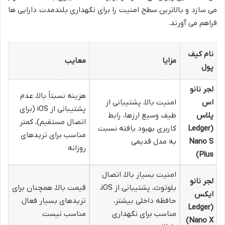
می سازد و بالاترین سطح امنیت را برای نگهداری بلندمدت دارایی ها
فراهم می آورند.
نام کیف
مزایا
معایب
پول
لجر نانو
هزینه نسبتاً بالا، عدم
اس
امنیت بالا، پشتیبانی از
پشتیبانی از iOS (برای
پلاس
طیف وسیع ارزها، رابط
اتصال مستقیم)، کمتر
(Ledger
کاربری بهبود یافته نسبت
مناسب برای تریدهای
Nano S
به مدل قدیمی
روزانه
Plus)
امنیت بسیار بالا، اتصال
لجر نانو
بلوتوث، پشتیبانی از iOS،
قیمت بالا، همچنان برای
ایکس
حافظه داخلی بیشتر،
تریدهای بسیار فعال
(Ledger
مناسب برای نگهداری
مناسب نیست
Nano X)