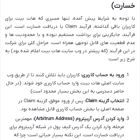
خسارت)
با توجه به شرایط پیش آمده، تنها مسیری که هات بیت برای
کاربران باقی گذاشته، فرآیند Claim یا دریافت خسارت است. این
فرآیند، جایگزینی برای برداشت مستقیم نبوده و با محدودیت ها و
عدم قطعیت های قابل توجهی همراه است. مراحل کلی برای شرکت
در این فرآیند (که پیشتر در وب سایت هات بیت اعلام شده بود) به
شرح زیر است:
ورود به حساب کاربری:
کاربران باید تلاش کنند تا از طریق وب
سایت اصلی هات بیت، وارد حساب کاربری خود شوند. (در حال
حاضر دسترسی به این بخش بسیار محدود است).
انتخاب گزینه Claim:
پس از ورود موفق، گزینه Claim در
صفحه اصلی یا بخش حساب کاربری قابل مشاهده بود.
وارد کردن آدرس آربیتروم (Arbitrum Address):
مهمترین
مرحله، وارد کردن یک آدرس کیف پول در شبکه آربیتروم برای
دریافت خسارت است. این نکته بسیار حیاتی است؛ چرا که