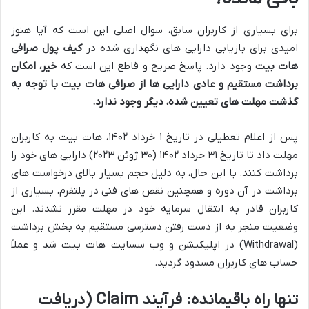
برای بسیاری از کاربران سابق، سوال اصلی این است که آیا هنوز
امیدی برای بازیابی دارایی های نگهداری شده در
کیف پول صرافی
هات بیت
وجود دارد. پاسخ صریح و قاطع این است که
خیر، امکان
برداشت مستقیم و عادی دارایی ها از صرافی هات بیت با توجه به
گذشت مهلت های تعیین شده، دیگر وجود ندارد.
پس از اعلام تعطیلی در تاریخ ۱ خرداد ۱۴۰۲، هات بیت به کاربران
مهلت داد تا تاریخ ۳۱ خرداد ۱۴۰۲ (۳۰ ژوئن ۲۰۲۳) دارایی های خود را
برداشت کنند. با این حال، به دلیل حجم بسیار بالای درخواست های
برداشت در آن دوره و همچنین نقص های فنی در پلتفرم، بسیاری از
کاربران قادر به انتقال سرمایه خود در مهلت مقرر نشدند. این
وضعیت منجر به از دست رفتن دسترسی مستقیم به بخش برداشت
(Withdrawal) در اپلیکیشن و وب سسایت هات بیت شد و عملاً
حساب های کاربران مسدود گردید.
تنها راه باقیمانده: فرآیند Claim (دریافت