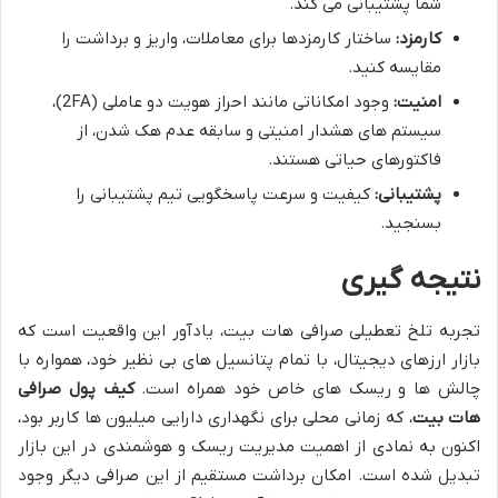
شما پشتیبانی می کند.
کارمزد:
ساختار کارمزدها برای معاملات، واریز و برداشت را
مقایسه کنید.
امنیت:
وجود امکاناتی مانند احراز هویت دو عاملی (2FA)،
سیستم های هشدار امنیتی و سابقه عدم هک شدن، از
فاکتورهای حیاتی هستند.
پشتیبانی:
کیفیت و سرعت پاسخگویی تیم پشتیبانی را
بسنجید.
نتیجه گیری
تجربه تلخ تعطیلی صرافی هات بیت، یادآور این واقعیت است که
بازار ارزهای دیجیتال، با تمام پتانسیل های بی نظیر خود، همواره با
چالش ها و ریسک های خاص خود همراه است.
کیف پول صرافی
هات بیت
، که زمانی محلی برای نگهداری دارایی میلیون ها کاربر بود،
اکنون به نمادی از اهمیت مدیریت ریسک و هوشمندی در این بازار
تبدیل شده است. امکان برداشت مستقیم از این صرافی دیگر وجود