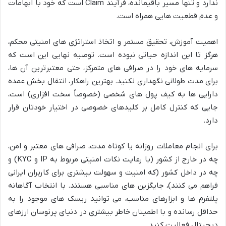
ندارد و تنها مسیر باقیمانده، فرآیند Claim است که خود با ابهامات
و عدم قطعیت هایی همراه است.
اهمیت آموزش، تحقیق مستمر و اتخاذ استراتژی های امنیتی محکم،
هرگز تا این اندازه حیاتی نبوده است. توصیه نهایی این است که
سرمایه های خود را در صرافی های متمرکز، حتی معتبرترین آن ها،
برای مدت طولانی نگهداری نکنید. بهترین راهکار، انتقال بخش عمده
دارایی ها به کیف پول های شخصی (خصوصاً سخت افزاری) است،
جایی که کنترل کامل بر کلیدهای خصوصی در اختیار خودتان قرار
دارد.
برای انجام معاملات روزانه یا کوتاه مدت، صرافی های معتبر و امن،
چه در خارج از کشور (با رعایت نکات امنیتی مربوط به IP و KYC) و
چه در داخل کشور (که امنیت و سهولت بیشتری برای کاربران ایرانی
فراهم می کنند)، جایگزین های مناسبی هستند. با انتخاب آگاهانه
پلتفرم ها و ابزارهای مناسب، می توانید ریسک های موجود را به
حداقل رسانده و با اطمینان خاطر بیشتری در دنیای پرنوسان ارزهای
دیجیتال فعالیت کنید.