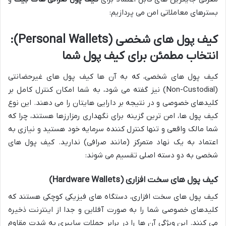
بسترهای معاملاتی امن می پردازیم:
کیف پول های شخصی (Personal Wallets):
انتخاب مطمئن برای کیف پول شما
کیف پول های شخصی، که به آن ها کیف پول های غیرحضانتی
(Non-Custodial) نیز گفته می شود، به شما امکان کنترل کامل بر
کلیدهای خصوصی و در نتیجه بر دارایی هایتان را می دهند. این نوع
کیف پول ها، امن ترین گزینه برای نگهداری رمزارزها هستند، چرا که
شما مالک واقعی و تنها کنترل کننده سرمایه خود هستید و نیازی به
اعتماد به یک نهاد متمرکز (مانند صرافی) ندارید. کیف پول های
شخصی به دو دسته اصلی تقسیم می شوند:
کیف پول های سخت افزاری (Hardware Wallets)
کیف پول های سخت افزاری، دستگاه های فیزیکی کوچکی هستند که
کلیدهای خصوصی شما را به صورت آفلاین و جدا از اینترنت ذخیره
می کنند. این ویژگی آن ها را در برابر حملات سایبری به شدت مقاوم