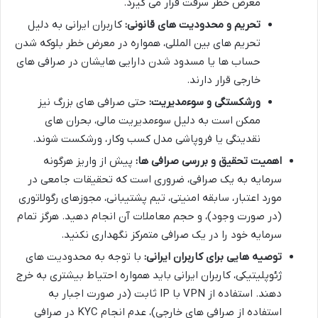
معرض خطر سرقت قرار می گیرد.
تحریم و محدودیت های قانونی:
کاربران ایرانی به دلیل
تحریم های بین المللی، همواره در معرض خطر بلوکه شدن
حساب ها یا مسدود شدن دارایی هایشان در صرافی های
خارجی قرار دارند.
ورشکستگی و سوءمدیریت:
حتی صرافی های بزرگ نیز
ممکن است به دلیل سوءمدیریت مالی، بحران های
نقدینگی یا فروپاشی مدل کسب وکار، ورشکست شوند.
اهمیت تحقیق و بررسی صرافی ها:
پیش از واریز هرگونه
سرمایه به یک صرافی، ضروری است که تحقیقات جامعی در
مورد اعتبار، سابقه امنیتی، تیم پشتیبانی، مجوزهای رگولاتوری
(در صورت وجود)، و حجم معاملات آن انجام دهید. هرگز تمام
سرمایه خود را در یک صرافی متمرکز نگهداری نکنید.
توصیه هایی برای کاربران ایرانی:
با توجه به محدودیت های
ژئوپلیتیکی، کاربران ایرانی باید همواره احتیاط بیشتری به خرج
دهند. استفاده از VPN با IP ثابت (در صورت اجبار به
استفاده از صرافی های خارجی)، عدم انجام KYC در صرافی