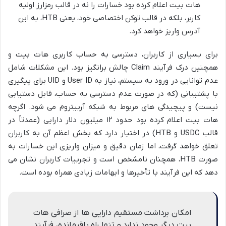
هات بیت اعلام کرده بود خسارات را نه در قالب رمزارز اولیه
کاربر، بلکه در قالب توکن اختصاصی خود، یعنی HTB، به این
آدرس واریز خواهد کرد.
برای بسیاری از کاربران، دسترسی به حساب کاربری هات بیت و
همچنین درک فرآیند Claim چالش برانگیز بود. این مشکلات شامل
عدم توانایی در ورود به سیستم، نیاز به User ID و UID برای پیگیری
با پشتیبانی (که در صورت عدم دسترسی به حساب، قابل دستیابی
نیست) و پیچیدگی های مربوط به شبکه آربیتروم می شود. اگرچه
هات بیت اعلام کرده بود حدود ۱۲ میلیون دلار دارایی (عمدتاً در
قالب USDC و HTB) در اختیار دارد که بخش اعظم آن به کاربران
تعلق خواهد گرفت، اما زمان دقیق و میزان واریزی این خسارات به
صورت HTB، همچنان نامشخص است و تجربیات کاربران نشان می
دهد که این فرآیند با تأخیرها و ابهامات زیادی همراه بوده است.
امکان برداشت مستقیم دارایی ها از صرافی هات
بیت دیگر وجود ندارد و تنها راه باقیمانده، فرآیند