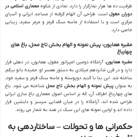
ظرفیت ده ها هزار نمازگزار را دارد، نمادی از شکوه
معماری اسلامی در
دوران مغول
است. طراحی آن الهام گرفته از مساجد ایرانی و آسیای
مرکزی است و با استفاده از ماسه سنگ قرمز و مرمر سفید، زیبایی
خاصی دارد.
مقبره همایون: پیش نمونه و الهام بخش تاج محل، باغ های
چهارباغ
مقبره همایون
، آرامگاه دومین امپراتور مغول، همایون، در دهلی قرار
دارد و در قرن شانزدهم میلادی به دستور همسر او، حمیده بانو بیگم،
ساخته شد. این بنا با گنبد دوپوسته و ماسه سنگ قرمز و سفید خود،
به عنوان
پیش نمونه و الهام بخش تاج محل
شناخته می شود. باغ
های چهارباغ اطراف آن، که بر اساس اصول معماری باغ سازی ایرانی
طراحی شده اند، آرامگاه را در میان فضایی سرسبز و دلنشین قرار
داده اند و اولین نمونه های این سبک در هند به شمار می روند.
حکمرانی ها و تحولات – ساختاردهی به