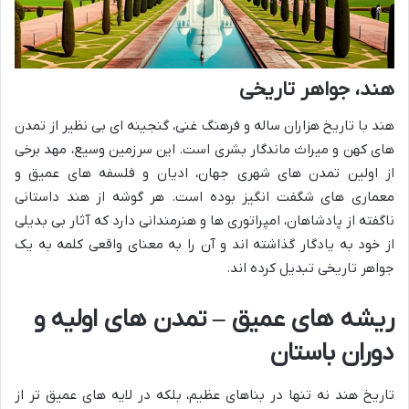
هند، جواهر تاریخی
هند با تاریخ هزاران ساله و فرهنگ غنی، گنجینه ای بی نظیر از تمدن
های کهن و میراث ماندگار بشری است. این سرزمین وسیع، مهد برخی
از اولین تمدن های شهری جهان، ادیان و فلسفه های عمیق و
معماری های شگفت انگیز بوده است. هر گوشه از هند داستانی
ناگفته از پادشاهان، امپراتوری ها و هنرمندانی دارد که آثار بی بدیلی
از خود به یادگار گذاشته اند و آن را به معنای واقعی کلمه به یک
جواهر تاریخی تبدیل کرده اند.
ریشه های عمیق – تمدن های اولیه و
دوران باستان
تاریخ هند نه تنها در بناهای عظیم، بلکه در لایه های عمیق تر از