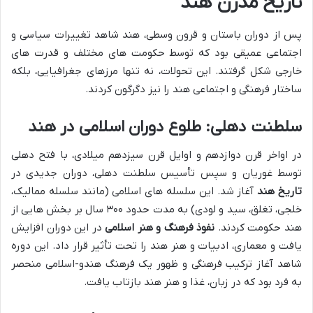
تاریخ مدرن هند
پس از دوران باستان و قرون وسطی، هند شاهد تغییرات سیاسی و
اجتماعی عمیقی بود که توسط حکومت های مختلف و قدرت های
خارجی شکل گرفتند. این تحولات، نه تنها مرزهای جغرافیایی، بلکه
ساختار فرهنگی و اجتماعی هند را نیز دگرگون کردند.
سلطنت دهلی: طلوع دوران اسلامی در هند
در اواخر قرن دوازدهم و اوایل قرن سیزدهم میلادی، با فتح دهلی
توسط غوریان و سپس تأسیس سلطنت دهلی، دوران جدیدی در
تاریخ هند
آغاز شد. این سلسله های اسلامی (مانند سلسله ممالیک،
خلجی، تغلق، سید و لودی) به مدت حدود ۳۰۰ سال بر بخش هایی از
هند حکومت کردند.
نفوذ فرهنگ و هنر اسلامی
در این دوران افزایش
یافت و معماری، ادبیات و هنر هند را تحت تأثیر قرار داد. این دوره
شاهد آغاز ترکیب فرهنگی و ظهور یک فرهنگ هندو-اسلامی منحصر
به فرد بود که در زبان، غذا و هنر هند بازتاب یافت.