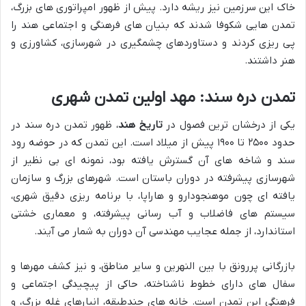
خاک این سرزمین نیز ریشه دارد. پیش از ظهور امپراتوری های بزرگ،
تمدن هایی شکوفا شدند که بنیان های فرهنگی و اجتماعی هند را
پی ریزی کردند و دستاوردهای چشمگیری در شهرسازی، کشاورزی و
هنر داشتند.
تمدن دره سند: مهد اولین تمدن شهری
یکی از درخشان ترین فصول در
تاریخ هند
، ظهور تمدن دره سند در
حدود ۲۵۰۰ تا ۱۹۰۰ پیش از میلاد است. این تمدن که در حوضه رود
سند و شاخه های آن گسترش یافته بود، نمونه ای بی نظیر از
شهرسازی پیشرفته در دوران باستان است. شهرهای بزرگ و سازمان
یافته ای چون موهنجودارو و هاراپا، با برنامه ریزی دقیق شهری،
سیستم های فاضلاب و آب رسانی پیشرفته، و معماری خشتی
استاندارد، از جمله عجایب مهندسی آن دوران به شمار می آیند.
بازرگانی پررونق با بین النهرین و سایر مناطق، و نیز کشف مهرها و
سفال های دارای خطوط ناشناخته، حاکی از پیچیدگی اجتماعی و
فرهنگی این تمدن است. خانه های چندطبقه، انبارهای غله بزرگ، و