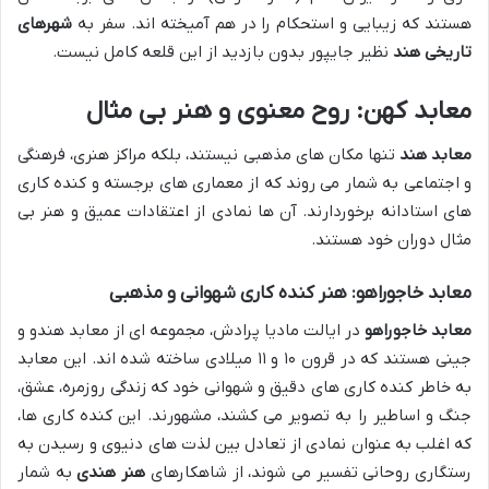
هستند که زیبایی و استحکام را در هم آمیخته اند. سفر به
شهرهای
تاریخی هند
نظیر جایپور بدون بازدید از این قلعه کامل نیست.
معابد کهن: روح معنوی و هنر بی مثال
معابد هند
تنها مکان های مذهبی نیستند، بلکه مراکز هنری، فرهنگی
و اجتماعی به شمار می روند که از معماری های برجسته و کنده کاری
های استادانه برخوردارند. آن ها نمادی از اعتقادات عمیق و هنر بی
مثال دوران خود هستند.
معابد خاجوراهو: هنر کنده کاری شهوانی و مذهبی
معابد خاجوراهو
در ایالت مادیا پرادش، مجموعه ای از معابد هندو و
جینی هستند که در قرون ۱۰ و ۱۱ میلادی ساخته شده اند. این معابد
به خاطر کنده کاری های دقیق و شهوانی خود که زندگی روزمره، عشق،
جنگ و اساطیر را به تصویر می کشند، مشهورند. این کنده کاری ها،
که اغلب به عنوان نمادی از تعادل بین لذت های دنیوی و رسیدن به
رستگاری روحانی تفسیر می شوند، از شاهکارهای
هنر هندی
به شمار