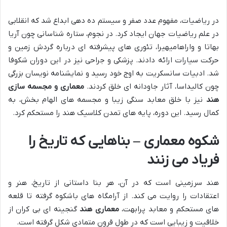
در ریاضیات، مفهوم عدد صفر و سیستم ده دهی ابداع شد که انقلابی
در علم ریاضیات جهان ایجاد کرد. در نجوم، ستاره شناسانی چون آریا
بهاتا و واراهامیهیرا، تئوری های پیشرفته ای درباره گردش زمین و
حرکت سیارات ارائه دادند. پزشکی و جراحی نیز در این دوران شکوفا
شد. ادبیات سانسکریت به اوج خود رسید و نمایشنامه نویسان بزرگی
چون کالیداسا، آثار جاودانه ای خلق کردند.
معماری و مجسمه سازی
هند
نیز با خلق معابد سنگی زیبا و مجسمه های الهام بخش، به
کمال رسید. این دوره، پایه های تمدن کلاسیک هند را مستحکم کرد.
شکوه معماری – بناهایی که تاریخ را
فریاد می زنند
هند سرزمینی است که در آن، هر بنا داستانی از تاریخ، هنر و
اعتقادات را روایت می کند. از آرامگاه های باشکوه گرفته تا قلعه
های مستحکم و معابد پرابهت،
معماری هند
گنجینه ای بی کران از
خلاقیت و زیبایی است که در طول قرون متمادی شکل گرفته است.