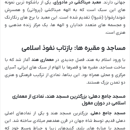
جهانی دارند.
معبد میناکشی در مادورای
، یکی از باشکوه ترین نمونه
های این سبک است که به الهه میناکشی (پرواتی) و همسرش
شوندارشوارا (شیوا) تقدیم شده است. این معبد با برج های رنگارنگ
و مجسمه های متعدد خدایان و الهه ها، یک مرکز زنده مذهبی و
هنری است.
مساجد و مقبره ها: بازتاب نفوذ اسلامی
با ورود اسلام به هند، فصل جدیدی در
معماری هند
آغاز شد که با
ساخت مساجد، مقبره ها و قصرها با الهام از سبک های ایرانی، آسیای
مرکزی و محلی همراه بود. این بناها، نمادی از ترکیب فرهنگی و هنری
دو تمدن بزرگ هستند.
مسجد جامع دهلی: بزرگترین مسجد هند، نمادی از معماری
اسلامی در دوران مغول
مسجد جامع دهلی
، بزرگترین مسجد هند و یکی از نمادهای اصلی
دهلی قدیم، توسط شاه جهان در قرن هفدهم میلادی ساخته شد. این
مسجد با مناره های بلند، گنبدهای زیبا و حیاط وسیع خود که