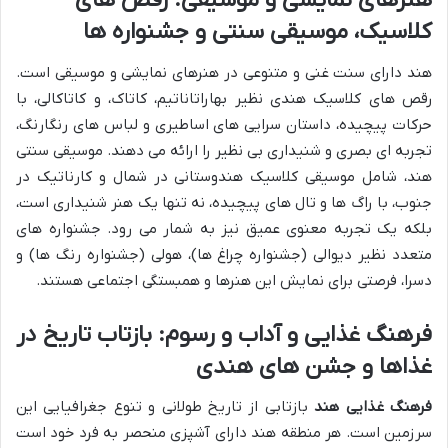
هنرهای نمایشی و موسیقی: رقص های
کلاسیک، موسیقی سنتی و جشنواره ها
هند دارای سنت غنی و متنوعی در هنرهای نمایشی و موسیقی است.
رقص های کلاسیک هندی نظیر بهاراتاناتیم، کاتاک، و کاتاکالی، با
حرکات پیچیده، داستان سرایی های اساطیری و لباس های رنگارنگ،
تجربه ای بصری و شنیداری بی نظیر را ارائه می دهند. موسیقی سنتی
هند، شامل موسیقی کلاسیک هندوستانی در شمال و کارناتیک در
جنوب، با راگ ها و تال های پیچیده، نه تنها یک هنر شنیداری است،
بلکه یک تجربه معنوی عمیق نیز به شمار می رود. جشنواره های
متعدد نظیر دیوالی (جشنواره چراغ ها)، هولی (جشنواره رنگ ها) و
دسرا، فرصتی برای نمایش این هنرها و همبستگی اجتماعی هستند.
فرهنگ غذایی و آداب و رسوم: بازتاب تاریخ در
غذاها و جشن های هندی
فرهنگ غذایی هند
بازتابی از تاریخ طولانی و تنوع جغرافیایی این
سرزمین است. هر منطقه هند دارای آشپزی منحصر به فرد خود است