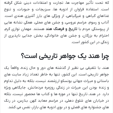
که تحت تأثیر مهاجرت ها، تجارت و اعتقادات دینی شکل گرفته
است. استفاده فراوان از ادویه ها، سبزیجات و حبوبات، و تنوع
غذاهای گیاهی و غیرگیاهی، از ویژگی های بارز آشپزی هندی است.
آداب و رسوم، مراسم عروسی، و جشن های محلی، همگی نشانه هایی
از پیوستگی مردم با
تاریخ و فرهنگ هند
هستند. مهمان نوازی گرم،
احترام به بزرگان، و جشن های خانوادگی، بخش جدایی ناپذیری از
زندگی در این کشور است.
چرا هند یک جواهر تاریخی است؟
هند، با تلفیقی بی نظیر از گذشته های دور و حال زنده، واقعاً یک
جواهر تاریخی است. این کشور، تنها به خاطر تعداد زیاد سایت های
باستانی و میراث جهانی یونسکو ارزشمند نیست، بلکه به دلیل تداوم
و زنده بودن این میراث در زندگی روزمره مردمانش، جایگاهی ویژه
دارد. در هند، تاریخ تنها در موزه ها و کتاب ها محصور نیست، بلکه
در خیابان های شلوغ دهلی، در مراسم معابد کهن بنارس، در رنگ
های جشنواره های فصلی و در بوی ادویه های بازار، نفس می کشد.