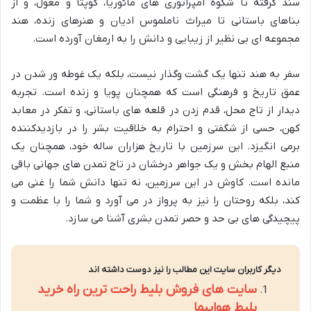
سند گرفته تا شکوه امپراتوری های مائوریا، گوپتا و مغول، و از
بناهای باستانی تا میراث ناملموس ادیان و هنرهای زنده، هند
مجموعه ای بی نظیر از زیبایی و دانش را به ارمغان آورده است.
سفر به هند تنها یک گشت وگذار نیست، بلکه یک غوطه ور شدن در
عمق تاریخ و فرهنگی است که همچنان پویا و زنده است. تجربه
دیدار از تاج محل، قدم زدن در قلعه های باستانی، و تفکر در معابد
کهن، حسی از شگفتی و احترام به خلاقیت بشر را در بازدیدکننده
برمی انگیزد. این سرزمین با تاریخ هزاران ساله خود، همچنان یک
منبع الهام بخش و یک جواهر درخشان در تاج تمدن های جهانی باقی
مانده است. کاوش در این سرزمین، نه تنها دانش شما را غنی می
کند، بلکه روحتان را نیز به پرواز در می آورد و شما را با عظمت و
پیچیدگی های بی حد و حصر تمدن بشری آشنا می سازد.
دیگر کاربران سایت این مطالب را نیز دوست داشته اند
سایت های فروش بلیط راحت ترین راه خرید
بلیط هواپیما