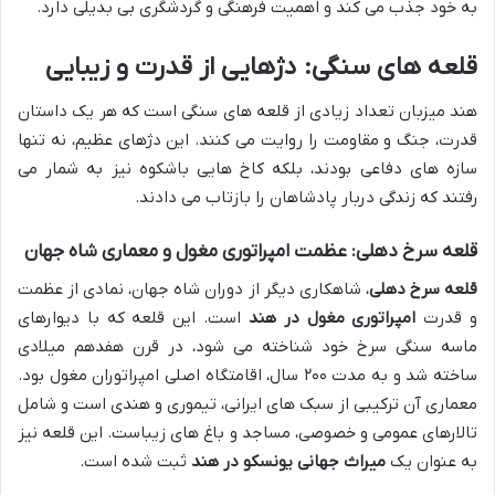
به خود جذب می کند و اهمیت فرهنگی و گردشگری بی بدیلی دارد.
قلعه های سنگی: دژهایی از قدرت و زیبایی
هند میزبان تعداد زیادی از قلعه های سنگی است که هر یک داستان
قدرت، جنگ و مقاومت را روایت می کنند. این دژهای عظیم، نه تنها
سازه های دفاعی بودند، بلکه کاخ هایی باشکوه نیز به شمار می
رفتند که زندگی دربار پادشاهان را بازتاب می دادند.
قلعه سرخ دهلی: عظمت امپراتوری مغول و معماری شاه جهان
قلعه سرخ دهلی
، شاهکاری دیگر از دوران شاه جهان، نمادی از عظمت
و قدرت
امپراتوری مغول در هند
است. این قلعه که با دیوارهای
ماسه سنگی سرخ خود شناخته می شود، در قرن هفدهم میلادی
ساخته شد و به مدت ۲۰۰ سال، اقامتگاه اصلی امپراتوران مغول بود.
معماری آن ترکیبی از سبک های ایرانی، تیموری و هندی است و شامل
تالارهای عمومی و خصوصی، مساجد و باغ های زیباست. این قلعه نیز
به عنوان یک
میراث جهانی یونسکو در هند
ثبت شده است.