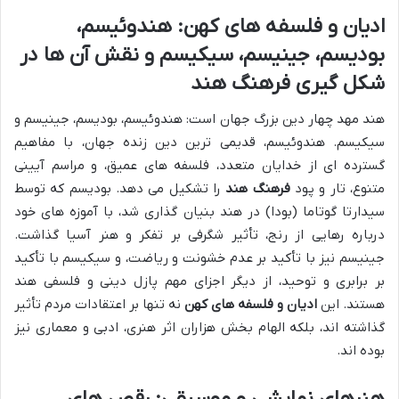
ادیان و فلسفه های کهن: هندوئیسم،
بودیسم، جینیسم، سیکیسم و نقش آن ها در
شکل گیری فرهنگ هند
هند مهد چهار دین بزرگ جهان است: هندوئیسم، بودیسم، جینیسم و
سیکیسم. هندوئیسم، قدیمی ترین دین زنده جهان، با مفاهیم
گسترده ای از خدایان متعدد، فلسفه های عمیق، و مراسم آیینی
متنوع، تار و پود
فرهنگ هند
را تشکیل می دهد. بودیسم که توسط
سیدارتا گوتاما (بودا) در هند بنیان گذاری شد، با آموزه های خود
درباره رهایی از رنج، تأثیر شگرفی بر تفکر و هنر آسیا گذاشت.
جینیسم نیز با تأکید بر عدم خشونت و ریاضت، و سیکیسم با تأکید
بر برابری و توحید، از دیگر اجزای مهم پازل دینی و فلسفی هند
هستند. این
ادیان و فلسفه های کهن
نه تنها بر اعتقادات مردم تأثیر
گذاشته اند، بلکه الهام بخش هزاران اثر هنری، ادبی و معماری نیز
بوده اند.