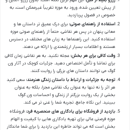
رزرو بلیط از قبل:
این مهم ترین نکته است. بدون رزرو آنلاین و
از پیش تعیین شده، ورود به موزه تقریباً غیرممکن است، به
خصوص در فصول پربازدید.
استفاده از راهنمای صوتی:
برای درک عمیق تر داستان ها و
معانی پنهان در پس هر نقاشی، حتماً از راهنمای صوتی موزه
استفاده کنید. این راهنماها به زبان های مختلف در دسترس
هستند و اطلاعات بسیار ارزشمندی را ارائه می دهند.
وقت کافی برای هر بخش:
عجله نکنید. به هر نقاشی زمان کافی
برای تماشا و تأمل اختصاص دهید. جزئیات کوچک در آثار ون
گوگ می توانند داستان های بزرگی را روایت کنند.
توجه به جزئیات و ارتباط با داستان زندگی هنرمند:
سعی کنید
هر اثر را نه تنها به عنوان یک نقاشی مجزا، بلکه به عنوان
بخشی از یک روایت بزرگتر از زندگی و احساسات ون گوگ
ببینید. این نگاه جامع، تجربه شما را غنی تر می کند.
بازدید از فروشگاه برای یادگاری های منحصربه فرد:
فروشگاه
موزه فرصتی عالی برای تهیه یادگاری هایی با کیفیت و الهام
بخش است که می تواند خاطره این بازدید را برای شما ماندگار