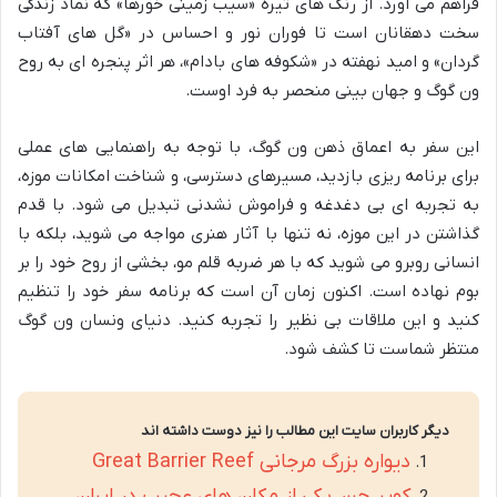
فراهم می آورد. از رنگ های تیره «سیب زمینی خورها» که نماد زندگی
سخت دهقانان است تا فوران نور و احساس در «گل های آفتاب
گردان» و امید نهفته در «شکوفه های بادام»، هر اثر پنجره ای به روح
ون گوگ و جهان بینی منحصر به فرد اوست.
این سفر به اعماق ذهن ون گوگ، با توجه به راهنمایی های عملی
برای برنامه ریزی بازدید، مسیرهای دسترسی، و شناخت امکانات موزه،
به تجربه ای بی دغدغه و فراموش نشدنی تبدیل می شود. با قدم
گذاشتن در این موزه، نه تنها با آثار هنری مواجه می شوید، بلکه با
انسانی روبرو می شوید که با هر ضربه قلم مو، بخشی از روح خود را بر
بوم نهاده است. اکنون زمان آن است که برنامه سفر خود را تنظیم
کنید و این ملاقات بی نظیر را تجربه کنید. دنیای ونسان ون گوگ
منتظر شماست تا کشف شود.
دیگر کاربران سایت این مطالب را نیز دوست داشته اند
دیواره بزرگ مرجانی Great Barrier Reef
کویر جن، یکی از مکان های عجیب در ایران