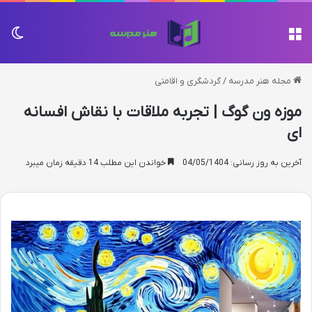
منو
تغی
مجله هنر مدرسه
/
گردشگری و اقامتی
موزه ون گوگ | تجربه ملاقات با نقاش افسانه
ای
آخرین به روز رسانی: 04/05/1404
خواندن این مطلب 14 دقیقه زمان میبرد