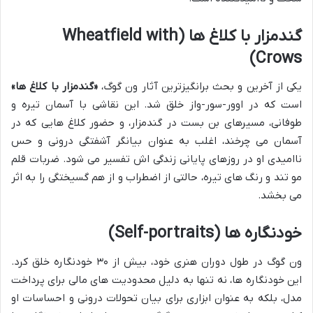
گندمزار با کلاغ ها (Wheatfield with
Crows)
یکی از آخرین و بحث برانگیزترین آثار ون گوگ،
«گندمزار با کلاغ ها»
است که در اوور-سور-واز خلق شد. این نقاشی با آسمان تیره و
طوفانی، مسیرهای بن بست در گندمزار، و حضور کلاغ هایی که در
آسمان می چرخند، اغلب به عنوان بیانگر آشفتگی درونی و حس
ناامیدی او در روزهای پایانی زندگی اش تفسیر می شود. ضربات قلم
مو تند و رنگ های تیره، حالتی از اضطراب و از هم گسیختگی را به اثر
می بخشد.
خودنگاره ها (Self-portraits)
ون گوگ در طول دوران هنری خود، بیش از ۳۰ خودنگاره خلق کرد.
این خودنگاره ها، نه تنها به دلیل محدودیت های مالی برای پرداخت
مدل، بلکه به عنوان ابزاری برای بیان تحولات درونی و احساسات او