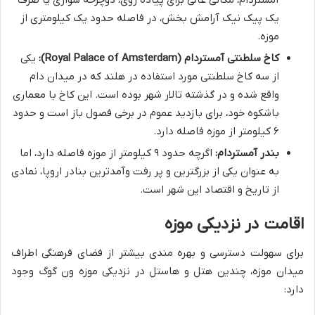
آمستردام، مکانی عالی برای پیاده روی، دوچرخه سواری یا صرف
یک پیک نیک آرامش بخش، در فاصله حدود یک کیلومتری از
موزه.
کاخ سلطنتی آمستردام (Royal Palace of Amsterdam):
یکی
از سه کاخ سلطنتی مورد استفاده در هلند که در میدان دام
واقع شده و در گذشته تالار شهر بوده است. این کاخ با معماری
باشکوه خود، برای بازدید عموم در برخی فصول باز است و حدود
۶ کیلومتر از موزه فاصله دارد.
بندر آمستردام:
اگرچه حدود ۹ کیلومتر از موزه فاصله دارد، اما
به عنوان یکی از بزرگترین و پر رفت وآمدترین بنادر اروپا، نمادی
از تاریخ و اقتصاد این شهر است.
اقامت در نزدیکی موزه
برای سهولت دسترسی و بهره مندی بیشتر از فضای فرهنگی اطراف
میدان موزه، چندین هتل و هاستل در نزدیکی موزه ون گوگ وجود
دارد: