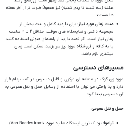
شدن موزه، یا ساعات پایانی بعدازظهر است. روزهای وسط
هفته (سه شنبه تا پنج شنبه) نیز معمولاً خلوت تر از آخر هفته
ها هستند.
مدت زمان مورد نیاز:
برای بازدید کامل و لذت بخش از
مجموعه دائمی و نمایشگاه های موقت، حداقل ۲ تا ۳ ساعت
زمان نیاز است. اگر قصد دارید از راهنمای صوتی استفاده کنید
یا به کافه و فروشگاه موزه نیز سر بزنید، ممکن است زمان
بیشتری لازم باشد.
مسیرهای دسترسی
موزه ون گوگ در منطقه ای مرکزی و قابل دسترس در آمستردام قرار
دارد و به راحتی می توان با استفاده از وسایل حمل و نقل عمومی به
آن دسترسی پیدا کرد:
حمل و نقل عمومی:
تراموا:
نزدیک ترین ایستگاه ها به موزه، «Van Baerlestraat»