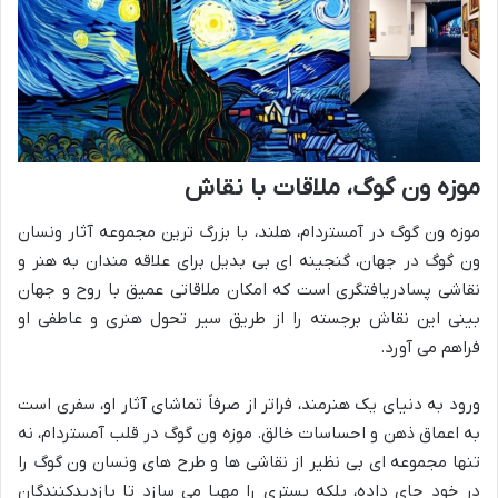
موزه ون گوگ، ملاقات با نقاش
موزه ون گوگ در آمستردام، هلند، با بزرگ ترین مجموعه آثار ونسان
ون گوگ در جهان، گنجینه ای بی بدیل برای علاقه مندان به هنر و
نقاشی پسادریافتگری است که امکان ملاقاتی عمیق با روح و جهان
بینی این نقاش برجسته را از طریق سیر تحول هنری و عاطفی او
فراهم می آورد.
ورود به دنیای یک هنرمند، فراتر از صرفاً تماشای آثار او، سفری است
به اعماق ذهن و احساسات خالق. موزه ون گوگ در قلب آمستردام، نه
تنها مجموعه ای بی نظیر از نقاشی ها و طرح های ونسان ون گوگ را
در خود جای داده، بلکه بستری را مهیا می سازد تا بازدیدکنندگان