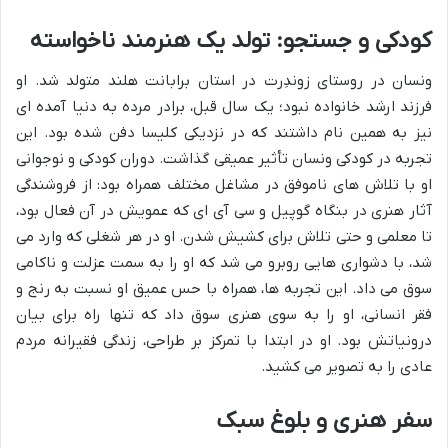
کودکی و جستجو: تولد یک هنرمند ناخواسته
ونسان در روستای زوندِرت در استان برابانت هلند متولد شد. او
فرزند ارشد خانواده نبود؛ یک سال قبل، برادر مرده به دنیا آمده ای
نیز به همین نام داشتند که در نزدیکی کلیسا دفن شده بود. این
تجربه در کودکی ونسان تأثیر عمیقی گذاشت. دوران کودکی و نوجوانی
او با تلاش های ناموفق در مشاغل مختلف همراه بود: از فروشندگی
آثار هنری در بنگاه گوپیل و سی آی ای که عمویش در آن فعال بود،
تا معلمی و حتی تلاش برای کشیش شدن. او در هر شغلی که وارد می
شد، با دشواری هایی روبرو می شد که او را به سمت عزلت و ناکامی
سوق می داد. این تجربه ها، همراه با حس عمیق او نسبت به رنج و
فقر انسانی، او را به سوی هنری سوق داد که تنها راه برای بیان
درونیاتش بود. او در ابتدا با تمرکز بر طراحی، زندگی فقیرانه مردم
عادی را به تصویر می کشید.
سفر هنری و بلوغ سبک