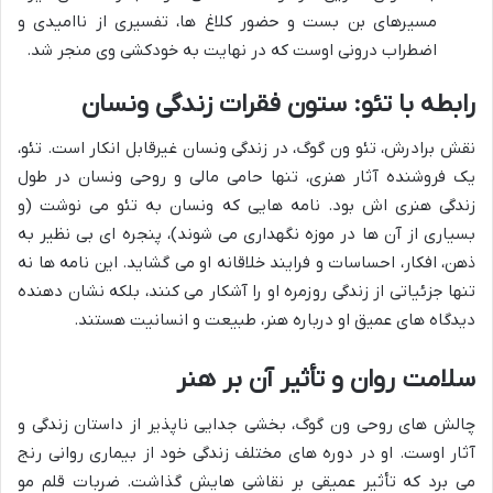
مسیرهای بن بست و حضور کلاغ ها، تفسیری از ناامیدی و
اضطراب درونی اوست که در نهایت به خودکشی وی منجر شد.
رابطه با تئو: ستون فقرات زندگی ونسان
نقش برادرش، تئو ون گوگ، در زندگی ونسان غیرقابل انکار است. تئو،
یک فروشنده آثار هنری، تنها حامی مالی و روحی ونسان در طول
زندگی هنری اش بود. نامه هایی که ونسان به تئو می نوشت (و
بسیاری از آن ها در موزه نگهداری می شوند)، پنجره ای بی نظیر به
ذهن، افکار، احساسات و فرایند خلاقانه او می گشاید. این نامه ها نه
تنها جزئیاتی از زندگی روزمره او را آشکار می کنند، بلکه نشان دهنده
دیدگاه های عمیق او درباره هنر، طبیعت و انسانیت هستند.
سلامت روان و تأثیر آن بر هنر
چالش های روحی ون گوگ، بخشی جدایی ناپذیر از داستان زندگی و
آثار اوست. او در دوره های مختلف زندگی خود از بیماری روانی رنج
می برد که تأثیر عمیقی بر نقاشی هایش گذاشت. ضربات قلم مو