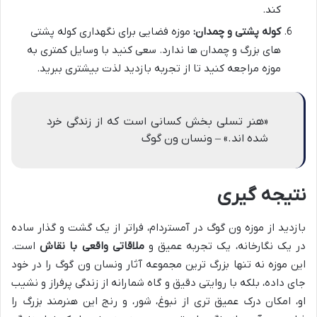
کند.
کوله پشتی و چمدان:
موزه فضایی برای نگهداری کوله پشتی
های بزرگ و چمدان ها ندارد. سعی کنید با وسایل کمتری به
موزه مراجعه کنید تا از تجربه بازدید لذت بیشتری ببرید.
«هنر تسلی بخش کسانی است که از زندگی خرد
شده اند.» – ونسان ون گوگ
نتیجه گیری
بازدید از موزه ون گوگ در آمستردام، فراتر از یک گشت و گذار ساده
در یک نگارخانه، یک تجربه عمیق و
ملاقاتی واقعی با نقاش
است.
این موزه نه تنها بزرگ ترین مجموعه آثار ونسان ون گوگ را در خود
جای داده، بلکه با روایتی دقیق و گاه شمارانه از زندگی پرفراز و نشیب
او، امکان درک عمیق تری از نبوغ، شور، و رنج این هنرمند بزرگ را