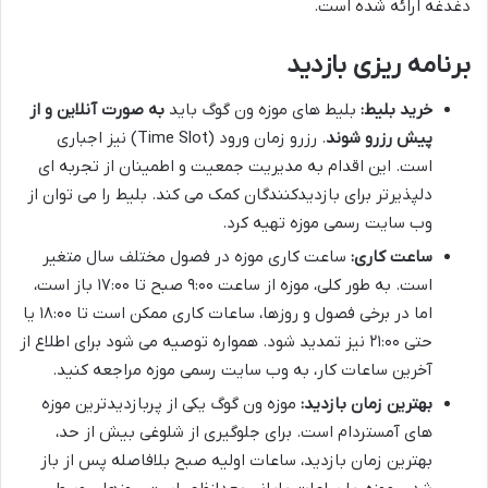
دغدغه ارائه شده است.
برنامه ریزی بازدید
خرید بلیط:
بلیط های موزه ون گوگ باید
به صورت آنلاین و از
پیش رزرو شوند
. رزرو زمان ورود (Time Slot) نیز اجباری
است. این اقدام به مدیریت جمعیت و اطمینان از تجربه ای
دلپذیرتر برای بازدیدکنندگان کمک می کند. بلیط را می توان از
وب سایت رسمی موزه تهیه کرد.
ساعت کاری:
ساعت کاری موزه در فصول مختلف سال متغیر
است. به طور کلی، موزه از ساعت ۹:۰۰ صبح تا ۱۷:۰۰ باز است،
اما در برخی فصول و روزها، ساعات کاری ممکن است تا ۱۸:۰۰ یا
حتی ۲۱:۰۰ نیز تمدید شود. همواره توصیه می شود برای اطلاع از
آخرین ساعات کار، به وب سایت رسمی موزه مراجعه کنید.
بهترین زمان بازدید:
موزه ون گوگ یکی از پربازدیدترین موزه
های آمستردام است. برای جلوگیری از شلوغی بیش از حد،
بهترین زمان بازدید، ساعات اولیه صبح بلافاصله پس از باز