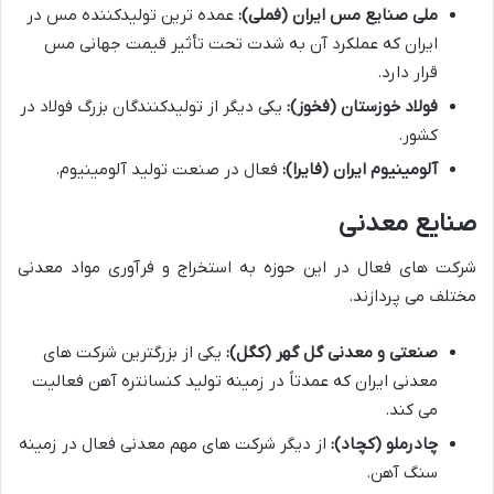
ملی صنایع مس ایران (فملی):
عمده ترین تولیدکننده مس در
ایران که عملکرد آن به شدت تحت تأثیر قیمت جهانی مس
قرار دارد.
فولاد خوزستان (فخوز):
یکی دیگر از تولیدکنندگان بزرگ فولاد در
کشور.
آلومینیوم ایران (فایرا):
فعال در صنعت تولید آلومینیوم.
صنایع معدنی
شرکت های فعال در این حوزه به استخراج و فرآوری مواد معدنی
مختلف می پردازند.
صنعتی و معدنی گل گهر (کگل):
یکی از بزرگترین شرکت های
معدنی ایران که عمدتاً در زمینه تولید کنسانتره آهن فعالیت
می کند.
چادرملو (کچاد):
از دیگر شرکت های مهم معدنی فعال در زمینه
سنگ آهن.