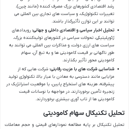
رشد اقتصادی کشورهای بزرگ مصرف کننده (مانند چین)،
تغییرات تکنولوژیک، و سیاست های تجاری بین المللی می
توانند بر این توازن تأثیرگذار باشند.
تحلیل اخبار سیاسی و اقتصادی داخلی و جهانی:
رویدادهای
ژئوپلیتیکی، تحولات سیاسی در کشورهای تولیدکننده بزرگ،
سیاست های ارزی دولت، و مذاکرات بین المللی می توانند به
طور ناگهانی بر قیمت کامودیتی ها و به تبع آن، سهام
کامودیتی محور تأثیر بگذارند.
شناسایی شرکت های با مزیت رقابتی:
شرکت هایی که از
مزایایی مانند دسترسی به معادن با عیار بالا، تکنولوژی تولید
پیشرفته، هزینه های استخراج پایین، یا موقعیت استراتژیک در
زنجیره تأمین برخوردارند، در مواجهه با نوسانات قیمت
کامودیتی ها از تاب آوری بیشتری برخوردارند.
تحلیل تکنیکال سهام کامودیتی
تحلیل تکنیکال بر پایه مطالعه نمودارهای قیمتی و حجم معاملات