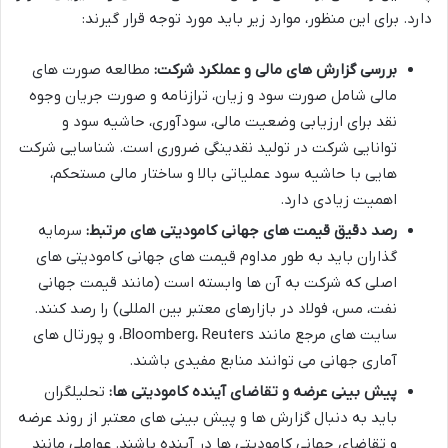
دارد. برای این منظور، موارد زیر باید مورد توجه قرار گیرند:
بررسی گزارش های مالی و عملکرد شرکت:
مطالعه صورت های
مالی شامل صورت سود و زیان، ترازنامه و صورت جریان وجوه
نقد برای ارزیابی وضعیت مالی، سودآوری، حاشیه سود و
توانایی شرکت در تولید نقدینگی ضروری است. شناسایی شرکت
هایی با حاشیه سود عملیاتی بالا و ساختار مالی مستحکم،
اهمیت زیادی دارد.
رصد دقیق قیمت های جهانی کامودیتی های مرتبط:
سرمایه
گذاران باید به طور مداوم قیمت های جهانی کامودیتی های
اصلی که شرکت به آن ها وابسته است (مانند قیمت جهانی
نفت، مس، فولاد در بازارهای معتبر بین المللی) را رصد کنند.
سایت های مرجع مانند Bloomberg، Reuters، و پورتال های
آماری جهانی می توانند منابع مفیدی باشند.
پیش بینی عرضه و تقاضای آینده کامودیتی ها:
تحلیلگران
باید به دنبال گزارش ها و پیش بینی های معتبر از روند عرضه
و تقاضای جهانی کامودیتی ها در آینده باشند. عواملی مانند