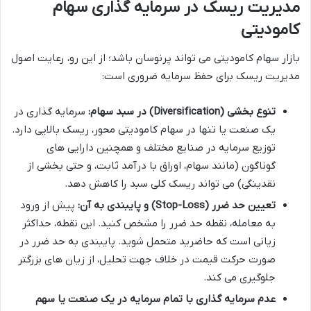
مدیریت ریسک در سرمایه گذاری سهام
کامودیتی
بازار سهام کامودیتی می تواند پرنوسان باشد؛ از این رو، رعایت اصول
مدیریت ریسک برای حفظ سرمایه ضروری است:
تنوع بخشی (Diversification) در سبد سهام:
سرمایه گذاری در
یک صنعت یا تنها در سهام کامودیتی محور، ریسک بالایی دارد.
توزیع سرمایه در صنایع مختلف و همچنین دارایی های
گوناگون (مانند سهام، اوراق با درآمد ثابت، و حتی بخشی از
نقدینگی) می تواند ریسک کلی سبد را کاهش دهد.
تعیین حد ضرر (Stop-Loss) و پایبندی به آن:
پیش از ورود
به معامله، نقطه حد ضرر را مشخص کنید. این نقطه، حداکثر
زیانی است که حاضرید متحمل شوید. پایبندی به حد ضرر در
صورت حرکت قیمت در خلاف جهت تحلیل، از زیان های بزرگتر
جلوگیری می کند.
عدم سرمایه گذاری با تمام سرمایه در یک صنعت یا سهم