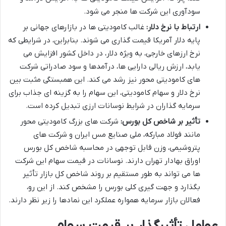
سودآوری این شرکت ها منجر می شود.
ارتباط با نرخ دلار:
غالب کامودیتی ها در بازارهای جهانی بر
پایه دلار آمریکا قیمت گذاری می شوند. بنابراین، در شرایطی که
نرخ ارزهای خارجی، به ویژه دلار، در داخل کشور افزایش می
یابد، ارزش ریالی دارایی ها، درآمدها و سود صادراتی شرکت
های کامودیتی محور نیز رشد می کند. این همبستگی مثبت بین
نرخ دلار و سهام کامودیتی، این سهام را به گزینه ای جذاب برای
سرمایه گذاران در شرایط نوسانات ارزی تبدیل کرده است.
تأثیر بر شاخص کل بورس:
شرکت های بزرگ کامودیتی محور
مانند فولاد مبارکه، ملی صنایع مس ایران و شرکت های
پتروشیمی، وزن قابل توجهی در محاسبه شاخص کل بورس
اوراق بهادار تهران دارند. نوسانات در قیمت سهام این شرکت
ها می تواند به طور مستقیم بر روند شاخص کل بازار تأثیر
بگذارد و جهت گیری کلی بورس را مشخص کند. از این رو،
فعالان بازار سرمایه همواره عملکرد این نمادها را زیر نظر دارند.