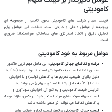
عوامل تأثیرگذار بر قیمت سهام
کامودیتی
قیمت سهام شرکت های کامودیتی محور، تابعی از مجموعه ای
پیچیده از عوامل داخلی و خارجی است. شناخت این عوامل برای
تحلیل دقیق و اتخاذ استراتژی های معاملاتی هوشمندانه ضروری
است.
عوامل مربوط به خود کامودیتی
عرضه و تقاضای جهانی کامودیتی:
این عامل مهم ترین فاکتور
تعیین کننده قیمت یک کامودیتی است. کمبود عرضه (مثلاً به
دلیل بلایای طبیعی، تحریم ها یا کاهش تولید) و یا افزایش
تقاضا (مثلاً به دلیل رشد اقتصادی جهانی) می تواند به
افزایش قیمت کامودیتی و به تبع آن، افزایش سودآوری و
قیمت سهام شرکت های مرتبط منجر شود. برعکس، مازاد عرضه
یا کاهش تقاضا می تواند اثر منفی داشته باشد.
قیمت جهانی کامودیتی مرتبط:
قیمت گذاری شرکت های