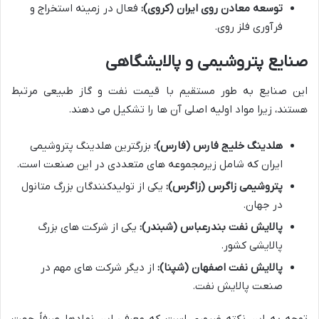
توسعه معادن روی ایران (کروی):
فعال در زمینه استخراج و
فرآوری فلز روی.
صنایع پتروشیمی و پالایشگاهی
این صنایع به طور مستقیم با قیمت نفت و گاز طبیعی مرتبط
هستند، زیرا مواد اولیه اصلی آن ها را تشکیل می دهند.
هلدینگ خلیج فارس (فارس):
بزرگترین هلدینگ پتروشیمی
ایران که شامل زیرمجموعه های متعددی در این صنعت است.
پتروشیمی زاگرس (زاگرس):
یکی از تولیدکنندگان بزرگ متانول
در جهان.
پالایش نفت بندرعباس (شبندر):
یکی از شرکت های بزرگ
پالایشی کشور.
پالایش نفت اصفهان (شپنا):
از دیگر شرکت های مهم در
صنعت پالایش نفت.
توجه به این نکته ضروری است که معرفی این نمادها صرفاً جهت