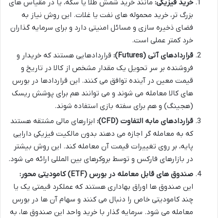
خرید فیزیکی:
مانند خرید شمش طلا یا سکه، یا در مقیاس های
بزرگ تر، خرید محموله های نفت یا غلات. این روش نیاز به
فضای ذخیره سازی و مسائل امنیتی دارد و برای سرمایه گذاران
خرد کمتر عملی است.
قراردادهای آتی (Futures):
قراردادهایی هستند که خریدار و
فروشنده بر سر تحویل یک مقدار مشخص از کالا در تاریخ و
قیمت معین در آینده توافق می کنند. این قراردادها در بورس
های کالا معامله می شوند و می توانند هم برای پوشش ریسک
(هجینگ) و هم برای سفته بازی استفاده شوند.
قراردادهای مابه التفاوت (CFD):
ابزارهای مالی مشتقه هستند
که به معامله گر اجازه می دهند بدون مالکیت فیزیکی دارایی
پایه، بر روی تغییرات قیمت آن معامله کند. این روش بیشتر
در بازارهای فارکس و توسط بروکرهای بین المللی ارائه می شود.
صندوق های قابل معامله در بورس (ETF) کامودیتی محور:
این صندوق ها اوراق بهاداری هستند که عملکرد قیمتی یک یا
چند کامودیتی خاص را دنبال می کنند و سهام آن ها در بورس
معامله می شود. سرمایه گذار با خرید واحد این صندوق ها، به