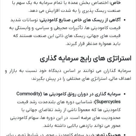
خاص:
اختصاص بخش عمده یا تمام سرمایه به یک سهم یا
صنعت ریسک پذیری را به شدت افزایش می دهد.
آگاهی از ریسک های خاص صنایع کامودیتی:
نوسانات شدید
قیمت کامودیتی ها، تأثیرات محیطی و سیاسی، و وابستگی به
قیمت های جهانی، ریسک های ذاتی این صنعت هستند که
باید همواره مدنظر قرار گیرند.
استراتژی های رایج سرمایه گذاری
سرمایه گذاران می توانند بر اساس دیدگاه خود نسبت به بازار و
اهداف مالی، استراتژی های مختلفی را در پیش بگیرند:
سرمایه گذاری در دوران رونق کامودیتی ها (Commodity
Supercycles):
شناسایی دوره های بلندمدت رشد قیمت
کامودیتی ها که معمولاً ناشی از رشد تقاضای جهانی یا
محدودیت های عرضه است. در این دوره ها، سهام کامودیتی
محور می تواند بازدهی بالایی داشته باشد.
هجینگ تورم:
خرید سهام کامودیتی محور در شرایط تورمی برای