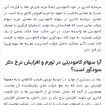
سرمایه گذاری در خود کامودیتی (مثلاً خرید فیزیکی طلا یا قرارداد آتی
نفت) به معنای مالکیت یا تعهد به خرید/فروش کالای پایه است. در
مقابل، سرمایه گذاری در سهام کامودیتی به معنای خرید سهام
شرکت هایی است که فعالیتشان به تولید، استخراج، فرآوری یا مصرف
کامودیتی ها وابسته است. در این حالت، شما مالک بخشی از یک
شرکت هستید، نه خود کالا. سودآوری سهام کامودیتی علاوه بر قیمت
کالا، تحت تأثیر عملکرد داخلی شرکت (مدیریت، هزینه ها، بهره وری)
نیز قرار دارد.
آیا سهام کامودیتی در تورم و افزایش نرخ دلار
سودآور است؟
بله، در بسیاری از موارد. در شرایط تورمی، قیمت کالاهای پایه معمولاً
افزایش می یابد که به نفع شرکت های تولیدکننده آن هاست.
همچنین، از آنجا که بخش عمده ای از کامودیتی ها با دلار قیمت
گذاری می شوند، افزایش نرخ دلار در بازار داخلی به معنای افزایش
ارزش ریالی درآمدهای صادراتی و دارایی های این شرکت هاست که