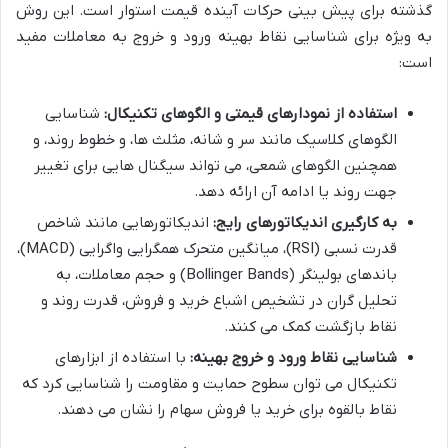
گذشته برای پیش بینی حرکات آینده قیمت استوار است. این روش
به ویژه برای شناسایی نقاط بهینه ورود و خروج به معاملات مفید
است:
استفاده از نمودارهای قیمتی و الگوهای تکنیکال:
شناسایی
الگوهای کلاسیک مانند سر و شانه، مثلث ها، و خطوط روند، و
همچنین الگوهای شمعی، می تواند سیگنال هایی برای تغییر
جهت روند یا ادامه آن ارائه دهد.
به کارگیری اندیکاتورهای رایج:
اندیکاتورهایی مانند شاخص
قدرت نسبی (RSI)، میانگین متحرک همگرایی واگرایی (MACD)،
باندهای بولینگر (Bollinger Bands) و حجم معاملات، به
تحلیل گران در تشخیص اشباع خرید و فروش، قدرت روند و
نقاط بازگشت کمک می کنند.
شناسایی نقاط ورود و خروج بهینه:
با استفاده از ابزارهای
تکنیکال می توان سطوح حمایت و مقاومت را شناسایی کرد که
نقاط بالقوه برای خرید یا فروش سهام را نشان می دهند.