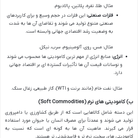
مثال: طلا، نقره، پلاتین، پالادیوم.
فلزات صنعتی:
این فلزات در حجم وسیع و برای کاربردهای
صنعتی متنوع تولید می شوند و تقاضای آن ها به شدت
به وضعیت رشد اقتصادی جهانی وابسته است.
مثال: مس، روی، آلومینیوم، سرب، نیکل.
انرژی:
منابع انرژی از مهم ترین کامودیتی ها محسوب می شوند
و نوسانات قیمت آن ها تأثیرات گسترده ای بر اقتصاد جهانی
دارد.
مثال: نفت خام (مانند برنت و WTI)، گاز طبیعی، زغال سنگ.
ب) کامودیتی های نرم (Soft Commodities)
این دسته شامل کالاهایی است که از طریق کشاورزی یا دامپروری
تولید می شوند و عمدتاً برای مصرف انسان یا حیوان مورد استفاده
قرار می گیرند. ماهیت آن ها به گونه ای است که نسبت به
کامودیتی های سخت، نرم تر و فاسدشدنی تر هستند.