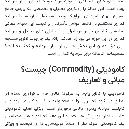
متغیرهای کلان اقتصادی، همواره مورد توجه فعالان بازار سرمایه
بوده است. این مقاله با رویکردی تحلیلی و تخصصی، به بررسی جامع
مفهوم سهام کامودیتی، انواع کامودیتی ها، تفاوت آن ها با سرمایه
گذاری مستقیم در کالاها، عوامل تأثیرگذار بر قیمت این سهام، معرفی
نمادهای شاخص در بورس ایران و استراتژی های تحلیل و سرمایه
گذاری در این حوزه می پردازد. هدف، ارائه یک چارچوب فکری منسجم
برای درک عمیق این بخش حیاتی از بازار سرمایه و کمک به اتخاذ
تصمیمات آگاهانه برای سرمایه گذاران است.
کامودیتی (Commodity) چیست؟
مبانی و تعاریف
کامودیتی یا کالای پایه، به هرگونه کالای خام یا فرآوری نشده ای
اطلاق می شود که برای تولید محصولات دیگر به کار می رود و از
قابلیت مبادله پذیری بالایی برخوردار است. ویژگی اصلی کامودیتی
ها، استاندارد بودن آن هاست؛ به این معنا که نمونه های مختلف از
یک کامودیتی، صرف نظر از منشأ تولیدشان، دارای کیفیت و ویژگی