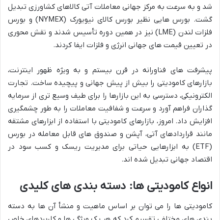
شد و به سرعت به مرکز جهانی معاملات آتی کالاهای کشاورزی تبدیل
گشت. بورس هایی نظیر بورس کالای نیویورک (NYMEX) و بورس
فلزات لندن (LME) نیز در همین دوره تأسیس شدند و نقش محوری
در تعیین قیمت های جهانی انرژی و فلزات ایفا کردند.
پیشرفت های فناورانه در قرن بیستم و به ویژه ظهور اینترنت،
بازارهای کامودیتی را بیش از پیش جهانی و پیچیده ساخت. تجارت
الکترونیکی، دسترسی به این بازارها را برای طیف وسیع تری از سرمایه
گذاران فراهم آورد و سرعت و شفافیت معاملات را به طور چشمگیری
افزایش داد. امروز، بازارهای کامودیتی با استفاده از ابزارهای مشتقه
مانند قراردادهای آتی، آپشن و صندوق های قابل معامله در بورس
(ETF) به ابزارهایی حیاتی برای مدیریت ریسک و کسب سود در
اقتصاد جهانی تبدیل شده اند.
انواع کامودیتی ها: دسته بندی های کلیدی
کامودیتی ها را می توان بر اساس ماهیت و منشأ آن ها به دسته
بندی های مختلفی تقسیم کرد که هر یک ویژگی ها و کاربردهای خاص