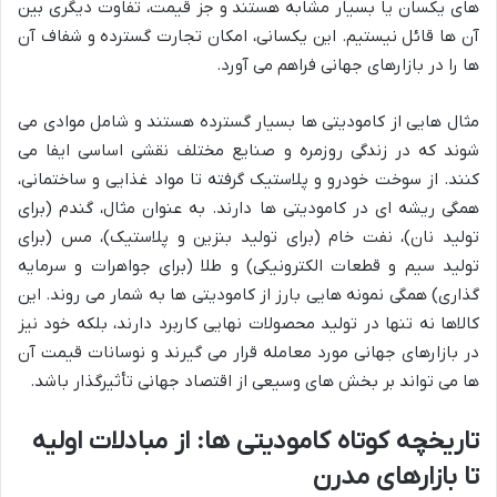
های یکسان یا بسیار مشابه هستند و جز قیمت، تفاوت دیگری بین
آن ها قائل نیستیم. این یکسانی، امکان تجارت گسترده و شفاف آن
ها را در بازارهای جهانی فراهم می آورد.
مثال هایی از کامودیتی ها بسیار گسترده هستند و شامل موادی می
شوند که در زندگی روزمره و صنایع مختلف نقشی اساسی ایفا می
کنند. از سوخت خودرو و پلاستیک گرفته تا مواد غذایی و ساختمانی،
همگی ریشه ای در کامودیتی ها دارند. به عنوان مثال، گندم (برای
تولید نان)، نفت خام (برای تولید بنزین و پلاستیک)، مس (برای
تولید سیم و قطعات الکترونیکی) و طلا (برای جواهرات و سرمایه
گذاری) همگی نمونه هایی بارز از کامودیتی ها به شمار می روند. این
کالاها نه تنها در تولید محصولات نهایی کاربرد دارند، بلکه خود نیز
در بازارهای جهانی مورد معامله قرار می گیرند و نوسانات قیمت آن
ها می تواند بر بخش های وسیعی از اقتصاد جهانی تأثیرگذار باشد.
تاریخچه کوتاه کامودیتی ها: از مبادلات اولیه
تا بازارهای مدرن