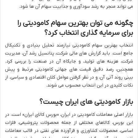
می تواند منجر به رشد سودآوری و جذابیت سهام آن ها شود.
چگونه می توان بهترین سهام کامودیتی را
برای سرمایه گذاری انتخاب کرد؟
انتخاب بهترین سهام کامودیتی نیازمند تحلیل بنیادی و تکنیکال
جامع است. باید گزارش های مالی شرکت، پتانسیل رشد آن، مدیریت
شرکت، هزینه های تولید، و جایگاه آن در صنعت را بررسی کرد.
همچنین، رصد دقیق قیمت های جهانی کامودیتی مرتبط و پیش
بینی روند آتی آن، و در نظر گرفتن عوامل کلان اقتصادی و سیاسی، از
نکات کلیدی در این انتخاب محسوب می شوند.
بازار کامودیتی های ایران چیست؟
بازار اصلی معاملات کامودیتی در ایران، «بورس کالای ایران» است. در
این بورس، کالاهای مختلفی از جمله محصولات پتروشیمی، فلزات
اساسی، محصولات کشاورزی و فرآورده های نفتی در قالب معاملات