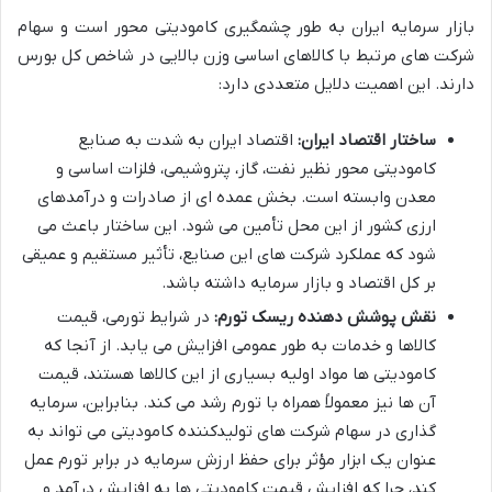
بازار سرمایه ایران به طور چشمگیری کامودیتی محور است و سهام
شرکت های مرتبط با کالاهای اساسی وزن بالایی در شاخص کل بورس
دارند. این اهمیت دلایل متعددی دارد:
ساختار اقتصاد ایران:
اقتصاد ایران به شدت به صنایع
کامودیتی محور نظیر نفت، گاز، پتروشیمی، فلزات اساسی و
معدن وابسته است. بخش عمده ای از صادرات و درآمدهای
ارزی کشور از این محل تأمین می شود. این ساختار باعث می
شود که عملکرد شرکت های این صنایع، تأثیر مستقیم و عمیقی
بر کل اقتصاد و بازار سرمایه داشته باشد.
نقش پوشش دهنده ریسک تورم:
در شرایط تورمی، قیمت
کالاها و خدمات به طور عمومی افزایش می یابد. از آنجا که
کامودیتی ها مواد اولیه بسیاری از این کالاها هستند، قیمت
آن ها نیز معمولاً همراه با تورم رشد می کند. بنابراین، سرمایه
گذاری در سهام شرکت های تولیدکننده کامودیتی می تواند به
عنوان یک ابزار مؤثر برای حفظ ارزش سرمایه در برابر تورم عمل
کند، چرا که افزایش قیمت کامودیتی ها به افزایش درآمد و