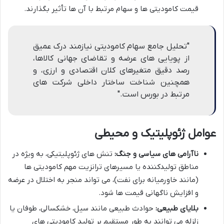
قیمت کامودیتی ها و سهام مرتبط با آن ها تأثیر بگذارند.
"تحلیل جامع سهام کامودیتی نیازمند درک عمیق
از پویایی های عرضه و تقاضای جهانی کالاها،
رصد دقیق متغیرهای کلان اقتصادی و ارزی، و
همچنین شناخت ساختار داخلی شرکت های
مرتبط در بورس است."
عوامل ژئوپلیتیک و محیطی
ناآرامی های سیاسی و جنگ:
تنش های ژئوپلیتیکی، به ویژه در
مناطق تولیدکننده یا مسیرهای ترانزیت مهم کامودیتی ها
(مانند خاورمیانه برای نفت)، می تواند منجر به اختلال در عرضه
و افزایش ناگهانی قیمت ها شود.
بلایای طبیعی:
حوادث طبیعی مانند سیل، خشکسالی، طوفان یا
زلزله می توانند به طور مستقیم بر تولید کامودیتی های