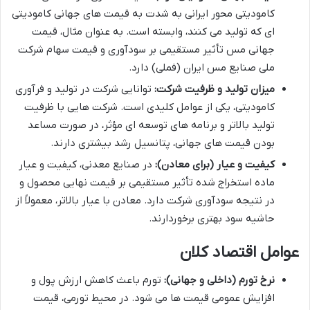
کامودیتی محور ایرانی به شدت به قیمت های جهانی کامودیتی
ای که تولید می کنند، وابسته است. به عنوان مثال، قیمت
جهانی مس تأثیر مستقیمی بر سودآوری و قیمت سهام شرکت
ملی صنایع مس ایران (فملی) دارد.
میزان تولید و ظرفیت شرکت:
توانایی شرکت در تولید و فرآوری
کامودیتی، یکی از عوامل کلیدی است. شرکت هایی با ظرفیت
تولید بالاتر و برنامه های توسعه ای مؤثر، در صورت مساعد
بودن قیمت های جهانی، پتانسیل رشد بیشتری دارند.
کیفیت و عیار (برای معادن):
در صنایع معدنی، کیفیت و عیار
ماده استخراج شده تأثیر مستقیمی بر قیمت نهایی محصول و
در نتیجه سودآوری شرکت دارد. معادن با عیار بالاتر، معمولاً از
حاشیه سود بهتری برخوردارند.
عوامل اقتصاد کلان
نرخ تورم (داخلی و جهانی):
تورم باعث کاهش ارزش پول و
افزایش عمومی قیمت ها می شود. در محیط تورمی، قیمت