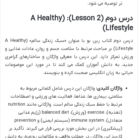
تر توصیه می شود.
درس دوم (Lesson 2): (A Healthy
Lifestyle)
درس دوم کتاب رین بو با عنوان «سبک زندگی سالم» (A Healthy
Lifestyle) بر مباحث مرتبط با سلامت جسم و روان، عادات غذایی و
ورزش تمرکز دارد. این درس با معرفی واژگان و ساختارهای گرامری
جدید، به دانش آموزان کمک می کند تا در مورد این موضوعات
حیاتی به زبان انگلیسی صحبت کرده و بنویسند.
واژگان کلیدی:
واژگان این درس شامل کلماتی مربوط به
سلامتی، بیماری ها، غذاها، فعالیت های ورزشی و اصطلاحات
مرتبط با حفظ سبک زندگی سالم است. واژگانی مانند nutrition
(تغذیه)، exercise (ورزش)، balanced diet (رژیم غذایی
متعادل)، immune system (سیستم ایمنی) و prevention
(پیشگیری) در این بخش مورد بررسی قرار می گیرند. تأکید بر
کاربرد این واژگان در جملات واقعی و مکالمات روزمره، به دانش