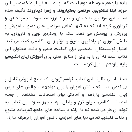
پایه یازدهم متوسطه دوم است که توسط سه تن از متخصصین این
حوزه،
لیلا هلاکوپور
،
مرتضی بختیاروند
، و
زهرا دیناروند
تألیف شده
است. این مؤلفین با دانش و تجربه ارزشمند خود، مجموعه ای را
گردآوری کرده اند که نه تنها تمامی سرفصل های مصوب آموزش و
پرورش را پوشش می دهد، بلکه با رویکردی نوین و کاربردی، به
دانش آموزان در یادگیری عمیق و مؤثر زبان انگلیسی کمک می کند.
اعتبار نویسندگان، تضمینی برای کیفیت علمی و دقت محتوای این
کتاب است که آن را به یکی از منابع اصلی برای
آموزش زبان انگلیسی
پایه یازدهم
تبدیل کرده است.
هدف اصلی تألیف این کتاب، فراهم آوردن یک منبع آموزشی کامل و
بی نقص است که دانش آموزان را برای مواجهه با چالش های درس
زبان انگلیسی یازدهم و آمادگی برای امتحانات مختلف، از جمله
امتحانات کلاسی، میان ترم و پایان ترم، مجهز سازد. این کتاب به
گونه ای طراحی شده که با ارائه درسنامه های جامع، تمرینات متنوع
و نکات کلیدی، تمامی نیازهای آموزشی دانش آموزان را برطرف سازد.