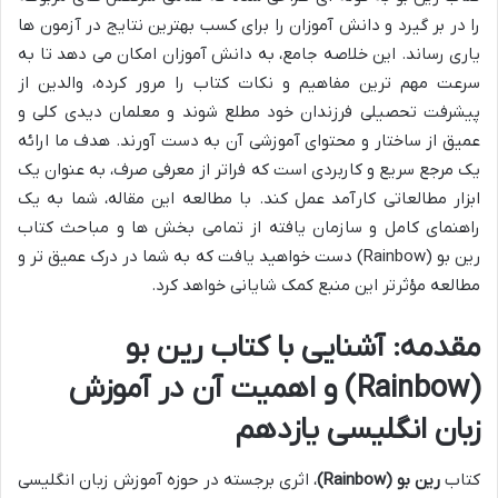
را در بر گیرد و دانش آموزان را برای کسب بهترین نتایج در آزمون ها
یاری رساند. این خلاصه جامع، به دانش آموزان امکان می دهد تا به
سرعت مهم ترین مفاهیم و نکات کتاب را مرور کرده، والدین از
پیشرفت تحصیلی فرزندان خود مطلع شوند و معلمان دیدی کلی و
عمیق از ساختار و محتوای آموزشی آن به دست آورند. هدف ما ارائه
یک مرجع سریع و کاربردی است که فراتر از معرفی صرف، به عنوان یک
ابزار مطالعاتی کارآمد عمل کند. با مطالعه این مقاله، شما به یک
راهنمای کامل و سازمان یافته از تمامی بخش ها و مباحث کتاب
رین بو (Rainbow) دست خواهید یافت که به شما در درک عمیق تر و
مطالعه مؤثرتر این منبع کمک شایانی خواهد کرد.
مقدمه: آشنایی با کتاب رین بو
(Rainbow) و اهمیت آن در آموزش
زبان انگلیسی یازدهم
کتاب
رین بو (Rainbow)
، اثری برجسته در حوزه آموزش زبان انگلیسی