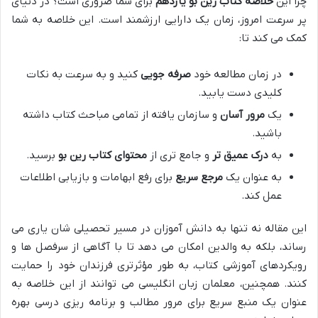
چرا این
خلاصه کتاب رین بو یازدهم
برای شما ضروری است؟ در دنیای
پر سرعت امروز، زمان یک دارایی ارزشمند است. این خلاصه به شما
کمک می کند تا:
در زمان مطالعه خود
صرفه جویی
کنید و به سرعت به نکات
کلیدی دست یابید.
یک
مرور آسان
و سازمان یافته از تمامی مباحث کتاب داشته
باشید.
به
درک عمیق تر
و جامع تری از
محتوای کتاب رین بو
برسید.
به عنوان یک
مرجع سریع
برای رفع ابهامات و بازیابی اطلاعات
عمل کند.
این مقاله نه تنها به دانش آموزان در مسیر تحصیلی شان یاری می
رساند، بلکه به والدین امکان می دهد تا با آگاهی از سرفصل ها و
رویکردهای آموزشی کتاب، به طور مؤثرتری فرزندان خود را حمایت
کنند. همچنین، معلمان زبان انگلیسی می توانند از این خلاصه به
عنوان یک منبع سریع برای مرور مطالب و برنامه ریزی درسی بهره