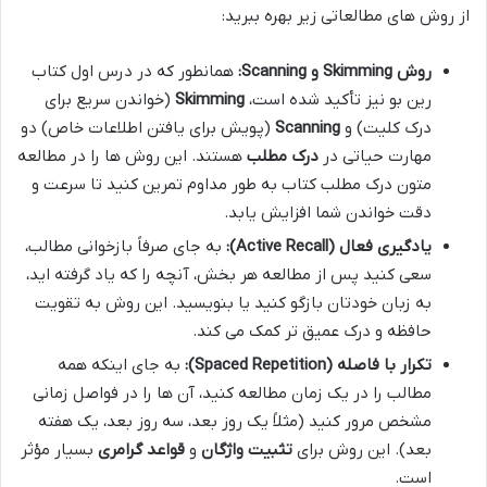
از روش های مطالعاتی زیر بهره ببرید:
روش Skimming و Scanning:
همانطور که در درس اول کتاب
رین بو نیز تأکید شده است،
Skimming
(خواندن سریع برای
درک کلیت) و
Scanning
(پویش برای یافتن اطلاعات خاص) دو
مهارت حیاتی در
درک مطلب
هستند. این روش ها را در مطالعه
متون درک مطلب کتاب به طور مداوم تمرین کنید تا سرعت و
دقت خواندن شما افزایش یابد.
یادگیری فعال (Active Recall):
به جای صرفاً بازخوانی مطالب،
سعی کنید پس از مطالعه هر بخش، آنچه را که یاد گرفته اید،
به زبان خودتان بازگو کنید یا بنویسید. این روش به تقویت
حافظه و درک عمیق تر کمک می کند.
تکرار با فاصله (Spaced Repetition):
به جای اینکه همه
مطالب را در یک زمان مطالعه کنید، آن ها را در فواصل زمانی
مشخص مرور کنید (مثلاً یک روز بعد، سه روز بعد، یک هفته
بعد). این روش برای
تثبیت واژگان
و
قواعد گرامری
بسیار مؤثر
است.