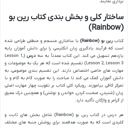
برداری نمایند.
ساختار کلی و بخش بندی کتاب رین بو
(Rainbow)
کتاب
رین بو (Rainbow)
با ساختاری منسجم و منطقی طراحی شده
است که فرآیند یادگیری زبان انگلیسی را برای دانش آموزان پایه
یازدهم تسهیل می کند. این کتاب عمدتاً به سه
درس
(Lesson 1,
Lesson 2, Lesson 3) تقسیم شده است که هر یک به موضوعات و
مهارت های خاصی اختصاص دارند. این تقسیم بندی موضوعی، به
دانش آموزان کمک می کند تا مباحث را به صورت گام به گام و با
تمرکز کافی بیاموزند. رویکرد کلی کتاب بر تقویت چهار مهارت اصلی
زبان (شنیدن، صحبت کردن، خواندن و نوشتن) و همچنین درک عمیق
از گرامر و واژگان تأکید دارد.
هر درس در کتاب رین بو (Rainbow) شامل بخش های ثابت و
کلیدی است که به صورت هدفمند برای پوشش جنبه های مختلف