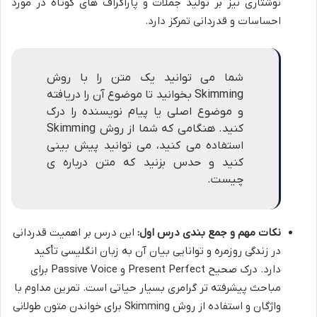
نوشتاری نیز بر تولید جملات و پاراگراف های کوتاه در مورد
احساسات و قدردانی تمرکز دارد.
شما می توانید یک متن را با روش
Skimming بخوانید تا موضوع آن را دریافته
و موضوع اصلی یا پیام نویسنده را درک
کنید. هنگامی که شما از روش Skimming
استفاده می کنید، می توانید پیش بینی
کنید و حدس بزنید که متن درباره ی
چیست.
نکات مهم و جمع بندی درس اول:
این درس بر اهمیت قدردانی
در زندگی روزمره و توانایی بیان آن به زبان انگلیسی تأکید
دارد. درک صحیح Present Perfect و Passive Voice برای
مباحث پیشرفته تر گرامری بسیار حیاتی است. تمرین مداوم با
واژگان و استفاده از روش Skimming برای خواندن متون طولانی