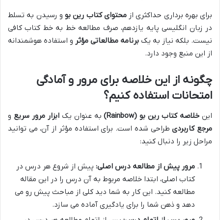
برای بهره برداری حداکثری از
محتوای کتاب رین بو
و رسیدن به تسلط
در زبان انگلیسی پایه یازدهم، صرف مطالعه خط به خط کتاب کافی
نیست. بلکه نیاز به یک
برنامه مطالعاتی مؤثر
و استفاده هوشمندانه
از این منبع وجود دارد.
چگونه از این خلاصه برای مرور و آمادگی
امتحانات استفاده کنیم؟
این
خلاصه کتاب رین بو (Rainbow)
به عنوان یک
ابزار مرور سریع
و
مرجع کاربردی
طراحی شده است. برای استفاده مؤثر از آن، می توانید
مراحل زیر را دنبال کنید:
مرور پیش از مطالعه درس اصلی:
پیش از شروع هر درس در
کتاب اصلی، ابتدا خلاصه مربوط به آن درس را در این مقاله
مطالعه کنید. این کار به شما دید کلی از مباحث پیش رو می
دهد و ذهن شما را برای یادگیری آماده می سازد.
مرور پس از اتمام درس:
پس از اتمام مطالعه هر درس در