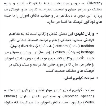
Diversity) به بررسی موضوعات مرتبط با فرهنگ، آداب و رسوم
مختلف در سراسر جهان و اهمیت احترام به تفاوت های فرهنگی می
پردازد. این درس با دیدگاهی باز و جهانی، دانش آموزان را با جنبه
های گوناگون فرهنگ ها آشنا می سازد.
واژگان کلیدی:
این بخش شامل واژگانی است که به مفاهیم
فرهنگی، سنتی، اجتماعی و هنری مرتبط هستند. کلماتی نظیر
tradition (سنت)، custom (عادت/عرف)، diversity (تنوع)،
heritage (میراث) و values (ارزش ها) در این درس معرفی می
شوند. تأکید بر
واژگان کتاب رین بو
در این درس، دانش آموزان
را قادر می سازد تا در مورد جشن ها، مراسم و سبک زندگی در
فرهنگ های مختلف صحبت کنند.
مباحث گرامری اصلی:
مباحث گرامری اصلی درس سوم شامل نقل قول غیرمستقیم
(Reported Speech) و همچنین افعال عبارتی (Phrasal
Verbs) پرکاربرد است. دانش آموزان یاد می گیرند که چگونه