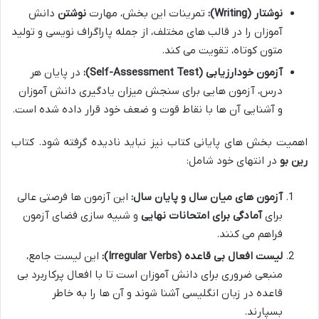
نوشتار (Writing):
تمرینات این بخش، مهارت
نوشتن
دانش
آموزان را در قالب های مختلف، از جمله پاراگراف نویسی و تولید
متون کوتاه، تقویت می کند.
آزمون خودارزیابی (Self-Assessment Test):
در پایان هر
درس، آزمون هایی برای سنجش میزان یادگیری دانش آموزان
و آشنایی آن ها با نقاط قوت و ضعف خود قرار داده شده است.
اهمیت بخش های پایانی کتاب نیز نباید نادیده گرفته شود. کتاب
رین بو
در انتهای خود شامل:
آزمون های میان سال و پایان سال:
این آزمون ها فرصتی عالی
برای
آمادگی برای امتحانات نهایی
و شبیه سازی فضای آزمون
فراهم می کنند.
لیست افعال بی قاعده (Irregular Verbs):
این لیست جامع،
منبعی ضروری برای دانش آموزان است تا با افعال پرکاربرد بی
قاعده در زبان انگلیسی آشنا شوند و آن ها را به خاطر
بسپارند.