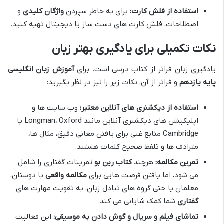
استفاده از فلش کارت:
برای به خاطر سپردن
واژگان کلیدی
و
اصطلاحات، فلش کارت های دست ساز یا دیجیتال تهیه کنید.
نکات تکمیلی برای یادگیری بهتر زبان
یادگیری زبان فراتر از کتاب درسی است. برای
آموزش زبان انگلیسی
پایه یازدهم
و فراتر از آن، نکات زیر را نیز در نظر بگیرید:
استفاده از دیکشنری های آنلاین معتبر:
وب سایت ها و
اپلیکیشن های دیکشنری آنلاین مانند Longman، Oxford یا
Cambridge منابع غنی برای یافتن معانی دقیق، مثال ها،
مترادف ها و تلفظ صحیح کلمات هستند.
تمرین مکالمه:
هرچند
کتاب رین بو
تمرینات گفتاری را شامل
می شود، اما یافتن فرصت هایی برای
مکالمه واقعی
با دوستان،
معلمان یا حتی گروه های تبادل زبان، به تقویت مهارت های
گفتاری
شما کمک شایانی می کند.
تماشای فیلم و سریال و گوش دادن به موسیقی:
این فعالیت