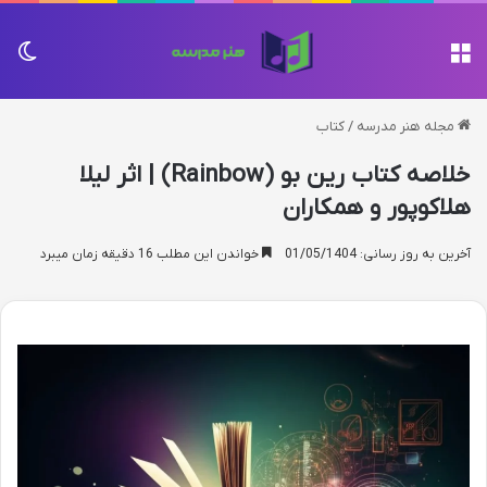
منو
تغی
مجله هنر مدرسه
/
کتاب
خلاصه کتاب رین بو (Rainbow) | اثر لیلا
هلاکوپور و همکاران
آخرین به روز رسانی: 01/05/1404
خواندن این مطلب 16 دقیقه زمان میبرد