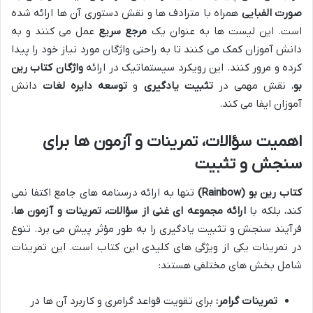
صورت الفبایی
همراه با مترادف ها و نقش دستوری آن ها ارائه شده
است. این لیست ها به عنوان یک
مرجع سریع
عمل می کنند و به
دانش آموزان کمک می کنند تا به راحتی واژگان مورد نیاز خود را پیدا
کرده و مرور کنند. این رویکرد سیستماتیک در ارائه
واژگان کتاب رین
بو
، نقش مهمی در
تثبیت یادگیری
و
توسعه دایره لغات
دانش
آموزان ایفا می کند.
اهمیت سؤالات، تمرینات و آزمون ها برای
سنجش و تثبیت
کتاب رین بو (Rainbow)
تنها به ارائه درسنامه های جامع اکتفا نمی
کند، بلکه با
ارائه مجموعه ای غنی از سؤالات، تمرینات و آزمون ها
،
فرآیند سنجش و تثبیت یادگیری را به طور مؤثر پیش می برد. تنوع
در تمرینات یکی از ویژگی های کلیدی این کتاب است. این تمرینات
شامل بخش های مختلفی هستند:
تمرینات گرامر:
برای تقویت قواعد گرامری و کاربرد آن ها در