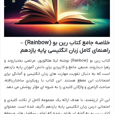
خلاصه جامع کتاب رین بو (Rainbow) –
راهنمای کامل زبان انگلیسی پایه یازدهم
کتاب رین بو (Rainbow) نوشته لیلا هلاکوپور، مرتضی بختیاروند و
زهرا دیناروند، منبعی جامع و کاربردی برای دانش آموزان پایه یازدهم
است که به دنبال تقویت مهارت های زبان انگلیسی و آمادگی برای
امتحانات این مقطع هستند. این کتاب با رویکردی ساختاریافته،
مباحث گرامری و واژگان کلیدی را به شیوه ای مؤثر پوشش می دهد.
این اثر ارزشمند، با هدف ارائه یک مجموعه کامل از نکات کلیدی و
امتحانی درس زبان انگلیسی پایه یازدهم تألیف شده است. محتوای
کتاب رین بو به گونه ای طراحی شده که تمامی سرفصل های مربوطه