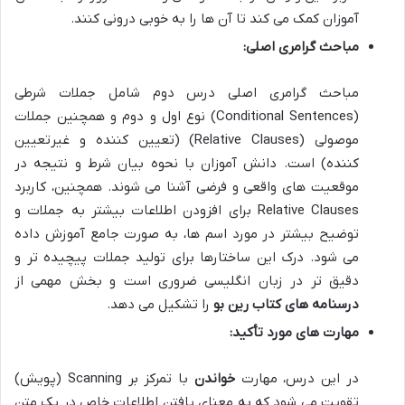
آموزان کمک می کند تا آن ها را به خوبی درونی کنند.
مباحث گرامری اصلی:
مباحث گرامری اصلی درس دوم شامل جملات شرطی
(Conditional Sentences) نوع اول و دوم و همچنین جملات
موصولی (Relative Clauses) (تعیین کننده و غیرتعیین
کننده) است. دانش آموزان با نحوه بیان شرط و نتیجه در
موقعیت های واقعی و فرضی آشنا می شوند. همچنین، کاربرد
Relative Clauses برای افزودن اطلاعات بیشتر به جملات و
توضیح بیشتر در مورد اسم ها، به صورت جامع آموزش داده
می شود. درک این ساختارها برای تولید جملات پیچیده تر و
دقیق تر در زبان انگلیسی ضروری است و بخش مهمی از
درسنامه های کتاب رین بو
را تشکیل می دهد.
مهارت های مورد تأکید:
در این درس، مهارت
خواندن
با تمرکز بر Scanning (پویش)
تقویت می شود که به معنای یافتن اطلاعات خاص در یک متن