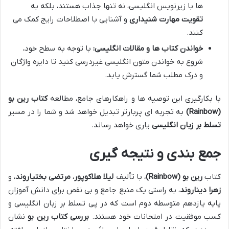
ها با زیرنویس انگلیسی، نه تنها جذاب هستند، بلکه به
تقویت مهارت شنیداری
و آشنایی با اصطلاحات رایج کمک می
کنند.
خواندن کتاب ها و مقالات انگلیسی:
با توجه به سطح خود،
شروع به خواندن متون انگلیسی غیردرسی کنید تا دایره واژگان
و درک مطلب شما گسترش یابد.
با بکارگیری این توصیه ها و راهکارهای جامع، مطالعه
کتاب رین بو
(Rainbow)
به تجربه ای پربارتر تبدیل خواهد شد و شما را در مسیر
تسلط بر زبان انگلیسی
یاری خواهد رساند.
جمع بندی و نتیجه گیری
کتاب
رین بو (Rainbow)
، با تألیف
لیلا هلاکوپور
،
مرتضی بختیاروند
، و
زهرا دیناروند
، به راستی یک منبع جامع و بی نقص برای دانش آموزان
پایه یازدهم متوسطه دوم است که در پی تسلط بر زبان انگلیسی و
کسب موفقیت در امتحانات خود هستند.
بررسی کتاب رین بو
نشان