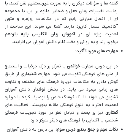
گفته ها و سؤالات دیگران را به صورت غیرمستقیم نقل کنند، با
رعایت تغییرات زمان فعل و ضمایر. علاوه بر این، با مجموعه
ای از افعال عبارتی رایج که در مکالمات روزمره و متون
آکادمیک بسیار کاربرد دارند، آشنا می شوند. این مباحث از
اهمیت ویژه ای در
آموزش زبان انگلیسی پایه یازدهم
برخوردارند و به روانی و دقت کلام دانش آموزان می افزایند.
مهارت های مورد تأکید:
در این درس، مهارت
خواندن
با تمرکز بر درک جزئیات و استنتاج
از متن های فرهنگی تقویت می شود. مهارت
شنیداری
از طریق
گوش دادن به مکالمات درباره فرهنگ های مختلف و تفاوت
های زبانی بهبود می یابد. در بخش
نوشتار
، دانش آموزان
تشویق می شوند تا یک فرهنگ خاص را توصیف کرده یا درباره
اهمیت احترام به تنوع فرهنگی مقاله بنویسند. فعالیت های
گفتاری
نیز بر بحث و تبادل نظر در مورد تجربیات فرهنگی
شخصی یا آشنایی با فرهنگ های دیگر تمرکز دارد.
نکات مهم و جمع بندی درس سوم:
این درس به دانش آموزان