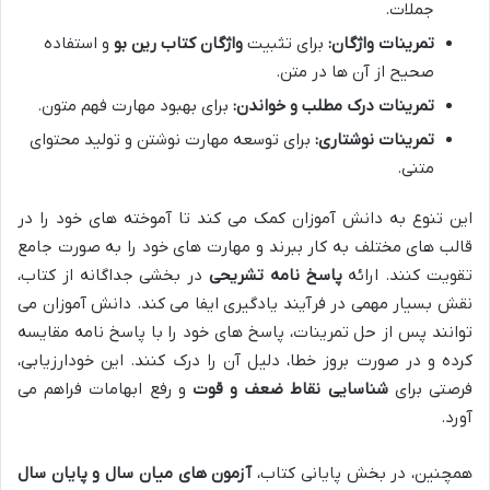
جملات.
تمرینات واژگان:
برای تثبیت
واژگان کتاب رین بو
و استفاده
صحیح از آن ها در متن.
تمرینات درک مطلب و خواندن:
برای بهبود مهارت فهم متون.
تمرینات نوشتاری:
برای توسعه مهارت نوشتن و تولید محتوای
متنی.
این تنوع به دانش آموزان کمک می کند تا آموخته های خود را در
قالب های مختلف به کار ببرند و مهارت های خود را به صورت جامع
تقویت کنند. ارائه
پاسخ نامه تشریحی
در بخشی جداگانه از کتاب،
نقش بسیار مهمی در فرآیند یادگیری ایفا می کند. دانش آموزان می
توانند پس از حل تمرینات، پاسخ های خود را با پاسخ نامه مقایسه
کرده و در صورت بروز خطا، دلیل آن را درک کنند. این خودارزیابی،
فرصتی برای
شناسایی نقاط ضعف و قوت
و رفع ابهامات فراهم می
آورد.
همچنین، در بخش پایانی کتاب،
آزمون های میان سال و پایان سال