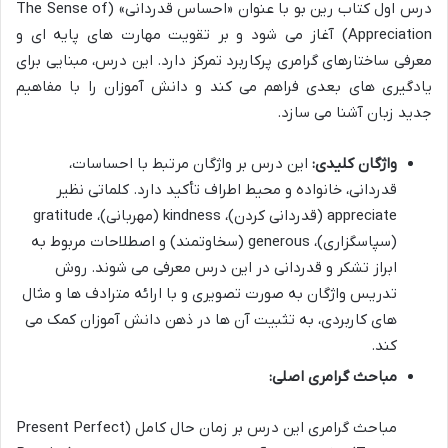
درس اول کتاب رین بو با عنوان «احساس قدردانی» (The Sense of
Appreciation) آغاز می شود و بر تقویت مهارت های پایه ای و
معرفی ساختارهای گرامری پرکاربرد تمرکز دارد. این درس، مبنایی برای
یادگیری های بعدی فراهم می کند و دانش آموزان را با مفاهیم
جدید زبان آشنا می سازد.
واژگان کلیدی:
این درس بر واژگان مرتبط با احساسات،
قدردانی، خانواده و محیط اطراف تأکید دارد. کلماتی نظیر
appreciate (قدردانی کردن)، kindness (مهربانی)، gratitude
(سپاسگزاری)، generous (سخاوتمند) و اصطلاحات مربوط به
ابراز تشکر و قدردانی در این درس معرفی می شوند. روش
تدریس واژگان به صورت تصویری و با ارائه مترادف ها و مثال
های کاربردی، به تثبیت آن ها در ذهن دانش آموزان کمک می
کند.
مباحث گرامری اصلی:
مباحث گرامری این درس بر زمان حال کامل (Present Perfect