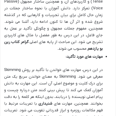
Tense) و کاربردهای آن، و همچنین ساختار مجهول (Passive
Voice) تمرکز دارد. دانش آموزان با نحوه ساختار جملات در
زمان حال کامل برای بیان تجربیات و کارهایی که در گذشته
شروع شده و اثر آن ها تا کنون ادامه دارد، آشنا می شوند.
همچنین، مفهوم جملات مجهول و چگونگی تأکید بر عمل به
جای فاعل، در این درس به طور مفصل با مثال های کاربردی
تشریح می شود. این مباحث از پایه های اصلی
گرامر کتاب رین
بو یازدهم
محسوب می شوند.
مهارت های مورد تأکید:
در این درس، مهارت های خواندن با تأکید بر روش Skimming
معرفی می شود. Skimming به معنای خواندن سریع یک متن
برای درک کلیت و موضوع اصلی آن است. این مهارت به دانش
آموزان کمک می کند تا پیش بینی کنند متن درباره چیست و
پیام اصلی نویسنده را دریابند، بدون اینکه هر کلمه را به دقت
بخوانند. همچنین، مهارت های
شنیداری
با تمرینات مرتبط با
فهم مکالمات روزمره و ابراز قدردانی تقویت می شود. تمرینات