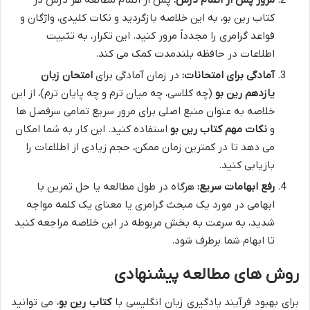
کتاب رین بو، به این خلاصه بازگردید و نکات کلیدی، واژگان و
قواعد گرامری را مجدداً مرور کنید. این تکرار، به تثبیت
اطلاعات در حافظه بلندمدت کمک می کند.
آمادگی برای امتحانات:
در زمان آمادگی برای
امتحان زبان
یازدهم رین بو
(چه کلاسی، چه میان ترم و چه پایان ترم)، از این
خلاصه به عنوان منبع اصلی برای مرور سریع تمامی سرفصل ها
و
نکات مهم کتاب رین بو
استفاده کنید. این کار به شما امکان
می دهد تا در کمترین زمان ممکن، حجم زیادی از اطلاعات را
بازیابی کنید.
رفع ابهامات سریع:
هرگاه در طول مطالعه یا حل تمرین با
ابهامی در مورد یک مبحث گرامری یا معنای یک کلمه مواجه
شدید، به سرعت به بخش مربوطه در این خلاصه مراجعه کنید
تا ابهام شما برطرف شود.
روش های مطالعه پیشنهادی
برای بهبود فرآیند یادگیری زبان انگلیسی با
کتاب رین بو
، می توانید