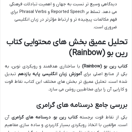
دیدگاهی وسیع تر نسبت به جهان و اهمیت تبادلات فرهنگی
می دهد. تسلط بر Reported Speech و Phrasal Verbs برای
فهم مکالمات پیچیده تر و ارتباط مؤثرتر در زبان انگلیسی
ضروری است.
تحلیل عمیق بخش های محتوایی کتاب
رین بو (Rainbow)
کتاب رین بو (Rainbow)
با ساختاری هدفمند و رویکردی نوین، به
یکی از منابع اصلی برای
آموزش زبان انگلیسی پایه یازدهم
تبدیل
شده است. تحلیل عمیق تر بخش های مختلف این کتاب، نقاط قوت
و کارایی آن را برای مخاطبین روشن می سازد.
بررسی جامع درسنامه های گرامری
یکی از نقاط قوت برجسته
کتاب رین بو
،
درسنامه های گرامری
آن
است. مؤلفین با اتخاذ رویکردی بسیار کاربردی و ساده سازی مفاهیم