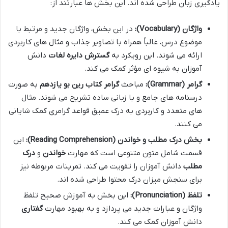
یادگیری زبان طراحی شده اند. این بخش ها عبارتند از:
واژگان (Vocabulary):
در این بخش، واژگان جدید و مرتبط با
موضوع درس، غالباً همراه با تصاویر جذاب و مثال های کاربردی
ارائه می شوند. این رویکرد به
گسترش دایره لغات
دانش
آموزان به شیوه ای مؤثر کمک می کند.
گرامر (Grammar):
مباحث
گرامر کتاب رین بو یازدهم
به صورت
درسنامه های جامع و با زبانی ساده تشریح می شوند. مثال
های متعدد و کاربردی به درک عمیق قواعد گرامری کمک شایانی
می کنند.
بخش درک مطلب و خواندن (Reading Comprehension):
این
قسمت شامل متون متنوعی است که مهارت
خواندن
و
درک
مطلب
دانش آموزان را تقویت می کند. تمرینات مربوطه نیز
برای سنجش میزان درک محتوا طراحی شده اند.
تلفظ (Pronunciation):
این بخش به آموزش صحیح تلفظ
واژگان و عبارات جدید می پردازد و به بهبود مهارت
گفتاری
دانش آموزان کمک می کند.