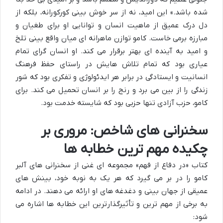
شده باشد.» این امید، نه از سر خوش بینی کورکورانه، بلکه از
دل درک عمیق از ماهیت انسان و توانایی او برای طغیان و
مبارزه برمی خاست. کامو توازن ماهرانه ای میان واقع بینی تلخ
و امید به آینده ای بهتر برقرار می کند. او انسان گرای تمام
عیاری بود که تمام تلاش هایش در راستای حفظ فرهنگ
انسانیت و ایستادگی در برابر هر ایدئولوژی و تفکری بود که شور
زندگی را از بین می برد و رنج را بر انسان تحمیل می کند. برای
کامو، حزب آزادی تنها حزبی بود که شایسته خدمت بود.
سخنرانی های شاخص: مروری بر
چکیده مهم ترین خطابه ها
کتاب «در دفاع از فهم» مجموعه ای غنی از سخنرانی های آلبر
کامو را در بر می گیرد که هر یک به نوبه خود، بینش های
عمیقی از جهان بینی و دغدغه های او ارائه می دهند. در ادامه
به برخی از مهم ترین و تأثیرگذارترین این خطابه ها اشاره می
شود: