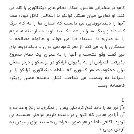
کامو در سخنرانی هایش، آشکارا نظام های دیکتاتوری را نقد می
کند. او تفاوتی میان هیتلر، فرانکو یا استالین قائل نبود؛ همه
آنها را دیکتاتورهایی می دانست که انسان ها را به کام مرگ
کشیدند و زندگی ها را در هم شکستند. او با جسارت تمام، مردم
را به مبارزه با استبداد فرا می خواند و هرگونه مصالحه با
ستمگران را رد می کند. از نظر کامو، نمی توان با دیکتاتورها پای
میز گفت وگو نشست و آنها را به عنوان یک نظام مشروع
پذیرفت. اعتراض او به پذیرش فرانکو در یونسکو و درخواستش
برای محکومیت هر کشوری که سلطه دیکتاتوری فرانکو را بر
اسپانیا به رسمیت می شناخت، نشان دهنده همین رویکرد
قاطعانه اوست.
«آزادی ها را باید فتح کرد یکی پس از دیگری، با رنج و عذاب و
آن آزادی هایی که اکنون در دست داریم مراحلی هستند بی
تردید ناکافی، اما در هر صورت مراحلی هستند برای رسیدن به
آزادی عینی.»