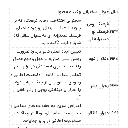
سال
عنوان سخنرانی
چکیده محتوا
سخنرانی افتتاحیه «خانه فرهنگ» که بر
فرهنگ بومی،
پیوند فرهنگ با زندگی روزمره و احیای
۱۹۳۷
فرهنگ نوِ
فرهنگ مدیترانه ای به عنوان تلاقی گاه
مدیترانه ای
شرق و غرب تأکید دارد.
تبیین ایده اصلی کامو درباره ضرورت
۱۹۴۵
دفاع از فهم
روشن بینی، مبارزه با جهل و فهم عمیق
واقعیت ها برای ایستادگی در برابر ستم.
تحلیل بنیادین کامو از وضعیت اخلاقی و
وجودی انسان پس از جنگ جهانی دوم،
۱۹۴۶
بحران بشر
با تمرکز بر بیگانگی، پوچی و رنج ناشی از
آن.
اعتراض صریح به خشونت های سیاسی و
۱۹۴۹
دوران قاتلان
محکومیت نظام های توتالیتر و تأکید بر
مسئولیت اخلاقی در برابر جنایات.