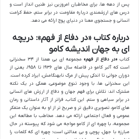
پس از دهه ها، برای مخاطبان امروزین نیز طنین انداز است و
درس های ارزشمندی درباره مقاومت در برابر ستم، حفظ کرامت
انسانی و جستجوی معنا در دنیای پوچ ارائه می دهد.
درباره کتاب «در دفاع از فهم»: دریچه
ای به جهان اندیشه کامو
کتاب
«در دفاع از فهم»
مجموعه ای بی همتا از ۳۴ سخنرانی
است که آلبر کامو در فاصله سال های ۱۹۳۶ تا ۱۹۵۸، یعنی از
دوران جوانی تا اندکی پیش از مرگ نابهنگامش، ایراد کرده است.
این سخنرانی ها، با وجود تنوع موضوعی، همگی در یک نکته
مشترک اند: تلاش برای فهم جهان و دفاع از ارزش های انسانی
در برابر سیاهی و ستم. این کتاب، فراتر از آثار داستانی و رمان
های کامو، تصویری دقیق تر و صریح تر از او به عنوان یک متفکر
عمومی و فعال اجتماعی ارائه می دهد. مخاطب با مطالعه این
مجموعه، با چهره ای از کامو مواجه می شود که پیوسته در حال
مبارزه با جهل، پوچی و بی عدالتی است؛ چهره ای که کلمات را