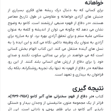
خواهانه
برای کسانی که به دنبال درک ریشه های فکری بسیاری از
جنبش های آزادی خواهانه و مقاومتی در طول تاریخ معاصر
هستند، «در دفاع از فهم» منبعی ارزشمند است. کامو به وضوح
نشان می دهد که چگونه می توان از اندیشه و کلمه به عنوان
سلاحی علیه ستم و برای تحقق آزادی بهره برد. او به مبارزه برای
آزادی به عنوان یک وظیفه دائمی نگاه می کند و این ایده را به
نسل های آینده منتقل می کند. این کتاب الهام بخش کسانی
است که می خواهند در برابر بی عدالتی سکوت نکنند و صدای
خود را برای دفاع از ارزش های انسانی بلند کنند. از این رو،
مطالعه «در دفاع از فهم» نه تنها یک تجربه روشنگرانه، بلکه یک
فراخوان به بیداری و تعهد است.
نتیجه گیری
کتاب
«در دفاع از فهم: سخنرانی های آلبر کامو (۱۹۵۸-۱۹۳۶)»
،
فراتر از یک مجموعه متون، مانیفستی از وجدان بیدار و خستگی
ناپذیر آلبر کامو در برابر ظلم، پوچی و نادانی است. این اثر