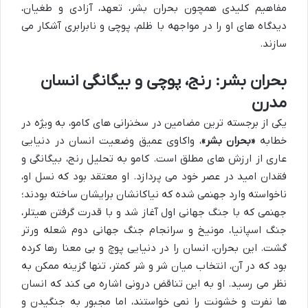
مفاهیم کلیدی همچون بحران بشر، تعهد، آزادی و طغیان،
دیدگاه های او را در مواجهه با ظلم، پوچی و نابرابری آشکار می
سازند.
بحران بشر: رنج، پوچی و بیگانگی انسان
مدرن
یکی از برجسته ترین مضامین در سخنرانی های کامو، به ویژه در
خطابه
«بحران بشر»
، واکاوی عمیق وضعیت انسان در دنیایی
عاری از ارزش های مطلق است. کامو به تحلیل رنج، بیگانگی و
فقدان امید در عصر خود می پردازد. او معتقد بود که نسل او،
ناخواسته وارد جهنمی شده که نیاکانشان برایشان ساخته بودند؛
جهنمی که با جنگ جهانی اول آغاز شد و با قدرت گرفتن هیتلر،
جنگ اسپانیا، مونیخ و سرانجام جنگ جهانی دوم شعله ورتر
گشت. این بحران، انسان را در دنیایی پوچ و بی معنا رها کرده
بود که در آن، انتخاب میان شر و شر کمتر، تنها گزینه ممکن به
نظر می رسید. او به این تناقض درونی اشاره می کند که انسان
ها نفرت و خشونت را نمی خواستند، اما مجبور به جنگیدن و