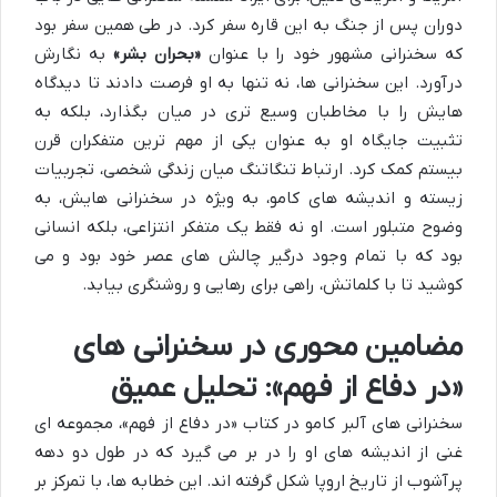
دوران پس از جنگ به این قاره سفر کرد. در طی همین سفر بود
که سخنرانی مشهور خود را با عنوان
«بحران بشر»
به نگارش
درآورد. این سخنرانی ها، نه تنها به او فرصت دادند تا دیدگاه
هایش را با مخاطبان وسیع تری در میان بگذارد، بلکه به
تثبیت جایگاه او به عنوان یکی از مهم ترین متفکران قرن
بیستم کمک کرد. ارتباط تنگاتنگ میان زندگی شخصی، تجربیات
زیسته و اندیشه های کامو، به ویژه در سخنرانی هایش، به
وضوح متبلور است. او نه فقط یک متفکر انتزاعی، بلکه انسانی
بود که با تمام وجود درگیر چالش های عصر خود بود و می
کوشید تا با کلماتش، راهی برای رهایی و روشنگری بیابد.
مضامین محوری در سخنرانی های
«در دفاع از فهم»: تحلیل عمیق
سخنرانی های آلبر کامو در کتاب «در دفاع از فهم»، مجموعه ای
غنی از اندیشه های او را در بر می گیرد که در طول دو دهه
پرآشوب از تاریخ اروپا شکل گرفته اند. این خطابه ها، با تمرکز بر