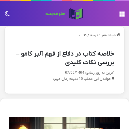
منو
تغی
مجله هنر مدرسه
/
کتاب
خلاصه کتاب در دفاع از فهم آلبر کامو –
بررسی نکات کلیدی
آخرین به روز رسانی: 07/05/1404
خواندن این مطلب 15 دقیقه زمان میبرد