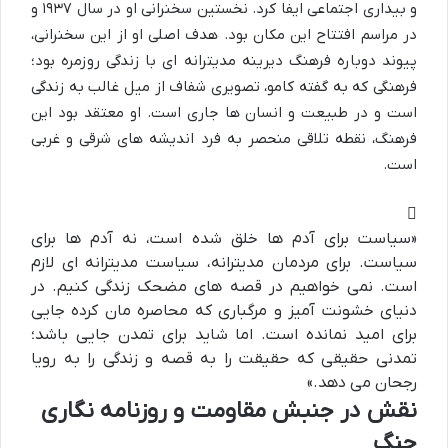
و بیداری اجتماعی ایفا کرد. نخستین سخنرانی او در سال ۱۹۳۷ و
در مراسم افتتاح این مکان بود. هدف اصلی او از این سخنرانی،
پیوند دوباره فرهنگ دیرینه مدیترانه ای با زندگی روزمره بود؛
فرهنگی که به گفته کامو، تصویری شفاف از میل غالب به زندگی
است و در طبیعت و انسان ها جاری است. او معتقد بود این
فرهنگ، نقطه تلاقی منحصر به فرد اندیشه های شرقی و غربی
است.
«سیاست برای آدم ها خلق شده است، نه آدم ها برای
سیاست. برای مردمان مدیترانه، سیاست مدیترانه ای لازم
است. نمی خواهیم در قصه های مضحک زندگی کنیم. در
دنیای خشونت آمیز و مرگباری که محاصره مان کرده جایی
برای امید نمانده است. اما شاید برای تمدن جایی باشد؛
تمدنی حقیقی که حقیقت را به قصه و زندگی را به رویا
رجحان می دهد.»
نقش در جنبش مقاومت و روزنامه نگاری
جنگ