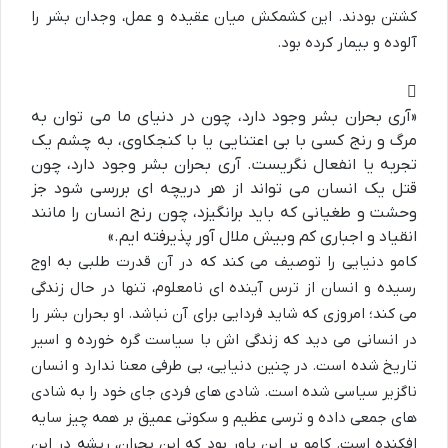
کشتن بودند. این کشمکش میان عقیده و عمل، وجدان بشر را
آلوده و بیمار کرده بود.
«آری بحران بشر وجود دارد، چون در دنیای ما می توان به
مرگ و رنج کسی با بی اعتنایی یا با کنجکاوی، به چشم یک
تجربه یا انفعال نگریست. آری بحران بشر وجود دارد، چون
قتل یک انسان می تواند از هر دریچه ای بررسی شود جز
وحشت و طغیانی که باید برانگیزد، چون رنج انسان را مانند
انقیاد و اجباری کم وبیش ملال آور پذیرفته ایم.»
کامو دنیایی را توصیف می کند که در آن قدرت طلبی به اوج
رسیده و انسان از ترس آینده ای نامعلوم، تنها در حال زندگی
می کند؛ امروزی که شاید فردایی برای آن نباشد. او بحران بشر را
در انسانی می دید که زندگی اش با سیاست گره خورده و اسیر
تاریخ شده است. در چنین دنیایی، بی طرفی معنا ندارد و انسان
ناگزیر سیاسی شده است. شادی های فردی جای خود را به شادی
های جمعی داده و ترسی عظیم و سکوتی عمیق بر همه چیز سایه
افکنده است. کامو بر این باور بود که این بحران، ریشه در این