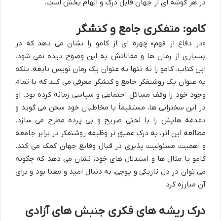
در هر گوشه ای از جهان قابل درک و الهام بخش است.
کامو: متفکری جامع و کنشگر
«در دفاع از فهم» چهره ای از کامو را نشان می دهد که در
بسیاری از رمان ها و مقالاتش به این وضوح دیده نمی شود.
این کتاب، کامو را نه تنها به عنوان یک رمان نویس نابغه، بلکه
به عنوان یک روشنفکر جامع و کنشگر معرفی می کند که با تمام
وجود خود را وقف مسائل اجتماعی و سیاسی زمانه کرده بود. او
در این سخنرانی ها، مستقیماً با مخاطبان خود سخن می گوید و
دغدغه هایش را با لحنی صریح و بی پرده مطرح می سازد.
مطالعه این اثر، به درک عمیق تر وظیفه روشنفکر در برابر جامعه
و اهمیت مسئولیت پذیری در قبال وقایع جهان کمک می کند.
کامو با مثال ها و استدلال های خود، نشان می دهد که چگونه
می توان در دل تاریکی و پوچی، به دنبال امید و معنا بود و برای
آن مبارزه کرد.
درک ریشه های فکری جنبش های آزادی