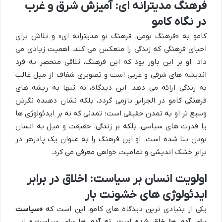
فرهنگ مدیترانه ای: آمیزش شرق و غرب
در نگاه کامو
کامو به «فرهنگ بومی، فرهنگ نوِ مدیترانه ای» و تلاش برای
احیای فرهنگی که زندگی را منعکس می کند، اهمیت زیادی می
داد. او بر این باور بود که این فرهنگ، تلاقی منحصر به فرد
اندیشه های شرقی و غربی است و تصویری شفاف از میل غالب
به زندگی ارائه می دهد. این دیدگاه، نه تنها به ریشه های
فرهنگی کامو در الجزایر بازمی گردد، بلکه نشان دهنده نگرش
وسیع تر او به تمدن حقیقی است؛ تمدنی که نه بر ایدئولوژی ها
یا قدرت های سیاسی، بلکه بر زندگی، حقیقت و میل به انسان
بودن بنا شده است. او این فرهنگ را به عنوان یک پادزهر در
برابر خشک اندیشی و تمامیت خواهی معرفی می کرد.
اولویت انسان بر سیاست: اخلاق در برابر
ایدئولوژی های خشونت بار
یکی از بنیادی ترین دیدگاه های کامو، این است که
«سیاست