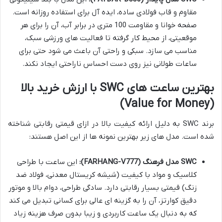
مقاوم و قاب فولادی ساده، ایده آل برای استفاده روزانه است.
صفحه خوانا و مقاومت 100 متری در برابر آب، آن را برای هر
موقعیتی، از محیط کار گرفته تا فعالیت های ورزشی سبک،
مناسب می سازد. سبکی و راحتی آن باعث می شود حتی برای
ساعات طولانی نیز روی دست احساس ناراحتی ایجاد نکند.
بهترین ساعت های SWC با ارزش خرید بالا
(Value for Money)
برند SWC به دلیل ارائه کیفیت بالا در ازای قیمتی رقابتی شناخته
شده است. مدل های زیر بهترین نمونه ها از این اصل هستند:
SWC مدل فرهنگ (FARHANG-V777):
این ساعت با طراحی
کلاسیک و مواد با کیفیت (شیشه کریستال معدنی، فولاد ضد
زنگ) قیمتی بسیار رقابتی دارد. سادگی طراحی، دوام بالا و موتور
دقیق کوارتز، آن را به گزینه ای عالی برای کسانی تبدیل می کند
که به دنبال یک ساعت کاربردی و زیبا بدون صرف هزینه زیاد