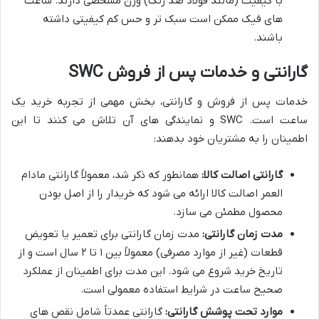
با کیفیت (مانند فولاد ضد زنگ) وزن مشخصی دارند. ساعت
های فیک ممکن است سبک تر و حس کم کیفیتی داشته
باشند.
گارانتی و خدمات پس از فروش SWC
خدمات پس از فروش و گارانتی، بخش مهمی از تجربه خرید یک
ساعت است. SWC و نمایندگی های آن تلاش می کنند تا این
اطمینان را به مشتریان خود بدهند:
گارانتی اصالت کالا:
همانطور که ذکر شد، معمولاً گارانتی مادام
العمر اصالت کالا ارائه می شود که خریدار را از اصل بودن
محصول مطمئن می سازد.
مدت زمان گارانتی:
مدت زمان گارانتی برای تعمیر یا تعویض
قطعات (غیر از موارد مصرفی) معمولاً بین ۱ تا ۲ سال است و از
تاریخ خرید شروع می شود. این مدت برای اطمینان از عملکرد
صحیح ساعت در شرایط استفاده معمولی است.
موارد تحت پوشش گارانتی:
گارانتی عمدتاً شامل نقص های