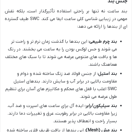
جنس بند
بند ساعت نه تنها بر راحتی استفاده تأثیرگذار است، بلکه نقش
مهمی در زیبایی شناسی کلی ساعت ایفا می کند. SWC طیف گسترده
ای از بندها را ارائه می دهد:
بند چرم طبیعی:
این بندها با گذشت زمان نرم تر و راحت تر
می شوند و حس لوکس بودن را به ساعت می بخشند. در رنگ
ها و بافت های متنوعی عرضه می شوند تا با سبک های مختلف
هماهنگ باشند.
بند استیل:
از جنس فولاد ضد زنگ ساخته شده و دوام و
مقاومت بالایی در برابر آب و سایش دارند. بندهای استیل
SWC اغلب با قفل های محکم و مکانیزم های آسان برای تنظیم
طول عرضه می شوند.
بند سیلیکون/رابر:
ایده آل برای ساعت های اسپرت و ضد آب،
زیرا مقاومت بالایی در برابر رطوبت، عرق و تغییرات دما دارند.
بسیار راحت و انعطاف پذیر هستند.
بند مش (Mesh):
این بندها از بافت ظریف فلزی ساخته شده