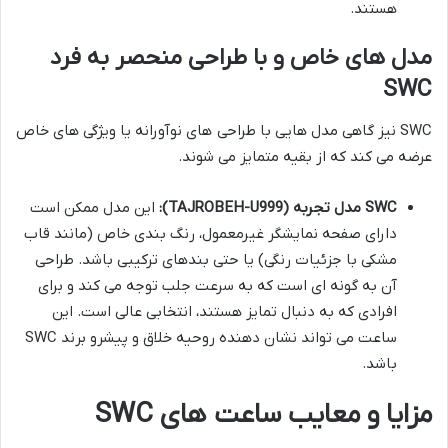
هستند.
مدل های خاص و با طراحی منحصر به فرد
SWC
SWC نیز گاهی مدل هایی با طراحی های نوآورانه یا ویژگی های خاص
عرضه می کند که از بقیه متمایز می شوند.
SWC مدل تجربه (TAJROBEH-U999):
این مدل ممکن است
دارای صفحه نمایشگر غیرمعمول، رنگ بندی خاص (مانند قاب
مشکی با جزئیات رنگی) یا حتی بندهای ترکیبی باشد. طراحی
آن به گونه ای است که به سرعت جلب توجه می کند و برای
افرادی که به دنبال تمایز هستند، انتخابی عالی است. این
ساعت می تواند نشان دهنده روحیه خلاق و پیشرو برند SWC
باشد.
مزایا و معایب ساعت های SWC