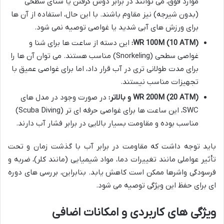
موارد فوق، می توانند در برابر دوش گرفتن یا شنای سطحی
(بدون شیرجه) نیز مقاوم باشند. با این حال، استفاده از آن ها
برای ورزش های آبی شدید یا غواصی توصیه نمی شود.
WR 100M (10 ATM):
این دسته از ساعت ها برای شنا و
غواصی سطحی (Snorkeling) مناسب هستند. می توان آن ها را
برای مدت طولانی تری در آب قرار داد، اما برای غواصی عمیق با
تجهیزات مناسب نیستند.
WR 200M (20 ATM) و بالاتر:
در صورت وجود در مدل های
SWC، این ساعت ها برای غواصی حرفه ای تر (Scuba Diving)
مناسب بوده و مقاومت بسیار بالایی در برابر فشار آب دارند.
باید توجه داشت که مقاومت در برابر آب با گذشت زمان و تحت
تأثیر عواملی مانند تغییرات دما، مواد شیمیایی (مانند کلر)، ضربه و
فرسودگی واشرها ممکن است کاهش یابد. بنابراین، بررسی های دوره
ای برای حفظ این ویژگی توصیه می شود.
ویژگی های کاربردی و امکانات اضافی