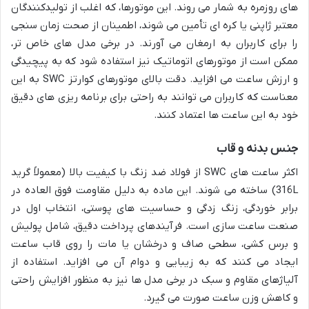
های روزمره به شمار می روند. این موتورها، که اغلب از تولیدکنندگان
معتبر ژاپنی یا کره ای تأمین می شوند، اطمینان از صحت زمان سنجی
را برای کاربران به ارمغان می آورند. در برخی مدل های خاص تر،
ممکن است از موتورهای اتوماتیک نیز استفاده شود که به پیچیدگی
و ارزش ساعت می افزاید. دقت بالای موتورهای کوارتز SWC به این
معناست که کاربران می توانند به راحتی برای برنامه ریزی های دقیق
خود به این ساعت ها اعتماد کنند.
جنس بدنه و قاب
اکثر ساعت های SWC از فولاد ضد زنگ با کیفیت بالا (معمولاً گرید
316L) ساخته می شوند. این ماده به دلیل مقاومت فوق العاده در
برابر خوردگی، زنگ زدگی و حساسیت های پوستی، انتخاب اول در
صنعت ساعت سازی است. فرآیندهای پرداخت دقیق، شامل پولیش
و برس کشی، سطحی صاف و درخشان یا مات را روی قاب ساعت
ایجاد می کنند که به زیبایی و دوام آن می افزاید. استفاده از
آلیاژهای مقاوم و سبک در برخی مدل ها نیز به منظور افزایش راحتی
و کاهش وزن ساعت صورت می گیرد.