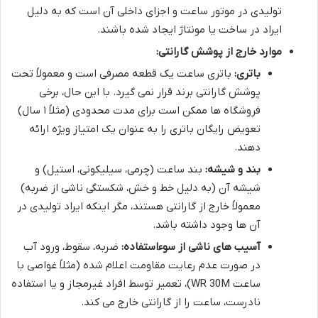
تولیدی در موتور ساعت و اجزای داخلی آن است که به دلیل
ایراد در ساخت یا مونتاژ ایجاد شده باشند.
موارد خارج از پوشش گارانتی:
باتری:
باتری ساعت یک قطعه مصرفی است و معمولاً تحت
پوشش گارانتی برند قرار نمی گیرد. با این حال، برخی
فروشگاه ها ممکن است برای مدت محدودی (مثلاً ۱ سال)
تعویض رایگان باتری را به عنوان یک امتیاز ویژه ارائه
دهند.
بند و شیشه:
بند ساعت (چرمی، سیلیکونی، استیل) و
شیشه آن (به دلیل خط و خش، شکستگی ناشی از ضربه)
معمولاً خارج از گارانتی هستند، مگر اینکه ایراد تولیدی در
آن ها وجود داشته باشد.
آسیب های ناشی از سوءاستفاده:
ضربه، سقوط، ورود آب
در صورت عدم رعایت مقاومت اعلام شده (مثلاً غواصی با
ساعت WR 30M)، تعمیر توسط افراد غیرمجاز و یا استفاده
نادرست، ساعت را از گارانتی خارج می کند.