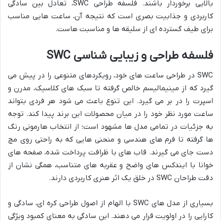
بالایی برخوردار باشند. فلسفه طراحی SWC، تعادل بین سادگی
کاربردی و جذابیت بصری است که نتیجه آن، ساعت هایی مناسب
برای طیف گسترده ای از سلیقه ها و مناسبت هاست.
فلسفه طراحی و زیبایی شناسی SWC
SWC در طراحی ساعت های خود، رویکردهای متنوعی را در پیش می
گیرد که از مینیمالیسم خالص گرفته تا سبک های کلاسیک، مدرن و
اسپرت را در بر می گیرد. این تنوع باعث می شود هر فردی بتواند
ساعت مورد نظر خود را در میان محصولات این برند پیدا کند. توجه
به جزئیات در تمامی مدل ها مشهود است؛ از انتخاب هارمونی رنگ
ها گرفته تا فرم های هندسی و منحنی هایی که به راحتی روی مچ
دست جای می گیرند. قاب های با ظرافت پرداخت شده، صفحه های
خوانا با ایندکس های واضح و عقربه های متناسب، همگی نشان از
دقت طراحان SWC در خلق یک اثر هنری کاربردی دارند.
بسیاری از مدل های SWC با الهام از اصول طراحی کره ای، سادگی و
کارایی را در اولویت قرار می دهند. این سادگی به معنای کمبود ویژگی