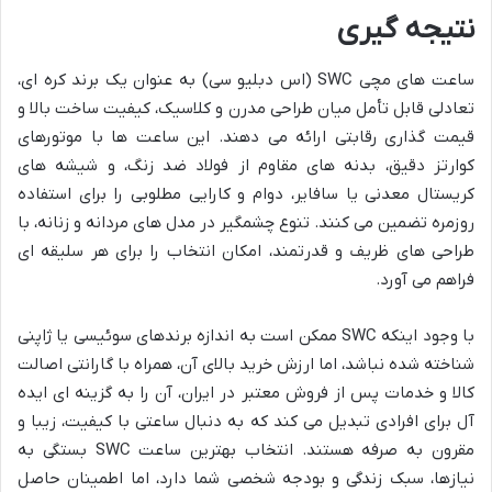
نتیجه گیری
ساعت های مچی SWC (اس دبلیو سی) به عنوان یک برند کره ای،
تعادلی قابل تأمل میان طراحی مدرن و کلاسیک، کیفیت ساخت بالا و
قیمت گذاری رقابتی ارائه می دهند. این ساعت ها با موتورهای
کوارتز دقیق، بدنه های مقاوم از فولاد ضد زنگ، و شیشه های
کریستال معدنی یا سافایر، دوام و کارایی مطلوبی را برای استفاده
روزمره تضمین می کنند. تنوع چشمگیر در مدل های مردانه و زنانه، با
طراحی های ظریف و قدرتمند، امکان انتخاب را برای هر سلیقه ای
فراهم می آورد.
با وجود اینکه SWC ممکن است به اندازه برندهای سوئیسی یا ژاپنی
شناخته شده نباشد، اما ارزش خرید بالای آن، همراه با گارانتی اصالت
کالا و خدمات پس از فروش معتبر در ایران، آن را به گزینه ای ایده
آل برای افرادی تبدیل می کند که به دنبال ساعتی با کیفیت، زیبا و
مقرون به صرفه هستند. انتخاب بهترین ساعت SWC بستگی به
نیازها، سبک زندگی و بودجه شخصی شما دارد، اما اطمینان حاصل