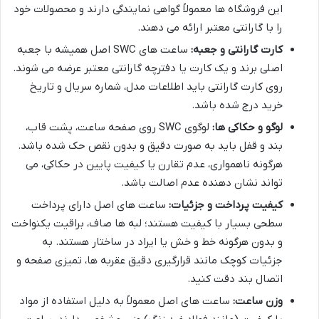
این فروشگاه ها معمولاً گواهی نمایندگی دارند و محصولات خود
را با گارانتی معتبر ارائه می دهند.
کارت گارانتی و جعبه:
ساعت های SWC اصل همیشه با جعبه
اصلی برند و یک کارت یا دفترچه گارانتی معتبر عرضه می شوند.
روی کارت گارانتی باید اطلاعات مدل، شماره سریال و تاریخ
خرید درج شده باشد.
لوگو و حکاکی ها:
لوگوی SWC روی صفحه ساعت، پشت قاب،
بند و قفل باید به صورت دقیق و بدون نقص حک شده باشد.
هرگونه ناهمواری، عدم تقارن یا کیفیت پایین در حکاکی، می
تواند نشان دهنده عدم اصالت باشد.
کیفیت پرداخت و جزئیات:
ساعت های اصل دارای پرداخت
سطحی بسیار با کیفیت هستند؛ لبه ها صاف، براقیت یکنواخت
و بدون هرگونه خط و خش یا ایراد در ساختار هستند. به
جزئیات کوچک مانند قرارگیری دقیق عقربه ها، تمیزی صفحه و
اتصال بند دقت کنید.
وزن ساعت:
ساعت های اصل معمولاً به دلیل استفاده از مواد