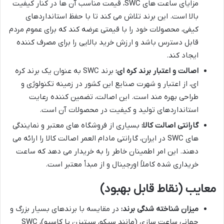
مزایای ساعت های SWC، قیمت مناسب آن ها در کنار کیفیت
بالا است. این برند تلاش می کند تا با حفظ استانداردهای
کیفی، محصولات خود را با قیمتی عرضه کند که برای عموم مردم
قابل دسترس باشد و ارزش خرید بالایی را برای مصرف کننده
ایجاد کند.
اصالت و اعتبار برند کره ای:
برند SWC به عنوان یک برند کره
ای، از اعتبار و شهرت صنایع این کشور در زمینه تکنولوژی و
طراحی بهره مند است. این اصالت، تضمین کننده رعایت
استانداردهای تولید و کیفیت در محصولات آن است.
گارانتی اصالت کالا:
بسیاری از فروشگاه های معتبر و نمایندگی
های SWC در ایران، گارانتی مادام العمر اصالت کالا را ارائه می
دهند. این امر اطمینان خاطر را به خریدار می دهد که ساعت
خریداری شده کاملاً اورجینال و از مبدأ معتبر است.
معایب (نقاط قابل بهبود)
میزان شناخته شدگی برند:
در مقایسه با برندهای بسیار بزرگ و
جهانی ساعت سازی (مانند سیکو، سیتیزن یا کاسیو)، SWC