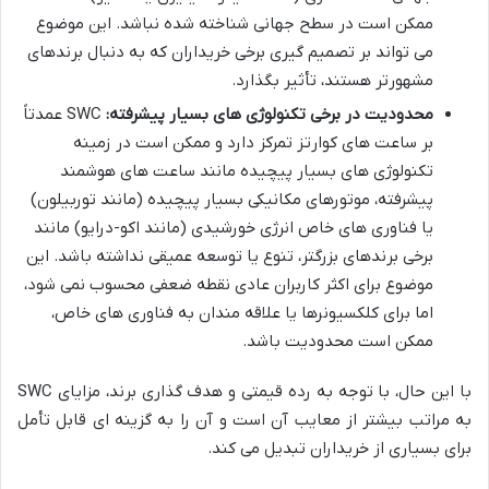
ممکن است در سطح جهانی شناخته شده نباشد. این موضوع
می تواند بر تصمیم گیری برخی خریداران که به دنبال برندهای
مشهورتر هستند، تأثیر بگذارد.
محدودیت در برخی تکنولوژی های بسیار پیشرفته:
SWC عمدتاً
بر ساعت های کوارتز تمرکز دارد و ممکن است در زمینه
تکنولوژی های بسیار پیچیده مانند ساعت های هوشمند
پیشرفته، موتورهای مکانیکی بسیار پیچیده (مانند توربیلون)
یا فناوری های خاص انرژی خورشیدی (مانند اکو-درایو) مانند
برخی برندهای بزرگتر، تنوع یا توسعه عمیقی نداشته باشد. این
موضوع برای اکثر کاربران عادی نقطه ضعفی محسوب نمی شود،
اما برای کلکسیونرها یا علاقه مندان به فناوری های خاص،
ممکن است محدودیت باشد.
با این حال، با توجه به رده قیمتی و هدف گذاری برند، مزایای SWC
به مراتب بیشتر از معایب آن است و آن را به گزینه ای قابل تأمل
برای بسیاری از خریداران تبدیل می کند.