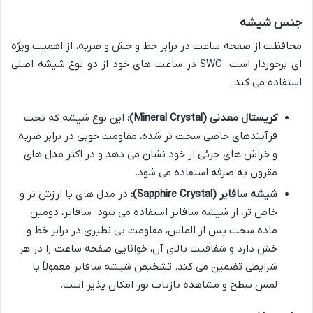
جنس شیشه
محافظت از صفحه ساعت در برابر خط و خش و ضربه، از اهمیت ویژه
ای برخوردار است. SWC در ساعت های خود از دو نوع شیشه اصلی
استفاده می کند:
کریستال معدنی (Mineral Crystal):
این نوع شیشه که تحت
فرآیندهای خاصی سخت تر شده، مقاومت خوبی در برابر ضربه
و خراش های جزئی از خود نشان می دهد و در اکثر مدل های
مقرون به صرفه استفاده می شود.
شیشه سافایر (Sapphire Crystal):
در مدل های با ارزش تر و
خاص تر، از شیشه سافایر استفاده می شود. سافایر، دومین
ماده سخت پس از الماس، مقاومت بی نظیری در برابر خط و
خش دارد و شفافیت بالای آن، خوانایی صفحه ساعت را در هر
شرایطی تضمین می کند. تشخیص شیشه سافایر معمولاً با
لمس سطح و مشاهده بازتاب نور امکان پذیر است.