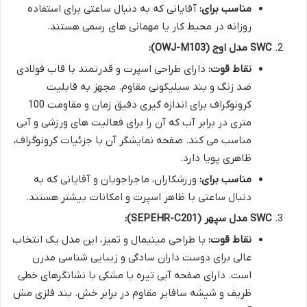
مناسب برای:
آقایانی که به دنبال ساعتی برای استفاده
روزانه در محیط کار یا مهمانی های رسمی هستند.
SWC مدل اوج (OWJ-M103):
نقاط قوت:
دارای طراحی اسپرت و قدرتمند با قاب فولادی
ضد زنگ و بند سیلیکونی مقاوم. مجهز به قابلیت
کرونوگراف برای اندازه گیری دقیق زمان و مقاومت 100
متری در برابر آب که آن را برای فعالیت های ورزشی و آبی
مناسب می کند. صفحه نمایشگر آن با جزئیات کرونوگراف،
ظاهری پویا دارد.
مناسب برای:
ورزشکاران، ماجراجویان و آقایانی که به
دنبال ساعتی با ظاهر اسپرت و امکانات بیشتر هستند.
SWC مدل سپهر (SEPEHR-C201):
نقاط قوت:
با طراحی مینیمال و تمیز، این مدل یک انتخاب
عالی برای دوست داران سادگی و زیبایی شناسی مدرن
است. دارای صفحه آبی تیره یا مشکی با نشانگرهای خطی
ظریف و شیشه سافایر مقاوم در برابر خش. بند فلزی مش