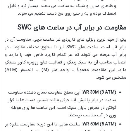
و ظاهری مدرن و شیک به ساعت می دهند. بسیار نرم و قابل
انعطاف بوده و به راحتی روی مچ دست تنظیم می شوند.
مقاومت در برابر آب در ساعت های SWC
یکی از مهم ترین ویژگی های کاربردی هر ساعت مچی، مقاومت آن در
برابر آب است. ساعت های SWC نیز با سطوح مختلف مقاومت در
برابر آب عرضه می شوند که هر کدام کاربرد خاص خود را دارند و
انتخاب مناسب آن به سبک زندگی و فعالیت های روزمره کاربر بستگی
دارد. این مقاومت معمولاً با واحد متر (M) یا اتمسفر (ATM)
مشخص می شود.
WR 30M (3 ATM):
این سطح مقاومت نشان دهنده مقاومت
ساعت در برابر پاشش آب جزئی مانند شستن دست ها یا قرار
گرفتن در معرض باران سبک است. این ساعت ها برای غوطه
وری در آب مناسب نیستند.
WR 50M (5 ATM):
ساعت هایی با این درجه مقاومت، علاوه بر