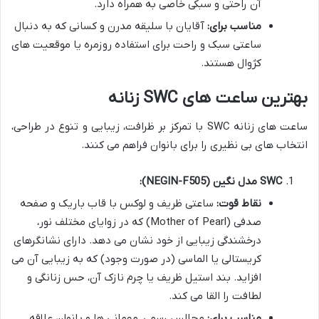
آن راحتی و سبکی خاصی به همراه دارد.
مناسب برای:
آقایان با سلیقه مدرن و کسانی که به دنبال
ساعتی سبک و راحت برای استفاده روزمره یا موقعیت های
کژوال هستند.
بهترین ساعت های SWC زنانه
ساعت های زنانه SWC با تمرکز بر ظرافت، زیبایی و تنوع در طراحی،
انتخاب های بی نظیری را برای بانوان فراهم می کنند.
SWC مدل نگین (NEGIN-F505):
نقاط قوت:
ساعتی ظریف و لوکس با قاب باریک و صفحه
صدفی (Mother of Pearl) که در زوایای مختلف نور،
درخشندگی زیبایی از خود نشان می دهد. دارای نشانگرهای
کریستالی یا الماسی (در صورت وجود) که به زیبایی آن می
افزاید. بند استیل ظریف یا چرم نازک آن، حس زنانگی و
لطافت را القا می کند.
مناسب برای:
مجالس رسمی، مهمانی ها و بانوان علاقه