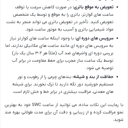
تعویض به موقع باتری:
در صورت کاهش سرعت یا توقف
ساعت های کوارتز، باتری را به موقع و توسط یک متخصص
تعویض کنید. تأخیر در تعویض باتری می تواند منجر به نشت
مواد شیمیایی باتری و آسیب به موتور ساعت شود.
سرویس های دوره ای:
با وجود اینکه ساعت های کوارتز نیاز
به سرویس های دوره ای مانند ساعت های مکانیکی ندارند، اما
بررسی دوره ای واشرهای ضد آب (مثلاً هر ۲-۳ سال یک بار)
توسط یک ساعت ساز مجرب برای حفظ مقاومت در برابر آب
توصیه می شود.
حفاظت از بند و شیشه:
بندهای چرمی را از رطوبت و نور
مستقیم خورشید دور نگه دارید تا ترک نخورند. برای شیشه
های معدنی، مراقبت بیشتری در برابر خط و خش لازم است.
با رعایت این نکات ساده، می توانید از ساعت SWC خود به بهترین
نحو مراقبت کرده و از زیبایی و دقت آن برای مدت طولانی بهره مند
شوید.