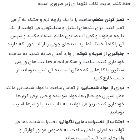
را حفظ کند، رعایت نکات نگهداری زیر ضروری است:
تمیز کردن منظم:
ساعت را با یک پارچه نرم و خشک به آرامی
تمیز کنید. برای بندهای استیل و سیلیکونی، می توانید از یک
پارچه مرطوب و کمی آب صابون ملایم استفاده کنید و سپس
آن را کاملاً خشک نمایید. بندهای چرمی را از آب دور نگه دارید.
جلوگیری از ضربه و شوک:
از وارد آمدن ضربه شدید به ساعت
خودداری کنید. ساعت را هنگام انجام فعالیت های ورزشی
سنگین یا کارهایی که ممکن است به آن آسیب برساند، از
دست خارج کنید.
دوری از مواد شیمیایی:
از تماس ساعت با مواد شیمیایی مانند
عطر، اسپری مو، حلال ها، مواد شوینده و حتی برخی کرم ها
خودداری کنید، زیرا می توانند به قاب، بند یا واشرها آسیب
برسانند.
اجتناب از تغییرات دمایی ناگهانی:
تغییرات شدید دما می
تواند به اجزای داخلی ساعت، به خصوص موتور کوارتز و
واشرهای ضد آب، آسیب برساند.