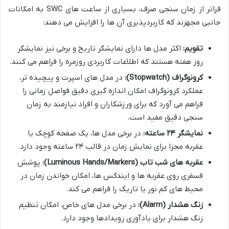
فراتر از زمان سنجی صرف، بسیاری از ساعت های SWC به امکانات
جانبی مجهزند که کاربردپذیری آن ها را افزایش می دهند:
تقویم:
اکثر مدل ها دارای نمایشگر تاریخ و برخی نیز نمایشگر
روز هفته هستند که اطلاعات کاربردی روزمره را فراهم می کنند.
کرونوگراف (Stopwatch):
در مدل های اسپرت و پیچیده تر،
عملکرد کرونوگراف امکان اندازه گیری دقیق فواصل زمانی را
فراهم می آورد که برای ورزشکاران و افراد نیازمند به زمان
سنجی دقیق مفید است.
نمایشگر ۲۴ ساعته:
در برخی مدل ها، یک صفحه کوچک یا
عقربه مجزا برای نمایش زمان در قالب ۲۴ ساعته وجود دارد.
عقربه های شب تاب (Luminous Hands/Markers):
پوشش
فسفری روی عقربه ها و ایندکس ها، امکان خواندن زمان در
محیط های کم نور یا تاریک را فراهم می کند.
زنگ هشدار (Alarm):
در برخی مدل های خاص، امکان تنظیم
زنگ هشدار برای یادآوری رویدادها وجود دارد.