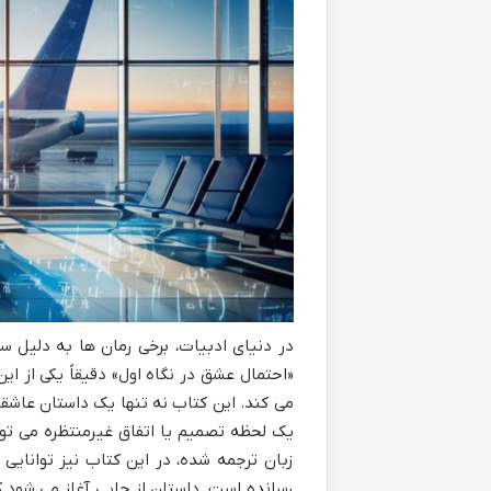
در دنیای ادبیات، برخی رمان ها به دلیل سا
«احتمال عشق در نگاه اول» دقیقاً یکی از ای
می کند. این کتاب نه تنها یک داستان عاشق
یک لحظه تصمیم یا اتفاق غیرمنتظره می تو
زبان ترجمه شده، در این کتاب نیز توانای
رسانده است. داستان از جایی آغاز می شود