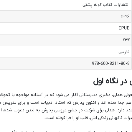
انتشارات کتاب کوله پشتی
۱۳۹۶
EPUB
۲۳۲
فارسی
978-600-8211-80-8
در نگاه اول
رفی هدلی، دختری دبیرستانی آغاز می شود که در آستانه مواجهه با تحولا
ز هم جدا شده اند و اکنون پدرش که استاد ادبیات است و برای تدریس ب
مجدد دارد. هدلی برای شرکت در جشن عروسی پدرش به لندن دعوت شده، ام
یرات ناگهانی زندگی اش، قلب او را فرا گرفته است.