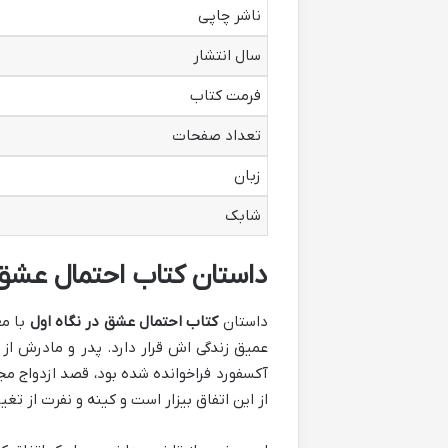
ناشر چاپی
سال انتشار
فرمت کتاب
تعداد صفحات
زبان
شابک
داستان کتاب احتمال عشق 
داستان
کتاب احتمال عشق در نگاه اول
با مع
عمیق زندگی اش قرار دارد. پدر و مادرش ا
آکسفورد فراخوانده شده بود، قصد ازدواج 
از این اتفاق بیزار است و کینه و نفرت از تغی