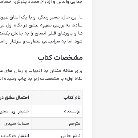
جدایی والدین و ازدواج مجدد پدرش، احساس 
با این حال، مسیر زندگی او با یک اتفاق غی
ساده، به بررسی مفهوم عشق در نگاه اول م
ها و باورهای قبلی انسان را به چالش بک
شود، اما به سرانجامی متفاوت و سرشار از ام
مشخصات کتاب
برای علاقه مندان به ادبیات و رمان های عا
نگاه اول» با مشخصات زیر به چاپ رسیده ا
نام کتاب
احتمال عشق در 
نویسنده
جنیفر ای. اسم
مترجم
سمانه سیدی
ناشر چاپی
انتشارات کتاب 