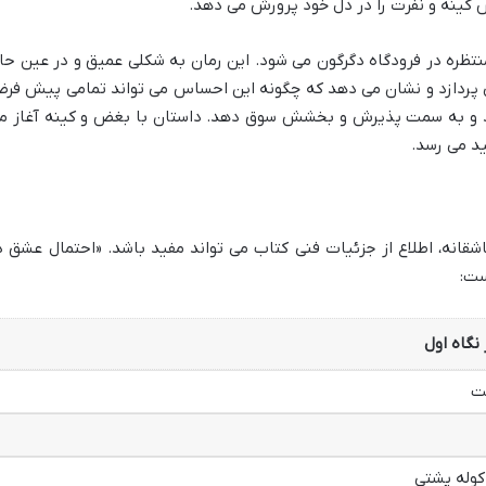
کینه و نفرت را در دل خود پرورش می دهد.
رمنتظره در فرودگاه دگرگون می شود. این رمان به شکلی عمیق و در عین حا
ی پردازد و نشان می دهد که چگونه این احساس می تواند تمامی پیش فر
شد و به سمت پذیرش و بخشش سوق دهد. داستان با بغض و کینه آغاز م
ید می رسد.
شقانه، اطلاع از جزئیات فنی کتاب می تواند مفید باشد. «احتمال عشق د
ست:
نگاه اول
یت
کوله پشتی