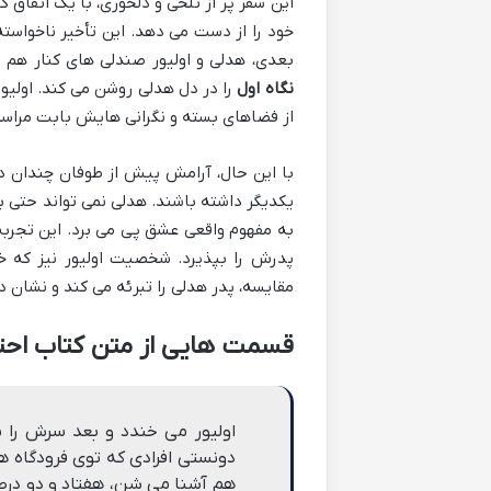
این سفر پر از تلخی و دلخوری، با یک اتفاق 
خود را از دست می دهد. این تأخیر ناخواسته
بعدی، هدلی و اولیور صندلی های کنار هم 
نگاه اول
را در دل هدلی روشن می کند. اول
از فضاهای بسته و نگرانی هایش بابت مراسم 
با این حال، آرامش پیش از طوفان چندان دوا
یکدیگر داشته باشند. هدلی نمی تواند حتی بر
به مفهوم واقعی عشق پی می برد. این تجرب
پدرش را بپذیرد. شخصیت اولیور نیز که خ
مقایسه، پدر هدلی را تبرئه می کند و نشان 
قسمت هایی از متن کتاب احتم
اولیور می خندد و بعد سرش را 
دونستی افرادی که توی فرودگاه ه
هم آشنا می شن، هفتاد و دو در