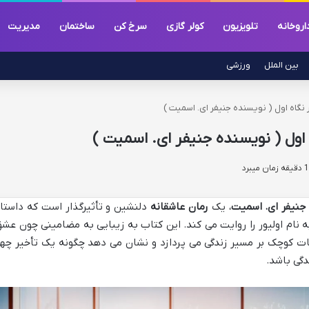
اروخانه
تلویزیون
کولر گازی
سرخ کن
ساختمان
مدیریت
بین الملل
ورزشی
نگاه اول ( نویسنده جنیفر ای. اسمیت )
اول ( نویسنده جنیفر ای. اسمیت )
جنیفر ای. اسمیت
، یک
رمان عاشقانه
دلنشین و تأثیرگذار است که داستا
نام اولیور را روایت می کند. این کتاب به زیبایی به مضامینی چون عشق
ات کوچک بر مسیر زندگی می پردازد و نشان می دهد چگونه یک تأخیر چها
دگی باشد.