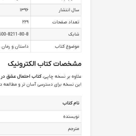
سال انتشار
۱۳۹۶
تعداد صفحات
۲۲۹
شابک
600-8211-80-8
موضوع کتاب
داستان و رمان 
مشخصات کتاب الکترونیک
علاوه بر نسخه چاپی،
کتاب احتمال عشق در ن
این نسخه برای دسترسی آسان تر و مطالعه د
نام کتاب
نویسنده
مترجم