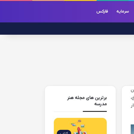
سرمایه
فارکس
ن
،
برترین های مجله هنر
مدرسه
ر
کتاب