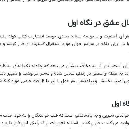
ال عشق در نگاه اول
ر ای. اسمیت
و با ترجمه سمانه سیدی، توسط انتشارات کتاب کوله پشت
در ایران بلکه در سراسر جهان مورد استقبال گسترده ای قرار گرفته و ب
 آن است. این اثر به مخاطب نشان می دهد که چگونه یک اتفاق به ظاه
واند به نقطه ی عطفی در زندگی تبدیل شده و مسیر سرنوشت را تغییر دهد
ن امید، بخشش و پیامدهای هر عمل را نیز با ظرافت خاصی مورد کنکا
اه اول
خواندنی شیرین و به یادماندنی است که قلب خوانندگان را به خود جذب م
وایت می کند؛ دختری که در آستانه تغییرات بزرگ زندگی اش قرار دارد و ب