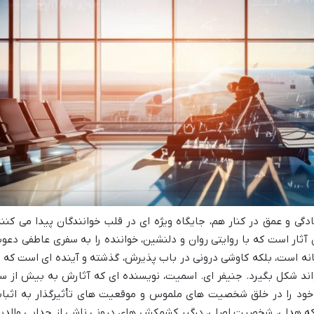
دگی و عمق در کنار هم، جایگاه ویژه ای در قلب خوانندگان پیدا می کنند
ن آثار است که با روایتی روان و دلنشین، خواننده را به سفری عاطفی دعو
انه است، بلکه کاوشی درونی در باب پذیرش، گذشته و آینده ای است که ب
اند شکل بگیرد. جنیفر ای. اسمیت، نویسنده ای که آثارش به بیش از س
ی خود را در خلق شخصیت های ملموس و موقعیت های تأثیرگذار به اثبا
 که هدلی، شخصیت اصلی، درگیر کشمکش های درونی ناشی از جدایی والدی