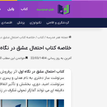
کتاب
وکیل
د
گردشگری و اقامتی
تکنولوژی
پزشکی
اقتصادی
مجله هنر مدرسه
/
کتاب
/
خلاصه کتاب احتمال عشق در 
خلاصه کتاب احتمال عشق در نگاه 
آخرین به روز رسانی: 22/03/1404
خواندن این مطلب 10 دقیقه زمان میبرد
کتاب احتمال عشق در نگاه اول
اثر پرفروش
سرنوشت ساز دختری به نام هدلی و پسری به 
سرنوشت، امید، دوری، بخشش و تأثیر اتفاق
دقیقه ای می تواند آغازگر تحولی شگرف در زن