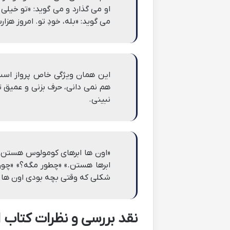
او می گذارد و می گوید: «تو خیلی
می گوید: «بله، خودِ تو. امروز هزا
این همان ویژگی خاص پرواز است
هم نمی دانی، حرف بزنی و عمیق تر
نبینی.
«اون ها ابرهای کومولوس هستن. 
ابرها هستن.» «چطور مگه؟» «چو
شکلی که وقتی بچه بودی اون ها 
نقد بررسی و نظرات کتاب 