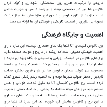
تاریخی یا تزئینات هنری روی سطحشان. نگهداری و کوک کردن
ناقوس ها نیز کار تخصصی بوده و نیازمند دانش و مهارت خاصی
است. بازدید از اتاق ناقوس و دیدن این سازه های عظیم از نزدیک
تجربه بی نظیری از اهمیت تاریخی و فرهنگی آن ها ارائه می دهد.
اهمیت و جایگاه فرهنگی
برج ناقوس کلیسای آنا تنها یک بنای معماری نیست؛ این سازه دارای
اهمیت فرهنگی عمیقی است که ریشه در تاریخ و هویت منطقه دارد.
برج های ناقوس در فرهنگ اروپایی و مسیحی جایگاه ویژه ای دارند و
نماد ارتباط بین زمین و آسمان صدای خدا و همچنین صدای جامعه
محسوب می شوند. صدای ناقوس ها در طول قرون بخش جدایی
ناپذیر از منظر صوتی شهرها بوده و به تنظیم ریتم زندگی شهری کمک
کرده است. برج ناقوس کلیسای آنا به دلیل قدمت طولانی و نقش
مستمر خود در زندگی مردم منطقه به بخشی از حافظه جمعی و هویت
محلی تبدیل شده است. داستان ها افسانه ها و سنت های بسیاری
با این برج و ناقوس هایش گره خورده اند. این سازه نه تنها برای