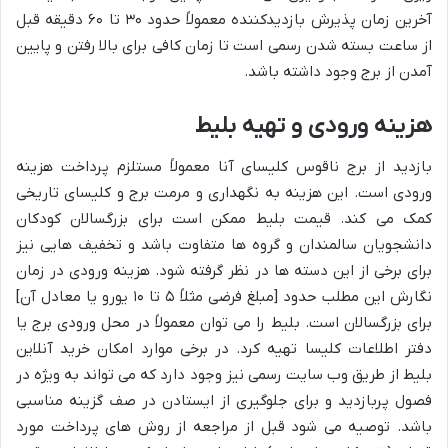
آخرین زمان پذیرش بازدیدکننده معمولاً حدود ۳۰ تا ۶۰ دقیقه قبل
از ساعت بسته شدن رسمی است تا زمان کافی برای بالا رفتن و پایین
آمدن از برج وجود داشته باشد.
هزینه ورودی و تهیه بلیط
بازدید از برج ناقوس کلیسای آنا معمولاً مستلزم پرداخت هزینه
ورودی است. این هزینه به نگهداری و مرمت برج و کلیسای تاریخی
کمک می کند. قیمت بلیط ممکن است برای بزرگسالان کودکان
دانشجویان سالمندان و گروه ها متفاوت باشد و تخفیف هایی نیز
برای برخی از این دسته ها در نظر گرفته شود. هزینه ورودی در زمان
نگارش این مطلب حدود [مبلغ فرضی مثلاً ۵ تا ۱۰ یورو یا معادل آن]
برای بزرگسالان است. بلیط را می توان معمولاً در محل ورودی برج یا
دفتر اطلاعات کلیسا تهیه کرد. در برخی موارد امکان خرید آنلاین
بلیط از طریق وب سایت رسمی نیز وجود دارد که می تواند به ویژه در
فصول پربازدید و برای جلوگیری از ایستادن در صف گزینه مناسبی
باشد. توصیه می شود قبل از مراجعه از روش های پرداخت مورد