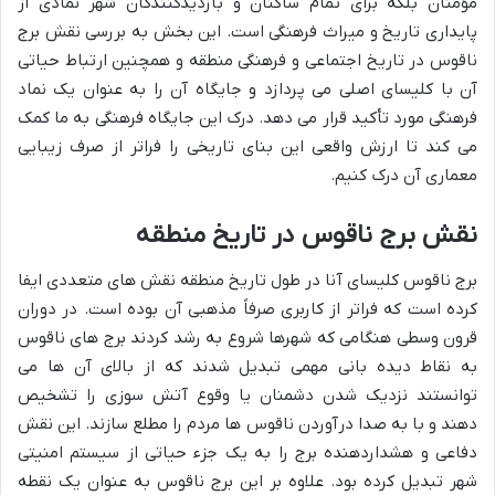
مؤمنان بلکه برای تمام ساکنان و بازدیدکنندگان شهر نمادی از
پایداری تاریخ و میراث فرهنگی است. این بخش به بررسی نقش برج
ناقوس در تاریخ اجتماعی و فرهنگی منطقه و همچنین ارتباط حیاتی
آن با کلیسای اصلی می پردازد و جایگاه آن را به عنوان یک نماد
فرهنگی مورد تأکید قرار می دهد. درک این جایگاه فرهنگی به ما کمک
می کند تا ارزش واقعی این بنای تاریخی را فراتر از صرف زیبایی
معماری آن درک کنیم.
نقش برج ناقوس در تاریخ منطقه
برج ناقوس کلیسای آنا در طول تاریخ منطقه نقش های متعددی ایفا
کرده است که فراتر از کاربری صرفاً مذهبی آن بوده است. در دوران
قرون وسطی هنگامی که شهرها شروع به رشد کردند برج های ناقوس
به نقاط دیده بانی مهمی تبدیل شدند که از بالای آن ها می
توانستند نزدیک شدن دشمنان یا وقوع آتش سوزی را تشخیص
دهند و با به صدا درآوردن ناقوس ها مردم را مطلع سازند. این نقش
دفاعی و هشداردهنده برج را به یک جزء حیاتی از سیستم امنیتی
شهر تبدیل کرده بود. علاوه بر این برج ناقوس به عنوان یک نقطه