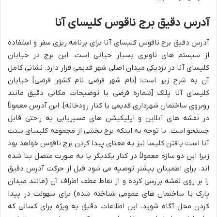
آدرس دقیق برج ناقوس کلیسای آنا
آدرس دقیق برج ناقوس کلیسای آنا برای برنامه ریزی سفر و استفاده
از سیستم های ناوبری بسیار حیاتی است. این برج در خیابان
کلیسای آنا در نزدیکی میدان اصلی شهر قدیمی قرار دارد. نشانی کامل
آن به شرح زیر است: [نام شهر فرضی نام کشور فرضی] خیابان
کلیسای آنا پلاک [شماره فرضی یا توضیحات مکانی دقیق مانند
روبروی ساختمان شهرداری قدیمی یا کنار رودخانه]. این آدرس معمولاً
در نقشه های آنلاین و اپلیکیشن های مسیریابی به راحتی قابل
جستجو است. با توجه به اینکه برج بخشی از مجموعه کلیسای سنت
آنا است یافتن کلیسا نیز به معنای پیدا کردن برج ناقوس خواهد بود
زیرا این دو سازه معمولاً در کنار یکدیگر یا به صورت متصل بنا شده
اند. برای اطمینان بیشتر توصیه می شود قبل از حرکت آدرس دقیق
را بر روی نقشه بررسی کرده و از نقاط عطف اطراف آن (مانند میدان
پارک یا ساختمان های عمومی شناخته شده) برای سهولت در پیدا
کردن محل آگاه شوید. این اطلاعات دقیق به ویژه برای کسانی که