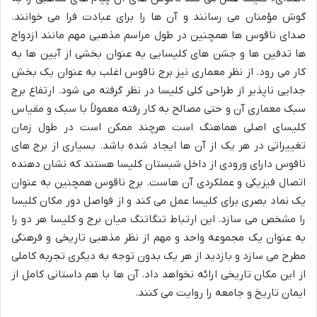
گوش مؤمنان می رسانند و آن ها را برای عبادت فرا می خوانند.
صدای ناقوس ها همچنین در طول مراسم مذهبی مهم مانند ازدواج
ها تدفین ها و جشن های کلیسایی به عنوان بخشی از آیین ها به
کار می رود. از نظر معماری نیز برج ناقوس اغلب به عنوان یک بخش
جدایی ناپذیر از طراحی کلی کلیسا در نظر گرفته می شود. ارتفاع برج
سبک معماری آن و حتی مصالح به کار رفته معمولاً با سبک و مقیاس
کلیسای اصلی هماهنگ است هرچند ممکن است در طول زمان
تغییراتی در هر یک از آن ها ایجاد شده باشد. بسیاری از برج های
ناقوس دارای ورودی از داخل شبستان کلیسا هستند که نشان دهنده
اتصال فیزیکی و عملکردی آن هاست. برج ناقوس همچنین به عنوان
یک نماد بصری برای کلیسا عمل می کند و از فواصل دور مکان کلیسا
را مشخص می سازد. این ارتباط تنگاتنگ میان برج و کلیسا هر دو را
به عنوان یک مجموعه واحد و مهم از نظر مذهبی تاریخی و فرهنگی
مطرح می سازد و بازدید از هر یک بدون توجه به دیگری تجربه کاملی
از این مکان تاریخی ارائه نخواهد داد. آن ها با هم داستانی کامل از
ایمان تاریخ و جامعه را روایت می کنند.