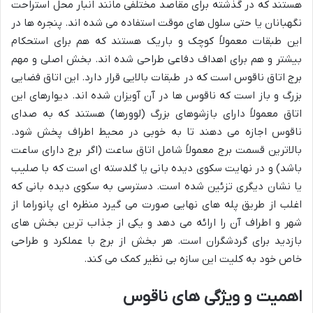
هستند که در گذشته برای مقاصد مختلفی مانند انبار محل استراحت
نگهبانان یا حتی سلول های موقت استفاده می شده اند. پنجره ها در
این طبقات معمولاً کوچک و باریک هستند که هم برای استحکام
بیشتر و هم برای اهداف دفاعی طراحی شده اند. بخش اصلی و مهم
برج اتاق ناقوس است که در طبقات بالایی قرار دارد. این اتاق فضایی
بزرگ و باز است که ناقوس ها در آن آویزان شده اند. دیوارهای این
اتاق معمولاً دارای بازشوهای بزرگ (لوورها) هستند که به صدای
ناقوس اجازه می دهند تا به خوبی در محیط اطراف پخش شود.
بالاترین قسمت برج معمولاً شامل اتاق ساعت (اگر برج دارای ساعت
باشد) و در نهایت سکوی دیده بانی یا گلدسته ای است که با صلیب
یا نشان دیگری تزئین شده است. دسترسی به سکوی دیده بانی که
اغلب از طریق پله های نهایی صورت می گیرد منظره ای پانوراما از
شهر و اطراف آن را ارائه می دهد و یکی از جذاب ترین بخش های
بازدید برای گردشگران است. هر بخش از برج با عملکرد و طراحی
خاص خود به کلیت این سازه بی نظیر کمک می کند.
اهمیت و ویژگی های ناقوس