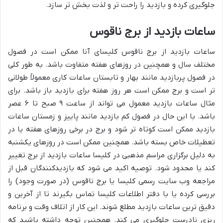
جلوگیری کرده و بازدید را راحت تر و لذت بخش تر سازد.
ساعات بازدید از برج ناقوس
ساعات بازدید از برج ناقوس کلیسای آنا ممکن است در فصول
مختلف سال و همچنین در روزهای هفته متفاوت باشد. به طور کلی
در فصول پربازدید مانند بهار و تابستان ساعات کاری معمولاً طولانی
تر است و برج ممکن است هر روز هفته برای بازدید باز باشد. برای
مثال ساعات بازدید معمول می تواند از ساعت ۹ صبح تا ۶ عصر
باشد. با این حال در فصول کم بازدید مانند پاییز و زمستان ساعات
بازدید ممکن است کوتاه تر شود و برج در برخی روزهای هفته یا در
تعطیلات خاص بسته باشد. همچنین ممکن است در روزهای یکشنبه
به دلیل برگزاری مراسم مذهبی در کلیسا ساعات بازدید از برج تغییر
کند یا محدود شود. توصیه اکید می شود که بازدیدکنندگان قبل از
مراجعه وب سایت رسمی کلیسا یا برج ناقوس (در صورت وجود) را
بررسی کرده یا با دفتر اطلاعات کلیسا تماس بگیرند تا از آخرین و
دقیق ترین ساعات بازدید مطلع شوند. این کار از اتلاف وقت و برنامه
ریزی نادرست جلوگیری می کند. همچنین توجه داشته باشید که