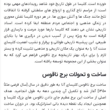
خورده است. کلیسا در طول تاریخ خود شاهد رویدادهای مهمی بوده
است؛ از مراسم تاج گذاری و ازدواج های سلطنتی گرفته تا اتفاقات
تلخ مانند جنگ ها و آتش سوزی ها. در هر دوره کلیسا نقش محوری
در زندگی مذهبی و اجتماعی مردم منطقه ایفا کرده است. اسناد
تاریخی نشان می دهند که کلیسا بارها مورد مرمت و بازسازی قرار
گرفته است به ویژه پس از آسیب دیدن در درگیری ها یا بلایای
طبیعی. این پیشینه تاریخی طولانی و پرفراز و نشیب اهمیت کلیسای
سنت آنا را به عنوان یک مکان تاریخی و مذهبی تثبیت کرده و بستر
لازم را برای درک بهتر تاریخچه برج ناقوس فراهم می آورد که به
عنوان بخشی از این مجموعه توسعه یافته است.
ساخت و تحولات برج ناقوس
ساخت برج ناقوس کلیسای آنا به طور دقیق در سال [سال فرضی مثلاً
۱۴۵۰] آغاز شد و تکمیل آن چندین دهه به طول انجامید. هدف
اصلی از ساخت این برج عظیم جای دادن ناقوس های بزرگ کلیسا و
همچنین ایجاد یک نقطه دیده بانی استراتژیک بود. در دوران ساخت