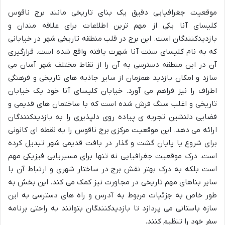
موقعیت جغرافیایی دقیق یک بنای تاریخی مانند برج ناقوس
کلیسای آنا یکی از مهم ترین اطلاعات برای علاقه مندان و
بازدیدکنندگان است. این برج در قلب منطقه تاریخی شهر در خیابانی
که به نام کلیسای سنت آنا شهرت یافته واقع شده است. قرارگیری
آن در این منطقه دسترسی به آن را از نقاط مختلف شهر آسان می
سازد و امکان بازدید همزمان از سایر جاذبه های تاریخی و فرهنگی
اطراف را نیز فراهم می آورد. خیابان کلیسای آنا خود یک خیابان
تاریخی و اغلب سنگ فرش شده است که با ساختمان های قدیمی و
فضایی دلنشین تجربه ی پیاده روی دلپذیری را به بازدیدکنندگان
ارائه می دهد. این موقعیت مرکزی برج ناقوس را به نقطه ای کانونی
برای شروع یا پایان گشت و گذار در بافت قدیمی شهر تبدیل کرده
است. درک موقعیت جغرافیایی نه تنها برای مسیریابی فیزیکی مهم
است بلکه به درک بهتر نقش برج در ساختار شهری و ارتباط آن با
سایر بناهای مهم تاریخی در مجاورت نیز کمک می کند. این بخش به
طور خاص به جزئیات مربوط به آدرس و راه های دسترسی به این
سازه باستانی می پردازد تا بازدیدکنندگان بتوانند به راحتی برنامه
سفر خود را تنظیم کنند.