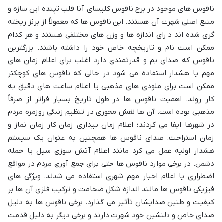
ناقوس های موجود در برج ناقوس کلیسای آنا قلب تپنده این سازه و
منبع اصلی شهرت آن هستند. این ناقوس ها که معمولاً از برنز ریخته
گری شده اند دارای اندازه ها و وزن های مختلفی هستند و هر کدام
ممکن است نام و تاریخچه خاص خود را داشته باشند. بزرگترین
ناقوس که صدای بم و قدرتمندی دارد اغلب برای اعلام زمان های
مهم یا هشدار استفاده می شود در حالی که ناقوس های کوچکتر
ممکن است برای ملودی های مذهبی یا اعلام ساعت های دقیق به
کار روند. اهمیت ناقوس ها در طول تاریخ بسیار فراتر از صرفاً
مذهبی بوده است. آن ها نقش محوری در تنظیم زندگی روزمره مردم
در شهرها ایفا می کردند؛ اعلام زمان بیداری زمان کار زمان نماز و
زمان استراحت. صدای ناقوس ها همچنین به عنوان یک سیستم
هشدار اولیه عمل می کرد مانند اعلام آتش سوزی سیل یا حمله
دشمن. در برخی موارد ناقوس ها حتی برای جمع آوری مردم در مواقع
اضطراری یا اعلام اخبار مهم شهری استفاده می شدند. ویژگی های
فیزیکی ناقوس ها مانند اندازه شکل ضخامت و ترکیب فلزی آن ها بر
کیفیت و طنین صدایشان تأثیر می گذارد. برخی ناقوس ها به دلیل
صدای خاص و دلنشین خود شهرت دارند و برخی دیگر به دلیل قدمت