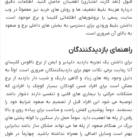
قبول (نقد کارت اعتباری) اطمینان حاصل کنید. اطلاعات دقیق
درباره هزینه بلیط تخفیف ها و روش های خرید نیز معمولاً در وب
سایت رسمی یا بروشورهای اطلاعاتی کلیسا و برج موجود است.
داشتن بلیط ورودی برای دسترسی به بخش های داخلی برج و صعود
به بالای آن ضروری است.
راهنمای بازدیدکنندگان
برای داشتن یک تجربه بازدید دلپذیر و ایمن از برج ناقوس کلیسای
آنا رعایت برخی نکات مهم برای بازدیدکنندگان ضروری است. اولاً به
دلیل وجود پله های زیاد و گاهی باریک و شیب دار بازدید از برج
ممکن است برای افراد مسن کودکان بسیار کوچک یا افرادی که
مشکلات حرکتی یا بیماری های قلبی و تنفسی دارند دشوار باشد.
توصیه می شود این افراد قبل از تصمیم به صعود شرایط خود را
بسنجند. دوماً پوشیدن کفش راحت و مناسب برای پیاده روی و بالا
رفتن از پله ها اهمیت دارد. سوماً حمل بار سنگین یا کوله پشتی های
بزرگ در هنگام صعود از پله ها می تواند مشکل ساز باشد بنابراین
بهتر است وسایل اضافی را همراه نداشته باشید. چهارماً در طول