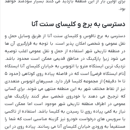
برای اولین بار از این منطقه بازدید می کنند بسیار سودمند خواهد
بود.
دسترسی به برج و کلیسای سنت آنا
دسترسی به برج ناقوس و کلیسای سنت آنا از طریق وسایل حمل و
نقل عمومی و شخصی امکان پذیر است. با توجه به قرارگیری آن ها
در منطقه تاریخی شهر استفاده از حمل و نقل عمومی اغلب توصیه
می شود زیرا پارکینگ در مناطق قدیمی ممکن است محدود باشد.
نزدیک ترین ایستگاه مترو یا اتوبوس به خیابان کلیسای آنا ایستگاه
[نام ایستگاه فرضی] است که در فاصله پیاده روی کوتاهی (حدود ۵
تا ۱۰ دقیقه) از مجموعه کلیسا قرار دارد. مسیرهای اتوبوس متعددی
نیز از نقاط مختلف شهر به این منطقه منتهی می شوند. برای کسانی
که ترجیح می دهند با خودروی شخصی سفر کنند پارکینگ های
عمومی در اطراف منطقه تاریخی شهر موجود است اما ممکن است
نیاز به کمی پیاده روی تا رسیدن به کلیسا باشد. استفاده از تاکسی
یا سرویس های درخواست خودرو نیز گزینه مناسبی است که شما را
مستقیماً به ورودی خیابان کلیسای آنا می رسانند. پیاده روی در این