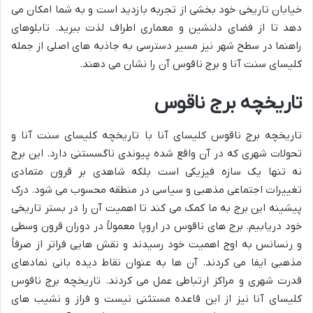
خیابان تاریخی خود بخشی از تجربه بازدید است و به شما امکان می
دهد تا از فضای دلنشین و معماری اطراف لذت ببرید. تابلوهای
راهنما در سطح شهر نیز مسیر دسترسی به جاذبه های اصلی از جمله
کلیسای سنت آنا و برج ناقوس آن را نشان می دهند.
تاریخچه برج ناقوس
تاریخچه برج ناقوس کلیسای آنا با تاریخچه کلیسای سنت آنا و
تحولات شهری که در آن واقع شده پیوندی ناگسستنی دارد. این برج
نه تنها یک سازه فیزیکی است بلکه شاهدی بر قرون متمادی
تغییرات اجتماعی مذهبی و سیاسی در منطقه محسوب می شود. درک
پیشینه این برج به ما کمک می کند تا اهمیت آن را در بستر تاریخی
خود دریابیم. برج های ناقوس در اروپا معمولاً در دوران قرون وسطی
و رنسانس به اوج اهمیت خود رسیدند و نقش هایی فراتر از صرفاً
مذهبی ایفا می کردند. آن ها به عنوان نقاط دیده بانی نمادهای
قدرت شهری و مراکز ارتباطی عمل می کردند. تاریخچه برج ناقوس
کلیسای آنا نیز از این قاعده مستثنی نیست و فراز و نشیب های