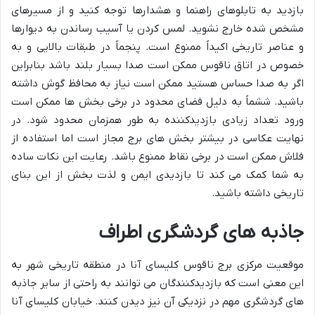
بازدید به تابلوهای راهنما و هشدارها توجه کنید و از مسیرهای
مشخص شده خارج نشوید. لمس کردن یا آسیب رساندن به دیوارها
و عناصر تاریخی اکیداً ممنوع است. پنجماً در طبقات بالایی و به
خصوص در اتاق ناقوس ممکن است صدا بسیار بلند باشد بنابراین
اگر به صدا حساس هستید ممکن است نیاز به محافظ گوش داشته
باشید. ششماً به دلیل فضای محدود در برخی بخش ها ممکن است
ورود تعداد زیادی بازدیدکننده به طور همزمان محدود شود. در
نهایت عکاسی در بیشتر بخش های برج مجاز است اما استفاده از
فلاش ممکن است در برخی نقاط ممنوع باشد. رعایت این نکات ساده
به شما کمک می کند تا بازدیدی ایمن و لذت بخش از این بنای
تاریخی داشته باشید.
جاذبه های گردشگری اطراف
موقعیت مرکزی برج ناقوس کلیسای آنا در منطقه تاریخی شهر به
این معنی است که بازدیدکنندگان می توانند به راحتی از سایر جاذبه
های گردشگری مهم در نزدیکی آن نیز دیدن کنند. خیابان کلیسای آنا