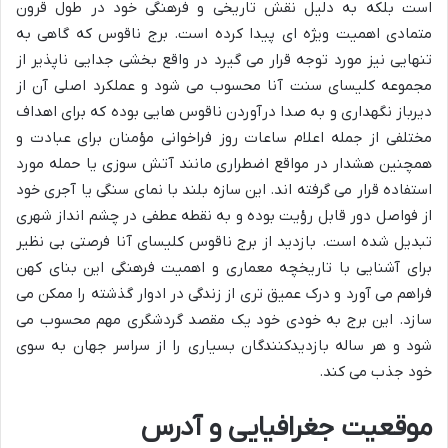
است بلکه به دلیل نقش تاریخی و فرهنگی خود در طول قرون
متمادی اهمیت ویژه ای پیدا کرده است. برج ناقوس که گاهی به
تنهایی نیز مورد توجه قرار می گیرد در واقع بخشی جدایی ناپذیر از
مجموعه کلیسای سنت آنا محسوب می شود و عملکرد اصلی آن از
دیرباز نگهداری و به صدا درآوردن ناقوس هایی بوده که برای اهداف
مختلفی از جمله اعلام ساعات روز فراخوانی مؤمنان برای عبادت و
همچنین هشدار در مواقع اضطراری مانند آتش سوزی یا حمله مورد
استفاده قرار می گرفته اند. این سازه بلند با نمای سنگی یا آجری خود
از فواصل دور قابل رؤیت بوده و به نقطه عطفی در چشم انداز شهری
تبدیل شده است. بازدید از برج ناقوس کلیسای آنا فرصتی بی نظیر
برای آشنایی با تاریخچه معماری و اهمیت فرهنگی این بنای کهن
فراهم می آورد و درک عمیق تری از زندگی در ادوار گذشته را ممکن می
سازد. این برج به خودی خود یک مقصد گردشگری مهم محسوب می
شود و هر ساله بازدیدکنندگان بسیاری را از سراسر جهان به سوی
خود جذب می کند.
موقعیت جغرافیایی و آدرس