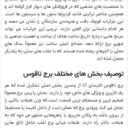
یا شخصیت های مذهبی که در فرورفتگی های دیوار قرار گرفته اند و
همچنین عناصر تزئینی مانند قرنیزها ستون ها و سرستون ها است.
این جزئیات کوچک دقت و هنرمندی سازندگان را نشان می دهند و
هر کدام داستانی برای گفتن دارند. بررسی این جزئیات می تواند
سرنخ هایی درباره تاریخ ساخت هدف از ساخت و اهمیت مذهبی یا
شهری برج ارائه دهد. مصالح اصلی ساخت نیز معمولاً سنگ های
محلی یا آجرهای پخته شده هستند که با ملات های سنتی به یکدیگر
متصل شده اند.
توصیف بخش های مختلف برج ناقوس
برج ناقوس کلیسای آنا از چندین بخش اصلی تشکیل شده که هر
یک کاربری و ویژگی های خاص خود را دارند. بخش پایینی برج معمولاً
ضخیم ترین و مستحکم ترین قسمت است که وزن طبقات بالایی را
تحمل می کند. ورودی برج که ممکن است از داخل کلیسا یا مستقیماً
از بیرون باشد به پلکان مارپیچ یا راهروهایی منتهی می شود که به
طبقات بالاتر راه دارند. طبقات میانی برج اغلب شامل اتاق هایی