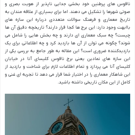
ناقوس های پرطنين خود بخشی جدایی ناپذیر از هویت بصری و
صوتی شهرها را تشکیل می دهند. اما برای بسیاری از علاقه مندان به
تاریخ معماری و فرهنگ سوالات متعددی درباره این سازه های
باابهت وجود دارد: این برج ها کجا قرار دارند؟ تاریخچه دقیق آن ها
چیست؟ چه سبک معماری ای دارند و چه بخش هایی را شامل می
شوند؟ چگونه می توان از آن ها بازدید کرد و چه اطلاعاتی برای یک
بازدیدکننده ضروری است؟ این مقاله به طور جامع به بررسی یکی از
این سازه های نمادین یعنی برج ناقوس کلیسای آنا در خیابان
کلیسای آنا می پردازد و تمام اطلاعات لازم برای شناخت و بازدید از
این شاهکار معماری را در اختیار شما قرار می دهد تا تجربه ای غنی و
کامل از این مکان تاریخی داشته باشید.