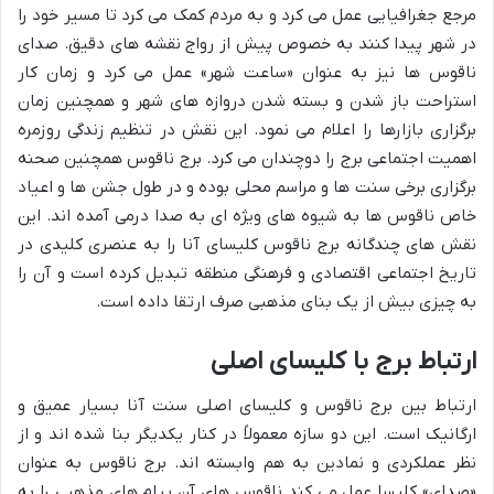
مرجع جغرافیایی عمل می کرد و به مردم کمک می کرد تا مسیر خود را
در شهر پیدا کنند به خصوص پیش از رواج نقشه های دقیق. صدای
ناقوس ها نیز به عنوان «ساعت شهر» عمل می کرد و زمان کار
استراحت باز شدن و بسته شدن دروازه های شهر و همچنین زمان
برگزاری بازارها را اعلام می نمود. این نقش در تنظیم زندگی روزمره
اهمیت اجتماعی برج را دوچندان می کرد. برج ناقوس همچنین صحنه
برگزاری برخی سنت ها و مراسم محلی بوده و در طول جشن ها و اعیاد
خاص ناقوس ها به شیوه های ویژه ای به صدا درمی آمده اند. این
نقش های چندگانه برج ناقوس کلیسای آنا را به عنصری کلیدی در
تاریخ اجتماعی اقتصادی و فرهنگی منطقه تبدیل کرده است و آن را
به چیزی بیش از یک بنای مذهبی صرف ارتقا داده است.
ارتباط برج با کلیسای اصلی
ارتباط بین برج ناقوس و کلیسای اصلی سنت آنا بسیار عمیق و
ارگانیک است. این دو سازه معمولاً در کنار یکدیگر بنا شده اند و از
نظر عملکردی و نمادین به هم وابسته اند. برج ناقوس به عنوان
«صدای» کلیسا عمل می کند ناقوس های آن پیام های مذهبی را به