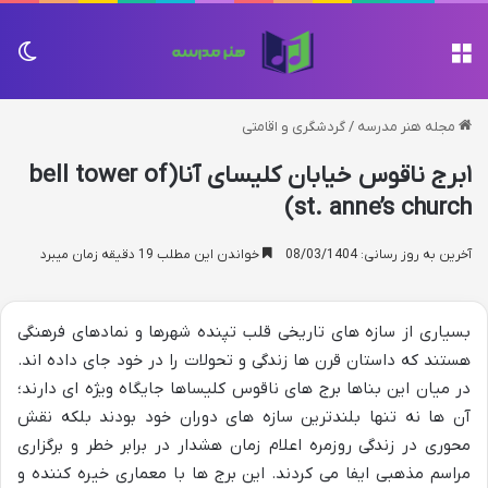
منو
تغی
مجله هنر مدرسه
/
گردشگری و اقامتی
۱برج ناقوس خیابان کلیسای آنا(bell tower of
st. anne’s church)
آخرین به روز رسانی: 08/03/1404
خواندن این مطلب 19 دقیقه زمان میبرد
بسیاری از سازه های تاریخی قلب تپنده شهرها و نمادهای فرهنگی
هستند که داستان قرن ها زندگی و تحولات را در خود جای داده اند.
در میان این بناها برج های ناقوس کلیساها جایگاه ویژه ای دارند؛
آن ها نه تنها بلندترین سازه های دوران خود بودند بلکه نقش
محوری در زندگی روزمره اعلام زمان هشدار در برابر خطر و برگزاری
مراسم مذهبی ایفا می کردند. این برج ها با معماری خیره کننده و