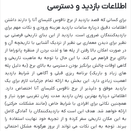
اطلاعات بازدید و دسترسی
برای کسانی که قصد بازدید از برج ناقوس کلیسای آنا را دارند داشتن
اطلاعات دقیق درباره ساعات بازدید هزینه ورودی و نکات مهم برای
بازدیدکنندگان ضروری است. بازدید از این بنای تاریخی فرصتی بی
نظیر برای دیدن معماری بی نظیر از نزدیک آشنایی با تاریخچه آن و
در صورت امکان بالا رفتن از پله ها و لذت بردن از منظره پانوراما از
بالای برج فراهم می کند. با این حال با توجه به ماهیت تاریخی و
گاهی اوقات چالش برانگیز بودن دسترسی به بالای برج (به دلیل پله
های زیاد و باریک) برنامه ریزی قبلی و آگاهی از شرایط بازدید
اهمیت زیادی دارد. این بخش به ارائه تمام جزئیات لازم برای یک
بازدید موفق و دلپذیر از برج ناقوس کلیسای آنا اختصاص دارد.
اطلاعاتی درباره بهترین زمان بازدید مدت زمان تقریبی مورد نیاز و
همچنین نکاتی برای افرادی با شرایط خاص (مانند مشکلات حرکتی)
ارائه خواهد شد. هدف این است که بازدیدکنندگان با آمادگی کامل
به این مکان تاریخی سفر کرده و از تجربه خود نهایت استفاده را
ببرند. توجه به این نکات می تواند از بروز هرگونه مشکل احتمالی