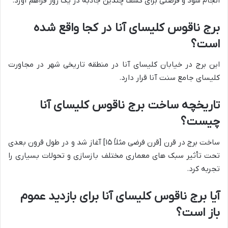
انجام شود و فرصتی برای کشف چندین جاذبه در یک روز فراهم آورد.
برج ناقوس کلیسای آنا در کجا واقع شده
است؟
این برج در خیابان کلیسای آنا در منطقه تاریخی شهر در مجاورت
کلیسای جامع سنت آنا قرار دارد.
تاریخچه ساخت برج ناقوس کلیسای آنا
چیست؟
ساخت برج در قرن [قرن فرضی مثلاً ۱۵] آغاز شد و در طول قرون بعدی
تحت تأثیر سبک های معماری مختلف بازسازی و تحولات بسیاری را
تجربه کرد.
آیا برج ناقوس کلیسای آنا برای بازدید عموم
باز است؟