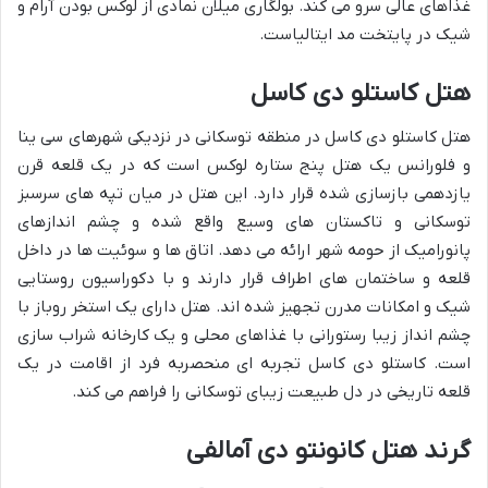
غذاهای عالی سرو می کند. بولگاری میلان نمادی از لوکس بودن آرام و
شیک در پایتخت مد ایتالیاست.
هتل کاستلو دی کاسل
هتل کاستلو دی کاسل در منطقه توسکانی در نزدیکی شهرهای سی ینا
و فلورانس یک هتل پنج ستاره لوکس است که در یک قلعه قرن
یازدهمی بازسازی شده قرار دارد. این هتل در میان تپه های سرسبز
توسکانی و تاکستان های وسیع واقع شده و چشم اندازهای
پانورامیک از حومه شهر ارائه می دهد. اتاق ها و سوئیت ها در داخل
قلعه و ساختمان های اطراف قرار دارند و با دکوراسیون روستایی
شیک و امکانات مدرن تجهیز شده اند. هتل دارای یک استخر روباز با
چشم انداز زیبا رستورانی با غذاهای محلی و یک کارخانه شراب سازی
است. کاستلو دی کاسل تجربه ای منحصربه فرد از اقامت در یک
قلعه تاریخی در دل طبیعت زیبای توسکانی را فراهم می کند.
گرند هتل کانونتو دی آمالفی