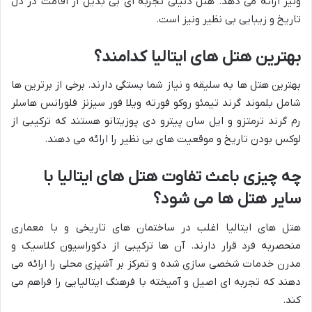
ونیز ارائه می دهد. هتل دنیلی تجربه ای بی بدیل از اقامت در دل
تاریخ و زیبایی بی نظیر ونیز است.
بهترین هتل های ایتالیا کدامند؟
بهترین هتل ها به سلیقه و نیاز شما بستگی دارند. برخی از برترین ها
شامل بلموند گرند تیمئو روکو فورته ویلا فور سیزنز فلورانس هاسلر
رم گرند ترمتزو و ایل سان پیترو دی پوزیتانو هستند که ترکیبی از
لوکس بودن تاریخ و موقعیت های بی نظیر را ارائه می دهند.
چه چیزی باعث تفاوت هتل های ایتالیا با
سایر هتل ها می شود؟
هتل های ایتالیا اغلب در ساختمان های تاریخی و با معماری
منحصربه فرد قرار دارند. آن ها ترکیبی از دکوراسیون کلاسیک و
مدرن خدمات شخصی سازی شده و تمرکز بر آشپزی محلی را ارائه می
دهند که تجربه ای اصیل و آمیخته با فرهنگ ایتالیایی را فراهم می
کند.