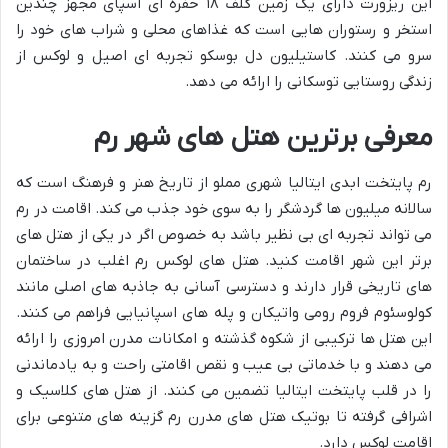
این ریزورت دارای یک زمین گلف ۱۸ حفره ای اسپای مجهز چندین
استخر و رستوران هایی است که غذاهای محلی و شراب های خود را
سرو می کنند. کاستیلیون دل بوسکو تجربه ای اصیل و لوکس از
زندگی روستایی توسکانی را ارائه می دهد.
معرفی برترین هتل های شهر رم
رم پایتخت ابدی ایتالیا شهری مملو از تاریخ هنر و فرهنگ است که
سالانه میلیون ها گردشگر را به سوی خود جذب می کند. اقامت در رم
می تواند تجربه ای بی نظیر باشد به خصوص اگر در یکی از هتل های
برتر این شهر اقامت کنید. هتل های لوکس رم اغلب در ساختمان
های تاریخی قرار دارند و دسترسی آسانی به جاذبه های اصلی مانند
کولوسئوم فروم رومی واتیکان و پله های اسپانیایی فراهم می کنند.
این هتل ها ترکیبی از شکوه گذشته و امکانات مدرن امروزی را ارائه
می دهند و با خدماتی بی عیب و نقص اقامتی راحت و به یادماندنی
را در قلب پایتخت ایتالیا تضمین می کنند. از هتل های کلاسیک و
اشرافی گرفته تا بوتیک هتل های مدرن رم گزینه های متنوعی برای
اقامت لوکس دارد.