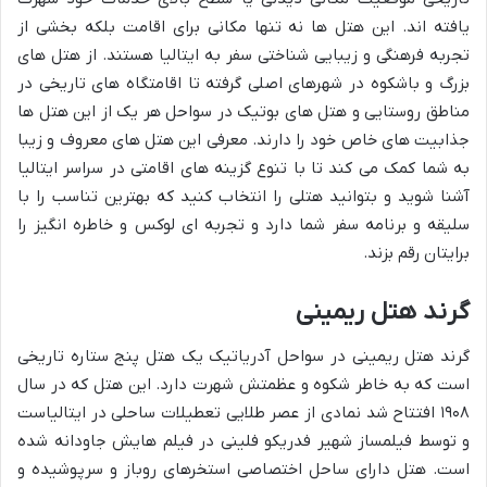
یافته اند. این هتل ها نه تنها مکانی برای اقامت بلکه بخشی از
تجربه فرهنگی و زیبایی شناختی سفر به ایتالیا هستند. از هتل های
بزرگ و باشکوه در شهرهای اصلی گرفته تا اقامتگاه های تاریخی در
مناطق روستایی و هتل های بوتیک در سواحل هر یک از این هتل ها
جذابیت های خاص خود را دارند. معرفی این هتل های معروف و زیبا
به شما کمک می کند تا با تنوع گزینه های اقامتی در سراسر ایتالیا
آشنا شوید و بتوانید هتلی را انتخاب کنید که بهترین تناسب را با
سلیقه و برنامه سفر شما دارد و تجربه ای لوکس و خاطره انگیز را
برایتان رقم بزند.
گرند هتل ریمینی
گرند هتل ریمینی در سواحل آدریاتیک یک هتل پنج ستاره تاریخی
است که به خاطر شکوه و عظمتش شهرت دارد. این هتل که در سال
۱۹۰۸ افتتاح شد نمادی از عصر طلایی تعطیلات ساحلی در ایتالیاست
و توسط فیلمساز شهیر فدریکو فلینی در فیلم هایش جاودانه شده
است. هتل دارای ساحل اختصاصی استخرهای روباز و سرپوشیده و