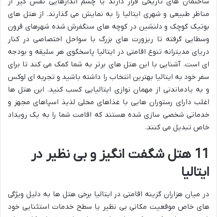
ساختمان های تاریخی قرار دارند یا چشم اندازهایی نفس گیر از
مناظر طبیعی و شهری ایتالیا را به نمایش می گذارند. از هتل های
بوتیک کوچک و دلنشین در کوچه های سنگفرش شده شهرهای قرون
وسطایی گرفته تا ریزورت های بزرگ با سواحل اختصاصی در کنار
دریای مدیترانه تنوع اقامتی در ایتالیا پاسخگوی هر سلیقه و بودجه
ای است. آشنایی با این هتل های برتر به شما کمک می کند تا برای
سفر خود به ایتالیا بهترین انتخاب را داشته باشید و تجربه ای لوکس
و به یادماندنی از مهمان نوازی ایتالیایی کسب کنید. این هتل ها
اغلب دارای رستوران هایی با غذاهای محلی لذیذ اسپاهای مجهز و
خدماتی شخصی سازی شده هستند که اقامت شما را به یک رویداد
خاص تبدیل می کنند.
11 هتل شگفت انگیز و بی نظیر در
ایتالیا
در میان هزاران گزینه اقامتی در ایتالیا برخی هتل ها به دلیل ویژگی
های خاص موقعیت مکانی بی نظیر یا سطح خدمات استثنایی خود