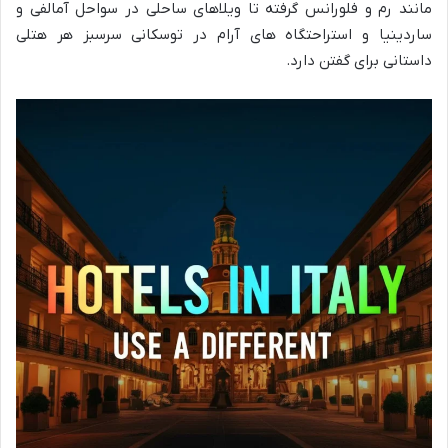
مانند رم و فلورانس گرفته تا ویلاهای ساحلی در سواحل آمالفی و
ساردینیا و استراحتگاه های آرام در توسکانی سرسبز هر هتلی
داستانی برای گفتن دارد.