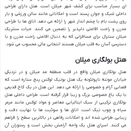
ای بسیار مناسب برای کشف شهر میلان است. هتل دارای طراحی
داخلی شیک و جوان پسند است و امکاناتی مانند سالن ورزشی و بار
روی پشت بام با چشم انداز شهر را ارائه می دهد. اتاق ها با طراحی
مدرن و راحت اقامتی دلپذیر را تضمین می کنند. حیات سنتریک
میلان سنترال برای مسافرانی که به دنبال اقامتی راحت مدرن و با
دسترسی آسان به قلب میلان هستند انتخابی عالی محسوب می شود.
هتل بولگاری میلان
هتل بولگاری میلان واقع در قلب منطقه مد میلان و در نزدیکی
خیابان مونته ناپولئونه یک هتل بوتیک لوکس پنج ستاره است که
فضایی آرام و خصوصی را ارائه می دهد. این هتل در یک کاخ قدیمی
با یک باغ خصوصی بزرگ و زیبا قرار گرفته است. طراحی داخلی هتل
بولگاری ترکیبی از سبک ایتالیایی معاصر و مواد لوکس مانند مرمر
سیاه و چوب تیک است. اتاق ها و سوئیت ها با نهایت دقت و
زیبایی طراحی شده اند و امکانات رفاهی در بالاترین سطح را فراهم
می کنند. اسپای هتل یک واحه آرامش بخش است و رستوران آن