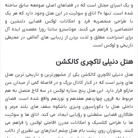
و یک اسپای مجلل است که در فضاهای اصلی صومعه سابق ساخته
شده است. تنها ۲۰ اتاق و سوئیت در این هتل وجود دارد که هر یک
با طراحی منحصربه فرد و امکانات لوکس فضایی دلنشین و
اختصاصی را فراهم می کنند. موناسترو سانتا روزا مقصدی ایده آل
برای استراحت مطلق و لذت بردن از زیبایی های آمالفی در محیطی
تاریخی و لوکس است.
هتل دنیلی لاکچری کالکشن
هتل دنیلی لاکچری کالکشن یکی از مشهورترین و تاریخی ترین هتل
های ونیز است که در کنار کانال بزرگ و در فاصله کمی از میدان سن
مارکو قرار دارد. این هتل پنج ستاره لوکس در سه کاخ متصل به هم
مربوط به قرون چهاردهم هفدهم و نوزدهم واقع شده است. فضای
داخلی هتل با دکوراسیون ونیزی باشکوه سقف های بلند مرمر و
طلاکاری فضایی سلطنتی و رؤیایی ایجاد می کند. اتاق ها و سوئیت
ها با طراحی کلاسیک و امکانات مدرن اقامتی لوکس را فراهم می
کنند. رستوران روی پشت بام هتل چشم اندازهای بی نظیری از تالاب