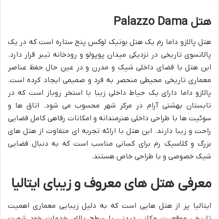
هتل Palazzo Dama
هتل پالازو داما رم یک هتل بوتیک لوکس پنج ستاره است که در یک
پالاتسوی تاریخی در نزدیکی میدان پوپولو و رودخانه تیبر قرار دارد.
این هتل با فضای داخلی شیک و مدرن و در عین حال حفظ عناصر
معماری تاریخی محیطی منحصر به فرد و صمیمی ایجاد کرده است.
پالازو داما دارای یک حیاط داخلی زیبا با استخر روباز است که در
تابستان بهشتی آرام در مرکز شهر محسوب می شود. اتاق ها و
سوئیت ها با طراحی داخلی هنرمندانه و امکانات رفاهی کامل فضایی
راحت و زیبا دارند. این هتل با ارائه تجربه ای متفاوت از هتل های
بزرگ و کلاسیک رم برای کسانی مناسب است که به دنبال فضایی
شیک خصوصی و با طراحی خاص هستند.
معرفی هتل های معروف و زیبای ایتالیا
ایتالیا پر از هتل هایی است که به دلیل زیبایی معماری اهمیت
تاریخی موقعیت مکانی دیدنی یا سطح بالای خدمات خود شهرت