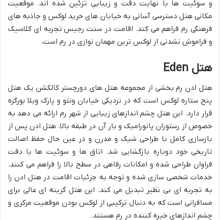
و سوئیت ها با نهایت دقت و زیبایی تزئین شده اند. موقعیت
مکانی هتل دسترسی آسانی به خیابان های خرید لوکس و جاذبه های
فرهنگی رم فراهم می کند. اقامت در سنت رجیس تجربه ای کلاسیک
و فراموش نشدنی از لوکس ترین مهمان نوازی در رم است.
هتل Eden
هتل ادن رم بخشی از مجموعه هتل های دورچستر کالکشن یک هتل
پنج ستاره لوکس است که در نزدیکی خیابان ونتو و پارک ویلا بورگزه
قرار دارد. این هتل چشم اندازهای زیبایی از شهر رم ارائه می دهد به
خصوص از رستوران پانورامیک و بار آن در طبقه بالا. هتل ادن پس از
بازسازی کامل با طراحی شیک و مدرن و در عین حال حفظ اصالت
تاریخی خود دوباره بازگشایی شد. اتاق ها و سوئیت ها با دقت
فراوان طراحی شده و امکانات رفاهی در سطح بالا را فراهم می کنند.
خدمات شخصی سازی شده و توجه به جزئیات اقامت در هتل ادن را
به تجربه ای بی نظیر تبدیل می کند. این هتل گزینه ای عالی برای
مسافرانی است که به دنبال ترکیبی از لوکس بودن موقعیت مرکزی و
چشم اندازهای خیره کننده در رم هستند.