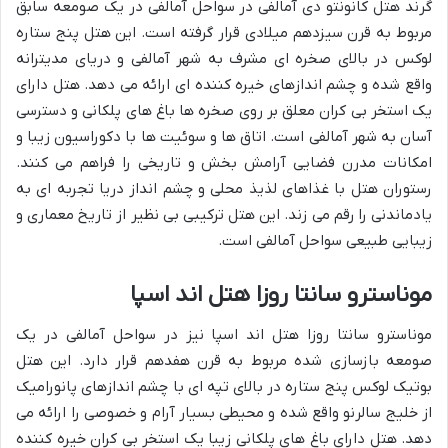
گرند هتل کانونتو دی آمالفی در سواحل آمالفی در یک صومعه سابق
مربوط به قرن سیزدهم میلادی قرار گرفته است. این هتل پنج ستاره
لوکس در بالای صخره ای مشرف به شهر آمالفی و دریای مدیترانه
واقع شده و چشم اندازهای خیره کننده ای ارائه می دهد. هتل دارای
یک استخر بی کران معلق بر روی صخره ها باغ های پلکانی و دسترسی
آسان به شهر آمالفی است. اتاق ها و سوئیت ها با دکوراسیون زیبا و
امکانات مدرن فضایی آرامش بخش و تاریخی را فراهم می کنند.
رستوران هتل با غذاهای لذیذ محلی و چشم انداز دریا تجربه ای به
یادماندنی را رقم می زند. این هتل ترکیبی بی نظیر از تاریخ معماری و
زیبایی طبیعی سواحل آمالفی است.
موناسترو سانتا روزا هتل اند اسپا
موناسترو سانتا روزا هتل اند اسپا نیز در سواحل آمالفی در یک
صومعه بازسازی شده مربوط به قرن هفدهم قرار دارد. این هتل
بوتیک لوکس پنج ستاره در بالای تپه ای با چشم اندازهای پانورامیک
از خلیج سالرنو واقع شده و محیطی بسیار آرام و خصوصی را ارائه می
دهد. هتل دارای باغ های پلکانی زیبا یک استخر بی کران خیره کننده