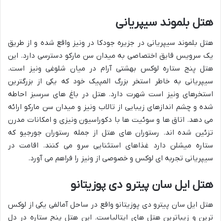
هتل بلموند سیپریانی
هتل بلموند سیپریانی در جزیره جودکا در ونیز واقع شده و از طریق
یک سرویس قایق اختصاصی به میدان سن مارکو دسترسی دارد. این
هتل پنج ستاره لوکس بهشتی آرام در میان شلوغی ونیز است.
سیپریانی به خاطر استخر بزرگ المپیک خود که یکی از بزرگترین
استخرهای ونیز است شهرت دارد. هتل در باغ های سرسبز احاطه
شده و چشم اندازهای زیبایی از تالاب ونیز و میدان سن مارکو ارائه
می دهد. اتاق ها و سوئیت ها با دکوراسیون ونیزی و امکانات مدرن
تزئین شده اند. رستوران های هتل از جمله رستوران جورجیو که
ستاره میشلن دارد غذاهای استثنایی سرو می کنند. اقامت در
سیپریانی تجربه ای لوکس و خصوصی از ونیز را فراهم می آورد.
هتل ایل سان پیترو دی پوزیتانو
هتل ایل سان پیترو دی پوزیتانو واقع در ساحل آمالفی یکی از لوکس
ترین و زیباترین هتل های ایتالیاست. این هتل پنج ستاره در دل