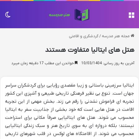
منو
تغی
مجله هنر مدرسه
/
گردشگری و اقامتی
هتل های ایتالیا متفاوت هستند
آخرین به روز رسانی: 10/03/1404
خواندن این مطلب 17 دقیقه زمان میبرد
ایتالیا سرزمینی باستانی و زیبا مقصدی رؤیایی برای گردشگران سراسر
جهان است. تنوع بی نظیر فرهنگی تاریخی طبیعی و آشپزی این کشور
تجربه ای فراموش نشدنی را رقم می زند. بخش مهمی از این تجربه
اقامت در هتل هایی است که خود بخشی از جذابیت سفر به ایتالیا
محسوب می شوند. هتل های ایتالیایی صرفاً مکانی برای استراحت
نیستند؛ بلکه دروازه ای به سوی تاریخ هنر و سبک زندگی ایتالیایی
محسوب می شوند. از اقامتگاه های لوکس در قلب شهرهای تاریخی