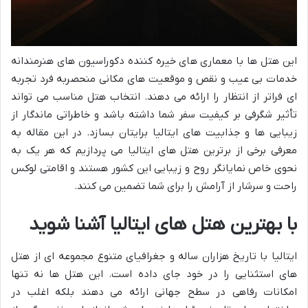
این هتل ها با معماری های خیره کننده دکوراسیون های هنرمندانه
خدمات بی عیب و نقص و موقعیت های مکانی منحصربه فرد تجربه
ای فراتر از انتظار را ارائه می دهند. انتخاب هتل مناسب می تواند
تأثیر شگرفی بر کیفیت سفر شما داشته باشد و خاطراتی ماندگار از
زیبایی ها و جذابیت های ایتالیا برایتان بسازد. در این مقاله به
معرفی برخی از برترین هتل های ایتالیا می پردازیم که هر یک به
نحوی خاص نمایانگر روح و زیبایی این کشور هستند و اقامتی لوکس
راحت و سرشار از آرامش را برای شما تضمین می کنند.
با بهترین هتل های ایتالیا آشنا شوید
ایتالیا با تاریخ هزاران ساله و جغرافیای متنوع مجموعه ای از هتل
های استثنایی را در خود جای داده است. این هتل ها نه تنها
امکانات رفاهی در سطح جهانی ارائه می دهند بلکه اغلب در