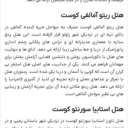
فرهنگ و خدمات مدرن را در قلب سیسیل ارائه می دهد.
هتل ریتو آمالفی کوست
هتل ریتو آمالفی کوست مشرف به سواحل خیره کننده آمالفی در
بالای تپه ای در نزدیکی شهر راولو قرار گرفته است. این هتل پنج
ستاره با معماری مدیترانه ای و تراس های پلکانی چشم اندازی
پانورامیک از دریا و خط ساحلی زیبا ارائه می دهد. اتاق ها و سوئیت
های هتل با دکوراسیون روشن و دلنشین فضایی آرامش بخش برای
مهمانان فراهم می کنند. یکی از جذابیت های اصلی هتل استخر بی
کران آن است که گویی با آسمان و دریا یکی شده است. رستوران هتل
با تمرکز بر غذاهای محلی و تازه تجربه ای لذیذ از آشپزی کامپانیا را
ارائه می دهد. هتل ریتو مکانی ایده آل برای تجربه آرامش و زیبایی
های بی نظیر سواحل آمالفی است.
هتل استابیا سورنتو کوست
هتل تاورز استابیا سورنتو کوست در نزدیکی شهر باستانی پمپی و در