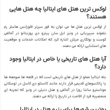
لوکس ترین هتل های ایتالیا چه هتل هایی
هستند؟
از لوکس ترین هتل ها می توان به فور سیزنز فلورانس هاسلر رم
بلموند سیپریانی در ونیز ایل سان پیترو دی پوزیتانو در آمالفی
کوست و بولگاری میلان اشاره کرد که امکانات خدمات و موقعیت
های استثنایی ارائه می دهند.
آیا هتل های تاریخی یا خاص در ایتالیا وجود
دارد؟
بله ایتالیا مملو از هتل های تاریخی است که در قلعه ها صومعه ها
یا پالاتسوهای قدیمی قرار دارند مانند کاستلو دی کاسل در توسکانی
موناسترو سانتا روزا در آمالفی و هتل دنیلی در ونیز که تجربه ای
منحصربه فرد از اقامت در تاریخ را ارائه می دهند.
بهترین شهرها برای رزرو هتل در ایتالیا