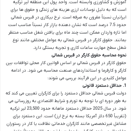
آموزش و کشاورزی وابسته است. واحد پول این منطقه لیر ترکیه
است که به دلیل نوسانات ارزی هزینه های زندگی و حقوق ها برای
ایرانیان نسبتاً مقرون به صرفه است. نرخ بیکاری در قبرس شمالی
حدود 7.5 درصد است که نشان دهنده بازار کار نسبتاً مناسب است
اما تازه واردان ممکن است چند ماه برای یافتن شغل مناسب منتظر
بمانند.
حقوق کارگر در قبرس شمالی
به عوامل مختلفی مانند نوع
شغل سطح مهارت ساعات کاری و تجربه بستگی دارد.
نحوه محاسبه حقوق کارگر در قبرس شمالی
حقوق کارگر در قبرس شمالی بر اساس قوانین کار محلی توافقات بین
کارگر و کارفرما و استانداردهای صنعت محاسبه می شود. در ادامه
عوامل کلیدی در این فرآیند بررسی می شوند:
1.
حداقل دستمزد قانونی
دولت قبرس شمالی حداقل دستمزد را برای کارگران تعیین می کند که
به طور دوره ای با توجه به تورم و شرایط اقتصادی به روزرسانی می
شود. در سال 2025 حداقل دستمزد ماهانه حدود
23,500 لیر ترکیه
(تقریباً 650 دلار آمریکا بسته به نرخ ارز) است. این دستمزد برای
مشاغل غیرتخصصی مانند کارگران خدماتی نظافت یا کار در رستوران