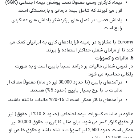
بیمه
: کارگران رسمی معمولاً تحت پوشش بیمه اجتماعی (SGK)
قرار می گیرند که شامل بیمه درمانی و بازنشستگی است.
پاداش فصلی
: در فصل های پرگردشگر پاداش های عملکردی
رایج است.
Euromy
با مشاوره در زمینه قراردادهای کاری به ایرانیان کمک می
کند تا از مزایای شغلی حداکثر استفاده را ببرند.
5.
مالیات و کسورات
در قبرس شمالی مالیات بر درآمد نسبتاً پایین است و به صورت
پلکانی محاسبه می شود:
درآمدهای پایین (تا حدود 30,000 لیر در ماه) معمولاً معاف از
مالیات یا با نرخ بسیار پایین (حدود 5%) هستند.
درآمدهای بالاتر ممکن است تا 15-20% مالیات داشته باشند.
علاوه بر مالیات کسورات بیمه اجتماعی (حدود 8-10% از حقوق) نیز
از حقوق کارگر کسر می شود. برای مثال کارگری با حقوق 30,000 لیر
ممکن است حدود 2,500 لیر کسورات داشته باشد و حقوق خالص او