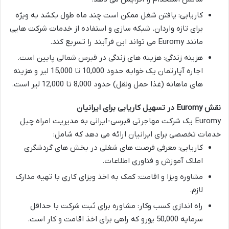
کاریابی
: یافتن شغل ممکن است چند ماه طول بکشد به ویژه
برای تازه واردان. شبکه سازی و استفاده از خدمات شرکت هایی
مانند
Euromy
می تواند این فرآیند را تسریع کند.
هزینه زندگی
: هزینه های زندگی در قبرس شمالی پایین است.
اجاره آپارتمان یک خوابه حدود 10,000 تا 15,000 لیر و هزینه
های ماهانه (غذا حمل ونقل) حدود 8,000 تا 12,000 لیر است.
نقش Euromy در تسهیل کاریابی برای ایرانیان
Euromy
یک شرکت مهاجرتی قبرسی-ایرانی به مدیریت امراه چیل
خدمات تخصصی برای ایرانیان ارائه می دهد که شامل:
کاریابی
: معرفی فرصت های شغلی در بخش های گردشگری
املاک آموزش و فناوری اطلاعات.
مشاوره ویزا و اقامت
: کمک به اخذ ویزای کاری با تهیه مدارک
لازم.
راه اندازی کسب وکار
: مشاوره برای ثبت شرکت با حداقل
سرمایه 50,000 یورو که راهی برای اخذ اقامت و کار است.