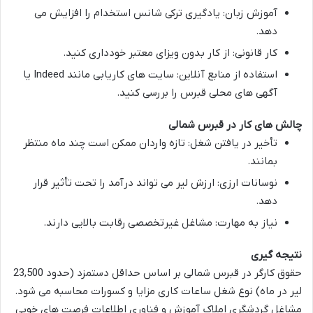
آموزش زبان
: یادگیری ترکی شانس استخدام را افزایش می
دهد.
کار قانونی
: از کار بدون ویزای معتبر خودداری کنید.
استفاده از منابع آنلاین
: سایت های کاریابی مانند Indeed یا
آگهی های محلی قبرس را بررسی کنید.
چالش های کار در قبرس شمالی
تأخیر در یافتن شغل
: تازه واردان ممکن است چند ماه منتظر
بمانند.
نوسانات ارزی
: ارزش لیر می تواند درآمد را تحت تأثیر قرار
دهد.
نیاز به مهارت
: مشاغل غیرتخصصی رقابت بالایی دارند.
نتیجه گیری
حقوق کارگر در قبرس شمالی
بر اساس حداقل دستمزد (حدود 23,500
لیر در ماه) نوع شغل ساعات کاری مزایا و کسورات محاسبه می شود.
مشاغل گردشگری املاک آموزش و فناوری اطلاعات فرصت های خوبی