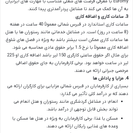
Euromy
با معرفی فرصت های شغلی متناسب با مهارت های ایرانیان
به آن ها کمک می کند تا مشاغل پردرآمدتری پیدا کنند.
3.
ساعات کاری و اضافه کاری
ساعات کاری استاندارد در قبرس شمالی معمولاً 40 ساعت در هفته
(8 ساعت در روز) است. در مشاغل خدماتی مانند رستوران ها یا هتل
ها ساعات کاری ممکن است بیشتر باشد به ویژه در فصل های شلوغ.
اضافه کاری معمولاً با نرخ 1.5 برابر حقوق عادی محاسبه می شود.
برای مثال اگر حقوق ساعتی کارگری 150 لیر باشد اضافه کاری او 225
لیر در ساعت خواهد بود. برخی کارفرمایان به جای حقوق اضافی
مرخصی جبرانی ارائه می دهند.
4.
مزایا و پاداش ها
بسیاری از کارفرمایان در قبرس شمالی مزایایی برای کارگران ارائه می
دهند که بر درآمد کلی تأثیر می گذارد:
انعام
: در مشاغل گردشگری مانند رستوران و هتل انعام می
تواند بخش قابل توجهی از درآمد باشد.
مسکن یا غذا
: برخی کارفرمایان به ویژه در هتل ها مسکن یا
وعده های غذایی رایگان ارائه می دهند.