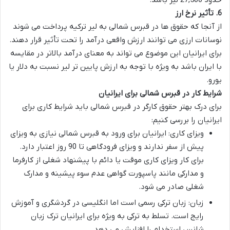
حدود 27,500 لیر باشد.
6.
تأثیر نرخ ارز
از آنجا که حقوق ها در قبرس شمالی به لیر ترکیه پرداخت می شوند
نوسانات ارزی می توانند ارزش واقعی درآمد را تحت تأثیر قرار دهند.
برای ایرانیان این موضوع می تواند به معنای درآمد بالاتر در مقایسه
با ایران باشد به ویژه با توجه به ارزش پایین تر لیر نسبت به دلار یا
یورو.
شرایط کار در قبرس شمالی برای ایرانیان
برای درک بهتر
حقوق کارگر در قبرس شمالی
باید شرایط کاری برای
ایرانیان را بررسی کنیم:
ویزای کاری
: ایرانیان برای ورود به قبرس شمالی نیازی به ویزای
پیش از سفر ندارند و ویزای فرودگاهی تا 90 روز اعتبار دارد.
برای کار ویزای کاری موقت یا دائم با پیشنهاد شغلی از کارفرما
و مدارکی مانند پاسپورت گواهی عدم سوء پیشینه و مدارک
شغلی صادر می شود.
زبان
: زبان ترکی رسمی است اما انگلیسی در گردشگری و آموزش
رایج است. تسلط به ترکی به ویژه برای ایرانیان ترک زبان
شانس استخدام را افزایش می دهد.