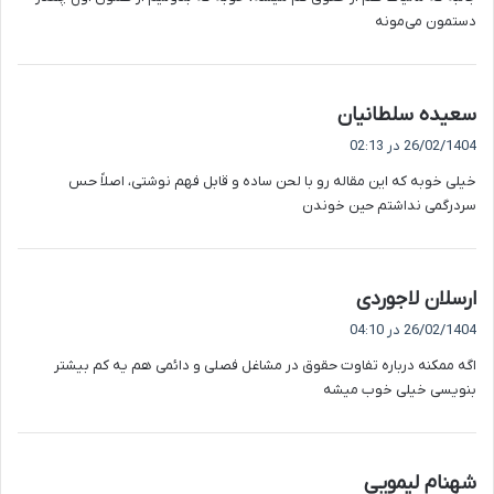
:
دستمون می‌مونه
گ
سعیده سلطانیان
ف
26/02/1404 در 02:13
ت
خیلی خوبه که این مقاله رو با لحن ساده و قابل فهم نوشتی، اصلاً حس
:
سردرگمی نداشتم حین خوندن
گ
ارسلان لاجوردی
ف
26/02/1404 در 04:10
ت
اگه ممکنه درباره تفاوت حقوق در مشاغل فصلی و دائمی هم یه کم بیشتر
:
بنویسی خیلی خوب میشه
گ
شهنام لیمویی