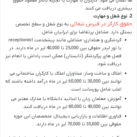
ها اعمال می شود. کارگران با مهارت یا تجربه بالاتر معمولاً حقوق
بیشتری دریافت می کنند.
2.
نوع شغل و مهارت
حقوق کارگر در قبرس شمالی
به نوع شغل و سطح تخصص
بستگی دارد. مشاغل پرتقاضا برای ایرانیان شامل:
گردشگری و هتلداری
: مشاغلی مانند پیشخدمت receptionist
یا تور لیدر حقوقی بین 25,000 تا 40,000 لیر در ماه دارند. در
فصل های پرگردشگر (تابستان) ممکن است پاداش یا انعام نیز
دریافت شود.
املاک و ساخت وساز
: مشاوران املاک یا کارگران ساختمانی می
توانند بین 30,000 تا 60,000 لیر در ماه درآمد داشته باشند که
اغلب شامل پورسانت است.
آموزش
: معلمان زبان یا اساتید دانشگاه با مدارک معتبر می
توانند بین 40,000 تا 80,000 لیر در ماه دریافت کنند.
فناوری اطلاعات و بازاریابی دیجیتال
: متخصصان این حوزه
حقوقی بین 35,000 تا 70,000 لیر در ماه دارند.