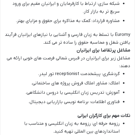
شبکه سازی
: ارتباط با کارفرمایان و ایرانیان مقیم برای ورود
سریع تر به بازار کار.
مشاوره قرارداد
: کمک به مذاکره برای حقوق و مزایای بهتر.
Euromy
با تسلط به زبان فارسی و آشنایی با نیازهای ایرانیان فرآیند
یافتن شغل و محاسبه حقوق را ساده تر می کند.
مشاغل پرتقاضا برای ایرانیان
مشاغل زیر برای ایرانیان در قبرس شمالی فرصت های خوبی ارائه می
دهند:
گردشگری
: پیشخدمت receptionist تور لیدر.
املاک
: مشاور املاک فروش پروژه های ساختمانی.
آموزش
: تدریس زبان انگلیسی یا دروس دانشگاهی.
فناوری اطلاعات
: برنامه نویسی بازاریابی دیجیتال.
نکات مهم برای کارگران ایرانی
رزومه حرفه ای
: رزومه به زبان انگلیسی و متناسب با
استانداردهای بین المللی تهیه کنید.