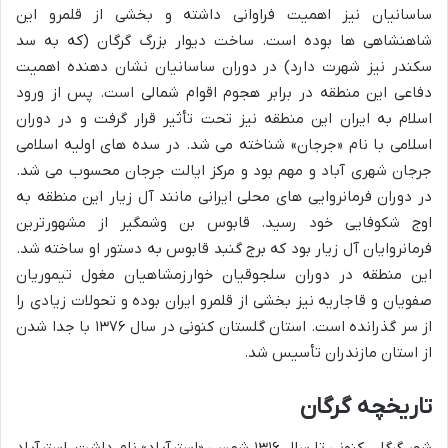
ساسانیان نیز اهمیت فراوانی داشته و بخشی از قلمرو این
شاهنشاهی ها بوده است. ساخت دیوار بزرگ گرگان (که به سد
سکندر نیز شهرت دارد) در دوران ساسانیان نشان دهنده اهمیت
دفاعی این منطقه در برابر هجوم اقوام شمالی است. پس از ورود
اسلام به ایران این منطقه نیز تحت تأثیر قرار گرفت و در دوران
اسلامی با نام «جرجان» شناخته می شد. در سده های اولیه اسلامی
جرجان شهری آباد و مهم بود و مرکز ایالت جرجان محسوب می شد.
در دوران فرمانروایی های محلی ایرانی مانند آل زیار این منطقه به
اوج شکوفایی خود رسید. قابوس بن وشمگیر از مشهورترین
فرمانروایان آل زیار بود که برج گنبد قابوس به دستور او ساخته شد.
این منطقه در دوران سلجوقیان خوارزمشاهیان مغول تیموریان
صفویان و قاجاریه نیز بخشی از قلمرو ایران بوده و تحولات زیادی را
از سر گذرانده است. استان گلستان کنونی در سال ۱۳۷۶ با جدا شدن
از استان مازندران تأسیس شد.
تاریخچه گرگان
شهر گرگان کنونی تا سال ۱۳۱۶ شمسی «استرآباد» نام داشت. استرآباد