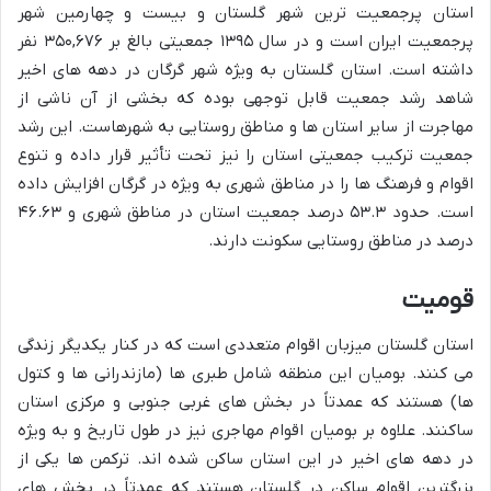
استان پرجمعیت ترین شهر گلستان و بیست و چهارمین شهر
پرجمعیت ایران است و در سال ۱۳۹۵ جمعیتی بالغ بر ۳۵۰,۶۷۶ نفر
داشته است. استان گلستان به ویژه شهر گرگان در دهه های اخیر
شاهد رشد جمعیت قابل توجهی بوده که بخشی از آن ناشی از
مهاجرت از سایر استان ها و مناطق روستایی به شهرهاست. این رشد
جمعیت ترکیب جمعیتی استان را نیز تحت تأثیر قرار داده و تنوع
اقوام و فرهنگ ها را در مناطق شهری به ویژه در گرگان افزایش داده
است. حدود ۵۳.۳ درصد جمعیت استان در مناطق شهری و ۴۶.۶۳
درصد در مناطق روستایی سکونت دارند.
قومیت
استان گلستان میزبان اقوام متعددی است که در کنار یکدیگر زندگی
می کنند. بومیان این منطقه شامل طبری ها (مازندرانی ها و کتول
ها) هستند که عمدتاً در بخش های غربی جنوبی و مرکزی استان
ساکنند. علاوه بر بومیان اقوام مهاجری نیز در طول تاریخ و به ویژه
در دهه های اخیر در این استان ساکن شده اند. ترکمن ها یکی از
بزرگترین اقوام ساکن در گلستان هستند که عمدتاً در بخش های