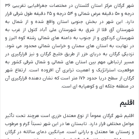
شهر گرگان مرکز استان گلستان در مختصات جغرافیایی تقریبی ۳۶
درجه و ۵۰ دقیقه عرض شمالی و ۵۴ درجه و ۲۵ دقیقه طول شرقی قرار
دارد. این شهر در بخش جنوبی استان واقع شده و از شمال به
شهرستان آق قلا از شرق به شهرستان علی آباد کتول از غرب به
شهرستان کردکوی و از جنوب به دامنه های شمالی رشته کوه البرز و
در نهایت به استان های سمنان و خراسان شمالی محدود می شود.
نزدیکی گرگان به دریای خزر از طریق خلیج گرگان و نیز قرارگیری در
مسیر ارتباطی مهم بین استان های شمالی و شمال شرقی کشور به
موقعیت استراتژیک و اهمیت ترابری آن افزوده است. ارتفاع شهر
گرگان از سطح دریا حدود ۱۷۶ متر است که نشان دهنده قرارگیری آن
در منطقه جلگه ای و کوهپایه ای است.
اقلیم
اقلیم شهر گرگان عموماً از نوع معتدل خزری است هرچند تحت تأثیر
عوامل مختلفی قرار دارد. تابستان ها در این شهر نسبتاً گرم و مرطوب
و زمستان ها معتدل و بارانی است. میانگین دمای سالانه در گرگان