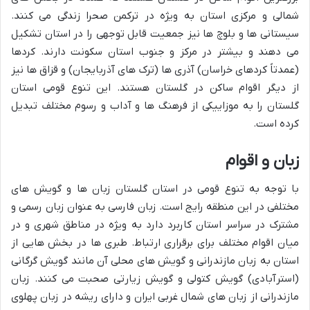
شمالی و مرکزی استان به ویژه در ترکمن صحرا زندگی می کنند.
سیستانی ها و بلوچ ها نیز جمعیت قابل توجهی را در استان تشکیل
می دهند و بیشتر در مرکز و جنوب استان سکونت دارند. کردها
(عمدتاً کردهای خراسان) آذری ها (ترک های آذربایجان) و قزاق ها نیز
از دیگر اقوام ساکن در گلستان هستند. این تنوع قومی استان
گلستان را به موزاییکی از فرهنگ ها و آداب و رسوم مختلف تبدیل
کرده است.
زبان و اقوام
با توجه به تنوع قومی در استان گلستان زبان ها و گویش های
مختلفی در این منطقه رایج است. زبان فارسی به عنوان زبان رسمی و
مشترک در سراسر استان کاربرد دارد به ویژه در مناطق شهری و در
میان اقوام مختلف برای برقراری ارتباط. طبری ها در بخش هایی از
استان به زبان مازندرانی و گویش های محلی آن مانند گویش گرگانی
(استرآبادی) گویش کتولی و گویش زیارتی صحبت می کنند. زبان
مازندرانی از زبان های شمال غربی ایران و دارای ریشه در زبان پهلوی