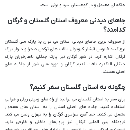
جلگه ای معتدل و در کوهستان سرد و برفی است.
جاهای دیدنی معروف استان گلستان و گرگان
کدامند؟
از معروف ترین جاهای دیدنی استان می توان به پارک ملی گلستان
برج گنبد قابوس آبشار کبودوال تالاب های ترکمن صحرا و دیوار بزرگ
گرگان اشاره کرد. در شهر گرگان نیز پارک جنگلی ناهارخوران پارک
جنگلی النگدره بافت قدیم گرگان و موزه های شهر از جاذبه های
اصلی هستند.
چگونه به استان گلستان سفر کنیم؟
برای سفر به استان گلستان می توانید از راه های زمینی ریلی و هوایی
استفاده کنید. جاده های اصلی استان را به استان های همجوار
متصل می کنند. خط آهن سراسری گرگان را به تهران وصل می کند.
فرودگاه بین المللی گرگان نیز پروازهای داخلی و خارجی دارد.
همچنین امکان سفر با اتوبوس از پایانه های مسافربری شهرهای