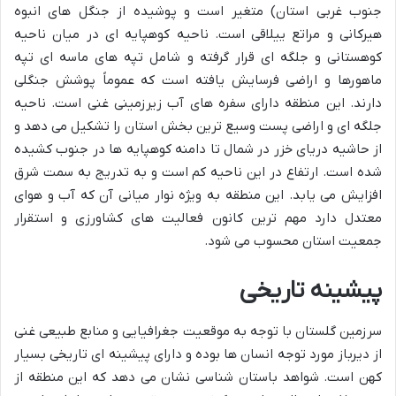
جنوب غربی استان) متغیر است و پوشیده از جنگل های انبوه
هیرکانی و مراتع ییلاقی است. ناحیه کوهپایه ای در میان ناحیه
کوهستانی و جلگه ای قرار گرفته و شامل تپه های ماسه ای تپه
ماهورها و اراضی فرسایش یافته است که عموماً پوشش جنگلی
دارند. این منطقه دارای سفره های آب زیرزمینی غنی است. ناحیه
جلگه ای و اراضی پست وسیع ترین بخش استان را تشکیل می دهد و
از حاشیه دریای خزر در شمال تا دامنه کوهپایه ها در جنوب کشیده
شده است. ارتفاع در این ناحیه کم است و به تدریج به سمت شرق
افزایش می یابد. این منطقه به ویژه نوار میانی آن که آب و هوای
معتدل دارد مهم ترین کانون فعالیت های کشاورزی و استقرار
جمعیت استان محسوب می شود.
پیشینه تاریخی
سرزمین گلستان با توجه به موقعیت جغرافیایی و منابع طبیعی غنی
از دیرباز مورد توجه انسان ها بوده و دارای پیشینه ای تاریخی بسیار
کهن است. شواهد باستان شناسی نشان می دهد که این منطقه از