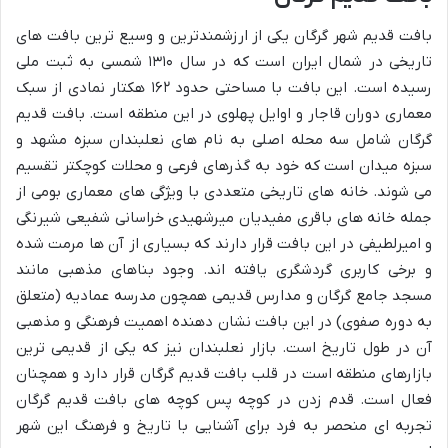
بافت قدیم شهر گرگان یکی از ارزشمندترین و وسیع ترین بافت های
تاریخی در شمال ایران است که در سال ۱۳۱۰ شمسی به ثبت ملی
رسیده است. این بافت با مساحتی حدود ۱۶۲ هکتار نمادی از سبک
معماری دوران قاجار و اوایل پهلوی در این منطقه است. بافت قدیم
گرگان شامل سه محله اصلی به نام های نعلبندان سبزه مشهد و
سبزه میدان است که خود به گذرهای فرعی و محلات کوچکتر تقسیم
می شوند. خانه های تاریخی متعددی با ویژگی های معماری بومی از
جمله خانه های باقری مفیدیان میرشهیدی خراسانی شفیعی شیرنگی
و امیرلطیفی در این بافت قرار دارند که بسیاری از آن ها مرمت شده
و برخی کاربری گردشگری یافته اند. وجود بناهای مذهبی مانند
مسجد جامع گرگان و مدارس قدیمی همچون مدرسه عمادیه (متعلق
به دوره صفوی) در این بافت نشان دهنده اهمیت فرهنگی و مذهبی
آن در طول تاریخ است. بازار نعلبندان نیز که یکی از قدیمی ترین
بازارهای منطقه است در قلب بافت قدیم گرگان قرار دارد و همچنان
فعال است. قدم زدن در کوچه پس کوچه های بافت قدیم گرگان
تجربه ای منحصر به فرد برای آشنایی با تاریخ و فرهنگ این شهر