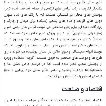
های سنتی خاص خود است که در طرح رنگ جنس و تزئینات با
یکدیگر تفاوت دارند. لباس های ترکمنی از جمله شناخته شده ترین
پوشش های محلی در گلستان هستند که با رنگ های شاد سوزن
دوزی های ظریف و کلاه های پشمی (تِلپِک) برای مردان و چارقد و
زیورآلات نقره ای برای زنان مشخص می شوند. لباس های بومی طبری
(مازندرانی و کتولی) نیز دارای ویژگی های خاص خود هستند که
معمولاً شامل پیراهن های رنگارنگ دامن های بلند و چین دار و
سربندهای سنتی است. لباس های محلی سیستانی و بلوچی نیز که
توسط اقوام سیستانی و بلوچ ساکن در استان پوشیده می شوند دارای
طرح ها و دوخت های منحصر به فردی هستند. اگرچه استفاده روزمره
از پوشش محلی کمتر شده است اما در مراسم خاص جشن ها و
جشنواره ها مردم با پوشیدن لباس های سنتی خود زیبایی و تنوع
فرهنگی استان را به نمایش می گذارند.
اقتصاد و صنعت
اقتصاد استان گلستان به شدت تحت تأثیر موقعیت جغرافیایی و