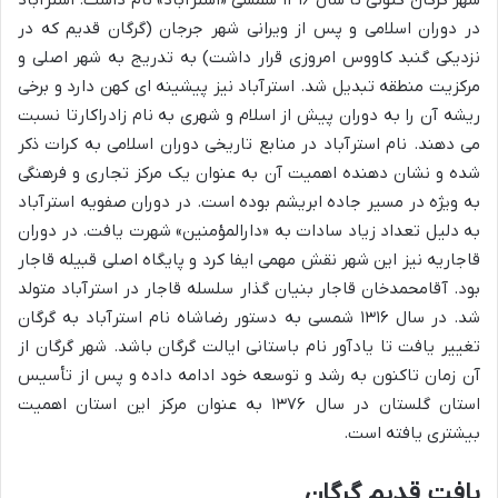
در دوران اسلامی و پس از ویرانی شهر جرجان (گرگان قدیم که در
نزدیکی گنبد کاووس امروزی قرار داشت) به تدریج به شهر اصلی و
مرکزیت منطقه تبدیل شد. استرآباد نیز پیشینه ای کهن دارد و برخی
ریشه آن را به دوران پیش از اسلام و شهری به نام زادراکارتا نسبت
می دهند. نام استرآباد در منابع تاریخی دوران اسلامی به کرات ذکر
شده و نشان دهنده اهمیت آن به عنوان یک مرکز تجاری و فرهنگی
به ویژه در مسیر جاده ابریشم بوده است. در دوران صفویه استرآباد
به دلیل تعداد زیاد سادات به «دارالمؤمنین» شهرت یافت. در دوران
قاجاریه نیز این شهر نقش مهمی ایفا کرد و پایگاه اصلی قبیله قاجار
بود. آقامحمدخان قاجار بنیان گذار سلسله قاجار در استرآباد متولد
شد. در سال ۱۳۱۶ شمسی به دستور رضاشاه نام استرآباد به گرگان
تغییر یافت تا یادآور نام باستانی ایالت گرگان باشد. شهر گرگان از
آن زمان تاکنون به رشد و توسعه خود ادامه داده و پس از تأسیس
استان گلستان در سال ۱۳۷۶ به عنوان مرکز این استان اهمیت
بیشتری یافته است.
بافت قدیم گرگان