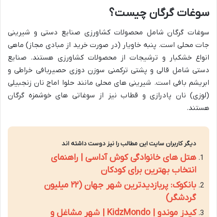
سوغات گرگان چیست؟
سوغات گرگان شامل محصولات کشاورزی صنایع دستی و شیرینی
جات محلی است. پنبه خاویار (در صورت خرید از مبادی مجاز) ماهی
انواع خشکبار و ترشیجات از محصولات کشاورزی هستند. صنایع
دستی شامل قالی و پشتی ترکمنی سوزن دوزی حصیربافی خراطی و
ابریشم بافی است. شیرینی های محلی مانند حلوا اماج نان زنجبیلی
(لوزی) نان پادرازی و قطاب نیز از سوغاتی های خوشمزه گرگان
هستند.
دیگر کاربران سایت این مطالب را نیز دوست داشته اند
هتل های خانوادگی کوش آداسی | راهنمای
انتخاب بهترین برای کودکان
بانکوک: پربازدیدترین شهر جهان (۲۲ میلیون
گردشگر)
کیدز موندو | KidzMondo | شهر مشاغل و