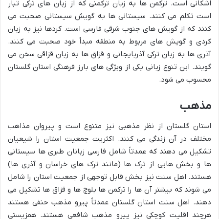
اشکانی است. ترکمن ها به زبان ترکمنی که از زبان های ترکی تبار
است تکلم می کنند. سیستانی ها به گویش سیستانی صحبت می
کنند که از گویش های جنوب شرقی فارسی است. کردها نیز به زبان
کردی و گویش های مربوط به منطقه مبدأ خود صحبت می کنند.
آذری ها به زبان ترکی آذربایجانی و قزاق ها به زبان قزاقی سخن می
گویند. این تنوع زبانی یکی از ویژگی های بارز فرهنگی استان گلستان
محسوب می شود.
مذهب
استان گلستان از نظر مذهبی نیز متنوع است و پیروان مذاهب
مختلف در آن زندگی می کنند. اکثریت جمعیت استان را شیعیان
تشکیل می دهند که عمدتاً شامل فارسی زبانان طبری ها سیستانی
ها و بخش هایی از ترک ها (مانند ترک های خراسان و آذری ها)
هستند. اهل سنت نیز بخش قابل توجهی از جمعیت استان را شامل
می شوند که بیشتر آن ها را ترکمن ها بلوچ ها و قزاق ها تشکیل می
دهند. اهل سنت استان گلستان عمدتاً پیرو مذهب حنفی هستند
هرچند اقلیت کوچکی نیز پیرو مذهب شافعی هستند. همزیستی