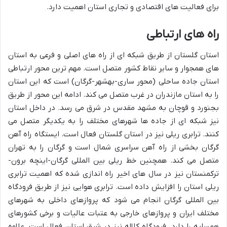
برای فعالیت های اقتصادی و تجاری استان اهمیت دارد.
راه های ارتباطی
استان گلستان از طریق شبکه ای از راه های اصلی و فرعی به استان
های همجوار و سایر نقاط کشور متصل است. مهم ترین محور ارتباطی
استان جاده ساحلی (محور ساری-بهشهر-گرگان) است که این استان
را به استان مازندران در غرب متصل می کند. ادامه این محور از طریق
بجنورد و قوچان به مشهد مقدس در شرق می رسد. در داخل استان
نیز شبکه ای از جاده ها شهرهای مختلف را به یکدیگر متصل می
کنند. ترابری ریلی نیز در استان گلستان فعال است. ایستگاه راه آهن
گرگان بخشی از راه آهن سراسری شمال است و گرگان را به تهران
متصل می کند. همچنین خط ریلی بین المللی گرگان-اینچه برون-
ترکمنستان نیز در سال های اخیر راه اندازی شده که اهمیت ترابری
ریلی استان را افزایش داده است. ترابری هوایی نیز از طریق فرودگاه
بین المللی گرگان انجام می شود که پروازهای داخلی به شهرهای
مختلف ایران و پروازهای خارجی به عتبات عالیات و برخی کشورهای
همسایه را دارد. فرودگاه کلاله نیز در شرق استان فعال است. علاوه