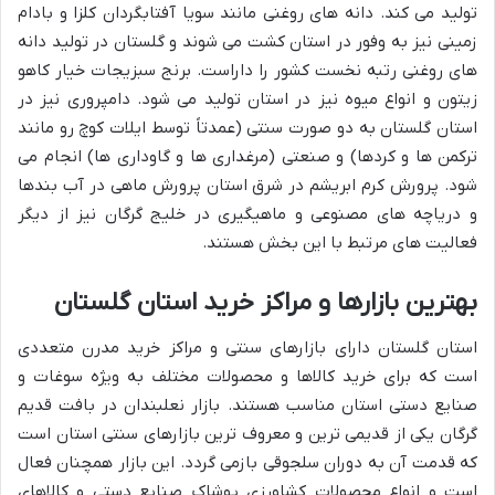
تولید می کند. دانه های روغنی مانند سویا آفتابگردان کلزا و بادام
زمینی نیز به وفور در استان کشت می شوند و گلستان در تولید دانه
های روغنی رتبه نخست کشور را داراست. برنج سبزیجات خیار کاهو
زیتون و انواع میوه نیز در استان تولید می شود. دامپروری نیز در
استان گلستان به دو صورت سنتی (عمدتاً توسط ایلات کوچ رو مانند
ترکمن ها و کردها) و صنعتی (مرغداری ها و گاوداری ها) انجام می
شود. پرورش کرم ابریشم در شرق استان پرورش ماهی در آب بندها
و دریاچه های مصنوعی و ماهیگیری در خلیج گرگان نیز از دیگر
فعالیت های مرتبط با این بخش هستند.
بهترین بازارها و مراکز خرید استان گلستان
استان گلستان دارای بازارهای سنتی و مراکز خرید مدرن متعددی
است که برای خرید کالاها و محصولات مختلف به ویژه سوغات و
صنایع دستی استان مناسب هستند. بازار نعلبندان در بافت قدیم
گرگان یکی از قدیمی ترین و معروف ترین بازارهای سنتی استان است
که قدمت آن به دوران سلجوقی بازمی گردد. این بازار همچنان فعال
است و انواع محصولات کشاورزی پوشاک صنایع دستی و کالاهای