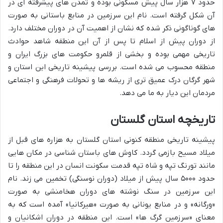
حدود ۷ هزار سال پیش مسکونی بوده و تمدن های پیشرفته ای در
آن شکل گرفته است. نام این سرزمین در منابع باستانی به صورت
های گوناگونی ذکر شده که نشان از اهمیت آن در دوران مختلف دارد.
از دوران پیش از اسلام تا پس از آن این منطقه شاهد حوادث
تاریخی مهمی بوده و بخشی از قلمرو حکومت های بزرگ ایران و
منطقه محسوب می شده است. بررسی پیشینه تاریخی این استان و
شهر گرگان درک عمیق تری از ریشه ها و تحولات فرهنگی و اجتماعی
مردمان این دیار به ما می دهد.
تاریخچه استان گلستان
پیشینه تاریخی منطقه کنونی استان گلستان به هزاره های قبل از
میلاد مسیح بازمی گردد. کاوش های باستان شناسی در مکان هایی
مانند تورنگ تپه و شاه تپه قدمت سکونت انسان در این منطقه را تا
حدود ۵۰۰۰ سال پیش از میلاد (دوران نوسنگی) تخمین می زند. نام
این سرزمین در سنگ نوشته های دوران هخامنشی به صورت
«ورگانه» و در منابع یونانی به صورت «هیرکانیا» آمده است که به
معنای «سرزمین گرگ ها» است. این منطقه در دوران اشکانیان و