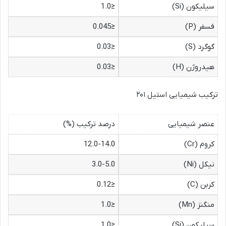
سیلیکون (Si)
≤1.0
فسفر (P)
≤0.045
گوگرد (S)
≤0.03
هیدروژن (H)
≤0.03
ترکیب شیمیایی استیل ۲۰۱
عنصر شیمیایی
درصد ترکیب (%)
کروم (Cr)
12.0-14.0
نیکل (Ni)
3.0-5.0
کربن (C)
≤0.12
منگنز (Mn)
≤1.0
سیلیکون (Si)
≤1.0