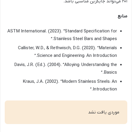
۲۰۱ می‌تواند جایگزین مناسبی باشد.
منابع
ASTM International. (2023). “Standard Specification for
Stainless Steel Bars and Shapes.”
Callister, W.D., & Rethwisch, D.G. (2020). “Materials
Science and Engineering: An Introduction.”
Davis, J.R. (Ed.). (2004). “Alloying: Understanding the
Basics.”
Kraus, J.A. (2002). “Modern Stainless Steels: An
Introduction.”
موردی یافت نشد