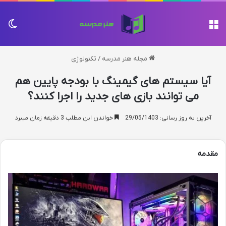
منو
تغی
مجله هنر مدرسه
/
تکنولوژی
آیا سیستم های گیمینگ با بودجه پایین هم
می توانند بازی های جدید را اجرا کنند؟
آخرین به روز رسانی: 29/05/1403
خواندن این مطلب 3 دقیقه زمان میبرد
مقدمه